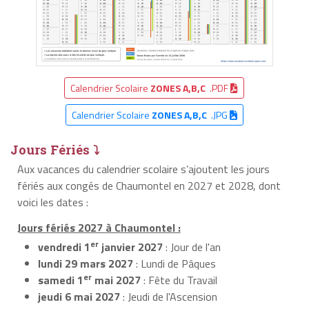
Calendrier Scolaire
ZONES A,B,C
.PDF
Calendrier Scolaire
ZONES A,B,C
.JPG
Jours Fériés ⤵
Aux vacances du calendrier scolaire s’ajoutent les jours
fériés aux congés de Chaumontel en 2027 et 2028, dont
voici les dates :
Jours fériés 2027 à Chaumontel :
er
vendredi 1
janvier 2027
: Jour de l'an
lundi 29 mars 2027
: Lundi de Pâques
er
samedi 1
mai 2027
: Fête du Travail
jeudi 6 mai 2027
: Jeudi de l'Ascension