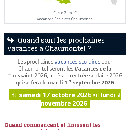
Carte Zone C
Vacances Scolaires Chaumontel
Quand sont les prochaines
vacances à Chaumontel ?
Les prochaines
vacances scolaires
pour
Chaumontel seront les
Vacances de la
Toussaint
2026, après la rentrée scolaire 2026
er
qui se fera le
mardi 1
septembre 2026
samedi 17 octobre 2026
lundi 2
du
au
novembre 2026
Quand commencent et finissent les