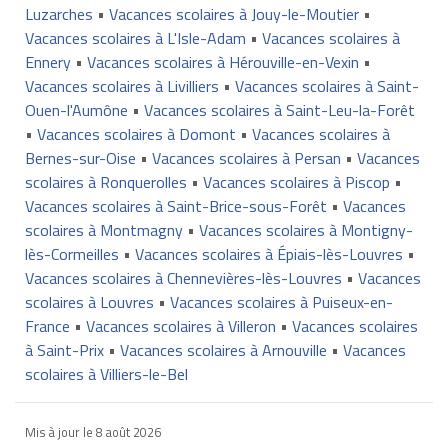
Luzarches
•
Vacances scolaires à Jouy-le-Moutier
•
Vacances scolaires à L'Isle-Adam
•
Vacances scolaires à
Ennery
•
Vacances scolaires à Hérouville-en-Vexin
•
Vacances scolaires à Livilliers
•
Vacances scolaires à Saint-
Ouen-l'Aumône
•
Vacances scolaires à Saint-Leu-la-Forêt
•
Vacances scolaires à Domont
•
Vacances scolaires à
Bernes-sur-Oise
•
Vacances scolaires à Persan
•
Vacances
scolaires à Ronquerolles
•
Vacances scolaires à Piscop
•
Vacances scolaires à Saint-Brice-sous-Forêt
•
Vacances
scolaires à Montmagny
•
Vacances scolaires à Montigny-
lès-Cormeilles
•
Vacances scolaires à Épiais-lès-Louvres
•
Vacances scolaires à Chennevières-lès-Louvres
•
Vacances
scolaires à Louvres
•
Vacances scolaires à Puiseux-en-
France
•
Vacances scolaires à Villeron
•
Vacances scolaires
à Saint-Prix
•
Vacances scolaires à Arnouville
•
Vacances
scolaires à Villiers-le-Bel
Mis à jour le
8 août 2026