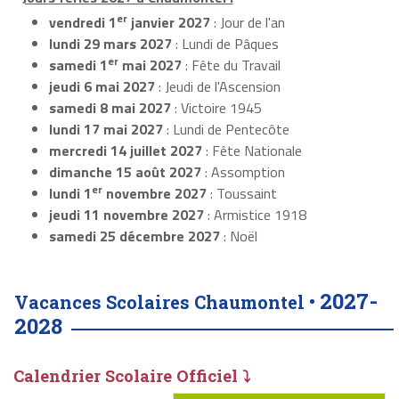
er
vendredi 1
janvier 2027
: Jour de l'an
lundi 29 mars 2027
: Lundi de Pâques
er
samedi 1
mai 2027
: Fête du Travail
jeudi 6 mai 2027
: Jeudi de l'Ascension
samedi 8 mai 2027
: Victoire 1945
lundi 17 mai 2027
: Lundi de Pentecôte
mercredi 14 juillet 2027
: Fête Nationale
dimanche 15 août 2027
: Assomption
er
lundi 1
novembre 2027
: Toussaint
jeudi 11 novembre 2027
: Armistice 1918
samedi 25 décembre 2027
: Noël
2027-
Vacances Scolaires Chaumontel •
2028
Calendrier Scolaire Officiel ⤵