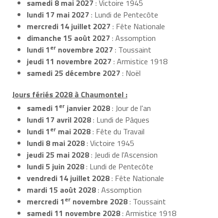
samedi 8 mai 2027
: Victoire 1945
lundi 17 mai 2027
: Lundi de Pentecôte
mercredi 14 juillet 2027
: Fête Nationale
dimanche 15 août 2027
: Assomption
er
lundi 1
novembre 2027
: Toussaint
jeudi 11 novembre 2027
: Armistice 1918
samedi 25 décembre 2027
: Noël
Jours fériés 2028 à Chaumontel :
er
samedi 1
janvier 2028
: Jour de l'an
lundi 17 avril 2028
: Lundi de Pâques
er
lundi 1
mai 2028
: Fête du Travail
lundi 8 mai 2028
: Victoire 1945
jeudi 25 mai 2028
: Jeudi de l'Ascension
lundi 5 juin 2028
: Lundi de Pentecôte
vendredi 14 juillet 2028
: Fête Nationale
mardi 15 août 2028
: Assomption
er
mercredi 1
novembre 2028
: Toussaint
samedi 11 novembre 2028
: Armistice 1918