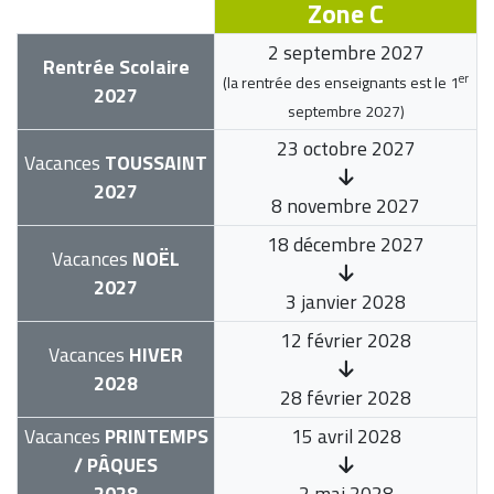
Zone C
2 septembre 2027
Rentrée Scolaire
er
(la rentrée des enseignants est le
1
2027
septembre 2027
)
23 octobre 2027
Vacances
TOUSSAINT
2027
8 novembre 2027
18 décembre 2027
Vacances
NOËL
2027
3 janvier 2028
12 février 2028
Vacances
HIVER
2028
28 février 2028
Vacances
PRINTEMPS
15 avril 2028
/ PÂQUES
2028
2 mai 2028