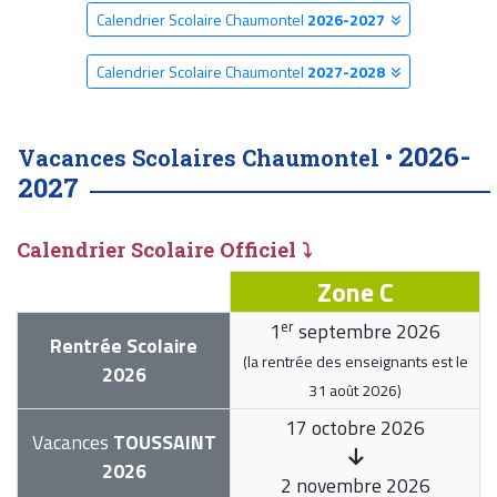
Calendrier Scolaire Chaumontel
2026-2027
Calendrier Scolaire Chaumontel
2027-2028
2026-
Vacances Scolaires Chaumontel •
2027
Calendrier Scolaire Officiel ⤵
Zone C
er
1
septembre 2026
Rentrée Scolaire
(la rentrée des enseignants est le
2026
31 août 2026
)
17 octobre 2026
Vacances
TOUSSAINT
2026
2 novembre 2026