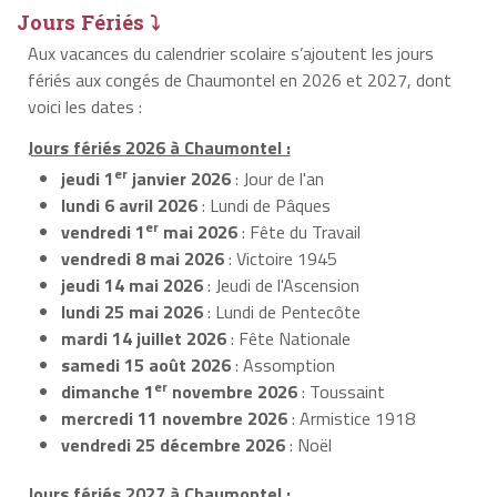
Jours Fériés ⤵
Aux vacances du calendrier scolaire s’ajoutent les jours
fériés aux congés de Chaumontel en 2026 et 2027, dont
voici les dates :
Jours fériés 2026 à Chaumontel :
er
jeudi 1
janvier 2026
: Jour de l'an
lundi 6 avril 2026
: Lundi de Pâques
er
vendredi 1
mai 2026
: Fête du Travail
vendredi 8 mai 2026
: Victoire 1945
jeudi 14 mai 2026
: Jeudi de l'Ascension
lundi 25 mai 2026
: Lundi de Pentecôte
mardi 14 juillet 2026
: Fête Nationale
samedi 15 août 2026
: Assomption
er
dimanche 1
novembre 2026
: Toussaint
mercredi 11 novembre 2026
: Armistice 1918
vendredi 25 décembre 2026
: Noël
Jours fériés 2027 à Chaumontel :