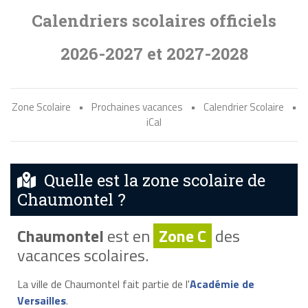
Calendriers scolaires officiels
2026-2027 et 2027-2028
Zone Scolaire
•
Prochaines vacances
•
Calendrier Scolaire
•
iCal
Quelle est la zone scolaire de
Chaumontel ?
Chaumontel
est en
Zone C
des
vacances scolaires.
La ville de Chaumontel fait partie de l'
Académie de
Versailles
.