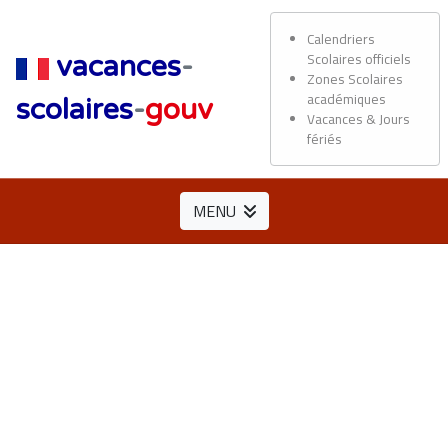
Calendriers
Scolaires officiels
vacances
-
Zones Scolaires
académiques
scolaires
-
gouv
Vacances & Jours
fériés
MENU