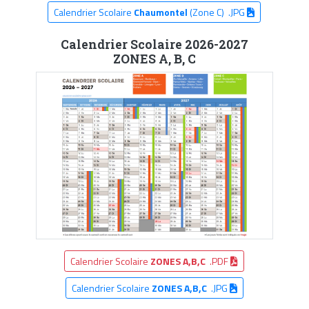
Calendrier Scolaire
Chaumontel
(Zone C) .JPG
Calendrier Scolaire 2026-2027
ZONES A, B, C
Calendrier Scolaire
ZONES A,B,C
.PDF
Calendrier Scolaire
ZONES A,B,C
.JPG