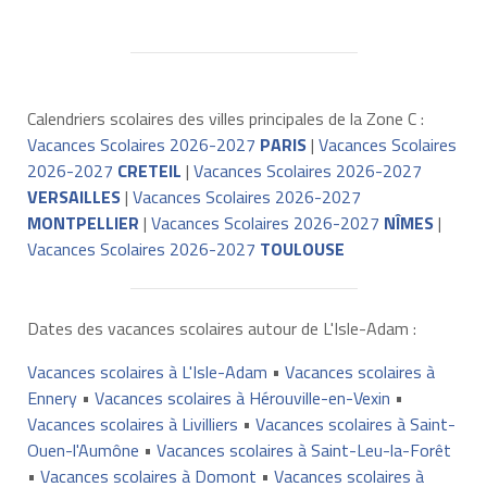
Calendriers scolaires des villes principales de la Zone C :
Vacances Scolaires 2026-2027
PARIS
|
Vacances Scolaires
2026-2027
CRETEIL
|
Vacances Scolaires 2026-2027
VERSAILLES
|
Vacances Scolaires 2026-2027
MONTPELLIER
|
Vacances Scolaires 2026-2027
NÎMES
|
Vacances Scolaires 2026-2027
TOULOUSE
Dates des vacances scolaires autour de L'Isle-Adam :
Vacances scolaires à L'Isle-Adam
•
Vacances scolaires à
Ennery
•
Vacances scolaires à Hérouville-en-Vexin
•
Vacances scolaires à Livilliers
•
Vacances scolaires à Saint-
Ouen-l'Aumône
•
Vacances scolaires à Saint-Leu-la-Forêt
•
Vacances scolaires à Domont
•
Vacances scolaires à