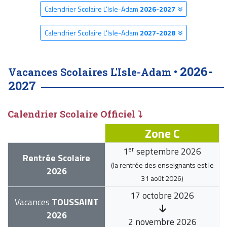
Calendrier Scolaire L'Isle-Adam
2026-2027
Calendrier Scolaire L'Isle-Adam
2027-2028
2026-
Vacances Scolaires L'Isle-Adam •
2027
Calendrier Scolaire Officiel ⤵
Zone C
er
1
septembre 2026
Rentrée Scolaire
(la rentrée des enseignants est le
2026
31 août 2026
)
17 octobre 2026
Vacances
TOUSSAINT
2026
2 novembre 2026