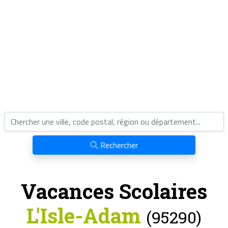
Rechercher
Vacances Scolaires
L'Isle-Adam
(95290)