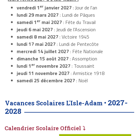
er
vendredi 1
janvier 2027
: Jour de l'an
lundi 29 mars 2027
: Lundi de Pâques
er
samedi 1
mai 2027
: Fête du Travail
jeudi 6 mai 2027
: Jeudi de l'Ascension
samedi 8 mai 2027
: Victoire 1945
lundi 17 mai 2027
: Lundi de Pentecôte
mercredi 14 juillet 2027
: Fête Nationale
dimanche 15 août 2027
: Assomption
er
lundi 1
novembre 2027
: Toussaint
jeudi 11 novembre 2027
: Armistice 1918
samedi 25 décembre 2027
: Noël
2027-
Vacances Scolaires L'Isle-Adam •
2028
Calendrier Scolaire Officiel ⤵