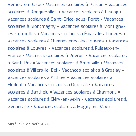
Bernes-sur-Oise
•
Vacances scolaires à Persan
•
Vacances
scolaires à Ronquerolles
•
Vacances scolaires à Piscop
•
Vacances scolaires à Saint-Brice-sous-Forêt
•
Vacances
scolaires à Montmagny
•
Vacances scolaires à Montigny-
lès-Cormeilles
•
Vacances scolaires à Épiais-lès-Louvres
•
Vacances scolaires à Chennevières-lès-Louvres
•
Vacances
scolaires à Louvres
•
Vacances scolaires à Puiseux-en-
France
•
Vacances scolaires à Villeron
•
Vacances scolaires
à Saint-Prix
•
Vacances scolaires à Arnouville
•
Vacances
scolaires à Villiers-le-Bel
•
Vacances scolaires à Groslay
•
Vacances scolaires à Arthies
•
Vacances scolaires à
Hodent
•
Vacances scolaires à Omerville
•
Vacances
scolaires à Banthelu
•
Vacances scolaires à Charmont
•
Vacances scolaires à Cléry-en-Vexin
•
Vacances scolaires à
Genainville
•
Vacances scolaires à Magny-en-Vexin
Mis à jour le
9 août 2026