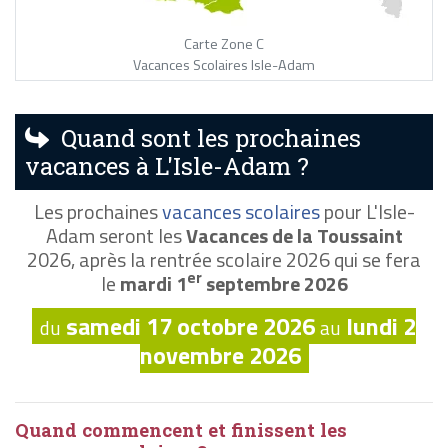
Carte Zone C
Vacances Scolaires Isle-Adam
Quand sont les prochaines
vacances à L'Isle-Adam ?
Les prochaines
vacances scolaires
pour L'Isle-
Adam seront les
Vacances de la Toussaint
2026, après la rentrée scolaire 2026 qui se fera
er
le
mardi 1
septembre 2026
samedi 17 octobre 2026
lundi 2
du
au
novembre 2026
Quand commencent et finissent les