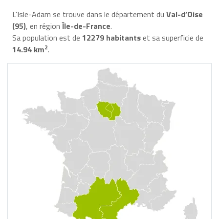
L'Isle-Adam se trouve dans le département du
Val-d’Oise
(95)
, en région
Île-de-France
.
Sa population est de
12279 habitants
et sa superficie de
2
14.94 km
.