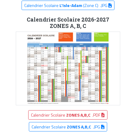
Calendrier Scolaire
L'Isle-Adam
(Zone C) .JPG
Calendrier Scolaire 2026-2027
ZONES A, B, C
Calendrier Scolaire
ZONES A,B,C
.PDF
Calendrier Scolaire
ZONES A,B,C
.JPG