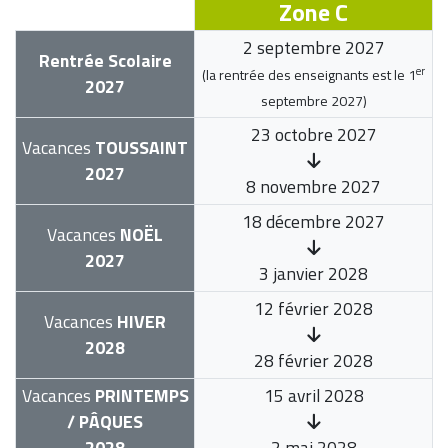
Zone C
2 septembre 2027
Rentrée Scolaire
er
(la rentrée des enseignants est le
1
2027
septembre 2027
)
23 octobre 2027
Vacances
TOUSSAINT
2027
8 novembre 2027
18 décembre 2027
Vacances
NOËL
2027
3 janvier 2028
12 février 2028
Vacances
HIVER
2028
28 février 2028
Vacances
PRINTEMPS
15 avril 2028
/ PÂQUES
2028
2 mai 2028