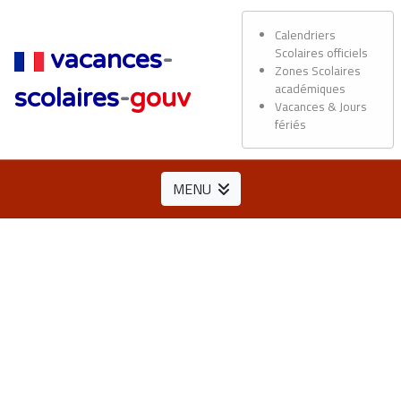
Calendriers
Scolaires officiels
vacances
-
Zones Scolaires
académiques
scolaires
-
gouv
Vacances & Jours
fériés
MENU