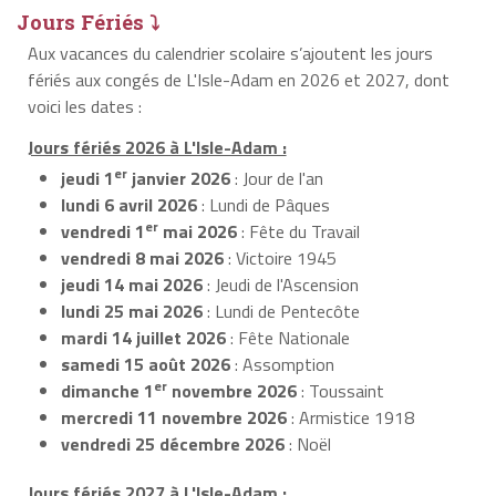
Jours Fériés ⤵
Aux vacances du calendrier scolaire s’ajoutent les jours
fériés aux congés de L'Isle-Adam en 2026 et 2027, dont
voici les dates :
Jours fériés 2026 à L'Isle-Adam :
er
jeudi 1
janvier 2026
: Jour de l'an
lundi 6 avril 2026
: Lundi de Pâques
er
vendredi 1
mai 2026
: Fête du Travail
vendredi 8 mai 2026
: Victoire 1945
jeudi 14 mai 2026
: Jeudi de l'Ascension
lundi 25 mai 2026
: Lundi de Pentecôte
mardi 14 juillet 2026
: Fête Nationale
samedi 15 août 2026
: Assomption
er
dimanche 1
novembre 2026
: Toussaint
mercredi 11 novembre 2026
: Armistice 1918
vendredi 25 décembre 2026
: Noël
Jours fériés 2027 à L'Isle-Adam :