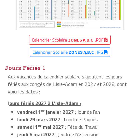
Calendrier Scolaire
ZONES A,B,C
.PDF
Calendrier Scolaire
ZONES A,B,C
.JPG
Jours Fériés ⤵
Aux vacances du calendrier scolaire s’ajoutent les jours
fériés aux congés de L'Isle-Adam en 2027 et 2028, dont
voici les dates :
Jours fériés 2027 à L'Isle-Adam :
er
vendredi 1
janvier 2027
: Jour de l'an
lundi 29 mars 2027
: Lundi de Pâques
er
samedi 1
mai 2027
: Fête du Travail
jeudi 6 mai 2027
: Jeudi de l'Ascension