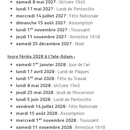
samedi 8 mai 2027
: Victoire 1945
lundi 17 mai 2027
: Lundi de Pentecôte
mercredi 14 juillet 2027
: Fête Nationale
dimanche 15 août 2027
: Assomption
er
lundi 1
novembre 2027
: Toussaint
jeudi 11 novembre 2027
: Armistice 1918
samedi 25 décembre 2027
: Noël
Jours fériés 2028 à L'Isle-Adam :
er
samedi 1
janvier 2028
: Jour de l'an
lundi 17 avril 2028
: Lundi de Pâques
er
lundi 1
mai 2028
: Fête du Travail
lundi 8 mai 2028
: Victoire 1945
jeudi 25 mai 2028
: Jeudi de l'Ascension
lundi 5 juin 2028
: Lundi de Pentecôte
vendredi 14 juillet 2028
: Fête Nationale
mardi 15 août 2028
: Assomption
er
mercredi 1
novembre 2028
: Toussaint
samedi 11 novembre 2028
: Armistice 1918