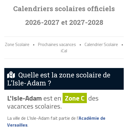
Calendriers scolaires officiels
2026-2027 et 2027-2028
Zone Scolaire
•
Prochaines vacances
•
Calendrier Scolaire
•
iCal
Quelle est la zone scolaire de
L'Isle-Adam ?
L'Isle-Adam
est en
Zone C
des
vacances scolaires.
La ville de L'Isle-Adam fait partie de l'
Académie de
Versailles
.