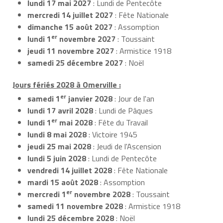
lundi 17 mai 2027
: Lundi de Pentecôte
mercredi 14 juillet 2027
: Fête Nationale
dimanche 15 août 2027
: Assomption
er
lundi 1
novembre 2027
: Toussaint
jeudi 11 novembre 2027
: Armistice 1918
samedi 25 décembre 2027
: Noël
Jours fériés 2028 à Omerville :
er
samedi 1
janvier 2028
: Jour de l'an
lundi 17 avril 2028
: Lundi de Pâques
er
lundi 1
mai 2028
: Fête du Travail
lundi 8 mai 2028
: Victoire 1945
jeudi 25 mai 2028
: Jeudi de l'Ascension
lundi 5 juin 2028
: Lundi de Pentecôte
vendredi 14 juillet 2028
: Fête Nationale
mardi 15 août 2028
: Assomption
er
mercredi 1
novembre 2028
: Toussaint
samedi 11 novembre 2028
: Armistice 1918
lundi 25 décembre 2028
: Noël