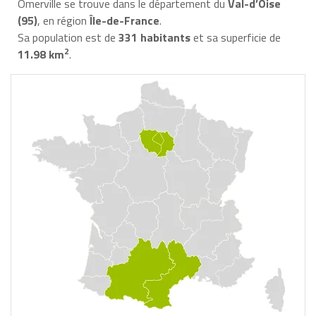
Omerville se trouve dans le département du
Val-d’Oise
(95)
, en région
Île-de-France
.
Sa population est de
331 habitants
et sa superficie de
2
11.98 km
.