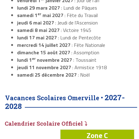
vendredi 1
janvier 2027
: Jour de l'an
lundi 29 mars 2027
: Lundi de Pâques
er
samedi 1
mai 2027
: Fête du Travail
jeudi 6 mai 2027
: Jeudi de l'Ascension
samedi 8 mai 2027
: Victoire 1945
lundi 17 mai 2027
: Lundi de Pentecôte
mercredi 14 juillet 2027
: Fête Nationale
dimanche 15 août 2027
: Assomption
er
lundi 1
novembre 2027
: Toussaint
jeudi 11 novembre 2027
: Armistice 1918
samedi 25 décembre 2027
: Noël
2027-
Vacances Scolaires Omerville •
2028
Calendrier Scolaire Officiel ⤵
Zone C