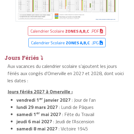
Calendrier Scolaire
ZONES A,B,C
.PDF
Calendrier Scolaire
ZONES A,B,C
.JPG
Jours Fériés ⤵
Aux vacances du calendrier scolaire s’ajoutent les jours
fériés aux congés d'Omerville en 2027 et 2028, dont voici
les dates :
Jours fériés 2027 à Omerville :
er
vendredi 1
janvier 2027
: Jour de l'an
lundi 29 mars 2027
: Lundi de Pâques
er
samedi 1
mai 2027
: Fête du Travail
jeudi 6 mai 2027
: Jeudi de l'Ascension
samedi 8 mai 2027
: Victoire 1945