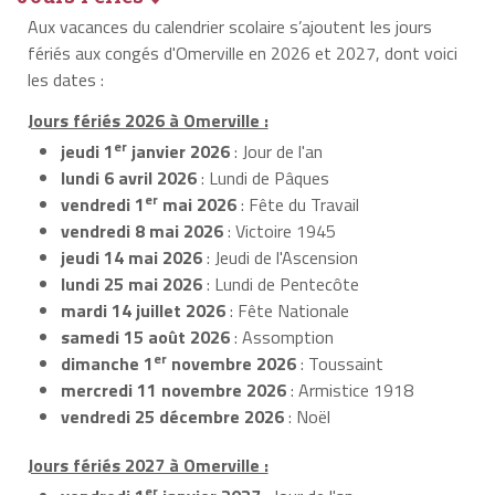
Aux vacances du calendrier scolaire s’ajoutent les jours
fériés aux congés d'Omerville en 2026 et 2027, dont voici
les dates :
Jours fériés 2026 à Omerville :
er
jeudi 1
janvier 2026
: Jour de l'an
lundi 6 avril 2026
: Lundi de Pâques
er
vendredi 1
mai 2026
: Fête du Travail
vendredi 8 mai 2026
: Victoire 1945
jeudi 14 mai 2026
: Jeudi de l'Ascension
lundi 25 mai 2026
: Lundi de Pentecôte
mardi 14 juillet 2026
: Fête Nationale
samedi 15 août 2026
: Assomption
er
dimanche 1
novembre 2026
: Toussaint
mercredi 11 novembre 2026
: Armistice 1918
vendredi 25 décembre 2026
: Noël
Jours fériés 2027 à Omerville :
er