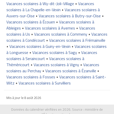
Vacances scolaires à Wy-dit-Joli-Village
•
Vacances
scolaires à La Chapelle-en-Vexin
•
Vacances scolaires à
Auvers-sur-Oise
•
Vacances scolaires à Butry-sur-Oise
•
Vacances scolaires à Écouen
•
Vacances scolaires à
Ableiges
•
Vacances scolaires à Avernes
•
Vacances
scolaires à Us
•
Vacances scolaires à Commeny
•
Vacances
scolaires à Condécourt
•
Vacances scolaires à Frémainville
•
Vacances scolaires à Guiry-en-Vexin
•
Vacances scolaires
à Longuesse
•
Vacances scolaires à Sagy
•
Vacances
scolaires à Seraincourt
•
Vacances scolaires à
Théméricourt
•
Vacances scolaires à Vigny
•
Vacances
scolaires au Perchay
•
Vacances scolaires à Ézanville
•
Vacances scolaires à Fosses
•
Vacances scolaires à Saint-
Witz
•
Vacances scolaires à Survilliers
Mis à jour le
8 août 2026
Données du calendrier vérifiées en 2026. Source :
ministère de