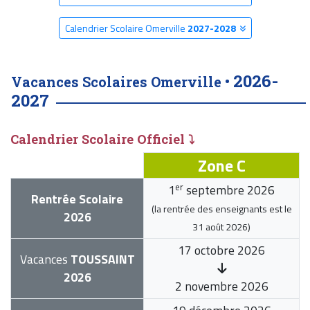
Calendrier Scolaire Omerville
2027-2028
2026-
Vacances Scolaires Omerville •
2027
Calendrier Scolaire Officiel ⤵
Zone C
er
1
septembre 2026
Rentrée Scolaire
(la rentrée des enseignants est le
2026
31 août 2026
)
17 octobre 2026
Vacances
TOUSSAINT
2026
2 novembre 2026