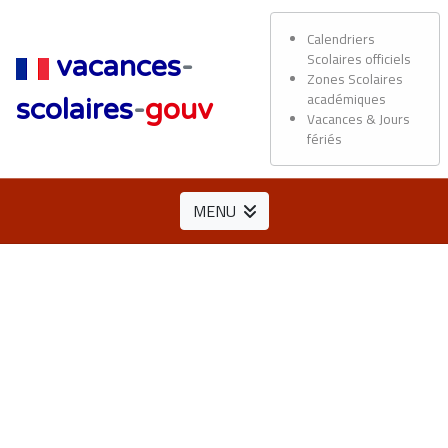
Calendriers
Scolaires officiels
vacances
-
Zones Scolaires
académiques
scolaires
-
gouv
Vacances & Jours
fériés
MENU