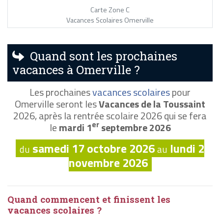
Carte Zone C
Vacances Scolaires Omerville
Quand sont les prochaines
vacances à Omerville ?
Les prochaines
vacances scolaires
pour
Omerville seront les
Vacances de la Toussaint
2026, après la rentrée scolaire 2026 qui se fera
er
le
mardi 1
septembre 2026
samedi 17 octobre 2026
lundi 2
du
au
novembre 2026
Quand commencent et finissent les
vacances scolaires ?