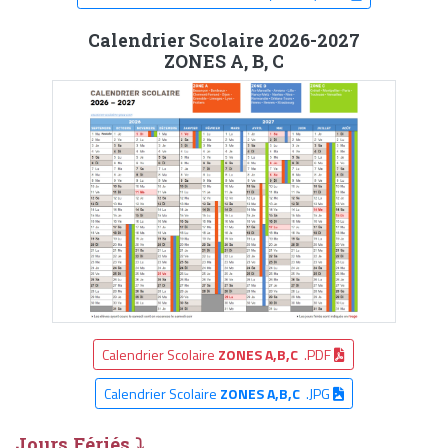
Calendrier Scolaire 2026-2027
ZONES A, B, C
Calendrier Scolaire
ZONES A,B,C
.PDF
Calendrier Scolaire
ZONES A,B,C
.JPG
Jours Fériés ⤵