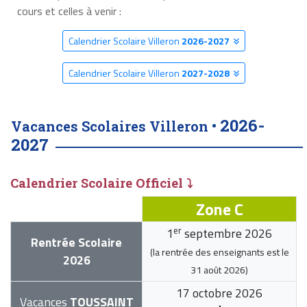
cours et celles à venir :
Calendrier Scolaire Villeron
2026-2027
Calendrier Scolaire Villeron
2027-2028
2026-
Vacances Scolaires Villeron •
2027
Calendrier Scolaire Officiel ⤵
Zone C
er
1
septembre 2026
Rentrée Scolaire
(la rentrée des enseignants est le
2026
31 août 2026
)
17 octobre 2026
Vacances
TOUSSAINT