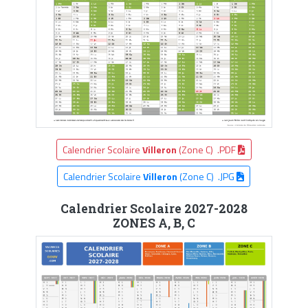
Calendrier Scolaire
Villeron
(Zone C) .PDF
Calendrier Scolaire
Villeron
(Zone C) .JPG
Calendrier Scolaire 2027-2028
ZONES A, B, C