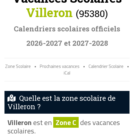
Villeron
(95380)
Calendriers scolaires officiels
2026-2027 et 2027-2028
Zone Scolaire
•
Prochaines vacances
•
Calendrier Scolaire
•
iCal
Quelle est la zone scolaire de
Villeron ?
Villeron
est en
Zone C
des vacances
scolaires.