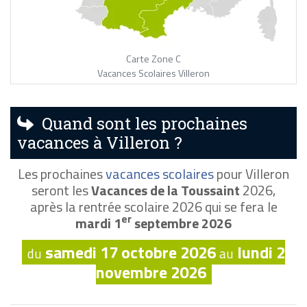
Carte Zone C
Vacances Scolaires Villeron
Quand sont les prochaines
vacances à Villeron ?
Les prochaines
vacances scolaires
pour Villeron
seront les
Vacances de la Toussaint
2026,
après la rentrée scolaire 2026 qui se fera le
er
mardi 1
septembre 2026
samedi 17 octobre 2026
lundi 2
du
au
novembre 2026