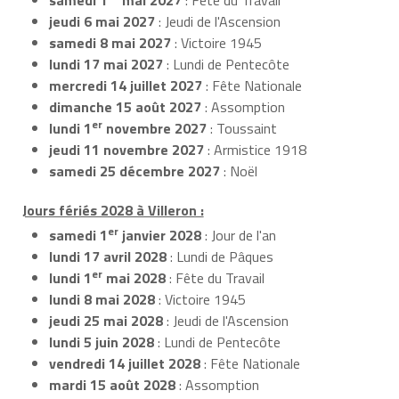
jeudi 6 mai 2027
: Jeudi de l'Ascension
samedi 8 mai 2027
: Victoire 1945
lundi 17 mai 2027
: Lundi de Pentecôte
mercredi 14 juillet 2027
: Fête Nationale
dimanche 15 août 2027
: Assomption
er
lundi 1
novembre 2027
: Toussaint
jeudi 11 novembre 2027
: Armistice 1918
samedi 25 décembre 2027
: Noël
Jours fériés 2028 à Villeron :
er
samedi 1
janvier 2028
: Jour de l'an
lundi 17 avril 2028
: Lundi de Pâques
er
lundi 1
mai 2028
: Fête du Travail
lundi 8 mai 2028
: Victoire 1945
jeudi 25 mai 2028
: Jeudi de l'Ascension
lundi 5 juin 2028
: Lundi de Pentecôte
vendredi 14 juillet 2028
: Fête Nationale
mardi 15 août 2028
: Assomption