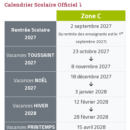
Calendrier Scolaire Officiel ⤵
Zone C
2 septembre 2027
Rentrée Scolaire
er
(la rentrée des enseignants est le
1
2027
septembre 2027
)
23 octobre 2027
Vacances
TOUSSAINT
2027
8 novembre 2027
18 décembre 2027
Vacances
NOËL
2027
3 janvier 2028
12 février 2028
Vacances
HIVER
2028
28 février 2028
Vacances
PRINTEMPS
15 avril 2028