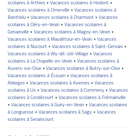
scolaires à Arthies
•
Vacances scolaires à Hodent
•
Vacances scolaires à Omerville
•
Vacances scolaires à
Banthelu
•
Vacances scolaires à Charmont
•
Vacances
scolaires à Cléry-en-Vexin
•
Vacances scolaires à
Genainville
•
Vacances scolaires à Magny-en-Vexin
•
Vacances scolaires à Maudétour-en-Vexin
•
Vacances
scolaires à Nucourt
•
Vacances scolaires à Saint-Gervais
•
Vacances scolaires à Wy-dit-Joli-Village
•
Vacances
scolaires à La Chapelle-en-Vexin
•
Vacances scolaires à
Auvers-sur-Oise
•
Vacances scolaires à Butry-sur-Oise
•
Vacances scolaires à Écouen
•
Vacances scolaires à
Ableiges
•
Vacances scolaires à Avernes
•
Vacances
scolaires à Us
•
Vacances scolaires à Commeny
•
Vacances
scolaires à Condécourt
•
Vacances scolaires à Frémainville
•
Vacances scolaires à Guiry-en-Vexin
•
Vacances scolaires
à Longuesse
•
Vacances scolaires à Sagy
•
Vacances
scolaires à Seraincourt