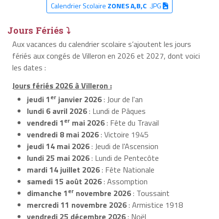
Calendrier Scolaire
ZONES A,B,C
.JPG
Jours Fériés ⤵
Aux vacances du calendrier scolaire s’ajoutent les jours
fériés aux congés de Villeron en 2026 et 2027, dont voici
les dates :
Jours fériés 2026 à Villeron :
er
jeudi 1
janvier 2026
: Jour de l'an
lundi 6 avril 2026
: Lundi de Pâques
er
vendredi 1
mai 2026
: Fête du Travail
vendredi 8 mai 2026
: Victoire 1945
jeudi 14 mai 2026
: Jeudi de l'Ascension
lundi 25 mai 2026
: Lundi de Pentecôte
mardi 14 juillet 2026
: Fête Nationale
samedi 15 août 2026
: Assomption
er
dimanche 1
novembre 2026
: Toussaint
mercredi 11 novembre 2026
: Armistice 1918
vendredi 25 décembre 2026
: Noël