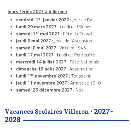
Jours fériés 2027 à Villeron :
er
vendredi 1
janvier 2027
: Jour de l'an
lundi 29 mars 2027
: Lundi de Pâques
er
samedi 1
mai 2027
: Fête du Travail
jeudi 6 mai 2027
: Jeudi de l'Ascension
samedi 8 mai 2027
: Victoire 1945
lundi 17 mai 2027
: Lundi de Pentecôte
mercredi 14 juillet 2027
: Fête Nationale
dimanche 15 août 2027
: Assomption
er
lundi 1
novembre 2027
: Toussaint
jeudi 11 novembre 2027
: Armistice 1918
samedi 25 décembre 2027
: Noël
2027-
Vacances Scolaires Villeron •
2028