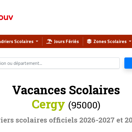
ouv
driers Scolaires
Jours Fériés
Zones Scolaires
Vacances Scolaires
Cergy
(95000)
iers scolaires officiels 2026-2027 et 2