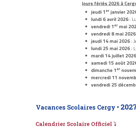
Jours fériés 2026 à Cergy
er
jeudi 1
janvier 202
lundi 6 avril 2026
: L
er
vendredi 1
mai 20
vendredi 8 mai 2026
jeudi 14 mai 2026
: J
lundi 25 mai 2026
: 
mardi 14 juillet 202
samedi 15 août 202
er
dimanche 1
novem
mercredi 11 novemb
vendredi 25 décemb
202
Vacances Scolaires Cergy •
Calendrier Scolaire Officiel ⤵