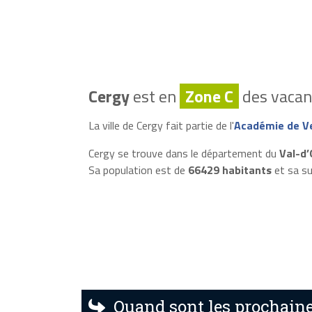
Cergy
est en
Zone C
des vacanc
La ville de Cergy fait partie de l'
Académie de Ve
Cergy se trouve dans le département du
Val-d’
Sa population est de
66429 habitants
et sa su
Quand sont les prochaine