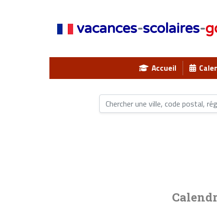
vacances
-
scolaires
-
g
Accueil
Calen
Calendr