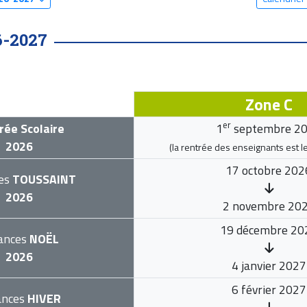
6-2027
Zone C
er
rée Scolaire
1
septembre 2
2026
(la rentrée des enseignants est l
17 octobre 202
es
TOUSSAINT
2026
2 novembre 20
19 décembre 20
ances
NOËL
2026
4 janvier 2027
6 février 2027
ances
HIVER