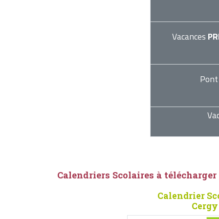
Vacances
PR
Pont
Va
Calendriers Scolaires à télécharger
Calendrier Sc
Cergy