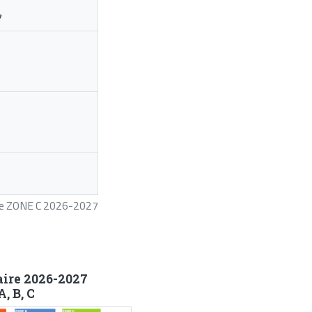
7
ire ZONE C 2026-2027
aire 2026-2027
, B, C