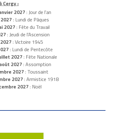
à Cergy :
anvier 2027
: Jour de l'an
 2027
: Lundi de Pâques
i 2027
: Fête du Travail
027
: Jeudi de l'Ascension
 2027
: Victoire 1945
2027
: Lundi de Pentecôte
illet 2027
: Fête Nationale
août 2027
: Assomption
mbre 2027
: Toussaint
embre 2027
: Armistice 1918
cembre 2027
: Noël