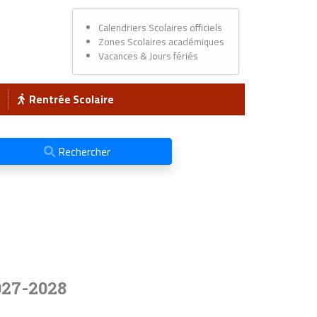
Calendriers Scolaires officiels
Zones Scolaires académiques
Vacances & Jours fériés
Rentrée Scolaire
Rechercher
027-2028