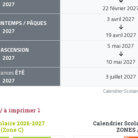
2027
22 février 202
3 avril 2027
INTEMPS / PÂQUES
2027
19 avril 2027
5 mai 2027
ASCENSION
2027
10 mai 2027
cances
ÉTÉ
3 juillet 2027
2027
Calendrier Scola
 / à imprimer ⤵
olaire 2026-2027
Calendrier Scol
 (Zone C)
ZONES A