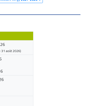
026
e
31 août 2026
)
6
26
26