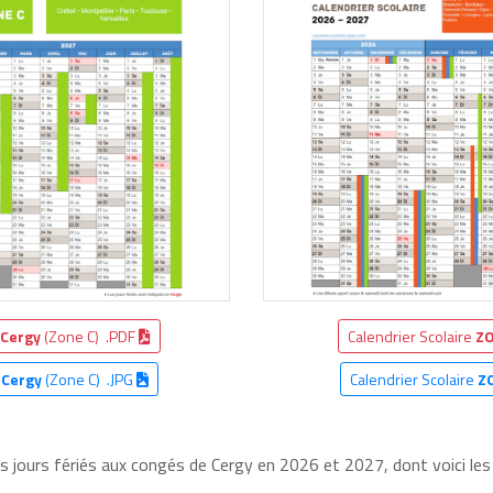
Cergy
(Zone C) .PDF
Calendrier Scolaire
ZO
e
Cergy
(Zone C) .JPG
Calendrier Scolaire
Z
es jours fériés aux congés de Cergy en 2026 et 2027, dont voici les