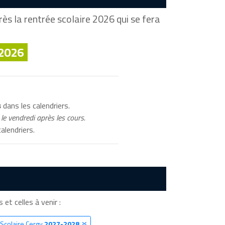
ès la rentrée scolaire 2026 qui se fera
 2026
s
dans les calendriers.
le vendredi après les cours.
alendriers.
 et celles à venir :
 Scolaire Cergy
2027-2028