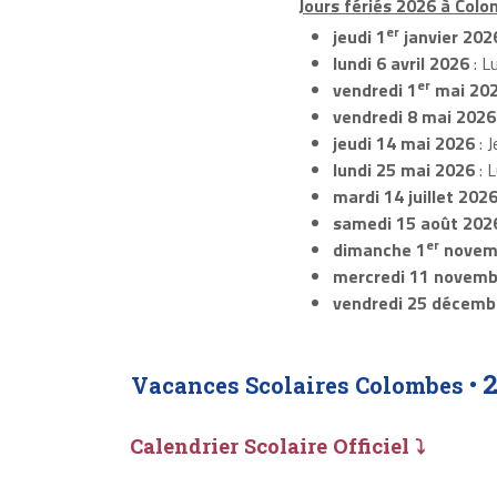
Jours fériés 2026 à Colo
er
jeudi 1
janvier 202
lundi 6 avril 2026
: L
er
vendredi 1
mai 20
vendredi 8 mai 2026
jeudi 14 mai 2026
: J
lundi 25 mai 2026
: 
mardi 14 juillet 202
samedi 15 août 202
er
dimanche 1
novem
mercredi 11 novemb
vendredi 25 décemb
Vacances Scolaires Colombes •
Calendrier Scolaire Officiel ⤵