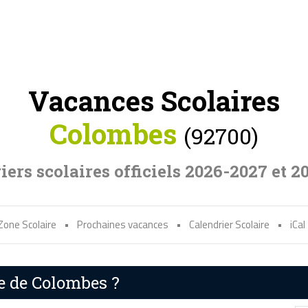
Vacances Scolaires
Colombes
(92700)
iers scolaires officiels 2026-2027 et 2
Zone Scolaire
•
Prochaines vacances
•
Calendrier Scolaire
•
iCal
re de Colombes ?