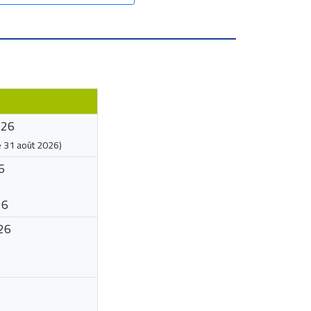
026
e
31 août 2026
)
6
26
26