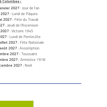
 à Colombes :
anvier 2027
: Jour de l'an
 2027
: Lundi de Pâques
i 2027
: Fête du Travail
027
: Jeudi de l'Ascension
 2027
: Victoire 1945
2027
: Lundi de Pentecôte
illet 2027
: Fête Nationale
août 2027
: Assomption
mbre 2027
: Toussaint
embre 2027
: Armistice 1918
cembre 2027
: Noël