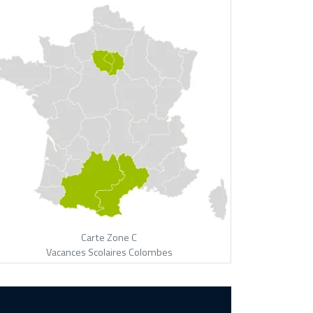
Carte Zone C
Vacances Scolaires Colombes