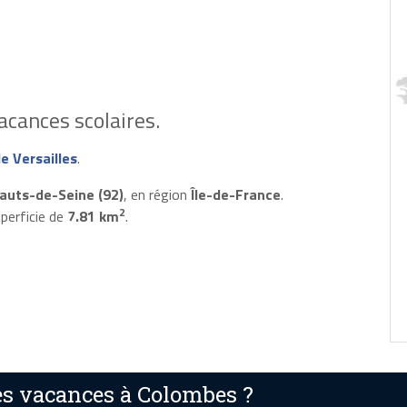
acances scolaires.
e Versailles
.
auts-de-Seine (92)
, en région
Île-de-France
.
2
perficie de
7.81 km
.
s vacances à Colombes ?