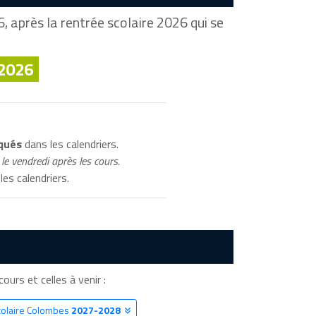
, après la rentrée scolaire 2026 qui se
 2026
iqués
dans les calendriers.
le vendredi après les cours.
les calendriers.
ours et celles à venir :
colaire Colombes
2027-2028