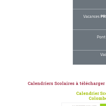
Vacances
PR
Pont
Va
Calendriers Scolaires à télécharger
Calendrier Sc
Colombe