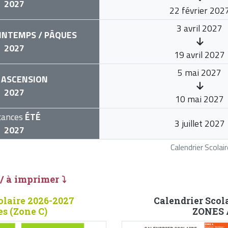
2027
22 février 202
3 avril 2027
INTEMPS / PÂQUES
2027
19 avril 2027
5 mai 2027
ASCENSION
2027
10 mai 2027
cances
ÉTÉ
3 juillet 2027
2027
Calendrier Scola
 / à imprimer ⤵
olaire 2026-2027
Calendrier Scol
s (Zone C)
ZONES A