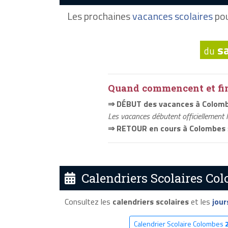
Les prochaines
vacances scolaires
pou
s
du
Quand commencent et fini
⇒ DÉBUT des vacances à Colom
Les vacances débutent officiellement 
⇒ RETOUR en cours à Colombes
Calendriers Scolaires Col
Consultez les
calendriers scolaires
et les
jour
Calendrier Scolaire Colombes