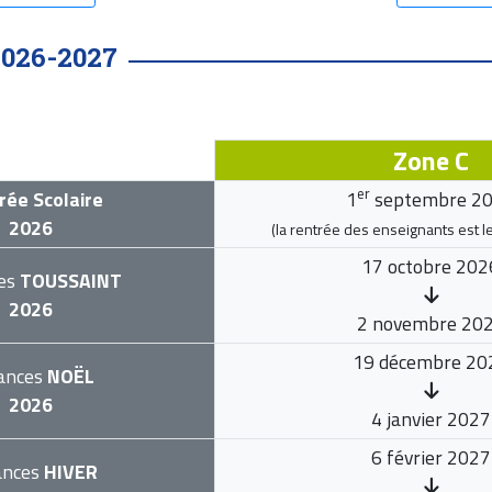
2026-2027
Zone C
er
rée Scolaire
1
septembre 2
2026
(la rentrée des enseignants est l
17 octobre 202
es
TOUSSAINT
2026
2 novembre 20
19 décembre 20
ances
NOËL
2026
4 janvier 2027
6 février 2027
ances
HIVER