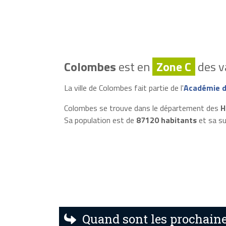
Colombes
est en
Zone C
des v
La ville de Colombes fait partie de l'
Académie d
Colombes se trouve dans le département des
H
Sa population est de
87120 habitants
et sa su
Quand sont les prochaine