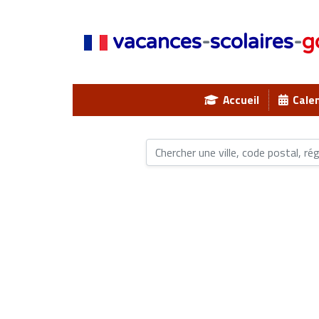
vacances
-
scolaires
-
g
Accueil
Calen