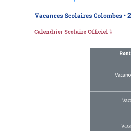
Vacances Scolaires Colombes •
Calendrier Scolaire Officiel ⤵
Rent
Vacanc
Vac
Vac