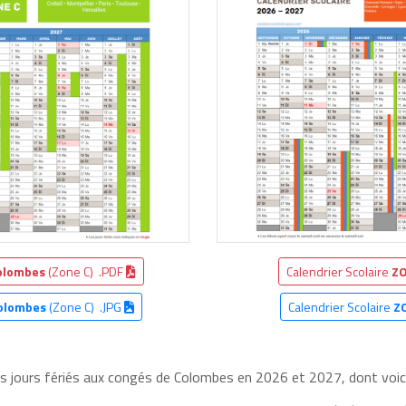
olombes
(Zone C) .PDF
Calendrier Scolaire
ZO
olombes
(Zone C) .JPG
Calendrier Scolaire
Z
les jours fériés aux congés de Colombes en 2026 et 2027, dont voici