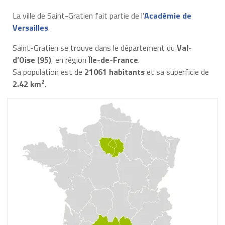
La ville de Saint-Gratien fait partie de l'
Académie de
Versailles
.
Saint-Gratien se trouve dans le département du
Val-
d’Oise (95)
, en région
Île-de-France
.
Sa population est de
21061 habitants
et sa superficie de
2
2.42 km
.