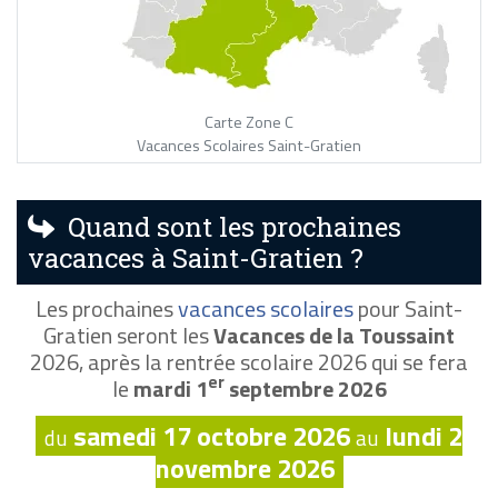
Carte Zone C
Vacances Scolaires Saint-Gratien
Quand sont les prochaines
vacances à Saint-Gratien ?
Les prochaines
vacances scolaires
pour Saint-
Gratien seront les
Vacances de la Toussaint
2026, après la rentrée scolaire 2026 qui se fera
er
le
mardi 1
septembre 2026
samedi 17 octobre 2026
lundi 2
du
au
novembre 2026