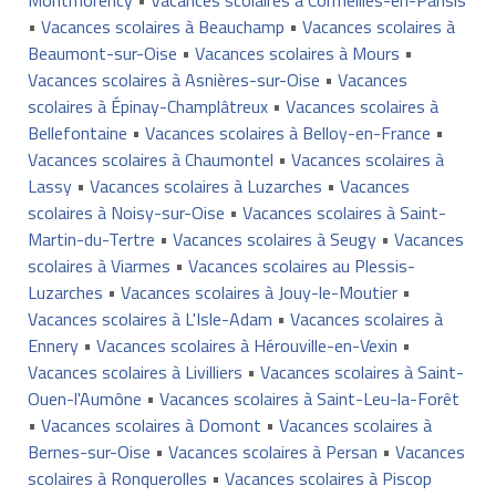
•
Vacances scolaires à Beauchamp
•
Vacances scolaires à
Beaumont-sur-Oise
•
Vacances scolaires à Mours
•
Vacances scolaires à Asnières-sur-Oise
•
Vacances
scolaires à Épinay-Champlâtreux
•
Vacances scolaires à
Bellefontaine
•
Vacances scolaires à Belloy-en-France
•
Vacances scolaires à Chaumontel
•
Vacances scolaires à
Lassy
•
Vacances scolaires à Luzarches
•
Vacances
scolaires à Noisy-sur-Oise
•
Vacances scolaires à Saint-
Martin-du-Tertre
•
Vacances scolaires à Seugy
•
Vacances
scolaires à Viarmes
•
Vacances scolaires au Plessis-
Luzarches
•
Vacances scolaires à Jouy-le-Moutier
•
Vacances scolaires à L'Isle-Adam
•
Vacances scolaires à
Ennery
•
Vacances scolaires à Hérouville-en-Vexin
•
Vacances scolaires à Livilliers
•
Vacances scolaires à Saint-
Ouen-l'Aumône
•
Vacances scolaires à Saint-Leu-la-Forêt
•
Vacances scolaires à Domont
•
Vacances scolaires à
Bernes-sur-Oise
•
Vacances scolaires à Persan
•
Vacances
scolaires à Ronquerolles
•
Vacances scolaires à Piscop