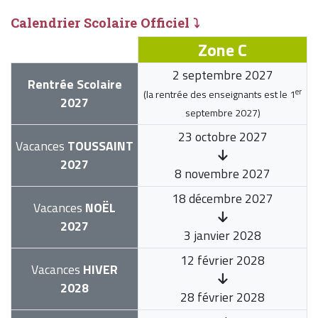
Calendrier Scolaire Officiel ⤵
Zone C
2 septembre 2027
Rentrée Scolaire
er
(la rentrée des enseignants est le
1
2027
septembre 2027
)
23 octobre 2027
Vacances
TOUSSAINT
2027
8 novembre 2027
18 décembre 2027
Vacances
NOËL
2027
3 janvier 2028
12 février 2028
Vacances
HIVER
2028
28 février 2028