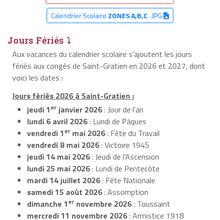
Calendrier Scolaire
ZONES A,B,C
.JPG
Jours Fériés ⤵
Aux vacances du calendrier scolaire s’ajoutent les jours
fériés aux congés de Saint-Gratien en 2026 et 2027, dont
voici les dates :
Jours fériés 2026 à Saint-Gratien :
er
jeudi 1
janvier 2026
: Jour de l'an
lundi 6 avril 2026
: Lundi de Pâques
er
vendredi 1
mai 2026
: Fête du Travail
vendredi 8 mai 2026
: Victoire 1945
jeudi 14 mai 2026
: Jeudi de l'Ascension
lundi 25 mai 2026
: Lundi de Pentecôte
mardi 14 juillet 2026
: Fête Nationale
samedi 15 août 2026
: Assomption
er
dimanche 1
novembre 2026
: Toussaint
mercredi 11 novembre 2026
: Armistice 1918