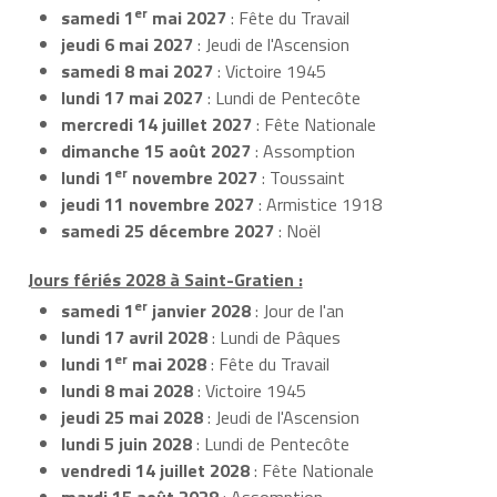
er
samedi 1
mai 2027
: Fête du Travail
jeudi 6 mai 2027
: Jeudi de l'Ascension
samedi 8 mai 2027
: Victoire 1945
lundi 17 mai 2027
: Lundi de Pentecôte
mercredi 14 juillet 2027
: Fête Nationale
dimanche 15 août 2027
: Assomption
er
lundi 1
novembre 2027
: Toussaint
jeudi 11 novembre 2027
: Armistice 1918
samedi 25 décembre 2027
: Noël
Jours fériés 2028 à Saint-Gratien :
er
samedi 1
janvier 2028
: Jour de l'an
lundi 17 avril 2028
: Lundi de Pâques
er
lundi 1
mai 2028
: Fête du Travail
lundi 8 mai 2028
: Victoire 1945
jeudi 25 mai 2028
: Jeudi de l'Ascension
lundi 5 juin 2028
: Lundi de Pentecôte
vendredi 14 juillet 2028
: Fête Nationale