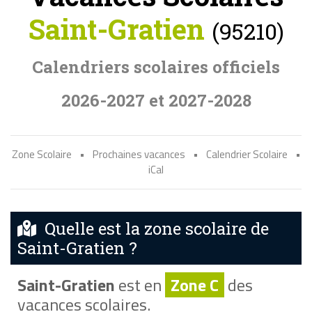
Saint-Gratien
(95210)
Calendriers scolaires officiels
2026-2027 et 2027-2028
Zone Scolaire
•
Prochaines vacances
•
Calendrier Scolaire
•
iCal
Quelle est la zone scolaire de
Saint-Gratien ?
Saint-Gratien
est en
Zone C
des
vacances scolaires.