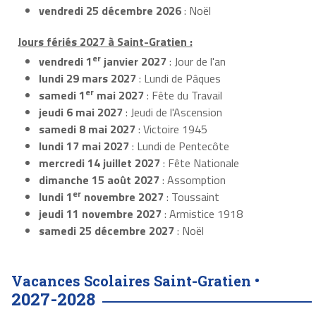
vendredi 25 décembre 2026
: Noël
Jours fériés 2027 à Saint-Gratien :
er
vendredi 1
janvier 2027
: Jour de l'an
lundi 29 mars 2027
: Lundi de Pâques
er
samedi 1
mai 2027
: Fête du Travail
jeudi 6 mai 2027
: Jeudi de l'Ascension
samedi 8 mai 2027
: Victoire 1945
lundi 17 mai 2027
: Lundi de Pentecôte
mercredi 14 juillet 2027
: Fête Nationale
dimanche 15 août 2027
: Assomption
er
lundi 1
novembre 2027
: Toussaint
jeudi 11 novembre 2027
: Armistice 1918
samedi 25 décembre 2027
: Noël
Vacances Scolaires Saint-Gratien •
2027-2028