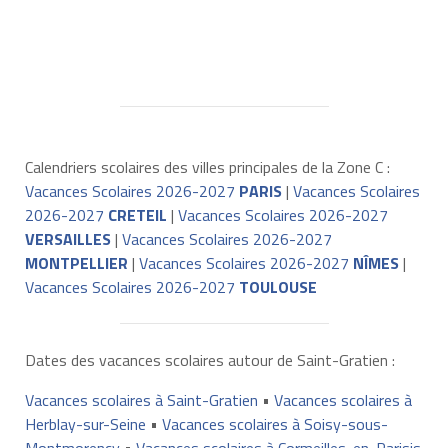
Calendriers scolaires des villes principales de la Zone C :
Vacances Scolaires 2026-2027
PARIS
|
Vacances Scolaires
2026-2027
CRETEIL
|
Vacances Scolaires 2026-2027
VERSAILLES
|
Vacances Scolaires 2026-2027
MONTPELLIER
|
Vacances Scolaires 2026-2027
NÎMES
|
Vacances Scolaires 2026-2027
TOULOUSE
Dates des vacances scolaires autour de Saint-Gratien :
Vacances scolaires à Saint-Gratien
•
Vacances scolaires à
Herblay-sur-Seine
•
Vacances scolaires à Soisy-sous-
Montmorency
•
Vacances scolaires à Cormeilles-en-Parisis