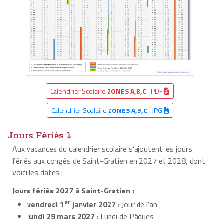
Calendrier Scolaire
ZONES A,B,C
.PDF
Calendrier Scolaire
ZONES A,B,C
.JPG
Jours Fériés ⤵
Aux vacances du calendrier scolaire s’ajoutent les jours
fériés aux congés de Saint-Gratien en 2027 et 2028, dont
voici les dates :
Jours fériés 2027 à Saint-Gratien :
er
vendredi 1
janvier 2027
: Jour de l'an
lundi 29 mars 2027
: Lundi de Pâques