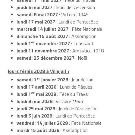
jeudi 6 mai 2027
: Jeudi de l'Ascension
samedi 8 mai 2027
: Victoire 1945
lundi 17 mai 2027
: Lundi de Pentecôte
mercredi 14 juillet 2027
: Fête Nationale
dimanche 15 août 2027
: Assomption
er
lundi 1
novembre 2027
: Toussaint
jeudi 11 novembre 2027
: Armistice 1918
samedi 25 décembre 2027
: Noël
Jours fériés 2028 à Villejuif :
er
samedi 1
janvier 2028
: Jour de l'an
lundi 17 avril 2028
: Lundi de Pâques
er
lundi 1
mai 2028
: Fête du Travail
lundi 8 mai 2028
: Victoire 1945
jeudi 25 mai 2028
: Jeudi de l'Ascension
lundi 5 juin 2028
: Lundi de Pentecôte
vendredi 14 juillet 2028
: Fête Nationale
mardi 15 août 2028
: Assomption