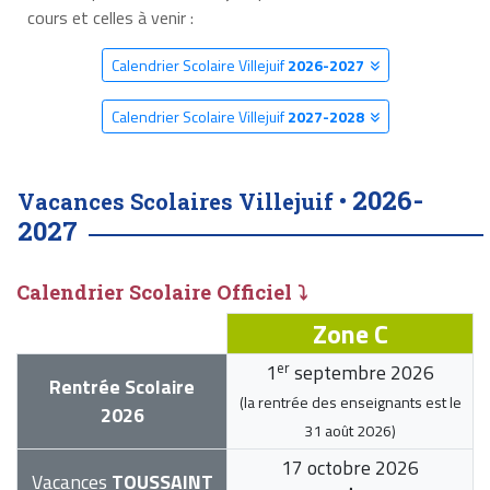
cours et celles à venir :
Calendrier Scolaire Villejuif
2026-2027
Calendrier Scolaire Villejuif
2027-2028
2026-
Vacances Scolaires Villejuif •
2027
Calendrier Scolaire Officiel ⤵
Zone C
er
1
septembre 2026
Rentrée Scolaire
(la rentrée des enseignants est le
2026
31 août 2026
)
17 octobre 2026
Vacances
TOUSSAINT