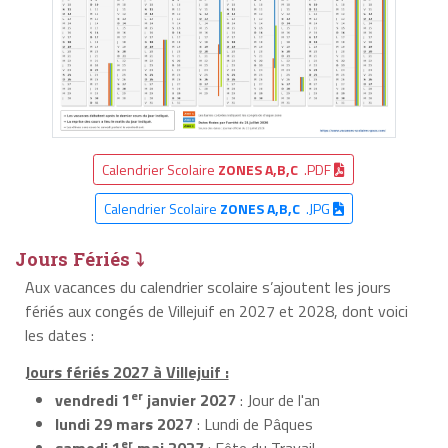
Calendrier Scolaire
ZONES A,B,C
.PDF
Calendrier Scolaire
ZONES A,B,C
.JPG
Jours Fériés ⤵
Aux vacances du calendrier scolaire s’ajoutent les jours
fériés aux congés de Villejuif en 2027 et 2028, dont voici
les dates :
Jours fériés 2027 à Villejuif :
er
vendredi 1
janvier 2027
: Jour de l'an
lundi 29 mars 2027
: Lundi de Pâques
er
samedi 1
mai 2027
: Fête du Travail