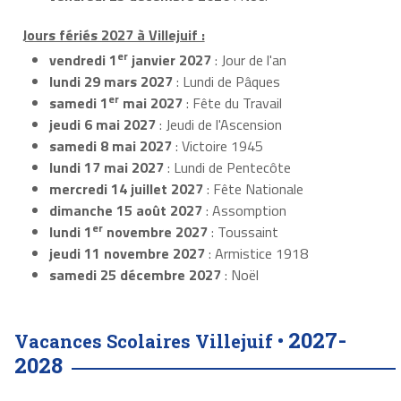
Jours fériés 2027 à Villejuif :
er
vendredi 1
janvier 2027
: Jour de l'an
lundi 29 mars 2027
: Lundi de Pâques
er
samedi 1
mai 2027
: Fête du Travail
jeudi 6 mai 2027
: Jeudi de l'Ascension
samedi 8 mai 2027
: Victoire 1945
lundi 17 mai 2027
: Lundi de Pentecôte
mercredi 14 juillet 2027
: Fête Nationale
dimanche 15 août 2027
: Assomption
er
lundi 1
novembre 2027
: Toussaint
jeudi 11 novembre 2027
: Armistice 1918
samedi 25 décembre 2027
: Noël
2027-
Vacances Scolaires Villejuif •
2028