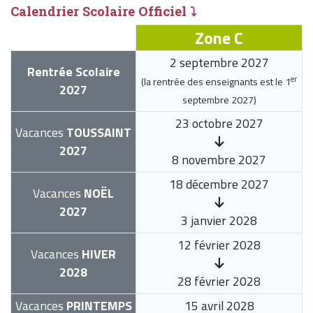
Calendrier Scolaire Officiel ⤵
Zone C
2 septembre 2027
Rentrée Scolaire
er
(la rentrée des enseignants est le
1
2027
septembre 2027
)
23 octobre 2027
Vacances
TOUSSAINT
2027
8 novembre 2027
18 décembre 2027
Vacances
NOËL
2027
3 janvier 2028
12 février 2028
Vacances
HIVER
2028
28 février 2028
Vacances
PRINTEMPS
15 avril 2028