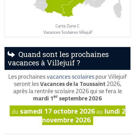
Carte Zone C
Vacances Scolaires Villejuif
Quand sont les prochaines
vacances à Villejuif ?
Les prochaines
vacances scolaires
pour Villejuif
seront les
Vacances de la Toussaint
2026,
après la rentrée scolaire 2026 qui se fera le
er
mardi 1
septembre 2026
samedi 17 octobre 2026
lundi 2
du
au
novembre 2026