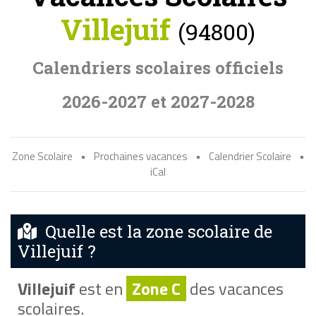
Villejuif
(94800)
Calendriers scolaires officiels
2026-2027 et 2027-2028
Zone Scolaire
•
Prochaines vacances
•
Calendrier Scolaire
•
iCal
Quelle est la zone scolaire de
Villejuif ?
Villejuif
est en
Zone C
des vacances
scolaires.