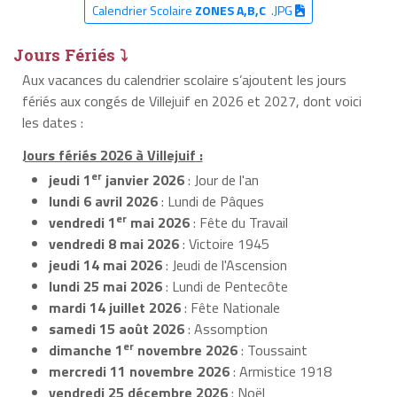
Calendrier Scolaire
ZONES A,B,C
.JPG
Jours Fériés ⤵
Aux vacances du calendrier scolaire s’ajoutent les jours
fériés aux congés de Villejuif en 2026 et 2027, dont voici
les dates :
Jours fériés 2026 à Villejuif :
er
jeudi 1
janvier 2026
: Jour de l'an
lundi 6 avril 2026
: Lundi de Pâques
er
vendredi 1
mai 2026
: Fête du Travail
vendredi 8 mai 2026
: Victoire 1945
jeudi 14 mai 2026
: Jeudi de l'Ascension
lundi 25 mai 2026
: Lundi de Pentecôte
mardi 14 juillet 2026
: Fête Nationale
samedi 15 août 2026
: Assomption
er
dimanche 1
novembre 2026
: Toussaint
mercredi 11 novembre 2026
: Armistice 1918
vendredi 25 décembre 2026
: Noël