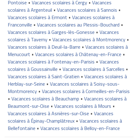
Pontoise
•
Vacances scolaires à Cergy
•
Vacances
scolaires à Argenteuil
•
Vacances scolaires à Sannois
•
Vacances scolaires à Ermont
•
Vacances scolaires à
Franconville
•
Vacances scolaires au Plessis-Bouchard
•
Vacances scolaires à Garges-lès-Gonesse
•
Vacances
scolaires à Taverny
•
Vacances scolaires à Montmorency
•
Vacances scolaires à Deuil-la-Barre
•
Vacances scolaires à
Menucourt
•
Vacances scolaires à Châtenay-en-France
•
Vacances scolaires à Fontenay-en-Parisis
•
Vacances
scolaires à Goussainville
•
Vacances scolaires à Sarcelles
•
Vacances scolaires à Saint-Gratien
•
Vacances scolaires à
Herblay-sur-Seine
•
Vacances scolaires à Soisy-sous-
Montmorency
•
Vacances scolaires à Cormeilles-en-Parisis
•
Vacances scolaires à Beauchamp
•
Vacances scolaires à
Beaumont-sur-Oise
•
Vacances scolaires à Mours
•
Vacances scolaires à Asnières-sur-Oise
•
Vacances
scolaires à Épinay-Champlâtreux
•
Vacances scolaires à
Bellefontaine
•
Vacances scolaires à Belloy-en-France