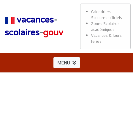
Calendriers
Scolaires officiels
vacances
-
Zones Scolaires
académiques
scolaires
-
gouv
Vacances & Jours
fériés
MENU