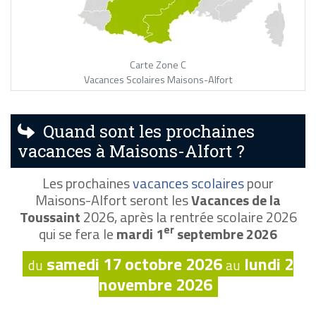
Carte Zone C
Vacances Scolaires Maisons-Alfort
Quand sont les prochaines
vacances à Maisons-Alfort ?
Les prochaines
vacances scolaires
pour
Maisons-Alfort seront les
Vacances de la
Toussaint
2026, après la rentrée scolaire 2026
er
qui se fera le
mardi 1
septembre 2026
samedi 17 octobre 2026
lundi 2
du
au
novembre 2026