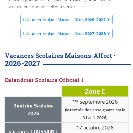
scolaire en cours et celles à venir :
Calendrier Scolaire Maisons-Alfort
2026-2027
Calendrier Scolaire Maisons-Alfort
2027-2028
Vacances Scolaires Maisons-Alfort •
2026-2027
Calendrier Scolaire Officiel ⤵
Zone C
er
1
septembre 2026
Rentrée Scolaire
(la rentrée des enseignants est le
2026
31 août 2026
)
17 octobre 2026
Vacances
TOUSSAINT