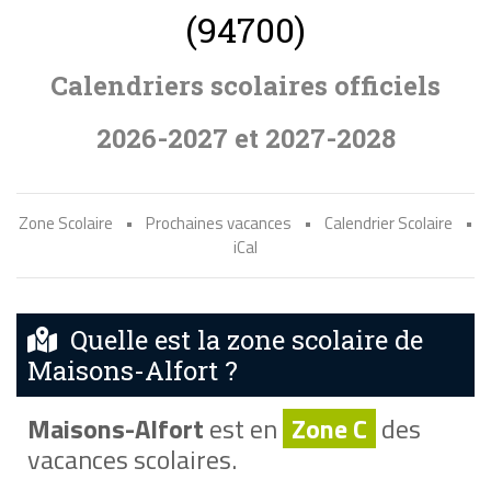
(94700)
Calendriers scolaires officiels
2026-2027 et 2027-2028
Zone Scolaire
•
Prochaines vacances
•
Calendrier Scolaire
•
iCal
Quelle est la zone scolaire de
Maisons-Alfort ?
Maisons-Alfort
est en
Zone C
des
vacances scolaires.