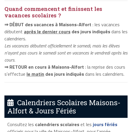
Quand commencent et finissent les
vacances scolaires ?
⇒ DÉBUT des vacances à Maisons-Alfort
: les vacances
débutent
après le dernier cours
des jours indiqués
dans les
calendriers.
Les vacances débutent officiellement le samedi, mais les élèves
n'ayant pas cours le samedi sont en vacances le vendredi après les
cours.
⇒ RETOUR en cours à Maisons-Alfort
: la reprise des cours
s'effectue
le matin
des jours indiqués
dans les calendriers.
Calendriers Scolaires Maisons-
Alfort & Jours Fériés
Consultez les
calendriers scolaires
et les
jours fériés
officiels pour la ville de Maisons-Alfort, pour l'année