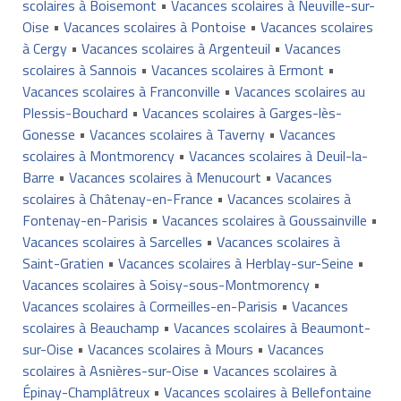
scolaires à Boisemont
•
Vacances scolaires à Neuville-sur-
Oise
•
Vacances scolaires à Pontoise
•
Vacances scolaires
à Cergy
•
Vacances scolaires à Argenteuil
•
Vacances
scolaires à Sannois
•
Vacances scolaires à Ermont
•
Vacances scolaires à Franconville
•
Vacances scolaires au
Plessis-Bouchard
•
Vacances scolaires à Garges-lès-
Gonesse
•
Vacances scolaires à Taverny
•
Vacances
scolaires à Montmorency
•
Vacances scolaires à Deuil-la-
Barre
•
Vacances scolaires à Menucourt
•
Vacances
scolaires à Châtenay-en-France
•
Vacances scolaires à
Fontenay-en-Parisis
•
Vacances scolaires à Goussainville
•
Vacances scolaires à Sarcelles
•
Vacances scolaires à
Saint-Gratien
•
Vacances scolaires à Herblay-sur-Seine
•
Vacances scolaires à Soisy-sous-Montmorency
•
Vacances scolaires à Cormeilles-en-Parisis
•
Vacances
scolaires à Beauchamp
•
Vacances scolaires à Beaumont-
sur-Oise
•
Vacances scolaires à Mours
•
Vacances
scolaires à Asnières-sur-Oise
•
Vacances scolaires à
Épinay-Champlâtreux
•
Vacances scolaires à Bellefontaine