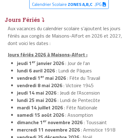
Calendrier Scolaire
ZONES A,B,C
.JPG
Jours Fériés ⤵
Aux vacances du calendrier scolaire s’ajoutent les jours
fériés aux congés de Maisons-Alfort en 2026 et 2027,
dont voici les dates :
Jours fériés 2026 à Maisons-Alfort :
er
jeudi 1
janvier 2026
: Jour de l'an
lundi 6 avril 2026
: Lundi de Pâques
er
vendredi 1
mai 2026
: Fête du Travail
vendredi 8 mai 2026
: Victoire 1945
jeudi 14 mai 2026
: Jeudi de l'Ascension
lundi 25 mai 2026
: Lundi de Pentecôte
mardi 14 juillet 2026
: Fête Nationale
samedi 15 août 2026
: Assomption
er
dimanche 1
novembre 2026
: Toussaint
mercredi 11 novembre 2026
: Armistice 1918
vendredi 25 décembre 2026
: Noël