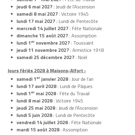
jeudi 6 mai 2027
: Jeudi de l'Ascension
samedi 8 mai 2027
: Victoire 1945
lundi 17 mai 2027
: Lundi de Pentecôte
mercredi 14 juillet 2027
: Fête Nationale
dimanche 15 août 2027
: Assomption
er
lundi 1
novembre 2027
: Toussaint
jeudi 11 novembre 2027
: Armistice 1918
samedi 25 décembre 2027
: Noël
Jours fériés 2028 à Maisons-Alfort :
er
samedi 1
janvier 2028
: Jour de l'an
lundi 17 avril 2028
: Lundi de Pâques
er
lundi 1
mai 2028
: Fête du Travail
lundi 8 mai 2028
: Victoire 1945
jeudi 25 mai 2028
: Jeudi de l'Ascension
lundi 5 juin 2028
: Lundi de Pentecôte
vendredi 14 juillet 2028
: Fête Nationale
mardi 15 août 2028
: Assomption