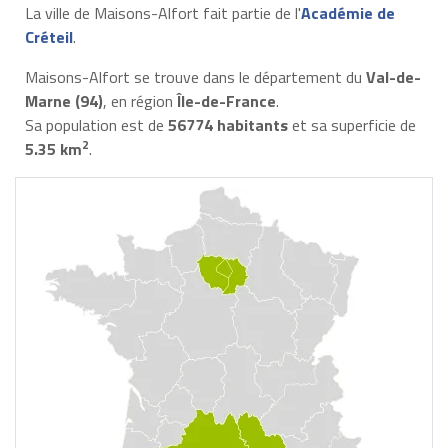
La ville de Maisons-Alfort fait partie de l'
Académie de
Créteil
.
Maisons-Alfort se trouve dans le département du
Val-de-
Marne (94)
, en région
Île-de-France
.
Sa population est de
56774 habitants
et sa superficie de
2
5.35 km
.