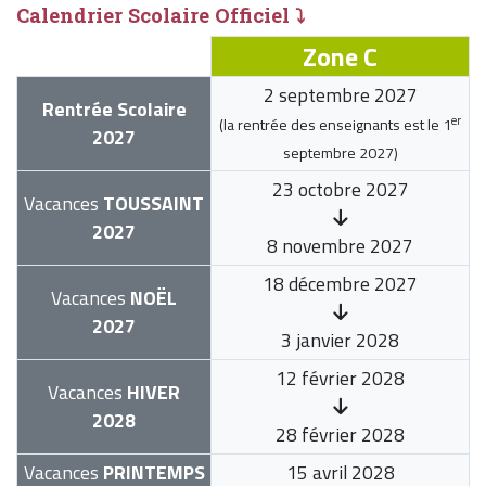
Calendrier Scolaire Officiel ⤵
Zone C
2 septembre 2027
Rentrée Scolaire
er
(la rentrée des enseignants est le
1
2027
septembre 2027
)
23 octobre 2027
Vacances
TOUSSAINT
2027
8 novembre 2027
18 décembre 2027
Vacances
NOËL
2027
3 janvier 2028
12 février 2028
Vacances
HIVER
2028
28 février 2028
Vacances
PRINTEMPS
15 avril 2028