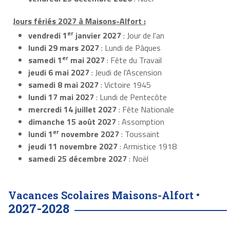
Jours fériés 2027 à Maisons-Alfort :
er
vendredi 1
janvier 2027
: Jour de l'an
lundi 29 mars 2027
: Lundi de Pâques
er
samedi 1
mai 2027
: Fête du Travail
jeudi 6 mai 2027
: Jeudi de l'Ascension
samedi 8 mai 2027
: Victoire 1945
lundi 17 mai 2027
: Lundi de Pentecôte
mercredi 14 juillet 2027
: Fête Nationale
dimanche 15 août 2027
: Assomption
er
lundi 1
novembre 2027
: Toussaint
jeudi 11 novembre 2027
: Armistice 1918
samedi 25 décembre 2027
: Noël
Vacances Scolaires Maisons-Alfort •
2027-2028