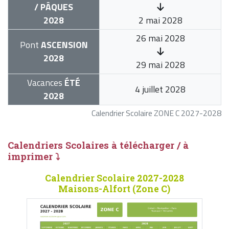
/ PÂQUES
2028
2 mai 2028
26 mai 2028
Pont
ASCENSION
2028
29 mai 2028
Vacances
ÉTÉ
4 juillet 2028
2028
Calendrier Scolaire ZONE C 2027-2028
Calendriers Scolaires à télécharger / à
imprimer ⤵
Calendrier Scolaire 2027-2028
Maisons-Alfort (Zone C)