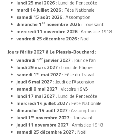
lundi 25 mai 2026
: Lundi de Pentecôte
mardi 14 juillet 2026
: Fête Nationale
samedi 15 août 2026
: Assomption
er
dimanche 1
novembre 2026
: Toussaint
mercredi 11 novembre 2026
: Armistice 1918
vendredi 25 décembre 2026
: Noël
Jours fériés 2027 à Le Plessis-Bouchard :
er
vendredi 1
janvier 2027
: Jour de l'an
lundi 29 mars 2027
: Lundi de Pâques
er
samedi 1
mai 2027
: Fête du Travail
jeudi 6 mai 2027
: Jeudi de l'Ascension
samedi 8 mai 2027
: Victoire 1945
lundi 17 mai 2027
: Lundi de Pentecôte
mercredi 14 juillet 2027
: Fête Nationale
dimanche 15 août 2027
: Assomption
er
lundi 1
novembre 2027
: Toussaint
jeudi 11 novembre 2027
: Armistice 1918
samedi 25 décembre 2027
: Noël