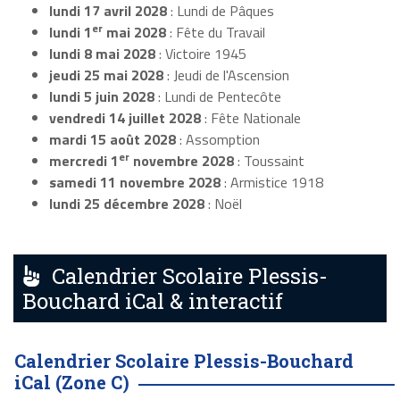
lundi 17 avril 2028
: Lundi de Pâques
er
lundi 1
mai 2028
: Fête du Travail
lundi 8 mai 2028
: Victoire 1945
jeudi 25 mai 2028
: Jeudi de l'Ascension
lundi 5 juin 2028
: Lundi de Pentecôte
vendredi 14 juillet 2028
: Fête Nationale
mardi 15 août 2028
: Assomption
er
mercredi 1
novembre 2028
: Toussaint
samedi 11 novembre 2028
: Armistice 1918
lundi 25 décembre 2028
: Noël
Calendrier Scolaire Plessis-
Bouchard iCal & interactif
Calendrier Scolaire Plessis-Bouchard
iCal (Zone C)