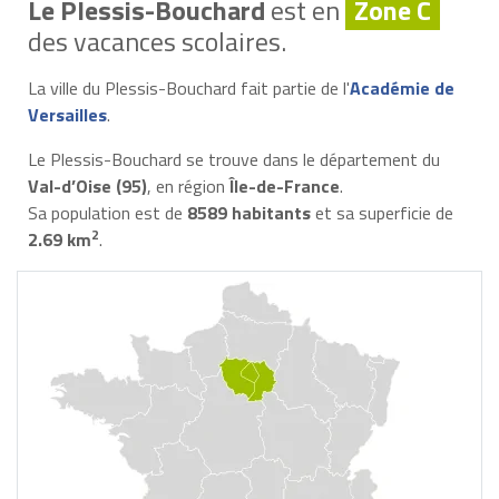
Le Plessis-Bouchard
est en
Zone C
des vacances scolaires.
La ville du Plessis-Bouchard fait partie de l'
Académie de
Versailles
.
Le Plessis-Bouchard se trouve dans le département du
Val-d’Oise (95)
, en région
Île-de-France
.
Sa population est de
8589 habitants
et sa superficie de
2
2.69 km
.