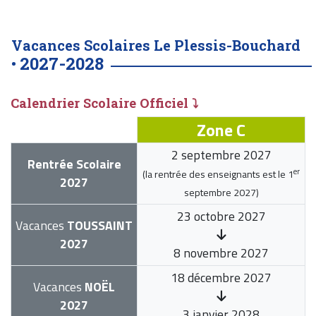
Vacances Scolaires Le Plessis-Bouchard
2027-2028
•
Calendrier Scolaire Officiel ⤵
Zone C
2 septembre 2027
Rentrée Scolaire
er
(la rentrée des enseignants est le
1
2027
septembre 2027
)
23 octobre 2027
Vacances
TOUSSAINT
2027
8 novembre 2027
18 décembre 2027
Vacances
NOËL
2027
3 janvier 2028