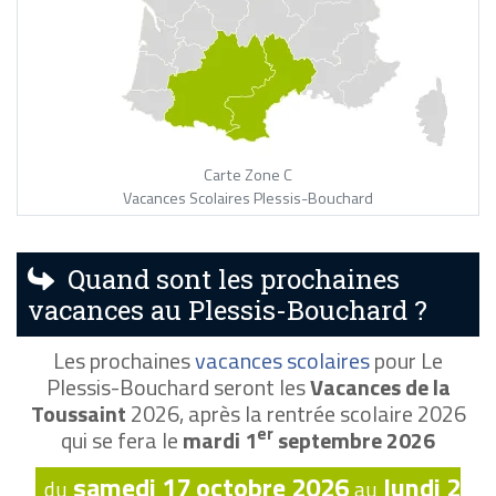
Carte Zone C
Vacances Scolaires Plessis-Bouchard
Quand sont les prochaines
vacances au Plessis-Bouchard ?
Les prochaines
vacances scolaires
pour Le
Plessis-Bouchard seront les
Vacances de la
Toussaint
2026, après la rentrée scolaire 2026
er
qui se fera le
mardi 1
septembre 2026
samedi 17 octobre 2026
lundi 2
du
au