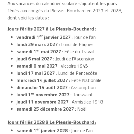
Aux vacances du calendrier scolaire s’ajoutent les jours
fériés aux congés du Plessis-Bouchard en 2027 et 2028,
dont voici les dates :
Jours fériés 2027 à Le Plessis-Bouchard :
er
vendredi 1
janvier 2027
: Jour de l'an
lundi 29 mars 2027
: Lundi de Pâques
er
samedi 1
mai 2027
: Fête du Travail
jeudi 6 mai 2027
: Jeudi de l'Ascension
samedi 8 mai 2027
: Victoire 1945
lundi 17 mai 2027
: Lundi de Pentecôte
mercredi 14 juillet 2027
: Fête Nationale
dimanche 15 août 2027
: Assomption
er
lundi 1
novembre 2027
: Toussaint
jeudi 11 novembre 2027
: Armistice 1918
samedi 25 décembre 2027
: Noël
Jours fériés 2028 à Le Plessis-Bouchard :
er
samedi 1
janvier 2028
: Jour de l'an