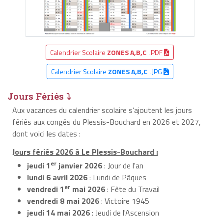
Calendrier Scolaire
ZONES A,B,C
.PDF
Calendrier Scolaire
ZONES A,B,C
.JPG
Jours Fériés ⤵
Aux vacances du calendrier scolaire s’ajoutent les jours
fériés aux congés du Plessis-Bouchard en 2026 et 2027,
dont voici les dates :
Jours fériés 2026 à Le Plessis-Bouchard :
er
jeudi 1
janvier 2026
: Jour de l'an
lundi 6 avril 2026
: Lundi de Pâques
er
vendredi 1
mai 2026
: Fête du Travail
vendredi 8 mai 2026
: Victoire 1945
jeudi 14 mai 2026
: Jeudi de l'Ascension