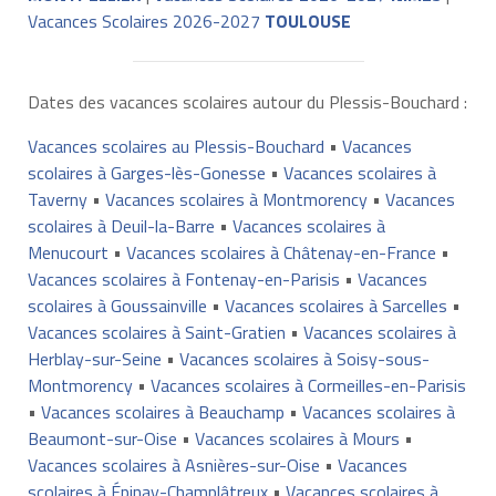
Vacances Scolaires 2026-2027
TOULOUSE
Dates des vacances scolaires autour du Plessis-Bouchard :
Vacances scolaires au Plessis-Bouchard
•
Vacances
scolaires à Garges-lès-Gonesse
•
Vacances scolaires à
Taverny
•
Vacances scolaires à Montmorency
•
Vacances
scolaires à Deuil-la-Barre
•
Vacances scolaires à
Menucourt
•
Vacances scolaires à Châtenay-en-France
•
Vacances scolaires à Fontenay-en-Parisis
•
Vacances
scolaires à Goussainville
•
Vacances scolaires à Sarcelles
•
Vacances scolaires à Saint-Gratien
•
Vacances scolaires à
Herblay-sur-Seine
•
Vacances scolaires à Soisy-sous-
Montmorency
•
Vacances scolaires à Cormeilles-en-Parisis
•
Vacances scolaires à Beauchamp
•
Vacances scolaires à
Beaumont-sur-Oise
•
Vacances scolaires à Mours
•
Vacances scolaires à Asnières-sur-Oise
•
Vacances
scolaires à Épinay-Champlâtreux
•
Vacances scolaires à