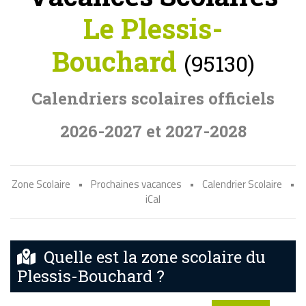
Le Plessis-
Bouchard
(95130)
Calendriers scolaires officiels
2026-2027 et 2027-2028
Zone Scolaire
•
Prochaines vacances
•
Calendrier Scolaire
•
iCal
Quelle est la zone scolaire du
Plessis-Bouchard ?