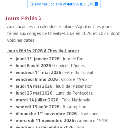
Calendrier Scolaire
ZONES A,B,C
.JPG
Jours Fériés ⤵
Aux vacances du calendrier scolaire s’ajoutent les jours
fériés aux congés de Chevilly-Larue en 2026 et 2027, dont
voici les dates :
Jours fériés 2026 à Chevilly-Larue :
er
jeudi 1
janvier 2026
: Jour de l'an
lundi 6 avril 2026
: Lundi de Pâques
er
vendredi 1
mai 2026
: Fête du Travail
vendredi 8 mai 2026
: Victoire 1945
jeudi 14 mai 2026
: Jeudi de l'Ascension
lundi 25 mai 2026
: Lundi de Pentecôte
mardi 14 juillet 2026
: Fête Nationale
samedi 15 août 2026
: Assomption
er
dimanche 1
novembre 2026
: Toussaint
mercredi 11 novembre 2026
: Armistice 1918
vendredi 25 décembre 2026
: Noël