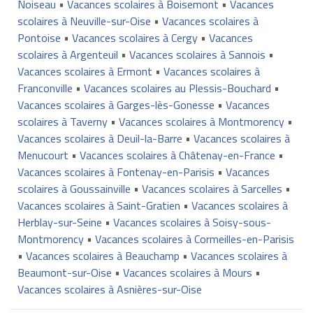
Noiseau
•
Vacances scolaires à Boisemont
•
Vacances
scolaires à Neuville-sur-Oise
•
Vacances scolaires à
Pontoise
•
Vacances scolaires à Cergy
•
Vacances
scolaires à Argenteuil
•
Vacances scolaires à Sannois
•
Vacances scolaires à Ermont
•
Vacances scolaires à
Franconville
•
Vacances scolaires au Plessis-Bouchard
•
Vacances scolaires à Garges-lès-Gonesse
•
Vacances
scolaires à Taverny
•
Vacances scolaires à Montmorency
•
Vacances scolaires à Deuil-la-Barre
•
Vacances scolaires à
Menucourt
•
Vacances scolaires à Châtenay-en-France
•
Vacances scolaires à Fontenay-en-Parisis
•
Vacances
scolaires à Goussainville
•
Vacances scolaires à Sarcelles
•
Vacances scolaires à Saint-Gratien
•
Vacances scolaires à
Herblay-sur-Seine
•
Vacances scolaires à Soisy-sous-
Montmorency
•
Vacances scolaires à Cormeilles-en-Parisis
•
Vacances scolaires à Beauchamp
•
Vacances scolaires à
Beaumont-sur-Oise
•
Vacances scolaires à Mours
•
Vacances scolaires à Asnières-sur-Oise