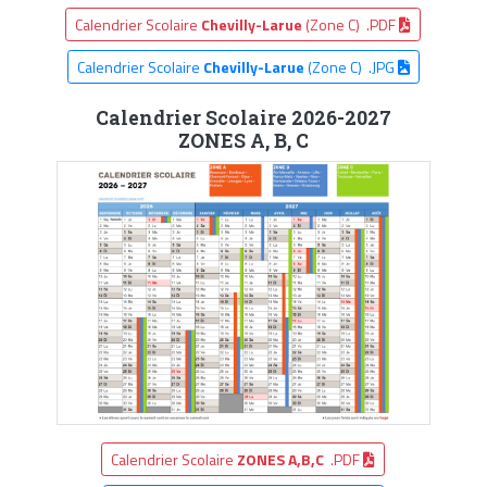
Calendrier Scolaire
Chevilly-Larue
(Zone C) .PDF
Calendrier Scolaire
Chevilly-Larue
(Zone C) .JPG
Calendrier Scolaire 2026-2027
ZONES A, B, C
Calendrier Scolaire
ZONES A,B,C
.PDF