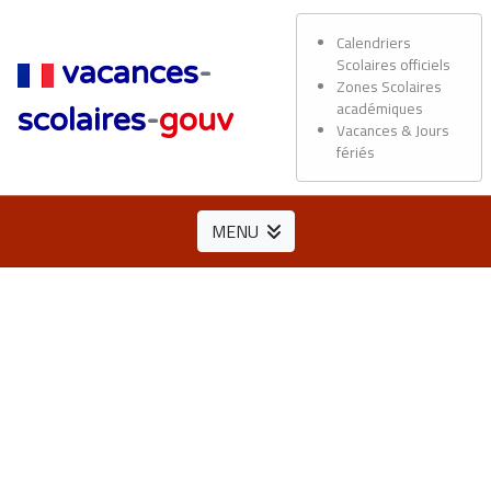
Calendriers
Scolaires officiels
vacances
-
Zones Scolaires
académiques
scolaires
-
gouv
Vacances & Jours
fériés
MENU