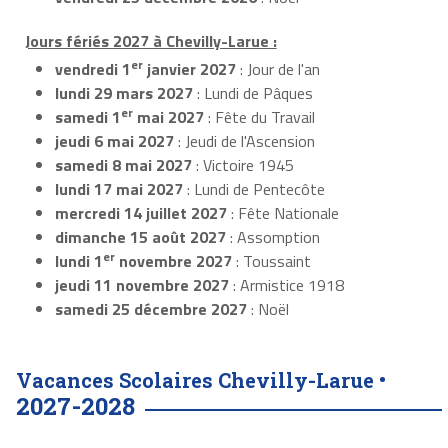
Jours fériés 2027 à Chevilly-Larue :
er
vendredi 1
janvier 2027
: Jour de l'an
lundi 29 mars 2027
: Lundi de Pâques
er
samedi 1
mai 2027
: Fête du Travail
jeudi 6 mai 2027
: Jeudi de l'Ascension
samedi 8 mai 2027
: Victoire 1945
lundi 17 mai 2027
: Lundi de Pentecôte
mercredi 14 juillet 2027
: Fête Nationale
dimanche 15 août 2027
: Assomption
er
lundi 1
novembre 2027
: Toussaint
jeudi 11 novembre 2027
: Armistice 1918
samedi 25 décembre 2027
: Noël
Vacances Scolaires Chevilly-Larue •
2027-2028