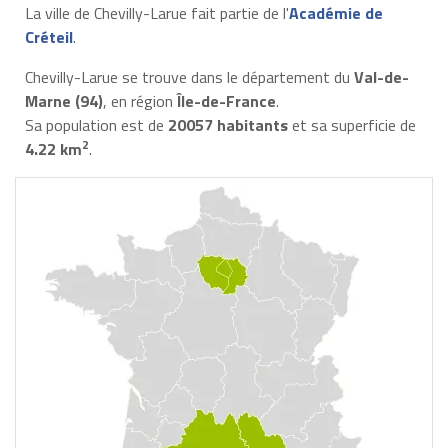
La ville de Chevilly-Larue fait partie de l'
Académie de
Créteil
.
Chevilly-Larue se trouve dans le département du
Val-de-
Marne (94)
, en région
Île-de-France
.
Sa population est de
20057 habitants
et sa superficie de
2
4.22 km
.