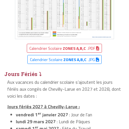
Calendrier Scolaire
ZONES A,B,C
.PDF
Calendrier Scolaire
ZONES A,B,C
.JPG
Jours Fériés ⤵
Aux vacances du calendrier scolaire s’ajoutent les jours
fériés aux congés de Chevilly-Larue en 2027 et 2028, dont
voici les dates :
Jours fériés 2027 à Chevilly-Larue :
er
vendredi 1
janvier 2027
: Jour de l'an
lundi 29 mars 2027
: Lundi de Pâques
er
samedi 1
mai 2027
: Fête du Travail