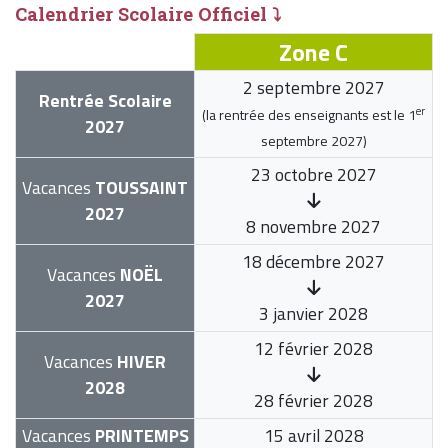
Calendrier Scolaire Officiel ⤵
Zone C
2 septembre 2027
Rentrée Scolaire
er
(la rentrée des enseignants est le
1
2027
septembre 2027
)
23 octobre 2027
Vacances
TOUSSAINT
2027
8 novembre 2027
18 décembre 2027
Vacances
NOËL
2027
3 janvier 2028
12 février 2028
Vacances
HIVER
2028
28 février 2028
Vacances
PRINTEMPS
15 avril 2028