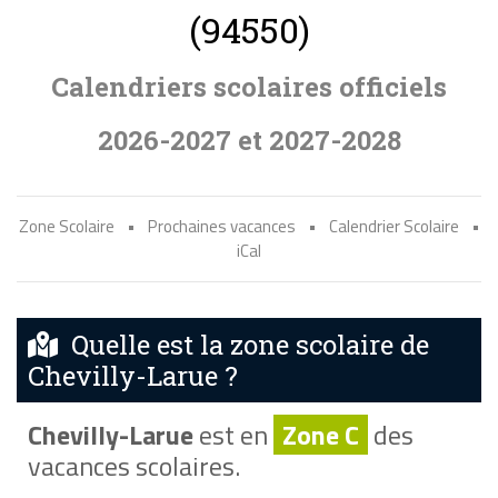
(94550)
Calendriers scolaires officiels
2026-2027 et 2027-2028
Zone Scolaire
•
Prochaines vacances
•
Calendrier Scolaire
•
iCal
Quelle est la zone scolaire de
Chevilly-Larue ?
Chevilly-Larue
est en
Zone C
des
vacances scolaires.