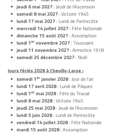
jeudi 6 mai 2027
: Jeudi de l'Ascension
samedi 8 mai 2027
: Victoire 1945
lundi 17 mai 2027
: Lundi de Pentecôte
mercredi 14 juillet 2027
: Fête Nationale
dimanche 15 août 2027
: Assomption
er
lundi 1
novembre 2027
: Toussaint
jeudi 11 novembre 2027
: Armistice 1918
samedi 25 décembre 2027
: Noël
Jours fériés 2028 à Chevilly-Larue :
er
samedi 1
janvier 2028
: Jour de l'an
lundi 17 avril 2028
: Lundi de Pâques
er
lundi 1
mai 2028
: Fête du Travail
lundi 8 mai 2028
: Victoire 1945
jeudi 25 mai 2028
: Jeudi de l'Ascension
lundi 5 juin 2028
: Lundi de Pentecôte
vendredi 14 juillet 2028
: Fête Nationale
mardi 15 août 2028
: Assomption