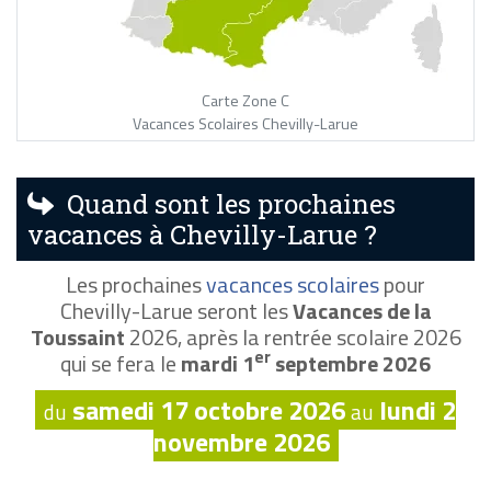
Carte Zone C
Vacances Scolaires Chevilly-Larue
Quand sont les prochaines
vacances à Chevilly-Larue ?
Les prochaines
vacances scolaires
pour
Chevilly-Larue seront les
Vacances de la
Toussaint
2026, après la rentrée scolaire 2026
er
qui se fera le
mardi 1
septembre 2026
samedi 17 octobre 2026
lundi 2
du
au
novembre 2026