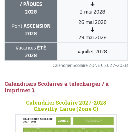
/ PÂQUES
2028
2 mai 2028
26 mai 2028
Pont
ASCENSION
2028
29 mai 2028
Vacances
ÉTÉ
4 juillet 2028
2028
Calendrier Scolaire ZONE C 2027-2028
Calendriers Scolaires à télécharger / à
imprimer ⤵
Calendrier Scolaire 2027-2028
Chevilly-Larue (Zone C)