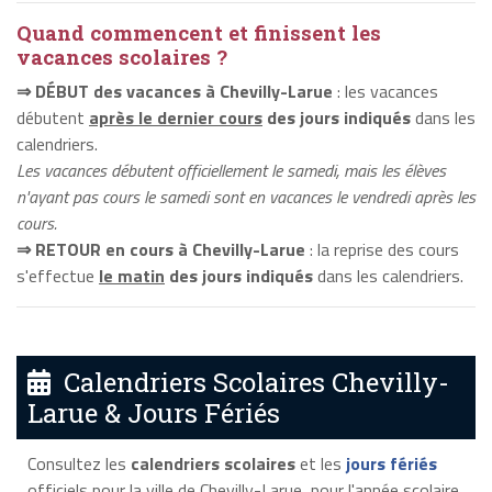
Quand commencent et finissent les
vacances scolaires ?
⇒ DÉBUT des vacances à Chevilly-Larue
: les vacances
débutent
après le dernier cours
des jours indiqués
dans les
calendriers.
Les vacances débutent officiellement le samedi, mais les élèves
n'ayant pas cours le samedi sont en vacances le vendredi après les
cours.
⇒ RETOUR en cours à Chevilly-Larue
: la reprise des cours
s'effectue
le matin
des jours indiqués
dans les calendriers.
Calendriers Scolaires Chevilly-
Larue & Jours Fériés
Consultez les
calendriers scolaires
et les
jours fériés
officiels pour la ville de Chevilly-Larue, pour l'année scolaire