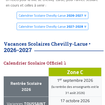
en cours et celles à venir :
Calendrier Scolaire Chevilly-Larue
2026-2027
Calendrier Scolaire Chevilly-Larue
2027-2028
Vacances Scolaires Chevilly-Larue •
2026-2027
Calendrier Scolaire Officiel ⤵
Zone C
er
1
septembre 2026
Rentrée Scolaire
(la rentrée des enseignants est le
2026
31 août 2026
)
17 octobre 2026
Vacances
TOUSSAINT