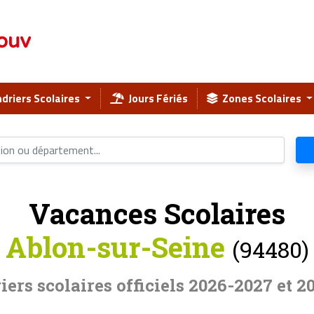
ouv
driers Scolaires
Jours Fériés
Zones Scolaires
Vacances Scolaires
Ablon-sur-Seine
(94480)
iers scolaires officiels 2026-2027 et 2