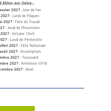
à Ablon-sur-Seine :
anvier 2027
: Jour de l'an
 2027
: Lundi de Pâques
i 2027
: Fête du Travail
027
: Jeudi de l'Ascension
 2027
: Victoire 1945
2027
: Lundi de Pentecôte
illet 2027
: Fête Nationale
août 2027
: Assomption
mbre 2027
: Toussaint
embre 2027
: Armistice 1918
cembre 2027
: Noël