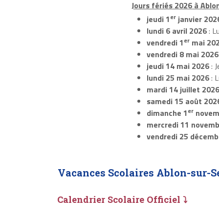
Jours fériés 2026 à Ablo
er
jeudi 1
janvier 202
lundi 6 avril 2026
: L
er
vendredi 1
mai 20
vendredi 8 mai 2026
jeudi 14 mai 2026
: J
lundi 25 mai 2026
: 
mardi 14 juillet 202
samedi 15 août 202
er
dimanche 1
novem
mercredi 11 novemb
vendredi 25 décemb
Vacances Scolaires Ablon-sur-S
Calendrier Scolaire Officiel ⤵