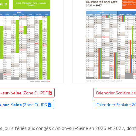
n-sur-Seine
(Zone C) .PDF
Calendrier Scolaire
ZO
n-sur-Seine
(Zone C) .JPG
Calendrier Scolaire
Z
es jours fériés aux congés d'Ablon-sur-Seine en 2026 et 2027, dont 