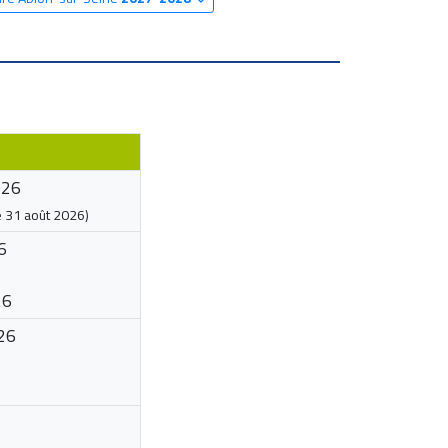
026
e
31 août 2026
)
6
26
26