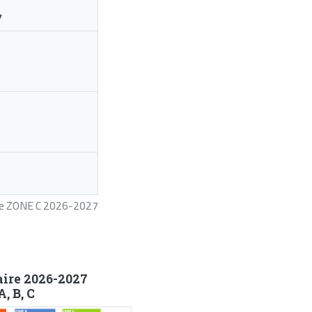
7
ire ZONE C 2026-2027
aire 2026-2027
, B, C