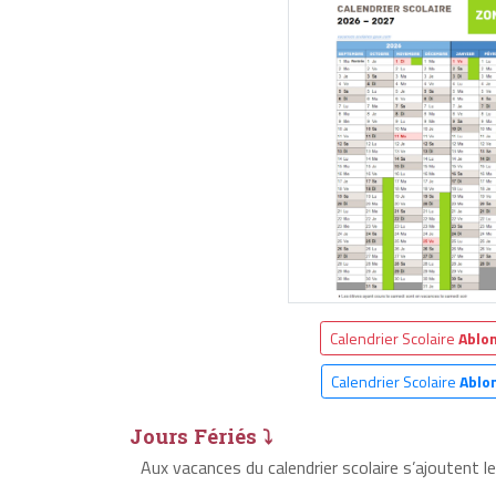
Calendrier Scolaire
Ablo
Calendrier Scolaire
Ablo
Jours Fériés ⤵
Aux vacances du calendrier scolaire s’ajoutent l