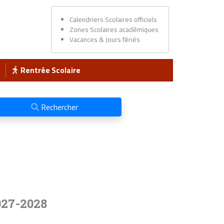
Calendriers Scolaires officiels
Zones Scolaires académiques
Vacances & Jours fériés
Rentrée Scolaire
Rechercher
027-2028