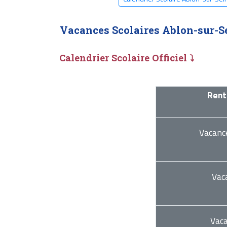
Vacances Scolaires Ablon-sur-S
Calendrier Scolaire Officiel ⤵
Rent
Vacanc
Vac
Vac