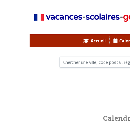
vacances
-
scolaires
-
g
Accueil
Calen
Calendr