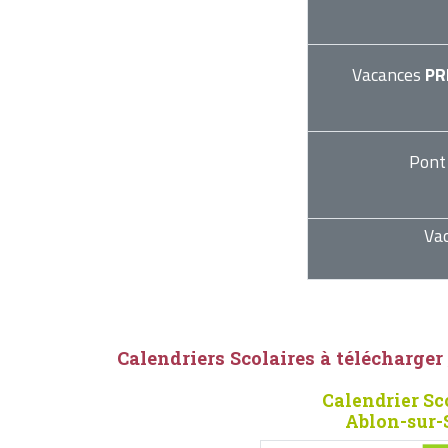
Vacances
PR
Pont
Va
Calendriers Scolaires à télécharger
Calendrier Sc
Ablon-sur-