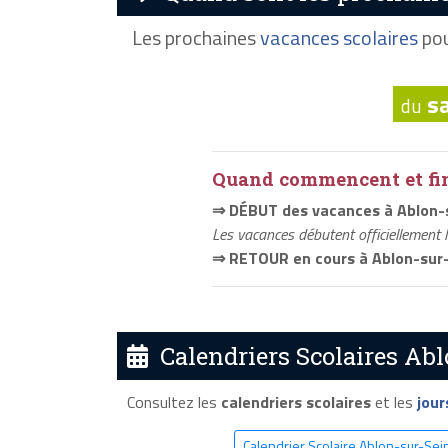
Les prochaines
vacances scolaires
pou
s
du
Quand commencent et fini
⇒ DÉBUT des vacances à Ablon-
Les vacances débutent officiellement 
⇒ RETOUR en cours à Ablon-sur
Calendriers Scolaires Abl
Consultez les
calendriers scolaires
et les
jour
Calendrier Scolaire Ablon-sur-Se