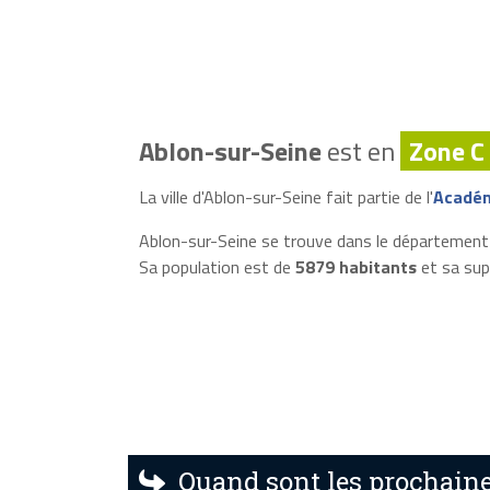
Ablon-sur-Seine
est en
Zone C
La ville d'Ablon-sur-Seine fait partie de l'
Académ
Ablon-sur-Seine se trouve dans le départemen
Sa population est de
5879 habitants
et sa sup
Quand sont les prochaine