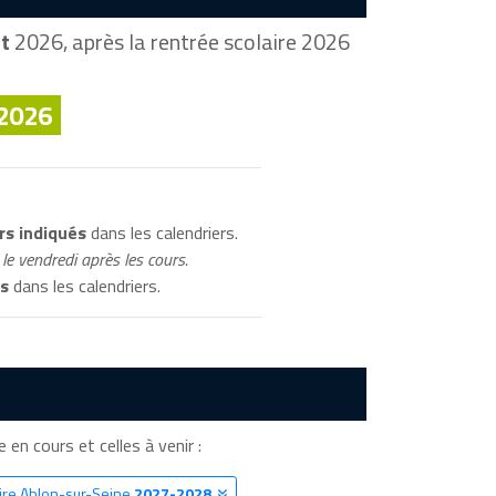
t
2026, après la rentrée scolaire 2026
 2026
rs indiqués
dans les calendriers.
le vendredi après les cours.
és
dans les calendriers.
e en cours et celles à venir :
aire Ablon-sur-Seine
2027-2028