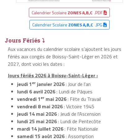
Calendrier Scolaire
ZONES A,B,C
.PDF
Calendrier Scolaire
ZONES A,B,C
.JPG
Jours Fériés ⤵
Aux vacances du calendrier scolaire s’ajoutent les jours
fériés aux congés de Boissy-Saint-Léger en 2026 et
2027, dont voici les dates :
Jours fériés 2026 à Boissy-Saint-Léger :
er
jeudi 1
janvier 2026
: Jour de l'an
lundi 6 avril 2026
: Lundi de Pâques
er
vendredi 1
mai 2026
: Fête du Travail
vendredi 8 mai 2026
: Victoire 1945
jeudi 14 mai 2026
: Jeudi de l'Ascension
lundi 25 mai 2026
: Lundi de Pentecôte
mardi 14 juillet 2026
: Fête Nationale
samedi 15 août 2026
: Assomption