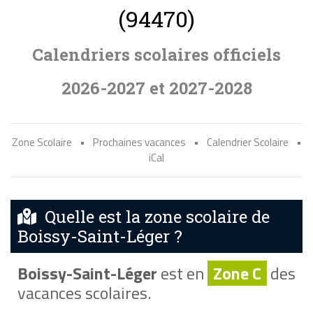
(94470)
Calendriers scolaires officiels
2026-2027 et 2027-2028
Zone Scolaire
•
Prochaines vacances
•
Calendrier Scolaire
•
iCal
Quelle est la zone scolaire de
Boissy-Saint-Léger ?
Boissy-Saint-Léger
est en
Zone C
des
vacances scolaires.