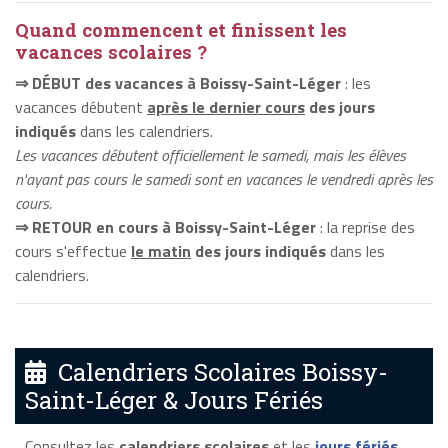
Quand commencent et finissent les
vacances scolaires ?
⇒ DÉBUT des vacances à Boissy-Saint-Léger
: les
vacances débutent
après le dernier cours
des jours
indiqués
dans les calendriers.
Les vacances débutent officiellement le samedi, mais les élèves
n'ayant pas cours le samedi sont en vacances le vendredi après les
cours.
⇒ RETOUR en cours à Boissy-Saint-Léger
: la reprise des
cours s'effectue
le matin
des jours indiqués
dans les
calendriers.
Calendriers Scolaires Boissy-
Saint-Léger & Jours Fériés
Consultez les
calendriers scolaires
et les
jours fériés