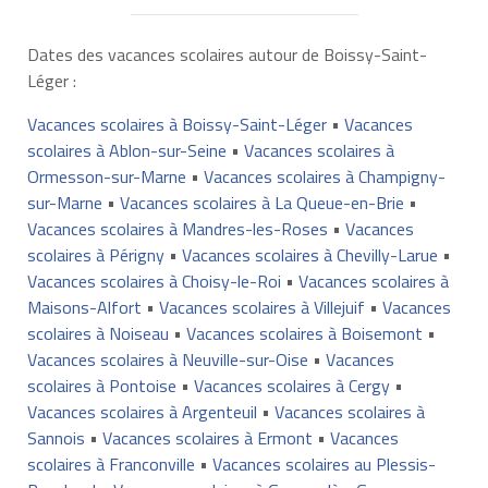
Dates des vacances scolaires autour de Boissy-Saint-
Léger :
Vacances scolaires à Boissy-Saint-Léger
•
Vacances
scolaires à Ablon-sur-Seine
•
Vacances scolaires à
Ormesson-sur-Marne
•
Vacances scolaires à Champigny-
sur-Marne
•
Vacances scolaires à La Queue-en-Brie
•
Vacances scolaires à Mandres-les-Roses
•
Vacances
scolaires à Périgny
•
Vacances scolaires à Chevilly-Larue
•
Vacances scolaires à Choisy-le-Roi
•
Vacances scolaires à
Maisons-Alfort
•
Vacances scolaires à Villejuif
•
Vacances
scolaires à Noiseau
•
Vacances scolaires à Boisemont
•
Vacances scolaires à Neuville-sur-Oise
•
Vacances
scolaires à Pontoise
•
Vacances scolaires à Cergy
•
Vacances scolaires à Argenteuil
•
Vacances scolaires à
Sannois
•
Vacances scolaires à Ermont
•
Vacances
scolaires à Franconville
•
Vacances scolaires au Plessis-