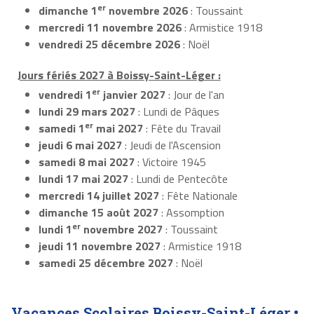
er
dimanche 1
novembre 2026
: Toussaint
mercredi 11 novembre 2026
: Armistice 1918
vendredi 25 décembre 2026
: Noël
Jours fériés 2027 à Boissy-Saint-Léger :
er
vendredi 1
janvier 2027
: Jour de l'an
lundi 29 mars 2027
: Lundi de Pâques
er
samedi 1
mai 2027
: Fête du Travail
jeudi 6 mai 2027
: Jeudi de l'Ascension
samedi 8 mai 2027
: Victoire 1945
lundi 17 mai 2027
: Lundi de Pentecôte
mercredi 14 juillet 2027
: Fête Nationale
dimanche 15 août 2027
: Assomption
er
lundi 1
novembre 2027
: Toussaint
jeudi 11 novembre 2027
: Armistice 1918
samedi 25 décembre 2027
: Noël
Vacances Scolaires Boissy-Saint-Léger •