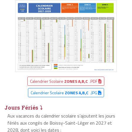
Calendrier Scolaire
ZONES A,B,C
.PDF
Calendrier Scolaire
ZONES A,B,C
.JPG
Jours Fériés ⤵
Aux vacances du calendrier scolaire s’ajoutent les jours
fériés aux congés de Boissy-Saint-Léger en 2027 et
2028, dont voici les dates :