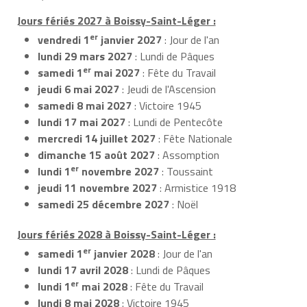
Jours fériés 2027 à Boissy-Saint-Léger :
er
vendredi 1
janvier 2027
: Jour de l'an
lundi 29 mars 2027
: Lundi de Pâques
er
samedi 1
mai 2027
: Fête du Travail
jeudi 6 mai 2027
: Jeudi de l'Ascension
samedi 8 mai 2027
: Victoire 1945
lundi 17 mai 2027
: Lundi de Pentecôte
mercredi 14 juillet 2027
: Fête Nationale
dimanche 15 août 2027
: Assomption
er
lundi 1
novembre 2027
: Toussaint
jeudi 11 novembre 2027
: Armistice 1918
samedi 25 décembre 2027
: Noël
Jours fériés 2028 à Boissy-Saint-Léger :
er
samedi 1
janvier 2028
: Jour de l'an
lundi 17 avril 2028
: Lundi de Pâques
er
lundi 1
mai 2028
: Fête du Travail
lundi 8 mai 2028
: Victoire 1945