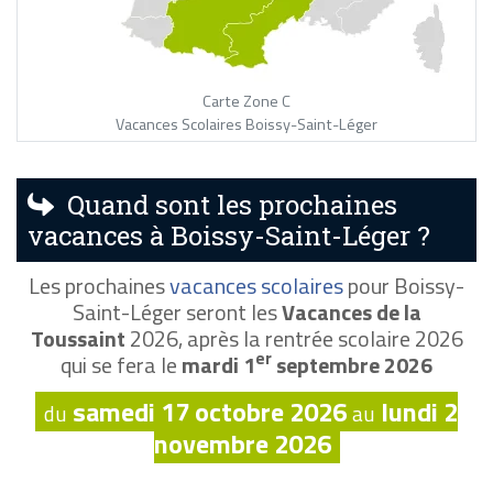
Carte Zone C
Vacances Scolaires Boissy-Saint-Léger
Quand sont les prochaines
vacances à Boissy-Saint-Léger ?
Les prochaines
vacances scolaires
pour Boissy-
Saint-Léger seront les
Vacances de la
Toussaint
2026, après la rentrée scolaire 2026
er
qui se fera le
mardi 1
septembre 2026
samedi 17 octobre 2026
lundi 2
du
au
novembre 2026