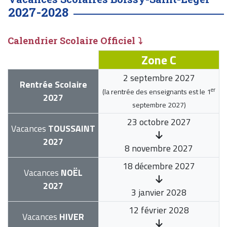
2027-2028
Calendrier Scolaire Officiel ⤵
Zone C
2 septembre 2027
Rentrée Scolaire
er
(la rentrée des enseignants est le
1
2027
septembre 2027
)
23 octobre 2027
Vacances
TOUSSAINT
2027
8 novembre 2027
18 décembre 2027
Vacances
NOËL
2027
3 janvier 2028
12 février 2028
Vacances
HIVER