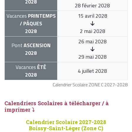
2028
28 février 2028
Vacances
PRINTEMPS
15 avril 2028
/ PÂQUES
2028
2 mai 2028
26 mai 2028
Pont
ASCENSION
2028
29 mai 2028
Vacances
ÉTÉ
4 juillet 2028
2028
Calendrier Scolaire ZONE C 2027-2028
Calendriers Scolaires à télécharger / à
imprimer ⤵
Calendrier Scolaire 2027-2028
Boissy-Saint-Léger (Zone C)