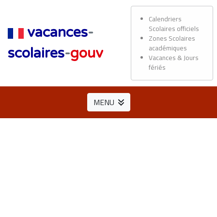
Calendriers
Scolaires officiels
vacances
-
Zones Scolaires
académiques
scolaires
-
gouv
Vacances & Jours
fériés
MENU