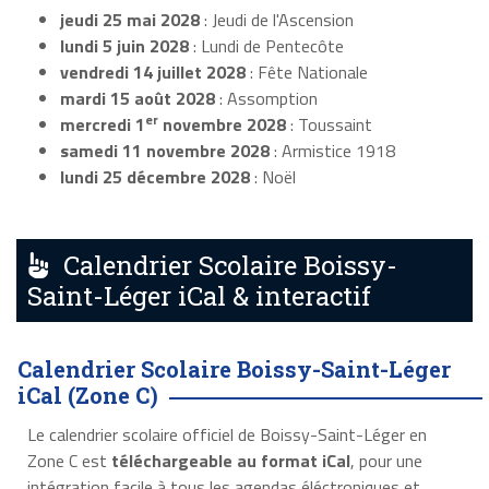
jeudi 25 mai 2028
: Jeudi de l'Ascension
lundi 5 juin 2028
: Lundi de Pentecôte
vendredi 14 juillet 2028
: Fête Nationale
mardi 15 août 2028
: Assomption
er
mercredi 1
novembre 2028
: Toussaint
samedi 11 novembre 2028
: Armistice 1918
lundi 25 décembre 2028
: Noël
Calendrier Scolaire Boissy-
Saint-Léger iCal & interactif
Calendrier Scolaire Boissy-Saint-Léger
iCal (Zone C)
Le calendrier scolaire officiel de Boissy-Saint-Léger en
Zone C est
téléchargeable au format iCal
, pour une
intégration facile à tous les agendas éléctroniques et