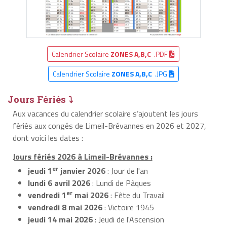
Calendrier Scolaire
ZONES A,B,C
.PDF
Calendrier Scolaire
ZONES A,B,C
.JPG
Jours Fériés ⤵
Aux vacances du calendrier scolaire s’ajoutent les jours
fériés aux congés de Limeil-Brévannes en 2026 et 2027,
dont voici les dates :
Jours fériés 2026 à Limeil-Brévannes :
er
jeudi 1
janvier 2026
: Jour de l'an
lundi 6 avril 2026
: Lundi de Pâques
er
vendredi 1
mai 2026
: Fête du Travail
vendredi 8 mai 2026
: Victoire 1945
jeudi 14 mai 2026
: Jeudi de l'Ascension