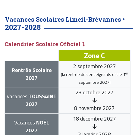
Vacances Scolaires Limeil-Brévannes •
2027-2028
Calendrier Scolaire Officiel ⤵
Zone C
2 septembre 2027
Rentrée Scolaire
er
(la rentrée des enseignants est le
1
2027
septembre 2027
)
23 octobre 2027
Vacances
TOUSSAINT
2027
8 novembre 2027
18 décembre 2027
Vacances
NOËL
2027
3 janvier 2028