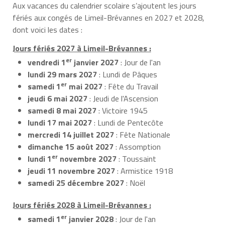
Aux vacances du calendrier scolaire s’ajoutent les jours
fériés aux congés de Limeil-Brévannes en 2027 et 2028,
dont voici les dates :
Jours fériés 2027 à Limeil-Brévannes :
er
vendredi 1
janvier 2027
: Jour de l'an
lundi 29 mars 2027
: Lundi de Pâques
er
samedi 1
mai 2027
: Fête du Travail
jeudi 6 mai 2027
: Jeudi de l'Ascension
samedi 8 mai 2027
: Victoire 1945
lundi 17 mai 2027
: Lundi de Pentecôte
mercredi 14 juillet 2027
: Fête Nationale
dimanche 15 août 2027
: Assomption
er
lundi 1
novembre 2027
: Toussaint
jeudi 11 novembre 2027
: Armistice 1918
samedi 25 décembre 2027
: Noël
Jours fériés 2028 à Limeil-Brévannes :
er
samedi 1
janvier 2028
: Jour de l'an