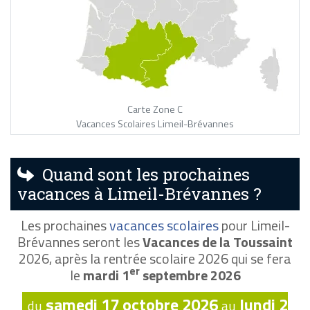
Carte Zone C
Vacances Scolaires Limeil-Brévannes
Quand sont les prochaines
vacances à Limeil-Brévannes ?
Les prochaines
vacances scolaires
pour Limeil-
Brévannes seront les
Vacances de la Toussaint
2026, après la rentrée scolaire 2026 qui se fera
er
le
mardi 1
septembre 2026
samedi 17 octobre 2026
lundi 2
du
au