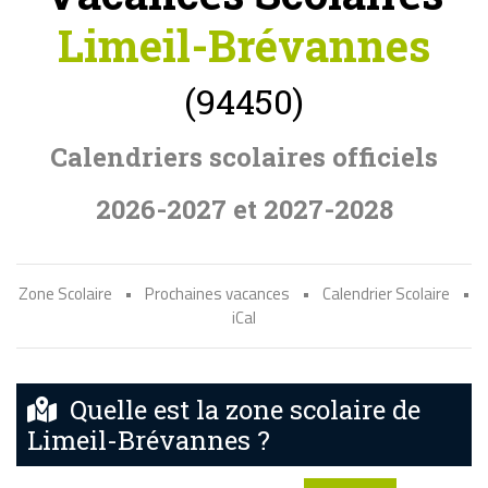
Limeil-Brévannes
(94450)
Calendriers scolaires officiels
2026-2027 et 2027-2028
Zone Scolaire
•
Prochaines vacances
•
Calendrier Scolaire
•
iCal
Quelle est la zone scolaire de
Limeil-Brévannes ?