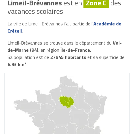
Limeil-Brévannes
est en
Zone C
des
vacances scolaires.
La ville de Limeil-Brévannes fait partie de l'
Académie de
Créteil
.
Limeil-Brévannes se trouve dans le département du
Val-
de-Marne (94)
, en région
Île-de-France
.
Sa population est de
27945 habitants
et sa superficie de
2
6.93 km
.