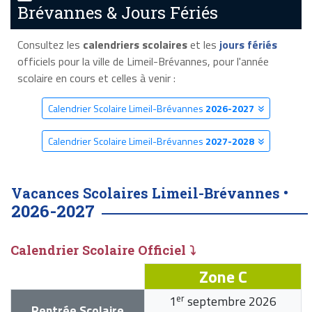
Brévannes & Jours Fériés
Consultez les
calendriers scolaires
et les
jours fériés
officiels pour la ville de Limeil-Brévannes, pour l'année
scolaire en cours et celles à venir :
Calendrier Scolaire Limeil-Brévannes
2026-2027
Calendrier Scolaire Limeil-Brévannes
2027-2028
Vacances Scolaires Limeil-Brévannes •
2026-2027
Calendrier Scolaire Officiel ⤵
Zone C
er
1
septembre 2026
Rentrée Scolaire