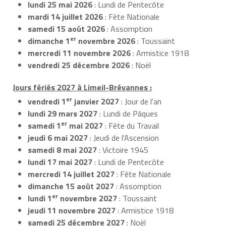
lundi 25 mai 2026
: Lundi de Pentecôte
mardi 14 juillet 2026
: Fête Nationale
samedi 15 août 2026
: Assomption
er
dimanche 1
novembre 2026
: Toussaint
mercredi 11 novembre 2026
: Armistice 1918
vendredi 25 décembre 2026
: Noël
Jours fériés 2027 à Limeil-Brévannes :
er
vendredi 1
janvier 2027
: Jour de l'an
lundi 29 mars 2027
: Lundi de Pâques
er
samedi 1
mai 2027
: Fête du Travail
jeudi 6 mai 2027
: Jeudi de l'Ascension
samedi 8 mai 2027
: Victoire 1945
lundi 17 mai 2027
: Lundi de Pentecôte
mercredi 14 juillet 2027
: Fête Nationale
dimanche 15 août 2027
: Assomption
er
lundi 1
novembre 2027
: Toussaint
jeudi 11 novembre 2027
: Armistice 1918
samedi 25 décembre 2027
: Noël