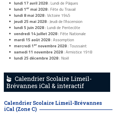
lundi 17 avril 2028
: Lundi de Pâques
er
lundi 1
mai 2028
: Fête du Travail
lundi 8 mai 2028
: Victoire 1945
jeudi 25 mai 2028
: Jeudi de l'Ascension
lundi 5 juin 2028
: Lundi de Pentecôte
vendredi 14 juillet 2028
: Fête Nationale
mardi 15 août 2028
: Assomption
er
mercredi 1
novembre 2028
: Toussaint
samedi 11 novembre 2028
: Armistice 1918
lundi 25 décembre 2028
: Noël
Calendrier Scolaire Limeil-
Brévannes iCal & interactif
Calendrier Scolaire Limeil-Brévannes
iCal (Zone C)