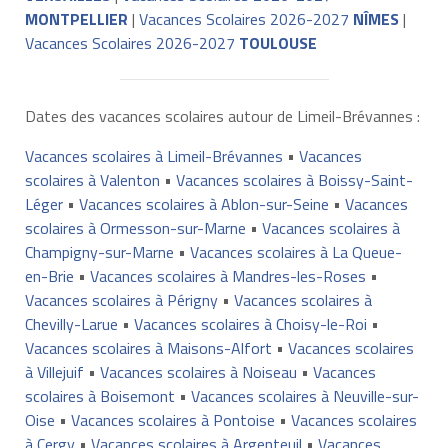
MONTPELLIER
|
Vacances Scolaires 2026-2027
NÎMES
|
Vacances Scolaires 2026-2027
TOULOUSE
Dates des vacances scolaires autour de Limeil-Brévannes :
Vacances scolaires à Limeil-Brévannes
•
Vacances
scolaires à Valenton
•
Vacances scolaires à Boissy-Saint-
Léger
•
Vacances scolaires à Ablon-sur-Seine
•
Vacances
scolaires à Ormesson-sur-Marne
•
Vacances scolaires à
Champigny-sur-Marne
•
Vacances scolaires à La Queue-
en-Brie
•
Vacances scolaires à Mandres-les-Roses
•
Vacances scolaires à Périgny
•
Vacances scolaires à
Chevilly-Larue
•
Vacances scolaires à Choisy-le-Roi
•
Vacances scolaires à Maisons-Alfort
•
Vacances scolaires
à Villejuif
•
Vacances scolaires à Noiseau
•
Vacances
scolaires à Boisemont
•
Vacances scolaires à Neuville-sur-
Oise
•
Vacances scolaires à Pontoise
•
Vacances scolaires
à Cergy
•
Vacances scolaires à Argenteuil
•
Vacances