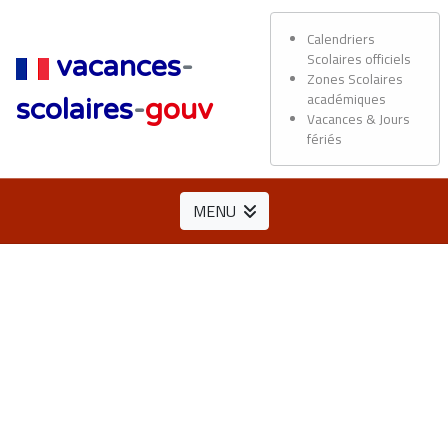
Calendriers
Scolaires officiels
vacances
-
Zones Scolaires
académiques
scolaires
-
gouv
Vacances & Jours
fériés
MENU