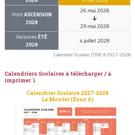
26 mai 2028
Pont
ASCENSION
2028
29 mai 2028
Vacances
ÉTÉ
4 juillet 2028
2028
Calendrier Scolaire ZONE A 2027-2028
Calendriers Scolaires à télécharger / à
imprimer ⤵
Calendrier Scolaire 2027-2028
Le Montet (Zone A)