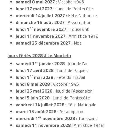
samedi 8 mai 2027
: Victoire 1945
lundi 17 mai 2027
: Lundi de Pentecôte
mercredi 14 juillet 2027
: Fête Nationale
dimanche 15 août 2027
: Assomption
er
lundi 1
novembre 2027
: Toussaint
jeudi 11 novembre 2027
: Armistice 1918
samedi 25 décembre 2027
: Noël
Jours fériés 2028 à Le Montet :
er
samedi 1
janvier 2028
: Jour de l'an
lundi 17 avril 2028
: Lundi de Pâques
er
lundi 1
mai 2028
: Fête du Travail
lundi 8 mai 2028
: Victoire 1945
jeudi 25 mai 2028
: Jeudi de l'Ascension
lundi 5 juin 2028
: Lundi de Pentecôte
vendredi 14 juillet 2028
: Fête Nationale
mardi 15 août 2028
: Assomption
er
mercredi 1
novembre 2028
: Toussaint
samedi 11 novembre 2028
: Armistice 1918