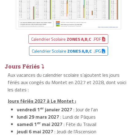
Calendrier Scolaire
ZONES A,B,C
.PDF
Calendrier Scolaire
ZONES A,B,C
.JPG
Jours Fériés ⤵
Aux vacances du calendrier scolaire s’ajoutent les jours
fériés aux congés du Montet en 2027 et 2028, dont voici
les dates :
Jours fériés 2027 à Le Montet :
er
vendredi 1
janvier 2027
: Jour de l'an
lundi 29 mars 2027
: Lundi de Pâques
er
samedi 1
mai 2027
: Fête du Travail
jeudi 6 mai 2027
: Jeudi de l'Ascension