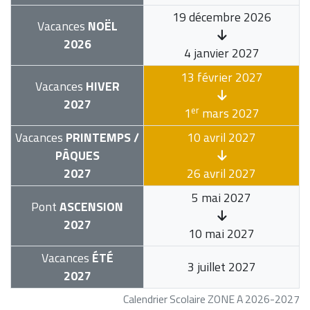
19 décembre 2026
Vacances
NOËL
2026
4 janvier 2027
13 février 2027
Vacances
HIVER
2027
er
1
mars 2027
Vacances
PRINTEMPS /
10 avril 2027
PÂQUES
2027
26 avril 2027
5 mai 2027
Pont
ASCENSION
2027
10 mai 2027
Vacances
ÉTÉ
3 juillet 2027
2027
Calendrier Scolaire ZONE A 2026-2027