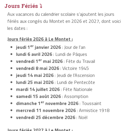
Jours Fériés ⤵
Aux vacances du calendrier scolaire s’ajoutent les jours
fériés aux congés du Montet en 2026 et 2027, dont voici
les dates :
Jours fériés 2026 à Le Montet :
er
jeudi 1
janvier 2026
: Jour de l'an
lundi 6 avril 2026
: Lundi de Pâques
er
vendredi 1
mai 2026
: Fête du Travail
vendredi 8 mai 2026
: Victoire 1945
jeudi 14 mai 2026
: Jeudi de l'Ascension
lundi 25 mai 2026
: Lundi de Pentecôte
mardi 14 juillet 2026
: Fête Nationale
samedi 15 août 2026
: Assomption
er
dimanche 1
novembre 2026
: Toussaint
mercredi 11 novembre 2026
: Armistice 1918
vendredi 25 décembre 2026
: Noël
Jours fériés 2027 à Le Montet :