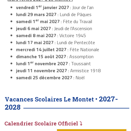
er
vendredi 1
janvier 2027
: Jour de l'an
lundi 29 mars 2027
: Lundi de Pâques
er
samedi 1
mai 2027
: Fête du Travail
jeudi 6 mai 2027
: Jeudi de l'Ascension
samedi 8 mai 2027
: Victoire 1945
lundi 17 mai 2027
: Lundi de Pentecôte
mercredi 14 juillet 2027
: Fête Nationale
dimanche 15 août 2027
: Assomption
er
lundi 1
novembre 2027
: Toussaint
jeudi 11 novembre 2027
: Armistice 1918
samedi 25 décembre 2027
: Noël
2027-
Vacances Scolaires Le Montet •
2028
Calendrier Scolaire Officiel ⤵