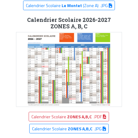
Calendrier Scolaire
Le Montet
(Zone A) .JPG
Calendrier Scolaire 2026-2027
ZONES A, B, C
Calendrier Scolaire
ZONES A,B,C
.PDF
Calendrier Scolaire
ZONES A,B,C
.JPG