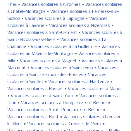
Theil
•
Vacances scolaires à Arronnes
•
Vacances scolaires
à Châtel-Montagne
•
Vacances scolaires à Ferrières-sur-
Sichon
•
Vacances scolaires à Laprugne
•
Vacances
scolaires à Lavoine
•
Vacances scolaires à Nizerolles
•
Vacances scolaires à Saint-Clément
•
Vacances scolaires à
Saint-Nicolas-des-Biefs
•
Vacances scolaires à La
Chabanne
•
Vacances scolaires à La Guillermie
•
Vacances
scolaires au Mayet-de-Montagne
•
Vacances scolaires à
Billy
•
Vacances scolaires à Magnet
•
Vacances scolaires à
Marcenat
•
Vacances scolaires à Saint-Félix
•
Vacances
scolaires à Saint-Germain-des-Fossés
•
Vacances
scolaires à Seuillet
•
Vacances scolaires à Hauterive
•
Vacances scolaires à Busset
•
Vacances scolaires à Mariol
•
Vacances scolaires à Saint-Yorre
•
Vacances scolaires à
Diou
•
Vacances scolaires à Dompierre-sur-Besbre
•
Vacances scolaires à Saint-Pourçain-sur-Besbre
•
Vacances scolaires à Bost
•
Vacances scolaires à Creuzier-
le-Neuf
•
Vacances scolaires à Creuzier-le-Vieux
•
Vacances scolaires à Cusset
•
Vacances scolaires à Molles