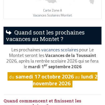
Carte Zone A
Vacances Scolaires Montet
Quand sont les prochaines
vacances au Montet ?
Les prochaines
vacances scolaires
pour Le
Montet seront les
Vacances de la Toussaint
2026, après la rentrée scolaire 2026 qui se fera
er
le
mardi 1
septembre 2026
samedi 17 octobre 2026
lundi 2
du
au
novembre 2026
Quand commencent et finissent les