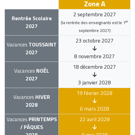
Zone A
2 septembre 2027
Rentrée Scolaire
er
(la rentrée des enseignants est le
1
2027
septembre 2027
)
23 octobre 2027
Vacances
TOUSSAINT
2027
8 novembre 2027
18 décembre 2027
Vacances
NOËL
2027
3 janvier 2028
19 février 2028
Vacances
HIVER
2028
6 mars 2028
Vacances
PRINTEMPS
22 avril 2028
/ PÂQUES
2028
9 mai 2028