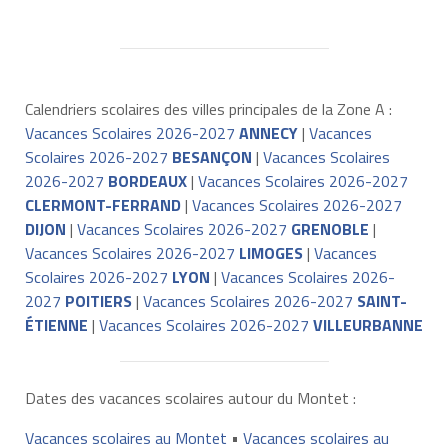
Calendriers scolaires des villes principales de la Zone A :
Vacances Scolaires 2026-2027
ANNECY
|
Vacances
Scolaires 2026-2027
BESANÇON
|
Vacances Scolaires
2026-2027
BORDEAUX
|
Vacances Scolaires 2026-2027
CLERMONT-FERRAND
|
Vacances Scolaires 2026-2027
DIJON
|
Vacances Scolaires 2026-2027
GRENOBLE
|
Vacances Scolaires 2026-2027
LIMOGES
|
Vacances
Scolaires 2026-2027
LYON
|
Vacances Scolaires 2026-
2027
POITIERS
|
Vacances Scolaires 2026-2027
SAINT-
ÉTIENNE
|
Vacances Scolaires 2026-2027
VILLEURBANNE
Dates des vacances scolaires autour du Montet :
Vacances scolaires au Montet
•
Vacances scolaires au