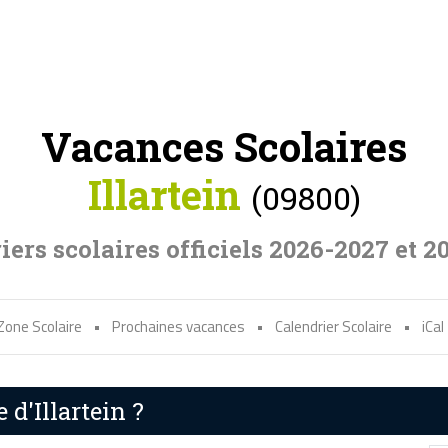
Vacances Scolaires
Illartein
(09800)
iers scolaires officiels 2026-2027 et 2
Zone Scolaire
•
Prochaines vacances
•
Calendrier Scolaire
•
iCal
 d'Illartein ?