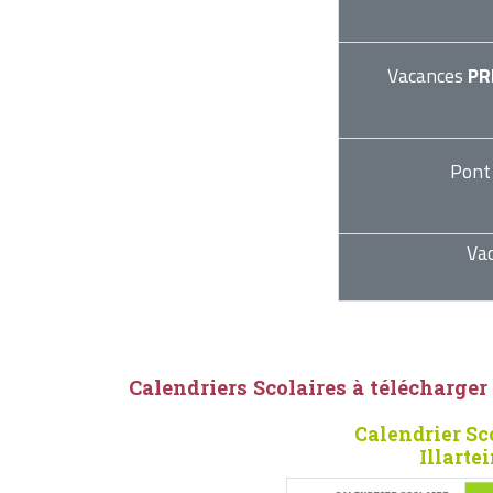
Vacances
PR
Pont
Va
Calendriers Scolaires à télécharger
Calendrier Sc
Illarte