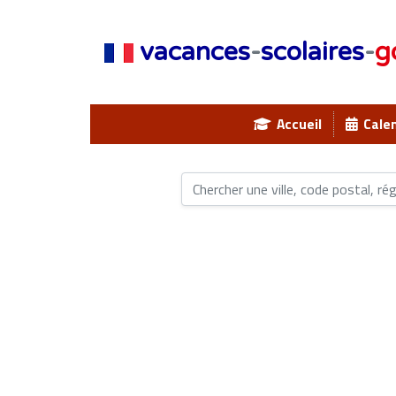
vacances
-
scolaires
-
g
Accueil
Calen