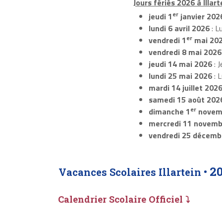
Jours fériés 2026 à Illarte
er
jeudi 1
janvier 202
lundi 6 avril 2026
: L
er
vendredi 1
mai 20
vendredi 8 mai 2026
jeudi 14 mai 2026
: J
lundi 25 mai 2026
: 
mardi 14 juillet 202
samedi 15 août 202
er
dimanche 1
novem
mercredi 11 novemb
vendredi 25 décemb
2
Vacances Scolaires Illartein •
Calendrier Scolaire Officiel ⤵