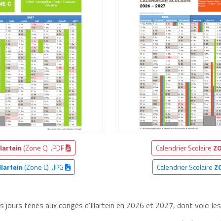
llartein
(Zone C) .PDF
Calendrier Scolaire
ZO
llartein
(Zone C) .JPG
Calendrier Scolaire
Z
s jours fériés aux congés d'Illartein en 2026 et 2027, dont voici les