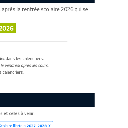
après la rentrée scolaire 2026 qui se
 2026
ués
dans les calendriers.
le vendredi après les cours.
 calendriers.
s et celles à venir :
colaire Illartein
2027-2028