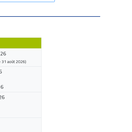
026
e
31 août 2026
)
6
26
26