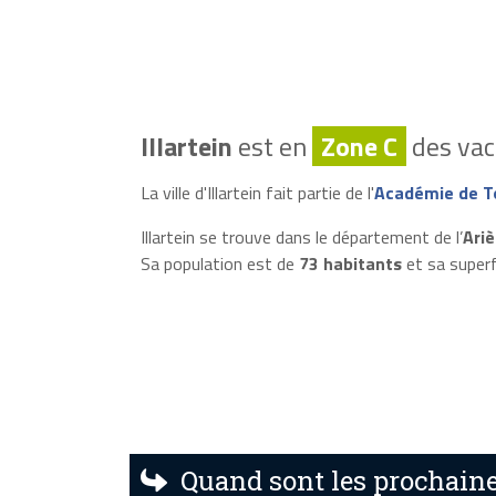
Illartein
est en
Zone C
des vac
La ville d'Illartein fait partie de l'
Académie de T
Illartein se trouve dans le département de l’
Ariè
Sa population est de
73 habitants
et sa superf
Quand sont les prochaines