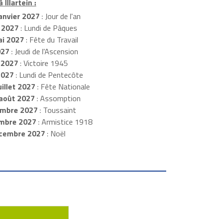
 Illartein :
anvier 2027
: Jour de l'an
 2027
: Lundi de Pâques
i 2027
: Fête du Travail
027
: Jeudi de l'Ascension
 2027
: Victoire 1945
2027
: Lundi de Pentecôte
illet 2027
: Fête Nationale
août 2027
: Assomption
mbre 2027
: Toussaint
embre 2027
: Armistice 1918
cembre 2027
: Noël