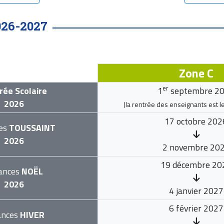
026-2027
Zone C
er
rée Scolaire
1
septembre 2
2026
(la rentrée des enseignants est l
17 octobre 202
es
TOUSSAINT
2026
2 novembre 20
19 décembre 20
ances
NOËL
2026
4 janvier 2027
6 février 2027
ances
HIVER