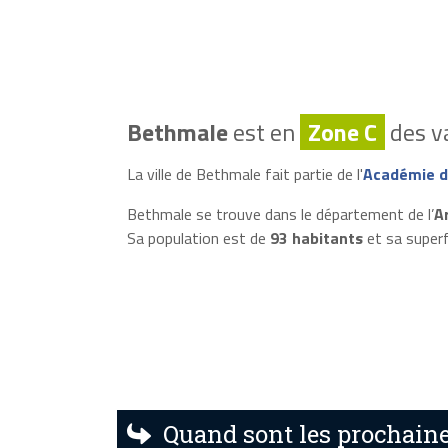
Bethmale
est en
Zone C
des va
La ville de Bethmale fait partie de l'
Académie d
Bethmale se trouve dans le département de l’
A
Sa population est de
93 habitants
et sa superf
Quand sont les prochaine