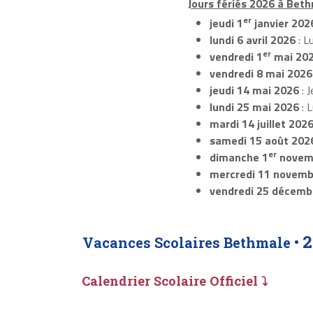
Jours fériés 2026 à Beth
er
jeudi 1
janvier 202
lundi 6 avril 2026
: L
er
vendredi 1
mai 20
vendredi 8 mai 2026
jeudi 14 mai 2026
: J
lundi 25 mai 2026
: 
mardi 14 juillet 202
samedi 15 août 202
er
dimanche 1
novem
mercredi 11 novemb
vendredi 25 décemb
2
Vacances Scolaires Bethmale •
Calendrier Scolaire Officiel ⤵