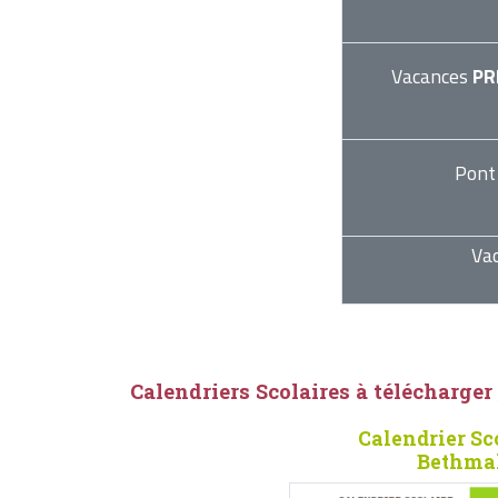
Vacances
PR
Pont
Va
Calendriers Scolaires à télécharger
Calendrier Sc
Bethmal