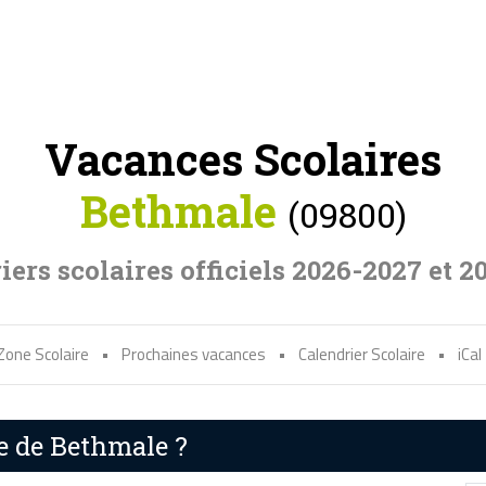
Vacances Scolaires
Bethmale
(09800)
iers scolaires officiels 2026-2027 et 2
Zone Scolaire
•
Prochaines vacances
•
Calendrier Scolaire
•
iCal
re de Bethmale ?