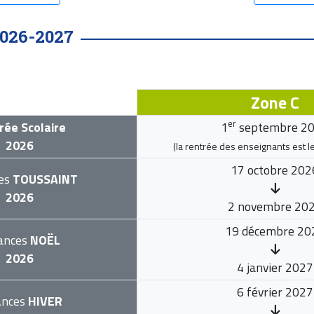
026-2027
Zone C
er
rée Scolaire
1
septembre 2
2026
(la rentrée des enseignants est l
17 octobre 202
es
TOUSSAINT
2026
2 novembre 20
19 décembre 20
ances
NOËL
2026
4 janvier 2027
6 février 2027
ances
HIVER