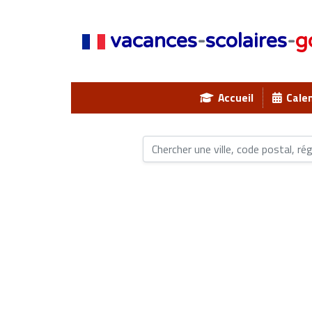
vacances
-
scolaires
-
g
Accueil
Calen