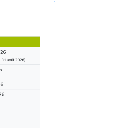
026
e
31 août 2026
)
6
26
26