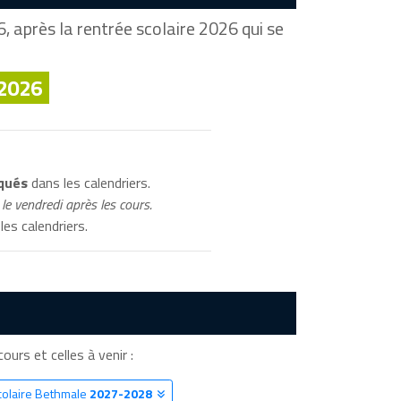
, après la rentrée scolaire 2026 qui se
 2026
iqués
dans les calendriers.
le vendredi après les cours.
les calendriers.
ours et celles à venir :
colaire Bethmale
2027-2028