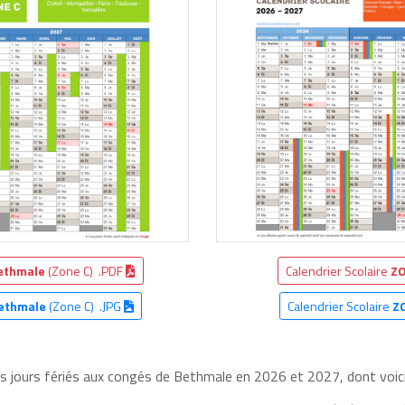
ethmale
(Zone C) .PDF
Calendrier Scolaire
ZO
ethmale
(Zone C) .JPG
Calendrier Scolaire
Z
les jours fériés aux congés de Bethmale en 2026 et 2027, dont voici