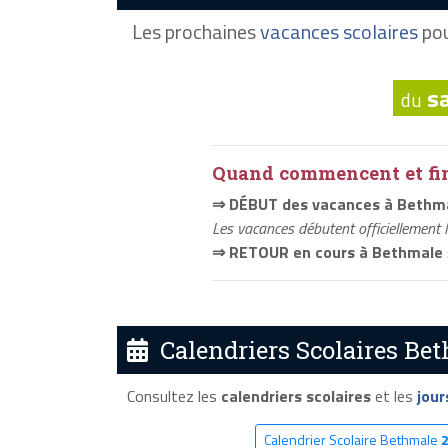
Les prochaines
vacances scolaires
pou
s
du
Quand commencent et fini
⇒ DÉBUT des vacances à Bethm
Les vacances débutent officiellement 
⇒ RETOUR en cours à Bethmale
Calendriers Scolaires Bet
Consultez les
calendriers scolaires
et les
jour
Calendrier Scolaire Bethmale