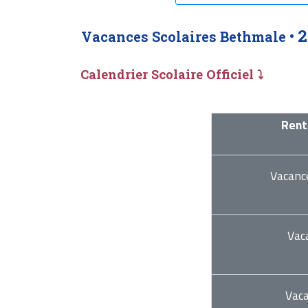
2
Vacances Scolaires Bethmale •
Calendrier Scolaire Officiel ⤵
Rent
Vacanc
Vac
Vac