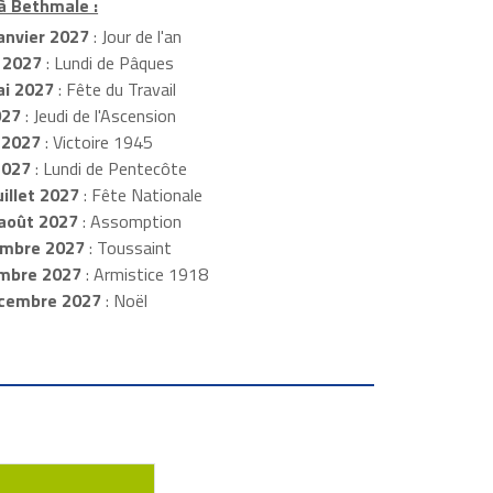
 à Bethmale :
anvier 2027
: Jour de l'an
 2027
: Lundi de Pâques
i 2027
: Fête du Travail
027
: Jeudi de l'Ascension
 2027
: Victoire 1945
2027
: Lundi de Pentecôte
illet 2027
: Fête Nationale
août 2027
: Assomption
mbre 2027
: Toussaint
embre 2027
: Armistice 1918
cembre 2027
: Noël