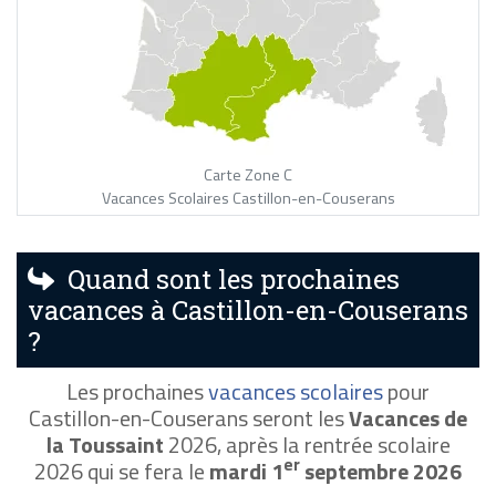
Carte Zone C
Vacances Scolaires Castillon-en-Couserans
Quand sont les prochaines
vacances à Castillon-en-Couserans
?
Les prochaines
vacances scolaires
pour
Castillon-en-Couserans seront les
Vacances de
la Toussaint
2026, après la rentrée scolaire
er
2026 qui se fera le
mardi 1
septembre 2026