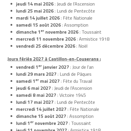
jeudi 14 mai 2026
: Jeudi de l'Ascension
lundi 25 mai 2026
: Lundi de Pentecôte
mardi 14 juillet 2026
: Fête Nationale
samedi 15 août 2026
: Assomption
er
dimanche 1
novembre 2026
: Toussaint
mercredi 11 novembre 2026
: Armistice 1918
vendredi 25 décembre 2026
: Noël
Jours fériés 2027 à Castillon-en-Couserans :
er
vendredi 1
janvier 2027
: Jour de l'an
lundi 29 mars 2027
: Lundi de Pâques
er
samedi 1
mai 2027
: Fête du Travail
jeudi 6 mai 2027
: Jeudi de l'Ascension
samedi 8 mai 2027
: Victoire 1945
lundi 17 mai 2027
: Lundi de Pentecôte
mercredi 14 juillet 2027
: Fête Nationale
dimanche 15 août 2027
: Assomption
er
lundi 1
novembre 2027
: Toussaint
jeudi 11 novembre 2027
: Armistice 1918