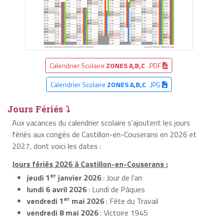
Calendrier Scolaire
ZONES A,B,C
.PDF
Calendrier Scolaire
ZONES A,B,C
.JPG
Jours Fériés ⤵
Aux vacances du calendrier scolaire s’ajoutent les jours
fériés aux congés de Castillon-en-Couserans en 2026 et
2027, dont voici les dates :
Jours fériés 2026 à Castillon-en-Couserans :
er
jeudi 1
janvier 2026
: Jour de l'an
lundi 6 avril 2026
: Lundi de Pâques
er
vendredi 1
mai 2026
: Fête du Travail
vendredi 8 mai 2026
: Victoire 1945