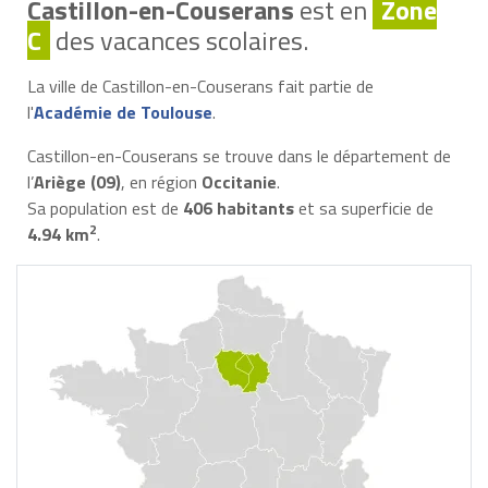
Castillon-en-Couserans
est en
Zone
C
des vacances scolaires.
La ville de Castillon-en-Couserans fait partie de
l'
Académie de Toulouse
.
Castillon-en-Couserans se trouve dans le département de
l’
Ariège (09)
, en région
Occitanie
.
Sa population est de
406 habitants
et sa superficie de
2
4.94 km
.