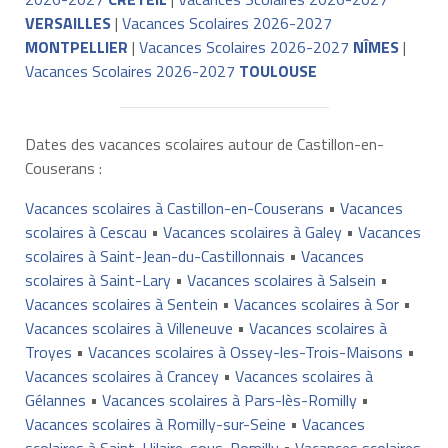
VERSAILLES
|
Vacances Scolaires 2026-2027
MONTPELLIER
|
Vacances Scolaires 2026-2027
NÎMES
|
Vacances Scolaires 2026-2027
TOULOUSE
Dates des vacances scolaires autour de Castillon-en-
Couserans :
Vacances scolaires à Castillon-en-Couserans
•
Vacances
scolaires à Cescau
•
Vacances scolaires à Galey
•
Vacances
scolaires à Saint-Jean-du-Castillonnais
•
Vacances
scolaires à Saint-Lary
•
Vacances scolaires à Salsein
•
Vacances scolaires à Sentein
•
Vacances scolaires à Sor
•
Vacances scolaires à Villeneuve
•
Vacances scolaires à
Troyes
•
Vacances scolaires à Ossey-les-Trois-Maisons
•
Vacances scolaires à Crancey
•
Vacances scolaires à
Gélannes
•
Vacances scolaires à Pars-lès-Romilly
•
Vacances scolaires à Romilly-sur-Seine
•
Vacances
scolaires à Saint-Hilaire-sous-Romilly
•
Vacances scolaires