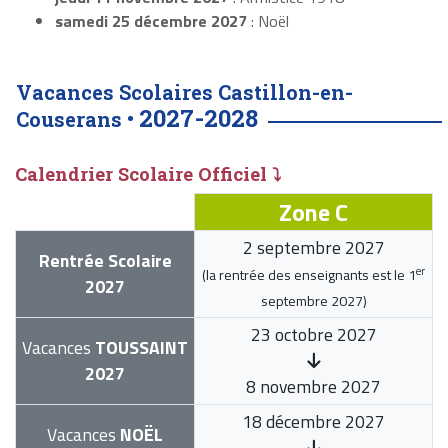
samedi 25 décembre 2027
: Noël
Vacances Scolaires Castillon-en-
2027-2028
Couserans •
Calendrier Scolaire Officiel ⤵
Zone C
2 septembre 2027
Rentrée Scolaire
er
(la rentrée des enseignants est le
1
2027
septembre 2027
)
23 octobre 2027
Vacances
TOUSSAINT
2027
8 novembre 2027
18 décembre 2027
Vacances
NOËL