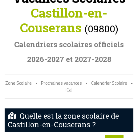
Castillon-en-
Couserans
(09800)
Calendriers scolaires officiels
2026-2027 et 2027-2028
Zone Scolaire
•
Prochaines vacances
•
Calendrier Scolaire
•
iCal
Quelle est la zone scolaire de
Castillon-en-Couserans ?