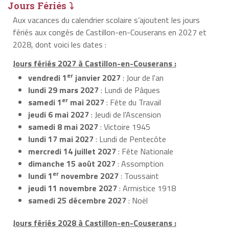
Jours Fériés ⤵
Aux vacances du calendrier scolaire s’ajoutent les jours
fériés aux congés de Castillon-en-Couserans en 2027 et
2028, dont voici les dates :
Jours fériés 2027 à Castillon-en-Couserans :
er
vendredi 1
janvier 2027
: Jour de l'an
lundi 29 mars 2027
: Lundi de Pâques
er
samedi 1
mai 2027
: Fête du Travail
jeudi 6 mai 2027
: Jeudi de l'Ascension
samedi 8 mai 2027
: Victoire 1945
lundi 17 mai 2027
: Lundi de Pentecôte
mercredi 14 juillet 2027
: Fête Nationale
dimanche 15 août 2027
: Assomption
er
lundi 1
novembre 2027
: Toussaint
jeudi 11 novembre 2027
: Armistice 1918
samedi 25 décembre 2027
: Noël
Jours fériés 2028 à Castillon-en-Couserans :