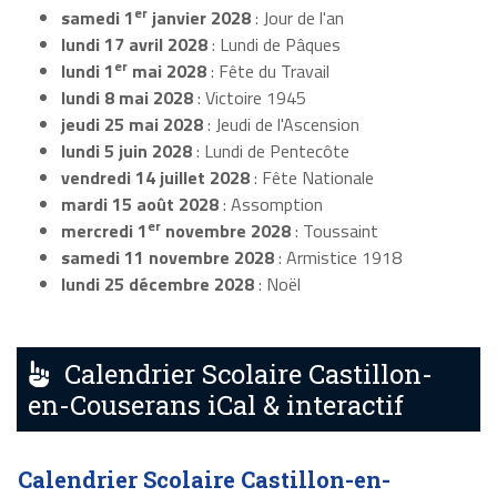
er
samedi 1
janvier 2028
: Jour de l'an
lundi 17 avril 2028
: Lundi de Pâques
er
lundi 1
mai 2028
: Fête du Travail
lundi 8 mai 2028
: Victoire 1945
jeudi 25 mai 2028
: Jeudi de l'Ascension
lundi 5 juin 2028
: Lundi de Pentecôte
vendredi 14 juillet 2028
: Fête Nationale
mardi 15 août 2028
: Assomption
er
mercredi 1
novembre 2028
: Toussaint
samedi 11 novembre 2028
: Armistice 1918
lundi 25 décembre 2028
: Noël
Calendrier Scolaire Castillon-
en-Couserans iCal & interactif
Calendrier Scolaire Castillon-en-