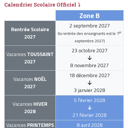
Calendrier Scolaire Officiel ⤵
Zone B
2 septembre 2027
Rentrée Scolaire
er
(la rentrée des enseignants est le
1
2027
septembre 2027
)
23 octobre 2027
Vacances
TOUSSAINT
2027
8 novembre 2027
18 décembre 2027
Vacances
NOËL
2027
3 janvier 2028
5 février 2028
Vacances
HIVER
2028
21 février 2028
Vacances
PRINTEMPS
8 avril 2028