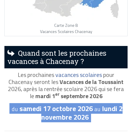
Carte Zone B
Vacances Scolaires Chacenay
Quand sont les prochaines
vacances à Chacenay ?
Les prochaines
vacances scolaires
pour
Chacenay seront les
Vacances de la Toussaint
2026, après la rentrée scolaire 2026 qui se fera
er
le
mardi 1
septembre 2026
samedi 17 octobre 2026
lundi 2
du
au
novembre 2026