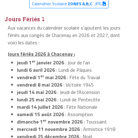
Calendrier Scolaire
ZONES A,B,C
.JPG
Jours Fériés ⤵
Aux vacances du calendrier scolaire s’ajoutent les jours
fériés aux congés de Chacenay en 2026 et 2027, dont
voici les dates :
Jours fériés 2026 à Chacenay :
er
jeudi 1
janvier 2026
: Jour de l'an
lundi 6 avril 2026
: Lundi de Pâques
er
vendredi 1
mai 2026
: Fête du Travail
vendredi 8 mai 2026
: Victoire 1945
jeudi 14 mai 2026
: Jeudi de l'Ascension
lundi 25 mai 2026
: Lundi de Pentecôte
mardi 14 juillet 2026
: Fête Nationale
samedi 15 août 2026
: Assomption
er
dimanche 1
novembre 2026
: Toussaint
mercredi 11 novembre 2026
: Armistice 1918
vendredi 25 décembre 2026
: Noël