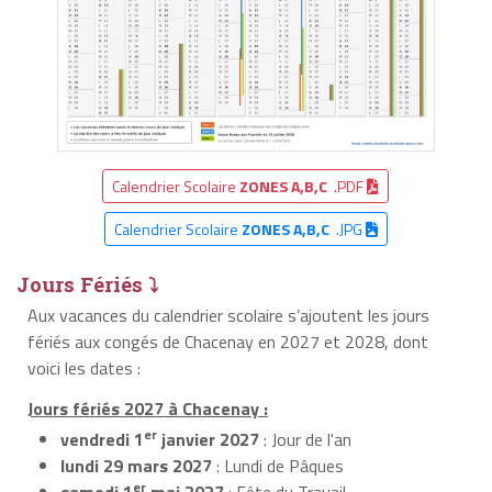
Calendrier Scolaire
ZONES A,B,C
.PDF
Calendrier Scolaire
ZONES A,B,C
.JPG
Jours Fériés ⤵
Aux vacances du calendrier scolaire s’ajoutent les jours
fériés aux congés de Chacenay en 2027 et 2028, dont
voici les dates :
Jours fériés 2027 à Chacenay :
er
vendredi 1
janvier 2027
: Jour de l'an
lundi 29 mars 2027
: Lundi de Pâques
er
samedi 1
mai 2027
: Fête du Travail