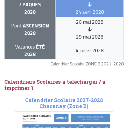
/ PÂQUES
2028
24 avril 2028
26 mai 2028
Pont
ASCENSION
2028
29 mai 2028
Vacances
ÉTÉ
4 juillet 2028
2028
Calendrier Scolaire ZONE B 2027-2028
Calendriers Scolaires à télécharger / à
imprimer ⤵
Calendrier Scolaire 2027-2028
Chacenay (Zone B)