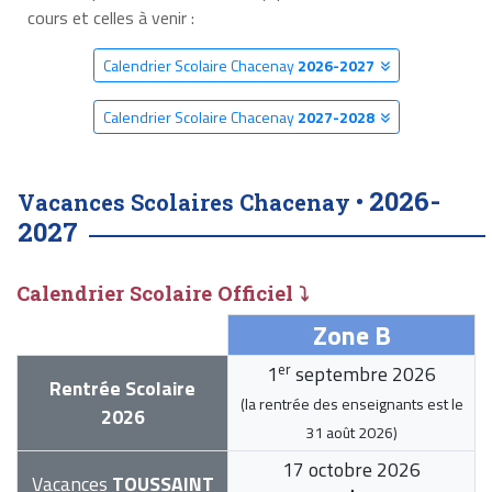
cours et celles à venir :
Calendrier Scolaire Chacenay
2026-2027
Calendrier Scolaire Chacenay
2027-2028
2026-
Vacances Scolaires Chacenay •
2027
Calendrier Scolaire Officiel ⤵
Zone B
er
1
septembre 2026
Rentrée Scolaire
(la rentrée des enseignants est le
2026
31 août 2026
)
17 octobre 2026
Vacances
TOUSSAINT