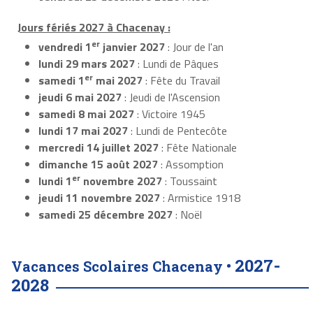
Jours fériés 2027 à Chacenay :
er
vendredi 1
janvier 2027
: Jour de l'an
lundi 29 mars 2027
: Lundi de Pâques
er
samedi 1
mai 2027
: Fête du Travail
jeudi 6 mai 2027
: Jeudi de l'Ascension
samedi 8 mai 2027
: Victoire 1945
lundi 17 mai 2027
: Lundi de Pentecôte
mercredi 14 juillet 2027
: Fête Nationale
dimanche 15 août 2027
: Assomption
er
lundi 1
novembre 2027
: Toussaint
jeudi 11 novembre 2027
: Armistice 1918
samedi 25 décembre 2027
: Noël
2027-
Vacances Scolaires Chacenay •
2028