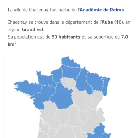
La ville de Chacenay fait partie de l'
Académie de Reims
.
Chacenay se trouve dans le département de l’
Aube (10)
, en
région
Grand Est
.
Sa population est de
53 habitants
et sa superficie de
7.8
2
km
.