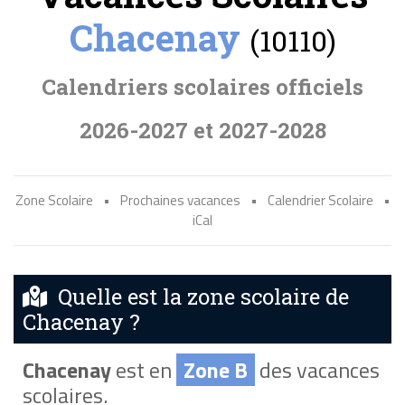
Chacenay
(10110)
Calendriers scolaires officiels
2026-2027 et 2027-2028
Zone Scolaire
•
Prochaines vacances
•
Calendrier Scolaire
•
iCal
Quelle est la zone scolaire de
Chacenay ?
Chacenay
est en
Zone B
des vacances
scolaires.