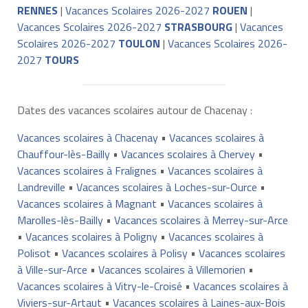
RENNES
|
Vacances Scolaires 2026-2027
ROUEN
|
Vacances Scolaires 2026-2027
STRASBOURG
|
Vacances
Scolaires 2026-2027
TOULON
|
Vacances Scolaires 2026-
2027
TOURS
Dates des vacances scolaires autour de Chacenay :
Vacances scolaires à Chacenay
•
Vacances scolaires à
Chauffour-lès-Bailly
•
Vacances scolaires à Chervey
•
Vacances scolaires à Fralignes
•
Vacances scolaires à
Landreville
•
Vacances scolaires à Loches-sur-Ource
•
Vacances scolaires à Magnant
•
Vacances scolaires à
Marolles-lès-Bailly
•
Vacances scolaires à Merrey-sur-Arce
•
Vacances scolaires à Poligny
•
Vacances scolaires à
Polisot
•
Vacances scolaires à Polisy
•
Vacances scolaires
à Ville-sur-Arce
•
Vacances scolaires à Villemorien
•
Vacances scolaires à Vitry-le-Croisé
•
Vacances scolaires à
Viviers-sur-Artaut
•
Vacances scolaires à Laines-aux-Bois