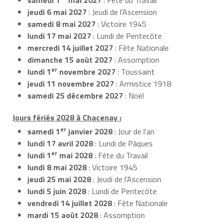
jeudi 6 mai 2027
: Jeudi de l'Ascension
samedi 8 mai 2027
: Victoire 1945
lundi 17 mai 2027
: Lundi de Pentecôte
mercredi 14 juillet 2027
: Fête Nationale
dimanche 15 août 2027
: Assomption
er
lundi 1
novembre 2027
: Toussaint
jeudi 11 novembre 2027
: Armistice 1918
samedi 25 décembre 2027
: Noël
Jours fériés 2028 à Chacenay :
er
samedi 1
janvier 2028
: Jour de l'an
lundi 17 avril 2028
: Lundi de Pâques
er
lundi 1
mai 2028
: Fête du Travail
lundi 8 mai 2028
: Victoire 1945
jeudi 25 mai 2028
: Jeudi de l'Ascension
lundi 5 juin 2028
: Lundi de Pentecôte
vendredi 14 juillet 2028
: Fête Nationale
mardi 15 août 2028
: Assomption