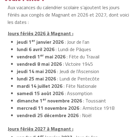
Aux vacances du calendrier scolaire s’ajoutent les jours
fériés aux congés de Magnant en 2026 et 2027, dont voici
les dates :
Jours fériés 2026 à Magnant :
er
jeudi 1
janvier 2026
: Jour de l'an
lundi 6 avril 2026
: Lundi de Pâques
er
vendredi 1
mai 2026
: Fête du Travail
vendredi 8 mai 2026
: Victoire 1945
jeudi 14 mai 2026
: Jeudi de l'Ascension
lundi 25 mai 2026
: Lundi de Pentecôte
mardi 14 juillet 2026
: Fête Nationale
samedi 15 août 2026
: Assomption
er
dimanche 1
novembre 2026
: Toussaint
mercredi 11 novembre 2026
: Armistice 1918
vendredi 25 décembre 2026
: Noël
Jours fériés 2027 à Magnant :
er