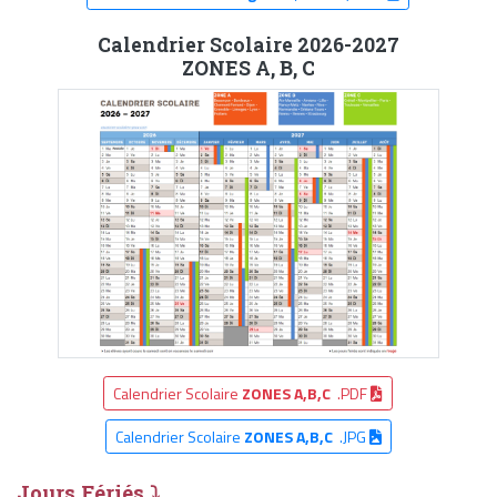
Calendrier Scolaire 2026-2027
ZONES A, B, C
Calendrier Scolaire
ZONES A,B,C
.PDF
Calendrier Scolaire
ZONES A,B,C
.JPG
Jours Fériés ⤵