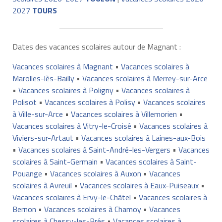
2027
TOURS
Dates des vacances scolaires autour de Magnant :
Vacances scolaires à Magnant
•
Vacances scolaires à
Marolles-lès-Bailly
•
Vacances scolaires à Merrey-sur-Arce
•
Vacances scolaires à Poligny
•
Vacances scolaires à
Polisot
•
Vacances scolaires à Polisy
•
Vacances scolaires
à Ville-sur-Arce
•
Vacances scolaires à Villemorien
•
Vacances scolaires à Vitry-le-Croisé
•
Vacances scolaires à
Viviers-sur-Artaut
•
Vacances scolaires à Laines-aux-Bois
•
Vacances scolaires à Saint-André-les-Vergers
•
Vacances
scolaires à Saint-Germain
•
Vacances scolaires à Saint-
Pouange
•
Vacances scolaires à Auxon
•
Vacances
scolaires à Avreuil
•
Vacances scolaires à Eaux-Puiseaux
•
Vacances scolaires à Ervy-le-Châtel
•
Vacances scolaires à
Bernon
•
Vacances scolaires à Chamoy
•
Vacances
scolaires à Chessy-les-Prés
•
Vacances scolaires à