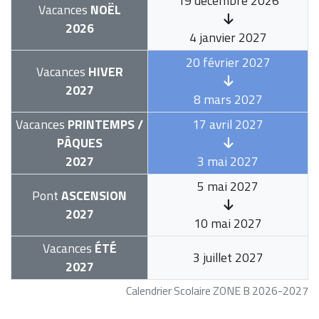
19 décembre 2026
Vacances
NOËL
2026
4 janvier 2027
20 février 2027
Vacances
HIVER
2027
8 mars 2027
Vacances
PRINTEMPS /
17 avril 2027
PÂQUES
2027
3 mai 2027
5 mai 2027
Pont
ASCENSION
2027
10 mai 2027
Vacances
ÉTÉ
3 juillet 2027
2027
Calendrier Scolaire ZONE B 2026-2027