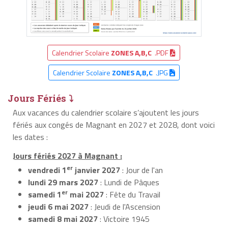
Calendrier Scolaire
ZONES A,B,C
.PDF
Calendrier Scolaire
ZONES A,B,C
.JPG
Jours Fériés ⤵
Aux vacances du calendrier scolaire s’ajoutent les jours
fériés aux congés de Magnant en 2027 et 2028, dont voici
les dates :
Jours fériés 2027 à Magnant :
er
vendredi 1
janvier 2027
: Jour de l'an
lundi 29 mars 2027
: Lundi de Pâques
er
samedi 1
mai 2027
: Fête du Travail
jeudi 6 mai 2027
: Jeudi de l'Ascension
samedi 8 mai 2027
: Victoire 1945