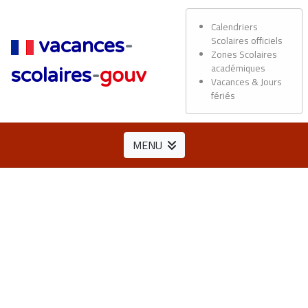
Calendriers
Scolaires officiels
vacances
-
Zones Scolaires
académiques
scolaires
-
gouv
Vacances & Jours
fériés
MENU