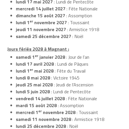
lundi 17 mai 2027
: Lundi de Pentecôte
mercredi 14 juillet 2027
: Fête Nationale
dimanche 15 août 2027
: Assomption
er
lundi 1
novembre 2027
: Toussaint
jeudi 11 novembre 2027
: Armistice 1918
samedi 25 décembre 2027
: Noël
Jours fériés 2028 à Magnant :
er
samedi 1
janvier 2028
: Jour de l'an
lundi 17 avril 2028
: Lundi de Pâques
er
lundi 1
mai 2028
: Fête du Travail
lundi 8 mai 2028
: Victoire 1945
jeudi 25 mai 2028
: Jeudi de l'Ascension
lundi 5 juin 2028
: Lundi de Pentecôte
vendredi 14 juillet 2028
: Fête Nationale
mardi 15 août 2028
: Assomption
er
mercredi 1
novembre 2028
: Toussaint
samedi 11 novembre 2028
: Armistice 1918
lundi 25 décembre 2028
: Noël