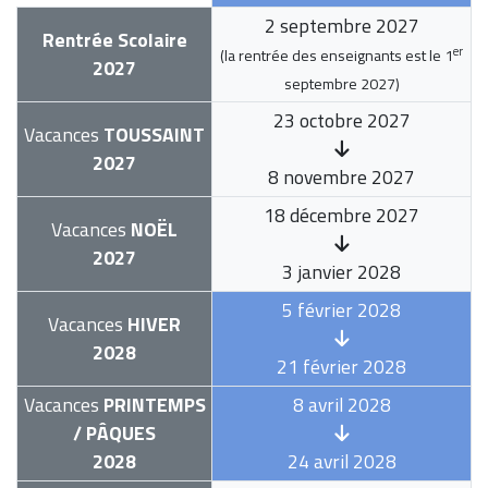
2 septembre 2027
Rentrée Scolaire
er
(la rentrée des enseignants est le
1
2027
septembre 2027
)
23 octobre 2027
Vacances
TOUSSAINT
2027
8 novembre 2027
18 décembre 2027
Vacances
NOËL
2027
3 janvier 2028
5 février 2028
Vacances
HIVER
2028
21 février 2028
Vacances
PRINTEMPS
8 avril 2028
/ PÂQUES
2028
24 avril 2028