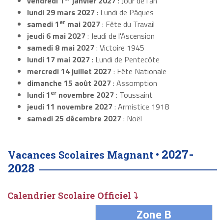
vendredi 1
janvier 2027
: Jour de l'an
lundi 29 mars 2027
: Lundi de Pâques
er
samedi 1
mai 2027
: Fête du Travail
jeudi 6 mai 2027
: Jeudi de l'Ascension
samedi 8 mai 2027
: Victoire 1945
lundi 17 mai 2027
: Lundi de Pentecôte
mercredi 14 juillet 2027
: Fête Nationale
dimanche 15 août 2027
: Assomption
er
lundi 1
novembre 2027
: Toussaint
jeudi 11 novembre 2027
: Armistice 1918
samedi 25 décembre 2027
: Noël
2027-
Vacances Scolaires Magnant •
2028
Calendrier Scolaire Officiel ⤵
Zone B