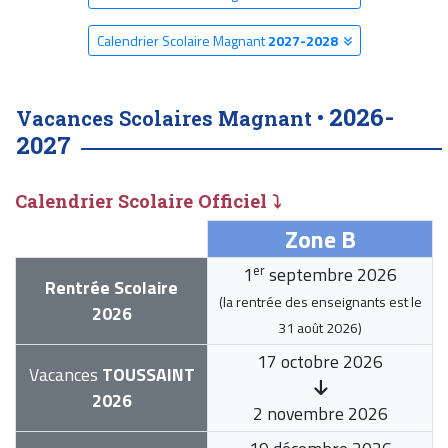
Calendrier Scolaire Magnant
2027-2028
2026-
Vacances Scolaires Magnant •
2027
Calendrier Scolaire Officiel ⤵
Zone B
er
1
septembre 2026
Rentrée Scolaire
(la rentrée des enseignants est le
2026
31 août 2026
)
17 octobre 2026
Vacances
TOUSSAINT
2026
2 novembre 2026