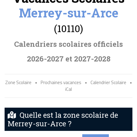
Merrey-sur-Arce
(10110)
Calendriers scolaires officiels
2026-2027 et 2027-2028
Zone Scolaire
•
Prochaines vacances
•
Calendrier Scolaire
•
iCal
Quelle est la zone scolaire de
Merrey-sur-Arce ?