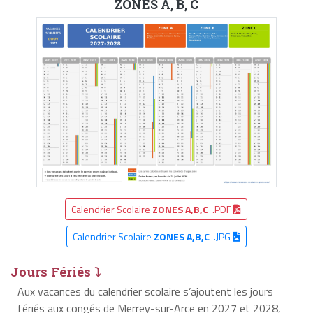
ZONES A, B, C
Calendrier Scolaire
ZONES A,B,C
.PDF
Calendrier Scolaire
ZONES A,B,C
.JPG
Jours Fériés ⤵
Aux vacances du calendrier scolaire s’ajoutent les jours
fériés aux congés de Merrey-sur-Arce en 2027 et 2028,