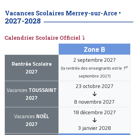
Vacances Scolaires Merrey-sur-Arce •
2027-2028
Calendrier Scolaire Officiel ⤵
Zone B
2 septembre 2027
Rentrée Scolaire
er
(la rentrée des enseignants est le
1
2027
septembre 2027
)
23 octobre 2027
Vacances
TOUSSAINT
2027
8 novembre 2027
18 décembre 2027
Vacances
NOËL
2027
3 janvier 2028