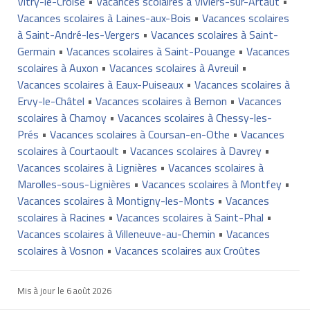
Vitry-le-Croisé
•
Vacances scolaires à Viviers-sur-Artaut
•
Vacances scolaires à Laines-aux-Bois
•
Vacances scolaires
à Saint-André-les-Vergers
•
Vacances scolaires à Saint-
Germain
•
Vacances scolaires à Saint-Pouange
•
Vacances
scolaires à Auxon
•
Vacances scolaires à Avreuil
•
Vacances scolaires à Eaux-Puiseaux
•
Vacances scolaires à
Ervy-le-Châtel
•
Vacances scolaires à Bernon
•
Vacances
scolaires à Chamoy
•
Vacances scolaires à Chessy-les-
Prés
•
Vacances scolaires à Coursan-en-Othe
•
Vacances
scolaires à Courtaoult
•
Vacances scolaires à Davrey
•
Vacances scolaires à Lignières
•
Vacances scolaires à
Marolles-sous-Lignières
•
Vacances scolaires à Montfey
•
Vacances scolaires à Montigny-les-Monts
•
Vacances
scolaires à Racines
•
Vacances scolaires à Saint-Phal
•
Vacances scolaires à Villeneuve-au-Chemin
•
Vacances
scolaires à Vosnon
•
Vacances scolaires aux Croûtes
Mis à jour le
6 août 2026