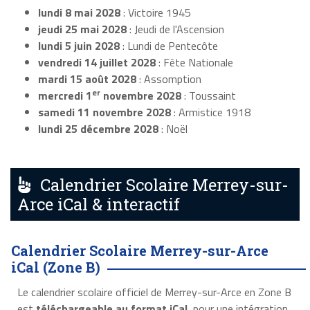
lundi 8 mai 2028
: Victoire 1945
jeudi 25 mai 2028
: Jeudi de l'Ascension
lundi 5 juin 2028
: Lundi de Pentecôte
vendredi 14 juillet 2028
: Fête Nationale
mardi 15 août 2028
: Assomption
er
mercredi 1
novembre 2028
: Toussaint
samedi 11 novembre 2028
: Armistice 1918
lundi 25 décembre 2028
: Noël
Calendrier Scolaire Merrey-sur-
Arce iCal & interactif
Calendrier Scolaire Merrey-sur-Arce
iCal (Zone B)
Le calendrier scolaire officiel de Merrey-sur-Arce en Zone B
est
téléchargeable au format iCal
, pour une intégration