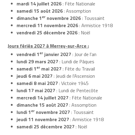
mardi 14 juillet 2026
: Fête Nationale
samedi 15 août 2026
: Assomption
er
dimanche 1
novembre 2026
: Toussaint
mercredi 11 novembre 2026
: Armistice 1918
vendredi 25 décembre 2026
: Noël
Jours fériés 2027 à Merrey-sur-Arce :
er
vendredi 1
janvier 2027
: Jour de l'an
lundi 29 mars 2027
: Lundi de Pâques
er
samedi 1
mai 2027
: Fête du Travail
jeudi 6 mai 2027
: Jeudi de l'Ascension
samedi 8 mai 2027
: Victoire 1945
lundi 17 mai 2027
: Lundi de Pentecôte
mercredi 14 juillet 2027
: Fête Nationale
dimanche 15 août 2027
: Assomption
er
lundi 1
novembre 2027
: Toussaint
jeudi 11 novembre 2027
: Armistice 1918
samedi 25 décembre 2027
: Noël