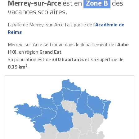
Merrey-sur-Arce
est en
Zone B
des
vacances scolaires.
La ville de Merrey-sur-Arce fait partie de l'
Académie de
Reims
.
Merrey-sur-Arce se trouve dans le département de l’
Aube
(10)
, en région
Grand Est
.
Sa population est de
330 habitants
et sa superficie de
2
8.39 km
.