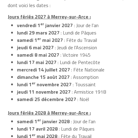
dont voici les dates :
Jours fériés 2027 à Merrey-sur-Arce :
er
vendredi 1
janvier 2027
: Jour de l'an
lundi 29 mars 2027
: Lundi de Pâques
er
samedi 1
mai 2027
: Fête du Travail
jeudi 6 mai 2027
: Jeudi de l'Ascension
samedi 8 mai 2027
: Victoire 1945
lundi 17 mai 2027
: Lundi de Pentecôte
mercredi 14 juillet 2027
: Fête Nationale
dimanche 15 août 2027
: Assomption
er
lundi 1
novembre 2027
: Toussaint
jeudi 11 novembre 2027
: Armistice 1918
samedi 25 décembre 2027
: Noël
Jours fériés 2028 à Merrey-sur-Arce :
er
samedi 1
janvier 2028
: Jour de l'an
lundi 17 avril 2028
: Lundi de Pâques
er
lundi 1
mai 2028
: Fête du Travail