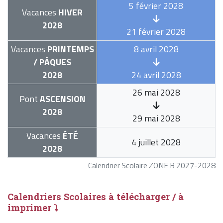
5 février 2028
Vacances
HIVER
2028
21 février 2028
Vacances
PRINTEMPS
8 avril 2028
/ PÂQUES
2028
24 avril 2028
26 mai 2028
Pont
ASCENSION
2028
29 mai 2028
Vacances
ÉTÉ
4 juillet 2028
2028
Calendrier Scolaire ZONE B 2027-2028
Calendriers Scolaires à télécharger / à
imprimer ⤵