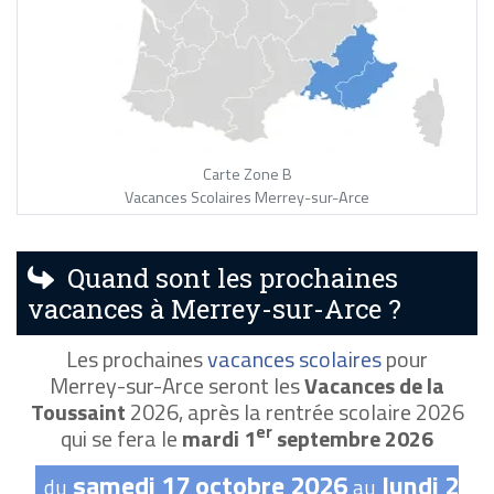
Carte Zone B
Vacances Scolaires Merrey-sur-Arce
Quand sont les prochaines
vacances à Merrey-sur-Arce ?
Les prochaines
vacances scolaires
pour
Merrey-sur-Arce seront les
Vacances de la
Toussaint
2026, après la rentrée scolaire 2026
er
qui se fera le
mardi 1
septembre 2026
samedi 17 octobre 2026
lundi 2
du
au