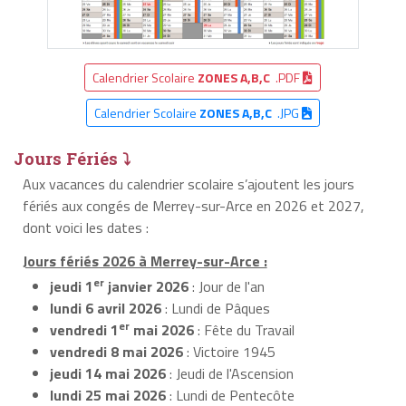
Calendrier Scolaire
ZONES A,B,C
.PDF
Calendrier Scolaire
ZONES A,B,C
.JPG
Jours Fériés ⤵
Aux vacances du calendrier scolaire s’ajoutent les jours
fériés aux congés de Merrey-sur-Arce en 2026 et 2027,
dont voici les dates :
Jours fériés 2026 à Merrey-sur-Arce :
er
jeudi 1
janvier 2026
: Jour de l'an
lundi 6 avril 2026
: Lundi de Pâques
er
vendredi 1
mai 2026
: Fête du Travail
vendredi 8 mai 2026
: Victoire 1945
jeudi 14 mai 2026
: Jeudi de l'Ascension
lundi 25 mai 2026
: Lundi de Pentecôte