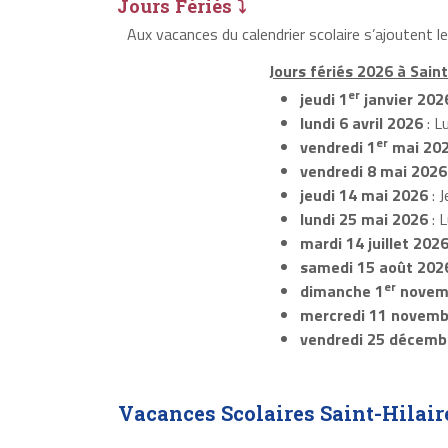
Jours Fériés ⤵
Aux vacances du calendrier scolaire s’ajoutent l
Jours fériés 2026 à Saint
er
jeudi 1
janvier 202
lundi 6 avril 2026
: L
er
vendredi 1
mai 20
vendredi 8 mai 2026
jeudi 14 mai 2026
: J
lundi 25 mai 2026
: 
mardi 14 juillet 202
samedi 15 août 202
er
dimanche 1
novem
mercredi 11 novemb
vendredi 25 décemb
Vacances Scolaires Saint-Hilair