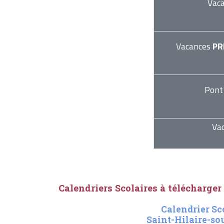
Vac
Vacances
PR
Pont
Va
Calendriers Scolaires à télécharger
Calendrier Sc
Saint-Hilaire-so