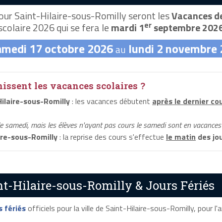
ur Saint-Hilaire-sous-Romilly seront les
Vacances de
er
scolaire 2026 qui se fera le
mardi 1
septembre 202
amedi 17 octobre 2026
lundi 2 novembre
au
ssent les vacances scolaires ?
ilaire-sous-Romilly
: les vacances débutent
après le dernier co
le samedi, mais les élèves n'ayant pas cours le samedi sont en vacances 
ire-sous-Romilly
: la reprise des cours s'effectue
le matin
des jou
nt-Hilaire-sous-Romilly & Jours Fériés
s fériés
officiels pour la ville de Saint-Hilaire-sous-Romilly, pour l'a