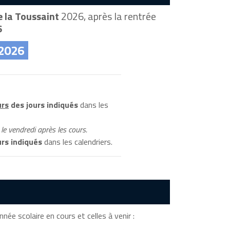
 la Toussaint
2026, après la rentrée
6
 2026
urs
des jours indiqués
dans les
le vendredi après les cours.
rs indiqués
dans les calendriers.
nnée scolaire en cours et celles à venir :