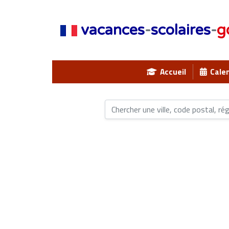
vacances
-
scolaires
-
g
Accueil
Calen