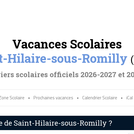
Vacances Scolaires
t-Hilaire-sous-Romilly
iers scolaires officiels 2026-2027 et 2
Zone Scolaire
•
Prochaines vacances
•
Calendrier Scolaire
•
iCal
re de Saint-Hilaire-sous-Romilly ?