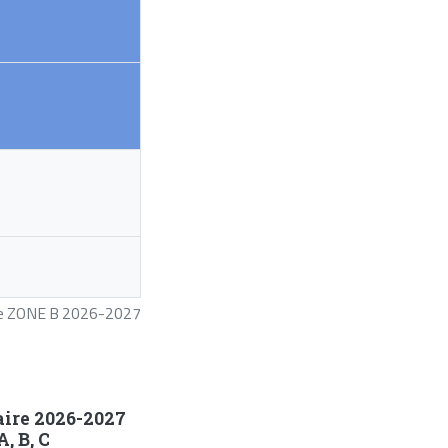
ire ZONE B 2026-2027
aire 2026-2027
, B, C