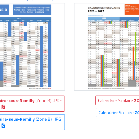
aire-sous-Romilly
(Zone B) .PDF
Calendrier Scolaire
ZO
Calendrier Scolaire
Z
aire-sous-Romilly
(Zone B) .JPG