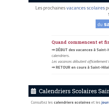
Les prochaines
vacances scolaires
po
s
du
Quand commencent et fini
⇒ DÉBUT des vacances à Saint-H
calendriers.
Les vacances débutent officiellement 
⇒ RETOUR en cours à Saint-Hila
Calendriers Scolaires Sai
Consultez les
calendriers scolaires
et les
jour