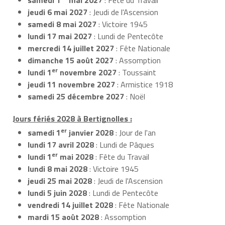
jeudi 6 mai 2027
: Jeudi de l'Ascension
samedi 8 mai 2027
: Victoire 1945
lundi 17 mai 2027
: Lundi de Pentecôte
mercredi 14 juillet 2027
: Fête Nationale
dimanche 15 août 2027
: Assomption
er
lundi 1
novembre 2027
: Toussaint
jeudi 11 novembre 2027
: Armistice 1918
samedi 25 décembre 2027
: Noël
Jours fériés 2028 à Bertignolles :
er
samedi 1
janvier 2028
: Jour de l'an
lundi 17 avril 2028
: Lundi de Pâques
er
lundi 1
mai 2028
: Fête du Travail
lundi 8 mai 2028
: Victoire 1945
jeudi 25 mai 2028
: Jeudi de l'Ascension
lundi 5 juin 2028
: Lundi de Pentecôte
vendredi 14 juillet 2028
: Fête Nationale
mardi 15 août 2028
: Assomption