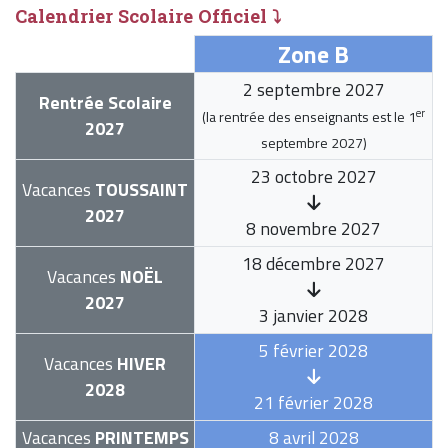
Calendrier Scolaire Officiel ⤵
Zone B
2 septembre 2027
Rentrée Scolaire
er
(la rentrée des enseignants est le
1
2027
septembre 2027
)
23 octobre 2027
Vacances
TOUSSAINT
2027
8 novembre 2027
18 décembre 2027
Vacances
NOËL
2027
3 janvier 2028
5 février 2028
Vacances
HIVER
2028
21 février 2028
Vacances
PRINTEMPS
8 avril 2028