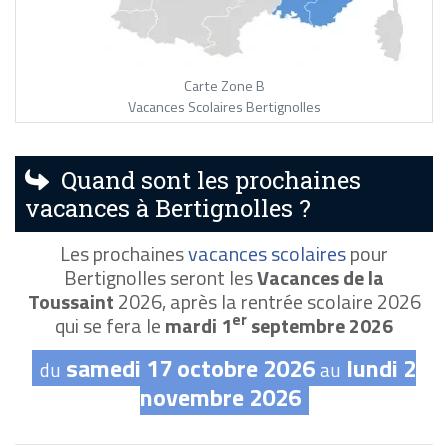
Carte Zone B
Vacances Scolaires Bertignolles
Quand sont les prochaines
vacances à Bertignolles ?
Les prochaines
vacances scolaires
pour
Bertignolles seront les
Vacances de la
Toussaint
2026, après la rentrée scolaire 2026
er
qui se fera le
mardi 1
septembre 2026
samedi 17 octobre 2026
lundi 2
du
au
novembre 2026