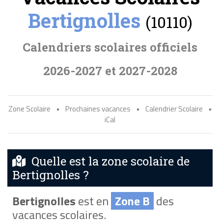
Bertignolles
(10110)
Calendriers scolaires officiels
2026-2027 et 2027-2028
Zone Scolaire
•
Prochaines vacances
•
Calendrier Scolaire
•
iCal
Quelle est la zone scolaire de
Bertignolles ?
Bertignolles
est en
Zone B
des
vacances scolaires.