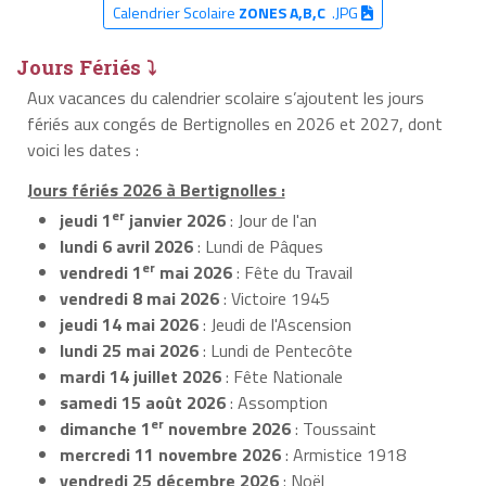
Calendrier Scolaire
ZONES A,B,C
.JPG
Jours Fériés ⤵
Aux vacances du calendrier scolaire s’ajoutent les jours
fériés aux congés de Bertignolles en 2026 et 2027, dont
voici les dates :
Jours fériés 2026 à Bertignolles :
er
jeudi 1
janvier 2026
: Jour de l'an
lundi 6 avril 2026
: Lundi de Pâques
er
vendredi 1
mai 2026
: Fête du Travail
vendredi 8 mai 2026
: Victoire 1945
jeudi 14 mai 2026
: Jeudi de l'Ascension
lundi 25 mai 2026
: Lundi de Pentecôte
mardi 14 juillet 2026
: Fête Nationale
samedi 15 août 2026
: Assomption
er
dimanche 1
novembre 2026
: Toussaint
mercredi 11 novembre 2026
: Armistice 1918
vendredi 25 décembre 2026
: Noël