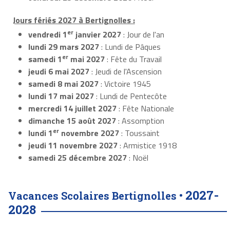
Jours fériés 2027 à Bertignolles :
er
vendredi 1
janvier 2027
: Jour de l'an
lundi 29 mars 2027
: Lundi de Pâques
er
samedi 1
mai 2027
: Fête du Travail
jeudi 6 mai 2027
: Jeudi de l'Ascension
samedi 8 mai 2027
: Victoire 1945
lundi 17 mai 2027
: Lundi de Pentecôte
mercredi 14 juillet 2027
: Fête Nationale
dimanche 15 août 2027
: Assomption
er
lundi 1
novembre 2027
: Toussaint
jeudi 11 novembre 2027
: Armistice 1918
samedi 25 décembre 2027
: Noël
2027-
Vacances Scolaires Bertignolles •
2028