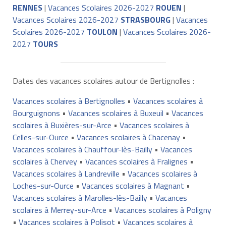
RENNES
|
Vacances Scolaires 2026-2027
ROUEN
|
Vacances Scolaires 2026-2027
STRASBOURG
|
Vacances
Scolaires 2026-2027
TOULON
|
Vacances Scolaires 2026-
2027
TOURS
Dates des vacances scolaires autour de Bertignolles :
Vacances scolaires à Bertignolles
•
Vacances scolaires à
Bourguignons
•
Vacances scolaires à Buxeuil
•
Vacances
scolaires à Buxières-sur-Arce
•
Vacances scolaires à
Celles-sur-Ource
•
Vacances scolaires à Chacenay
•
Vacances scolaires à Chauffour-lès-Bailly
•
Vacances
scolaires à Chervey
•
Vacances scolaires à Fralignes
•
Vacances scolaires à Landreville
•
Vacances scolaires à
Loches-sur-Ource
•
Vacances scolaires à Magnant
•
Vacances scolaires à Marolles-lès-Bailly
•
Vacances
scolaires à Merrey-sur-Arce
•
Vacances scolaires à Poligny
•
Vacances scolaires à Polisot
•
Vacances scolaires à