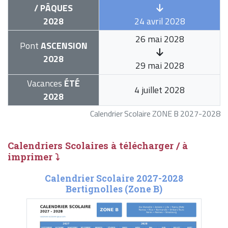
/ PÂQUES
2028
24 avril 2028
26 mai 2028
Pont
ASCENSION
2028
29 mai 2028
Vacances
ÉTÉ
4 juillet 2028
2028
Calendrier Scolaire ZONE B 2027-2028
Calendriers Scolaires à télécharger / à
imprimer ⤵
Calendrier Scolaire 2027-2028
Bertignolles (Zone B)