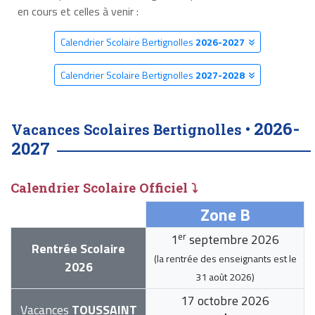
en cours et celles à venir :
Calendrier Scolaire Bertignolles
2026-2027
Calendrier Scolaire Bertignolles
2027-2028
2026-
Vacances Scolaires Bertignolles •
2027
Calendrier Scolaire Officiel ⤵
Zone B
er
1
septembre 2026
Rentrée Scolaire
(la rentrée des enseignants est le
2026
31 août 2026
)
17 octobre 2026
Vacances
TOUSSAINT