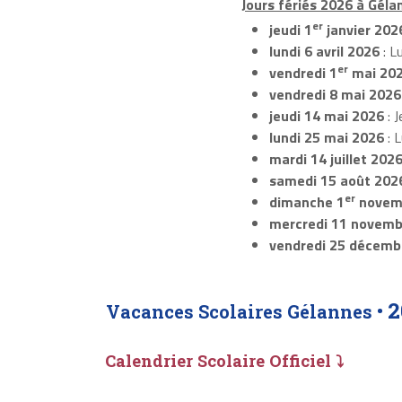
Jours fériés 2026 à Géla
er
jeudi 1
janvier 202
lundi 6 avril 2026
: L
er
vendredi 1
mai 20
vendredi 8 mai 2026
jeudi 14 mai 2026
: J
lundi 25 mai 2026
: 
mardi 14 juillet 202
samedi 15 août 202
er
dimanche 1
novem
mercredi 11 novemb
vendredi 25 décemb
2
Vacances Scolaires Gélannes •
Calendrier Scolaire Officiel ⤵