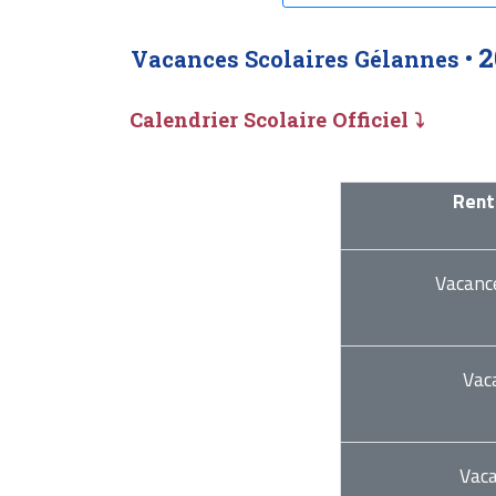
2
Vacances Scolaires Gélannes •
Calendrier Scolaire Officiel ⤵
Rent
Vacanc
Vac
Vac