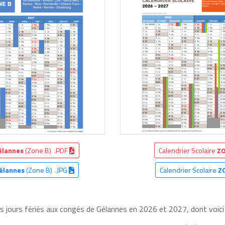
élannes
(Zone B) .PDF
Calendrier Scolaire
ZO
élannes
(Zone B) .JPG
Calendrier Scolaire
Z
es jours fériés aux congés de Gélannes en 2026 et 2027, dont voici 