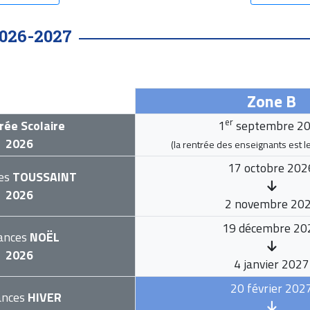
026-2027
Zone B
er
rée Scolaire
1
septembre 2
2026
(la rentrée des enseignants est l
17 octobre 202
es
TOUSSAINT
2026
2 novembre 20
19 décembre 20
ances
NOËL
2026
4 janvier 2027
20 février 202
ances
HIVER