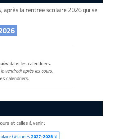
 après la rentrée scolaire 2026 qui se
 2026
qués
dans les calendriers.
le vendredi après les cours.
es calendriers.
ours et celles à venir :
colaire Gélannes
2027-2028