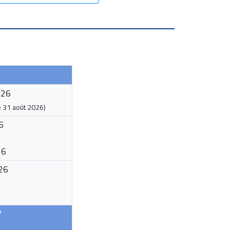
026
e
31 août 2026
)
6
26
26
7