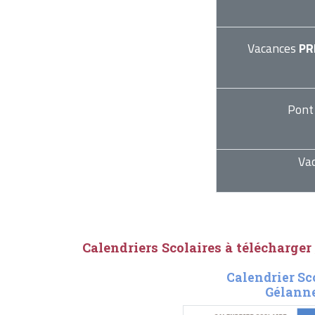
Vacances
PR
Pont
Va
Calendriers Scolaires à télécharger
Calendrier Sc
Gélanne