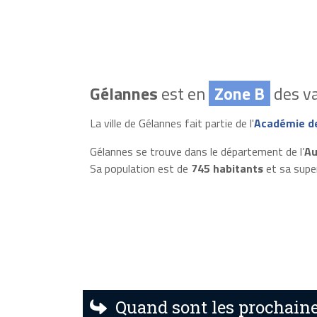
Gélannes
est en
Zone B
des va
La ville de Gélannes fait partie de l'
Académie d
Gélannes se trouve dans le département de l’
Au
Sa population est de
745 habitants
et sa supe
Quand sont les prochaine