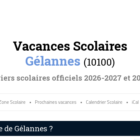
Vacances Scolaires
Gélannes
(10100)
iers scolaires officiels 2026-2027 et 2
Zone Scolaire
•
Prochaines vacances
•
Calendrier Scolaire
•
iCal
e de Gélannes ?