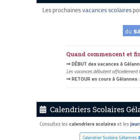
Les prochaines
vacances scolaires
pou
s
du
Quand commencent et fini
⇒ DÉBUT des vacances à Gélann
Les vacances débutent officiellement 
⇒ RETOUR en cours à Gélannes
:
Calendriers Scolaires Gél
Consultez les
calendriers scolaires
et les
jour
Calendrier Scolaire Gélannes