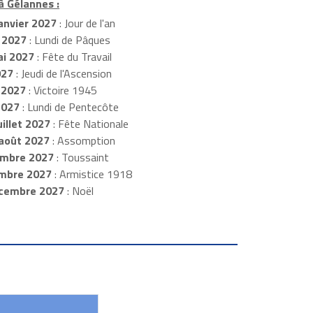
à Gélannes :
anvier 2027
: Jour de l'an
 2027
: Lundi de Pâques
i 2027
: Fête du Travail
027
: Jeudi de l'Ascension
 2027
: Victoire 1945
2027
: Lundi de Pentecôte
illet 2027
: Fête Nationale
août 2027
: Assomption
mbre 2027
: Toussaint
embre 2027
: Armistice 1918
cembre 2027
: Noël