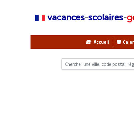
vacances
-
scolaires
-
g
Accueil
Calen