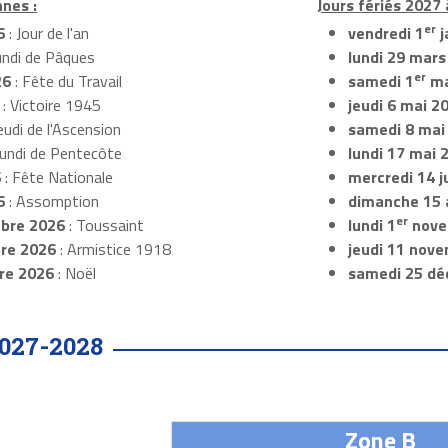
nnes :
Jours fériés 2027 
er
6
: Jour de l'an
vendredi 1
j
undi de Pâques
lundi 29 mars
er
26
: Fête du Travail
samedi 1
ma
: Victoire 1945
jeudi 6 mai 2
eudi de l'Ascension
samedi 8 mai
Lundi de Pentecôte
lundi 17 mai 
6
: Fête Nationale
mercredi 14 ju
6
: Assomption
dimanche 15 
er
bre 2026
: Toussaint
lundi 1
nove
re 2026
: Armistice 1918
jeudi 11 nov
re 2026
: Noël
samedi 25 dé
027-2028
Zone B