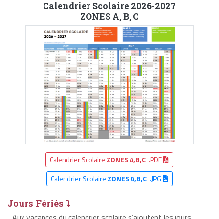
Calendrier Scolaire 2026-2027
ZONES A, B, C
Calendrier Scolaire
ZONES A,B,C
.PDF
Calendrier Scolaire
ZONES A,B,C
.JPG
Jours Fériés ⤵
Aux vacances du calendrier scolaire s’ajoutent les jours