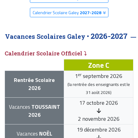
Calendrier Scolaire Galey
2027-2028
2026-2027
Vacances Scolaires Galey •
Calendrier Scolaire Officiel ⤵
Zone C
er
1
septembre 2026
Rentrée Scolaire
(la rentrée des enseignants est le
2026
31 août 2026
)
17 octobre 2026
Vacances
TOUSSAINT
2026
2 novembre 2026
19 décembre 2026
Vacances
NOËL