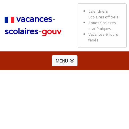
Calendriers
Scolaires officiels
vacances
-
Zones Scolaires
académiques
scolaires
-
gouv
Vacances & Jours
fériés
MENU