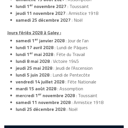
er
lundi 1
novembre 2027
: Toussaint
jeudi 11 novembre 2027
: Armistice 1918
samedi 25 décembre 2027
: Noël
Jours fériés 2028 à Galey :
er
samedi 1
janvier 2028
: Jour de l'an
lundi 17 avril 2028
: Lundi de Pâques
er
lundi 1
mai 2028
: Fête du Travail
lundi 8 mai 2028
: Victoire 1945
jeudi 25 mai 2028
: Jeudi de l'Ascension
lundi 5 juin 2028
: Lundi de Pentecôte
vendredi 14 juillet 2028
: Fête Nationale
mardi 15 août 2028
: Assomption
er
mercredi 1
novembre 2028
: Toussaint
samedi 11 novembre 2028
: Armistice 1918
lundi 25 décembre 2028
: Noël