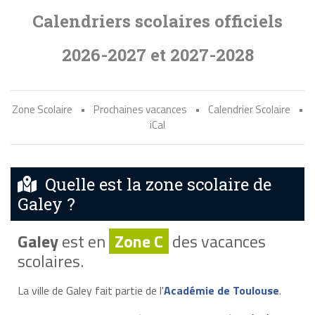
Calendriers scolaires officiels
2026-2027 et 2027-2028
Zone Scolaire
•
Prochaines vacances
•
Calendrier Scolaire
•
iCal
Quelle est la zone scolaire de
Galey ?
Galey
est en
Zone C
des vacances
scolaires.
La ville de Galey fait partie de l'
Académie de Toulouse
.