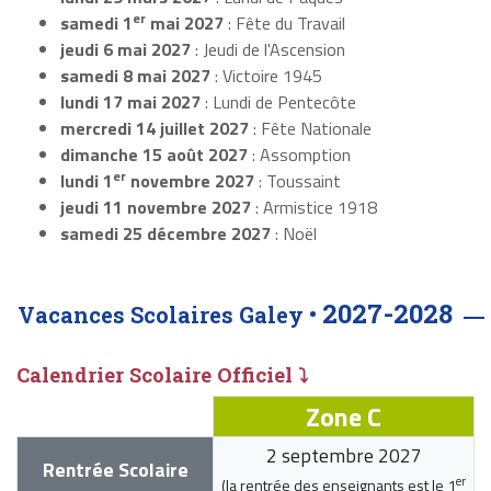
er
samedi 1
mai 2027
: Fête du Travail
jeudi 6 mai 2027
: Jeudi de l'Ascension
samedi 8 mai 2027
: Victoire 1945
lundi 17 mai 2027
: Lundi de Pentecôte
mercredi 14 juillet 2027
: Fête Nationale
dimanche 15 août 2027
: Assomption
er
lundi 1
novembre 2027
: Toussaint
jeudi 11 novembre 2027
: Armistice 1918
samedi 25 décembre 2027
: Noël
2027-2028
Vacances Scolaires Galey •
Calendrier Scolaire Officiel ⤵
Zone C
2 septembre 2027
Rentrée Scolaire
er
(la rentrée des enseignants est le
1