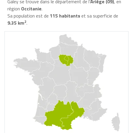
Galey se trouve dans le département de l’
Ariège (09)
, en
région
Occitanie
.
Sa population est de
115 habitants
et sa superficie de
2
9.35 km
.