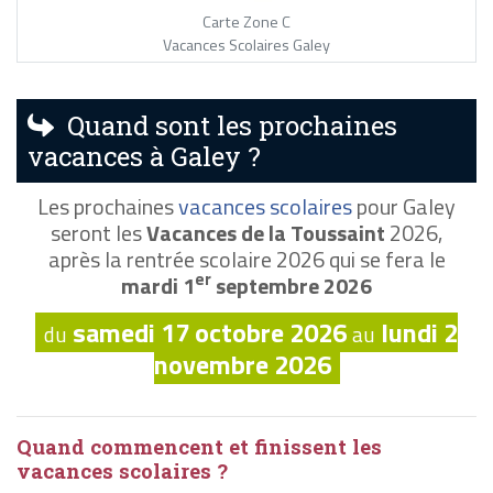
Carte Zone C
Vacances Scolaires Galey
Quand sont les prochaines
vacances à Galey ?
Les prochaines
vacances scolaires
pour Galey
seront les
Vacances de la Toussaint
2026,
après la rentrée scolaire 2026 qui se fera le
er
mardi 1
septembre 2026
samedi 17 octobre 2026
lundi 2
du
au
novembre 2026
Quand commencent et finissent les
vacances scolaires ?