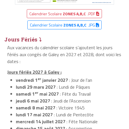
Calendrier Scolaire
ZONES A,B,C
.PDF
Calendrier Scolaire
ZONES A,B,C
.JPG
Jours Fériés ⤵
Aux vacances du calendrier scolaire s’ajoutent les jours
fériés aux congés de Galey en 2027 et 2028, dont voici les
dates :
Jours fériés 2027 à Galey :
er
vendredi 1
janvier 2027
: Jour de l'an
lundi 29 mars 2027
: Lundi de Pâques
er
samedi 1
mai 2027
: Fête du Travail
jeudi 6 mai 2027
: Jeudi de l'Ascension
samedi 8 mai 2027
: Victoire 1945
lundi 17 mai 2027
: Lundi de Pentecôte
mercredi 14 juillet 2027
: Fête Nationale
dimanche 15 août 2027
: Assomption