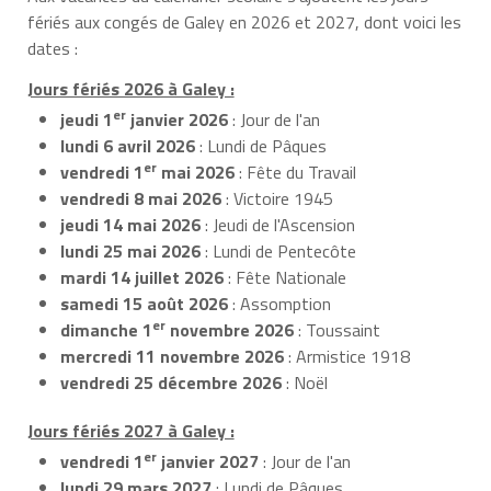
fériés aux congés de Galey en 2026 et 2027, dont voici les
dates :
Jours fériés 2026 à Galey :
er
jeudi 1
janvier 2026
: Jour de l'an
lundi 6 avril 2026
: Lundi de Pâques
er
vendredi 1
mai 2026
: Fête du Travail
vendredi 8 mai 2026
: Victoire 1945
jeudi 14 mai 2026
: Jeudi de l'Ascension
lundi 25 mai 2026
: Lundi de Pentecôte
mardi 14 juillet 2026
: Fête Nationale
samedi 15 août 2026
: Assomption
er
dimanche 1
novembre 2026
: Toussaint
mercredi 11 novembre 2026
: Armistice 1918
vendredi 25 décembre 2026
: Noël
Jours fériés 2027 à Galey :
er
vendredi 1
janvier 2027
: Jour de l'an
lundi 29 mars 2027
: Lundi de Pâques