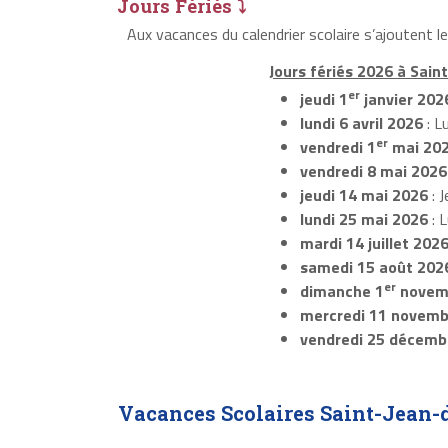
Jours Fériés ⤵
Aux vacances du calendrier scolaire s’ajoutent l
Jours fériés 2026 à Sain
er
jeudi 1
janvier 202
lundi 6 avril 2026
: L
er
vendredi 1
mai 20
vendredi 8 mai 2026
jeudi 14 mai 2026
: J
lundi 25 mai 2026
: 
mardi 14 juillet 202
samedi 15 août 202
er
dimanche 1
novem
mercredi 11 novemb
vendredi 25 décemb
Vacances Scolaires Saint-Jean-