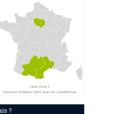
Carte Zone C
Vacances Scolaires Saint-Jean-du-Castillonnais
is ?