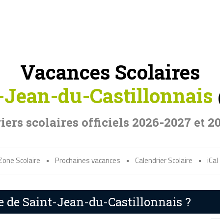
Vacances Scolaires
-Jean-du-Castillonnais
iers scolaires officiels 2026-2027 et 2
Zone Scolaire
•
Prochaines vacances
•
Calendrier Scolaire
•
iCal
re de Saint-Jean-du-Castillonnais ?