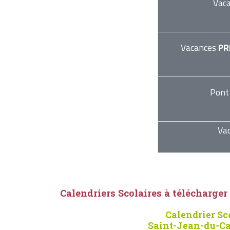
Vac
Vacances
PR
Pont
Va
Calendriers Scolaires à télécharger
Calendrier Sc
Saint-Jean-du-Ca