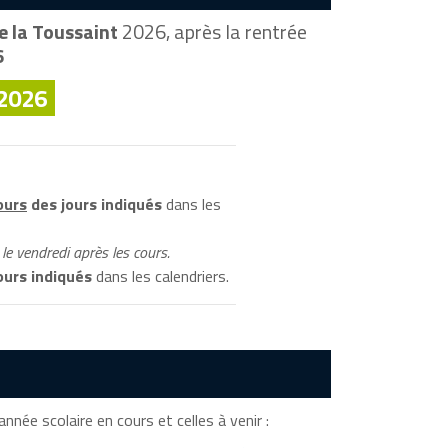
 la Toussaint
2026, après la rentrée
6
 2026
ours
des jours indiqués
dans les
le vendredi après les cours.
ours indiqués
dans les calendriers.
année scolaire en cours et celles à venir :