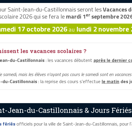
ur Saint-Jean-du-Castillonnais seront les
Vacances de
er
scolaire 2026 qui se fera le
mardi 1
septembre 202
amedi 17 octobre 2026
lundi 2 novembre
au
ssent les vacances scolaires ?
ean-du-Castillonnais
: les vacances débutent
après le dernier c
le samedi, mais les élèves n'ayant pas cours le samedi sont en vacances 
-du-Castillonnais
: la reprise des cours s'effectue
le matin
des j
nt-Jean-du-Castillonnais & Jours Fériés
s fériés
officiels pour la ville de Saint-Jean-du-Castillonnais, pour l'