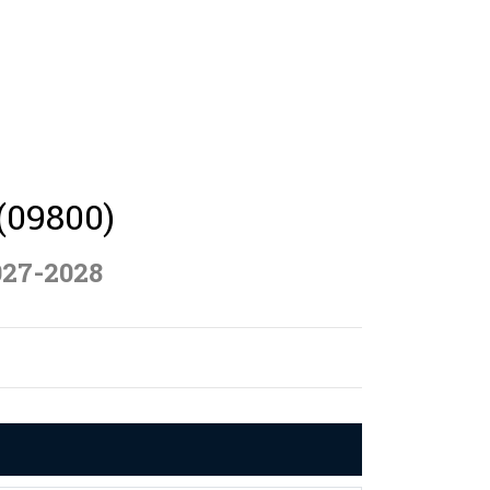
(09800)
027-2028