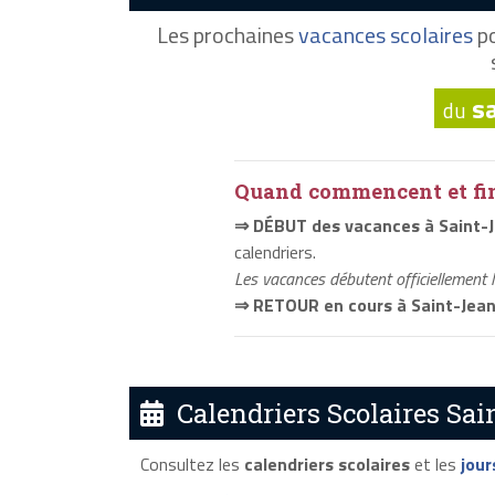
Les prochaines
vacances scolaires
po
s
du
Quand commencent et fini
⇒ DÉBUT des vacances à Saint-J
calendriers.
Les vacances débutent officiellement 
⇒ RETOUR en cours à Saint-Jean
Calendriers Scolaires Sai
Consultez les
calendriers scolaires
et les
jour