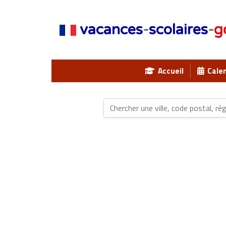
vacances
-
scolaires
-
g
Accueil
Calen