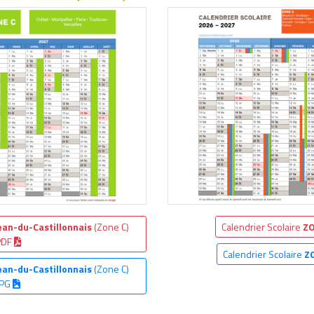
ean-du-Castillonnais
(Zone C)
Calendrier Scolaire
ZO
PDF
Calendrier Scolaire
Z
ean-du-Castillonnais
(Zone C)
JPG