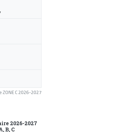
7
ire ZONE C 2026-2027
aire 2026-2027
, B, C