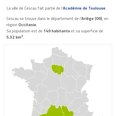
La ville de Cescau fait partie de l'
Académie de Toulouse
.
Cescau se trouve dans le département de l’
Ariège (09)
, en
région
Occitanie
.
Sa population est de
149 habitants
et sa superficie de
2
5.32 km
.