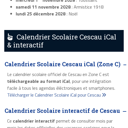
mercredi 1
novembre 2028
: Toussaint
samedi 11 novembre 2028
: Armistice 1918
lundi 25 décembre 2028
: Noël
Calendrier Scolaire Cescau iCal
& interactif
Calendrier Scolaire Cescau iCal (Zone C)
Le calendrier scolaire officiel de Cescau en Zone C est
téléchargeable au format iCal
, pour une intégration
facile à tous les agendas éléctroniques et smartphones.
Télécharger le Calendrier Scolaire iCal pour Cescau
Calendrier Scolaire interactif de Cescau
Ce
calendrier interactif
permet de consulter mois par
mois les dates officielles des vacances scolaires pour la