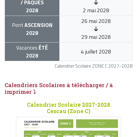
/ PÂQUES
2028
2 mai 2028
26 mai 2028
Pont
ASCENSION
2028
29 mai 2028
Vacances
ÉTÉ
4 juillet 2028
2028
Calendrier Scolaire ZONE C 2027-2028
Calendriers Scolaires à télécharger / à
imprimer ⤵
Calendrier Scolaire 2027-2028
Cescau (Zone C)