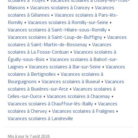
Maisons
•
Vacances scolaires à Crancey
•
Vacances
scolaires à Gélannes
•
Vacances scolaires à Pars-lès-
Romilly
•
Vacances scolaires à Romilly-sur-Seine
•
Vacances scolaires à Saint-Hilaire-sous-Romilly
•
Vacances scolaires à Saint-Loup-de-Buffigny
•
Vacances
scolaires à Saint-Martin-de-Bossenay
•
Vacances
scolaires à La Fosse-Corduan
•
Vacances scolaires à
Éguilly-sous-Bois
•
Vacances scolaires à Balnot-sur-
Laignes
•
Vacances scolaires à Bar-sur-Seine
•
Vacances
scolaires à Bertignolles
•
Vacances scolaires à
Bourguignons
•
Vacances scolaires à Buxeuil
•
Vacances
scolaires à Buxières-sur-Arce
•
Vacances scolaires à
Celles-sur-Ource
•
Vacances scolaires à Chacenay
•
Vacances scolaires à Chauffour-lès-Bailly
•
Vacances
scolaires à Chervey
•
Vacances scolaires à Fralignes
•
Vacances scolaires à Landreville
Mis à jour le
7 août 2026