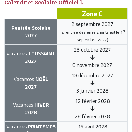
Calendrier Scolaire Officiel ⤵
Zone C
2 septembre 2027
Rentrée Scolaire
er
(la rentrée des enseignants est le
1
2027
septembre 2027
)
23 octobre 2027
Vacances
TOUSSAINT
2027
8 novembre 2027
18 décembre 2027
Vacances
NOËL
2027
3 janvier 2028
12 février 2028
Vacances
HIVER
2028
28 février 2028
Vacances
PRINTEMPS
15 avril 2028