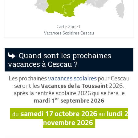
Carte Zone C
Vacances Scolaires Cescau
Quand sont les prochaines
vacances à Cescau ?
Les prochaines
vacances scolaires
pour Cescau
seront les
Vacances de la Toussaint
2026,
après la rentrée scolaire 2026 qui se fera le
er
mardi 1
septembre 2026
samedi 17 octobre 2026
lundi 2
du
au
novembre 2026