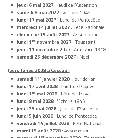
jeudi 6 mai 2027
: Jeudi de l'Ascension
samedi 8 mai 2027
: Victoire 1945
lundi 17 mai 2027
: Lundi de Pentecôte
mercredi 14 juillet 2027
: Fête Nationale
dimanche 15 août 2027
: Assomption
er
lundi 1
novembre 2027
: Toussaint
jeudi 11 novembre 2027
: Armistice 1918
samedi 25 décembre 2027
: Noël
Jours fériés 2028 à Cescau :
er
samedi 1
janvier 2028
: Jour de l'an
lundi 17 avril 2028
: Lundi de Pâques
er
lundi 1
mai 2028
: Fête du Travail
lundi 8 mai 2028
: Victoire 1945
jeudi 25 mai 2028
: Jeudi de l'Ascension
lundi 5 juin 2028
: Lundi de Pentecôte
vendredi 14 juillet 2028
: Fête Nationale
mardi 15 août 2028
: Assomption
er