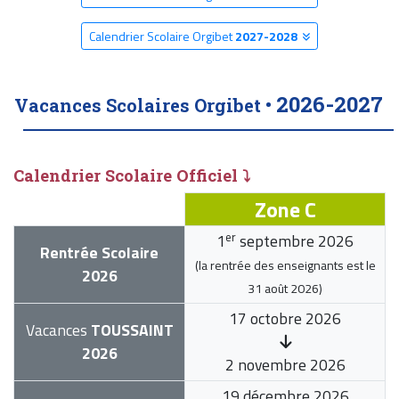
Calendrier Scolaire Orgibet
2027-2028
2026-2027
Vacances Scolaires Orgibet •
Calendrier Scolaire Officiel ⤵
Zone C
er
1
septembre 2026
Rentrée Scolaire
(la rentrée des enseignants est le
2026
31 août 2026
)
17 octobre 2026
Vacances
TOUSSAINT
2026
2 novembre 2026
19 décembre 2026