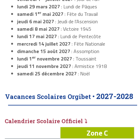
lundi 29 mars 2027
: Lundi de Pâques
er
samedi 1
mai 2027
: Fête du Travail
jeudi 6 mai 2027
: Jeudi de l'Ascension
samedi 8 mai 2027
: Victoire 1945
lundi 17 mai 2027
: Lundi de Pentecôte
mercredi 14 juillet 2027
: Fête Nationale
dimanche 15 août 2027
: Assomption
er
lundi 1
novembre 2027
: Toussaint
jeudi 11 novembre 2027
: Armistice 1918
samedi 25 décembre 2027
: Noël
2027-2028
Vacances Scolaires Orgibet •
Calendrier Scolaire Officiel ⤵
Zone C