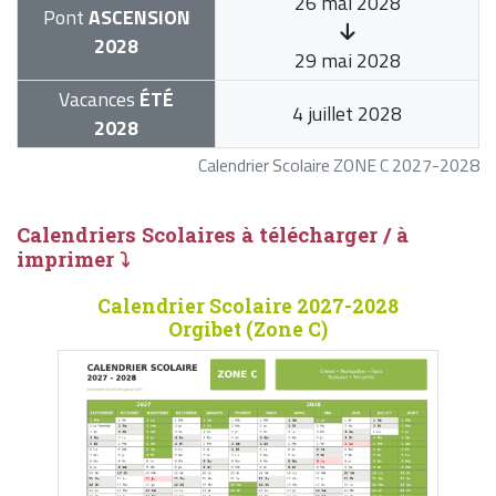
26 mai 2028
Pont
ASCENSION
2028
29 mai 2028
Vacances
ÉTÉ
4 juillet 2028
2028
Calendrier Scolaire ZONE C 2027-2028
Calendriers Scolaires à télécharger / à
imprimer ⤵
Calendrier Scolaire 2027-2028
Orgibet (Zone C)