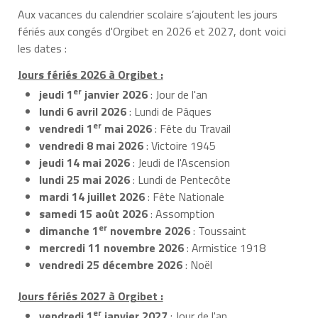
Aux vacances du calendrier scolaire s’ajoutent les jours
fériés aux congés d'Orgibet en 2026 et 2027, dont voici
les dates :
Jours fériés 2026 à Orgibet :
er
jeudi 1
janvier 2026
: Jour de l'an
lundi 6 avril 2026
: Lundi de Pâques
er
vendredi 1
mai 2026
: Fête du Travail
vendredi 8 mai 2026
: Victoire 1945
jeudi 14 mai 2026
: Jeudi de l'Ascension
lundi 25 mai 2026
: Lundi de Pentecôte
mardi 14 juillet 2026
: Fête Nationale
samedi 15 août 2026
: Assomption
er
dimanche 1
novembre 2026
: Toussaint
mercredi 11 novembre 2026
: Armistice 1918
vendredi 25 décembre 2026
: Noël
Jours fériés 2027 à Orgibet :
er
vendredi 1
janvier 2027
: Jour de l'an