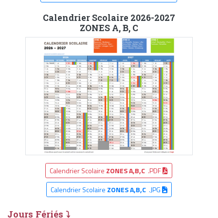
Calendrier Scolaire 2026-2027
ZONES A, B, C
Calendrier Scolaire
ZONES A,B,C
.PDF
Calendrier Scolaire
ZONES A,B,C
.JPG
Jours Fériés ⤵