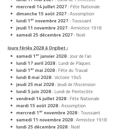
mercredi 14 juillet 2027
: Fête Nationale
dimanche 15 août 2027
: Assomption
er
lundi 1
novembre 2027
: Toussaint
jeudi 11 novembre 2027
: Armistice 1918
samedi 25 décembre 2027
: Noël
Jours fériés 2028 à Orgibet :
er
samedi 1
janvier 2028
: Jour de l'an
lundi 17 avril 2028
: Lundi de Pâques
er
lundi 1
mai 2028
: Fête du Travail
lundi 8 mai 2028
: Victoire 1945
jeudi 25 mai 2028
: Jeudi de l'Ascension
lundi 5 juin 2028
: Lundi de Pentecôte
vendredi 14 juillet 2028
: Fête Nationale
mardi 15 août 2028
: Assomption
er
mercredi 1
novembre 2028
: Toussaint
samedi 11 novembre 2028
: Armistice 1918
lundi 25 décembre 2028
: Noël