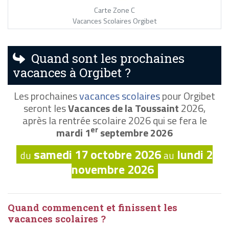
Carte Zone C
Vacances Scolaires Orgibet
Quand sont les prochaines
vacances à Orgibet ?
Les prochaines
vacances scolaires
pour Orgibet
seront les
Vacances de la Toussaint
2026,
après la rentrée scolaire 2026 qui se fera le
er
mardi 1
septembre 2026
samedi 17 octobre 2026
lundi 2
du
au
novembre 2026
Quand commencent et finissent les
vacances scolaires ?