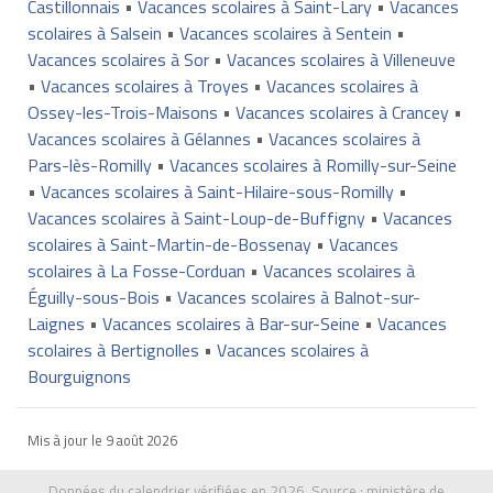
Castillonnais
•
Vacances scolaires à Saint-Lary
•
Vacances
scolaires à Salsein
•
Vacances scolaires à Sentein
•
Vacances scolaires à Sor
•
Vacances scolaires à Villeneuve
•
Vacances scolaires à Troyes
•
Vacances scolaires à
Ossey-les-Trois-Maisons
•
Vacances scolaires à Crancey
•
Vacances scolaires à Gélannes
•
Vacances scolaires à
Pars-lès-Romilly
•
Vacances scolaires à Romilly-sur-Seine
•
Vacances scolaires à Saint-Hilaire-sous-Romilly
•
Vacances scolaires à Saint-Loup-de-Buffigny
•
Vacances
scolaires à Saint-Martin-de-Bossenay
•
Vacances
scolaires à La Fosse-Corduan
•
Vacances scolaires à
Éguilly-sous-Bois
•
Vacances scolaires à Balnot-sur-
Laignes
•
Vacances scolaires à Bar-sur-Seine
•
Vacances
scolaires à Bertignolles
•
Vacances scolaires à
Bourguignons
Mis à jour le
9 août 2026
Données du calendrier vérifiées en 2026. Source :
ministère de