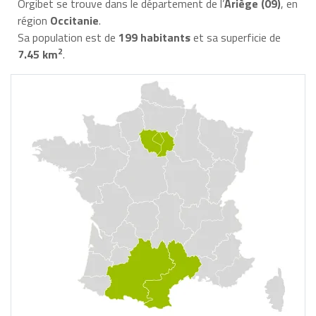
Orgibet se trouve dans le département de l’
Ariège (09)
, en
région
Occitanie
.
Sa population est de
199 habitants
et sa superficie de
2
7.45 km
.