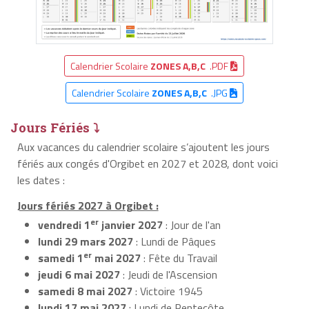
Calendrier Scolaire
ZONES A,B,C
.PDF
Calendrier Scolaire
ZONES A,B,C
.JPG
Jours Fériés ⤵
Aux vacances du calendrier scolaire s’ajoutent les jours
fériés aux congés d'Orgibet en 2027 et 2028, dont voici
les dates :
Jours fériés 2027 à Orgibet :
er
vendredi 1
janvier 2027
: Jour de l'an
lundi 29 mars 2027
: Lundi de Pâques
er
samedi 1
mai 2027
: Fête du Travail
jeudi 6 mai 2027
: Jeudi de l'Ascension
samedi 8 mai 2027
: Victoire 1945
lundi 17 mai 2027
: Lundi de Pentecôte