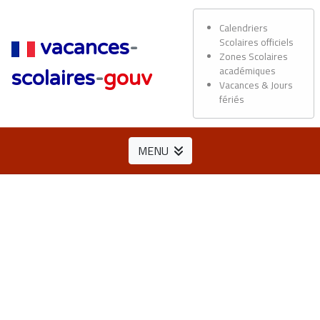
Calendriers
Scolaires officiels
vacances
-
Zones Scolaires
académiques
scolaires
-
gouv
Vacances & Jours
fériés
MENU