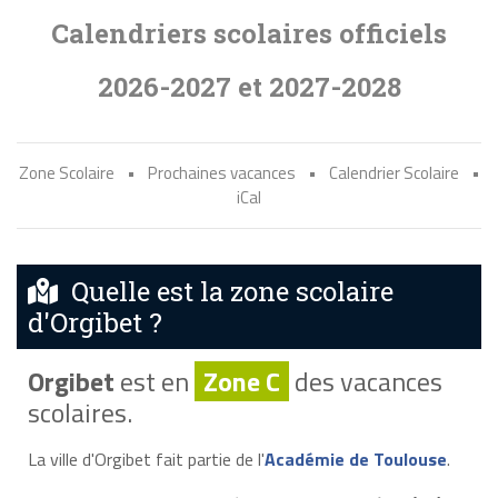
Calendriers scolaires officiels
2026-2027 et 2027-2028
Zone Scolaire
•
Prochaines vacances
•
Calendrier Scolaire
•
iCal
Quelle est la zone scolaire
d'Orgibet ?
Orgibet
est en
Zone C
des vacances
scolaires.
La ville d'Orgibet fait partie de l'
Académie de Toulouse
.