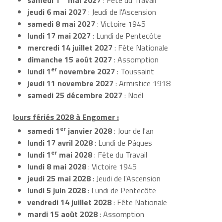
jeudi 6 mai 2027
: Jeudi de l'Ascension
samedi 8 mai 2027
: Victoire 1945
lundi 17 mai 2027
: Lundi de Pentecôte
mercredi 14 juillet 2027
: Fête Nationale
dimanche 15 août 2027
: Assomption
er
lundi 1
novembre 2027
: Toussaint
jeudi 11 novembre 2027
: Armistice 1918
samedi 25 décembre 2027
: Noël
Jours fériés 2028 à Engomer :
er
samedi 1
janvier 2028
: Jour de l'an
lundi 17 avril 2028
: Lundi de Pâques
er
lundi 1
mai 2028
: Fête du Travail
lundi 8 mai 2028
: Victoire 1945
jeudi 25 mai 2028
: Jeudi de l'Ascension
lundi 5 juin 2028
: Lundi de Pentecôte
vendredi 14 juillet 2028
: Fête Nationale
mardi 15 août 2028
: Assomption