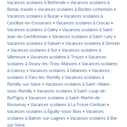
Vacances scolaires à Bethmale
•
Vacances scolaires à
Bonac-Irazein
•
Vacances scolaires à Bordes-Uchentein
•
Vacances scolaires à Buzan
•
Vacances scolaires à
Castillon-en-Couserans
•
Vacances scolaires à Cescau
•
Vacances scolaires à Galey
•
Vacances scolaires à Saint-
Jean-du-Castillonnais
•
Vacances scolaires à Saint-Lary
•
Vacances scolaires à Salsein
•
Vacances scolaires à Sentein
•
Vacances scolaires à Sor
•
Vacances scolaires à
Villeneuve
•
Vacances scolaires à Troyes
•
Vacances
scolaires à Ossey-les-Trois-Maisons
•
Vacances scolaires
à Crancey
•
Vacances scolaires à Gélannes
•
Vacances
scolaires à Pars-lès-Romilly
•
Vacances scolaires à
Romilly-sur-Seine
•
Vacances scolaires à Saint-Hilaire-
sous-Romilly
•
Vacances scolaires à Saint-Loup-de-
Buffigny
•
Vacances scolaires à Saint-Martin-de-
Bossenay
•
Vacances scolaires à La Fosse-Corduan
•
Vacances scolaires à Éguilly-sous-Bois
•
Vacances
scolaires à Balnot-sur-Laignes
•
Vacances scolaires à Bar-
sur-Seine