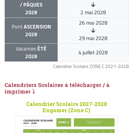
/ PÂQUES
2028
2 mai 2028
26 mai 2028
Pont
ASCENSION
2028
29 mai 2028
Vacances
ÉTÉ
4 juillet 2028
2028
Calendrier Scolaire ZONE C 2027-2028
Calendriers Scolaires à télécharger / à
imprimer ⤵
Calendrier Scolaire 2027-2028
Engomer (Zone C)