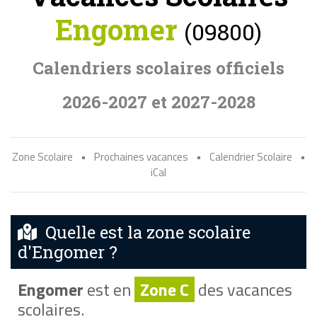
Engomer
(09800)
Calendriers scolaires officiels
2026-2027 et 2027-2028
Zone Scolaire
•
Prochaines vacances
•
Calendrier Scolaire
•
iCal
Quelle est la zone scolaire
d'Engomer ?
Engomer
est en
Zone C
des vacances
scolaires.