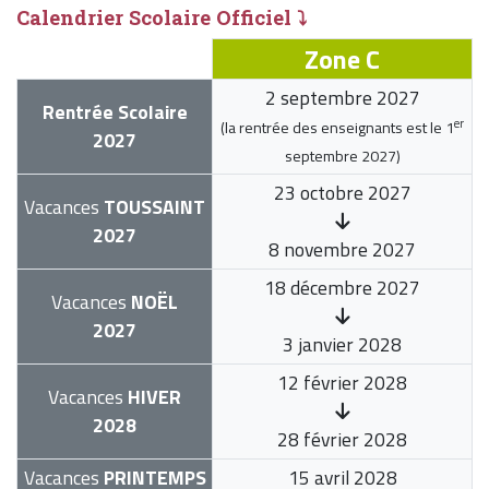
Calendrier Scolaire Officiel ⤵
Zone C
2 septembre 2027
Rentrée Scolaire
er
(la rentrée des enseignants est le
1
2027
septembre 2027
)
23 octobre 2027
Vacances
TOUSSAINT
2027
8 novembre 2027
18 décembre 2027
Vacances
NOËL
2027
3 janvier 2028
12 février 2028
Vacances
HIVER
2028
28 février 2028
Vacances
PRINTEMPS
15 avril 2028