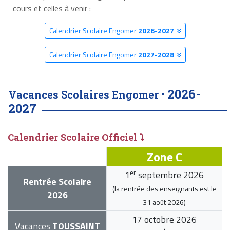
cours et celles à venir :
Calendrier Scolaire Engomer
2026-2027
Calendrier Scolaire Engomer
2027-2028
2026-
Vacances Scolaires Engomer •
2027
Calendrier Scolaire Officiel ⤵
Zone C
er
1
septembre 2026
Rentrée Scolaire
(la rentrée des enseignants est le
2026
31 août 2026
)
17 octobre 2026
Vacances
TOUSSAINT