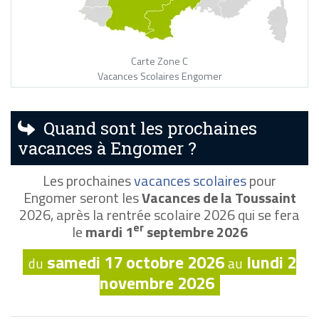
Carte Zone C
Vacances Scolaires Engomer
Quand sont les prochaines
vacances à Engomer ?
Les prochaines
vacances scolaires
pour
Engomer seront les
Vacances de la Toussaint
2026, après la rentrée scolaire 2026 qui se fera
er
le
mardi 1
septembre 2026
samedi 17 octobre 2026
lundi 2
du
au
novembre 2026