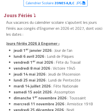
Calendrier Scolaire
ZONES A,B,C
.JPG
Jours Fériés ⤵
Aux vacances du calendrier scolaire s’ajoutent les jours
fériés aux congés d'Engomer en 2026 et 2027, dont voici
les dates :
Jours fériés 2026 à Engomer :
er
jeudi 1
janvier 2026
: Jour de l'an
lundi 6 avril 2026
: Lundi de Pâques
er
vendredi 1
mai 2026
: Fête du Travail
vendredi 8 mai 2026
: Victoire 1945
jeudi 14 mai 2026
: Jeudi de l'Ascension
lundi 25 mai 2026
: Lundi de Pentecôte
mardi 14 juillet 2026
: Fête Nationale
samedi 15 août 2026
: Assomption
er
dimanche 1
novembre 2026
: Toussaint
mercredi 11 novembre 2026
: Armistice 1918
vendredi 25 décembre 2026
: Noël