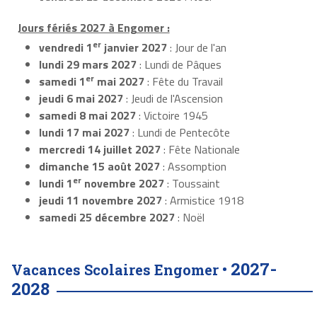
Jours fériés 2027 à Engomer :
er
vendredi 1
janvier 2027
: Jour de l'an
lundi 29 mars 2027
: Lundi de Pâques
er
samedi 1
mai 2027
: Fête du Travail
jeudi 6 mai 2027
: Jeudi de l'Ascension
samedi 8 mai 2027
: Victoire 1945
lundi 17 mai 2027
: Lundi de Pentecôte
mercredi 14 juillet 2027
: Fête Nationale
dimanche 15 août 2027
: Assomption
er
lundi 1
novembre 2027
: Toussaint
jeudi 11 novembre 2027
: Armistice 1918
samedi 25 décembre 2027
: Noël
2027-
Vacances Scolaires Engomer •
2028