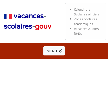
Calendriers
Scolaires officiels
vacances
-
Zones Scolaires
académiques
scolaires
-
gouv
Vacances & Jours
fériés
MENU