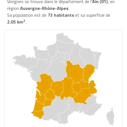
Vongnes se trouve dans le département de l’
Ain (01)
, en
région
Auvergne-Rhône-Alpes
.
Sa population est de
73 habitants
et sa superficie de
2
2.05 km
.