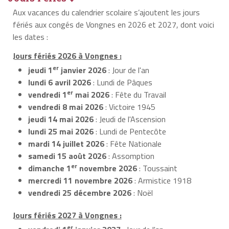
Aux vacances du calendrier scolaire s’ajoutent les jours
fériés aux congés de Vongnes en 2026 et 2027, dont voici
les dates :
Jours fériés 2026 à Vongnes :
er
jeudi 1
janvier 2026
: Jour de l'an
lundi 6 avril 2026
: Lundi de Pâques
er
vendredi 1
mai 2026
: Fête du Travail
vendredi 8 mai 2026
: Victoire 1945
jeudi 14 mai 2026
: Jeudi de l'Ascension
lundi 25 mai 2026
: Lundi de Pentecôte
mardi 14 juillet 2026
: Fête Nationale
samedi 15 août 2026
: Assomption
er
dimanche 1
novembre 2026
: Toussaint
mercredi 11 novembre 2026
: Armistice 1918
vendredi 25 décembre 2026
: Noël
Jours fériés 2027 à Vongnes :
er