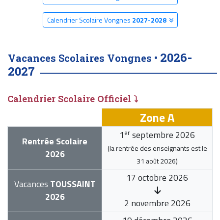
Calendrier Scolaire Vongnes
2027-2028
2026-
Vacances Scolaires Vongnes •
2027
Calendrier Scolaire Officiel ⤵
Zone A
er
1
septembre 2026
Rentrée Scolaire
(la rentrée des enseignants est le
2026
31 août 2026
)
17 octobre 2026
Vacances
TOUSSAINT
2026
2 novembre 2026