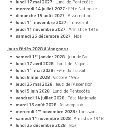
lundi 17 mai 2027
: Lundi de Pentecôte
mercredi 14 juillet 2027
: Fête Nationale
dimanche 15 août 2027
: Assomption
er
lundi 1
novembre 2027
: Toussaint
jeudi 11 novembre 2027
: Armistice 1918
samedi 25 décembre 2027
: Noël
Jours fériés 2028 à Vongnes :
er
samedi 1
janvier 2028
: Jour de l'an
lundi 17 avril 2028
: Lundi de Pâques
er
lundi 1
mai 2028
: Fête du Travail
lundi 8 mai 2028
: Victoire 1945
jeudi 25 mai 2028
: Jeudi de l'Ascension
lundi 5 juin 2028
: Lundi de Pentecôte
vendredi 14 juillet 2028
: Fête Nationale
mardi 15 août 2028
: Assomption
er
mercredi 1
novembre 2028
: Toussaint
samedi 11 novembre 2028
: Armistice 1918
lundi 25 décembre 2028
: Noël