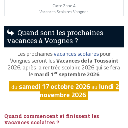
Carte Zone A
Vacances Scolaires Vongnes
Quand sont les prochaines
vacances à Vongnes ?
Les prochaines
vacances scolaires
pour
Vongnes seront les
Vacances de la Toussaint
2026, après la rentrée scolaire 2026 qui se fera
er
le
mardi 1
septembre 2026
samedi 17 octobre 2026
lundi 2
du
au
novembre 2026
Quand commencent et finissent les
vacances scolaires ?