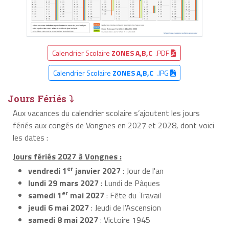
Calendrier Scolaire
ZONES A,B,C
.PDF
Calendrier Scolaire
ZONES A,B,C
.JPG
Jours Fériés ⤵
Aux vacances du calendrier scolaire s’ajoutent les jours
fériés aux congés de Vongnes en 2027 et 2028, dont voici
les dates :
Jours fériés 2027 à Vongnes :
er
vendredi 1
janvier 2027
: Jour de l'an
lundi 29 mars 2027
: Lundi de Pâques
er
samedi 1
mai 2027
: Fête du Travail
jeudi 6 mai 2027
: Jeudi de l'Ascension
samedi 8 mai 2027
: Victoire 1945