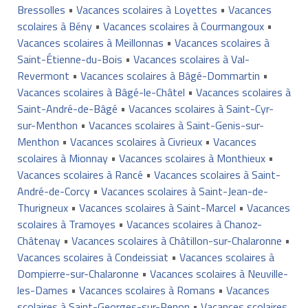
Bressolles
•
Vacances scolaires à Loyettes
•
Vacances
scolaires à Bény
•
Vacances scolaires à Courmangoux
•
Vacances scolaires à Meillonnas
•
Vacances scolaires à
Saint-Étienne-du-Bois
•
Vacances scolaires à Val-
Revermont
•
Vacances scolaires à Bâgé-Dommartin
•
Vacances scolaires à Bâgé-le-Châtel
•
Vacances scolaires à
Saint-André-de-Bâgé
•
Vacances scolaires à Saint-Cyr-
sur-Menthon
•
Vacances scolaires à Saint-Genis-sur-
Menthon
•
Vacances scolaires à Civrieux
•
Vacances
scolaires à Mionnay
•
Vacances scolaires à Monthieux
•
Vacances scolaires à Rancé
•
Vacances scolaires à Saint-
André-de-Corcy
•
Vacances scolaires à Saint-Jean-de-
Thurigneux
•
Vacances scolaires à Saint-Marcel
•
Vacances
scolaires à Tramoyes
•
Vacances scolaires à Chanoz-
Châtenay
•
Vacances scolaires à Châtillon-sur-Chalaronne
•
Vacances scolaires à Condeissiat
•
Vacances scolaires à
Dompierre-sur-Chalaronne
•
Vacances scolaires à Neuville-
les-Dames
•
Vacances scolaires à Romans
•
Vacances
scolaires à Saint-Georges-sur-Renon
•
Vacances scolaires