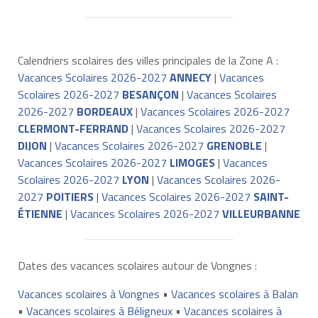
Calendriers scolaires des villes principales de la Zone A :
Vacances Scolaires 2026-2027
ANNECY
|
Vacances
Scolaires 2026-2027
BESANÇON
|
Vacances Scolaires
2026-2027
BORDEAUX
|
Vacances Scolaires 2026-2027
CLERMONT-FERRAND
|
Vacances Scolaires 2026-2027
DIJON
|
Vacances Scolaires 2026-2027
GRENOBLE
|
Vacances Scolaires 2026-2027
LIMOGES
|
Vacances
Scolaires 2026-2027
LYON
|
Vacances Scolaires 2026-
2027
POITIERS
|
Vacances Scolaires 2026-2027
SAINT-
ÉTIENNE
|
Vacances Scolaires 2026-2027
VILLEURBANNE
Dates des vacances scolaires autour de Vongnes :
Vacances scolaires à Vongnes
•
Vacances scolaires à Balan
•
Vacances scolaires à Béligneux
•
Vacances scolaires à