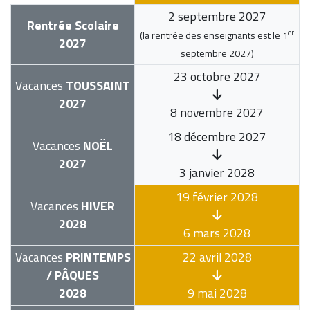
2 septembre 2027
Rentrée Scolaire
er
(la rentrée des enseignants est le
1
2027
septembre 2027
)
23 octobre 2027
Vacances
TOUSSAINT
2027
8 novembre 2027
18 décembre 2027
Vacances
NOËL
2027
3 janvier 2028
19 février 2028
Vacances
HIVER
2028
6 mars 2028
Vacances
PRINTEMPS
22 avril 2028
/ PÂQUES
2028
9 mai 2028