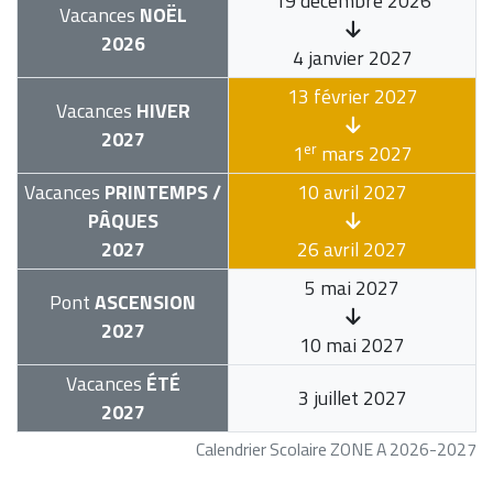
19 décembre 2026
Vacances
NOËL
2026
4 janvier 2027
13 février 2027
Vacances
HIVER
2027
er
1
mars 2027
Vacances
PRINTEMPS /
10 avril 2027
PÂQUES
2027
26 avril 2027
5 mai 2027
Pont
ASCENSION
2027
10 mai 2027
Vacances
ÉTÉ
3 juillet 2027
2027
Calendrier Scolaire ZONE A 2026-2027