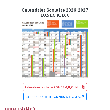
Calendrier Scolaire 2026-2027
ZONES A, B, C
Calendrier Scolaire
ZONES A,B,C
.PDF
Calendrier Scolaire
ZONES A,B,C
.JPG
Jours Fériés ⤵