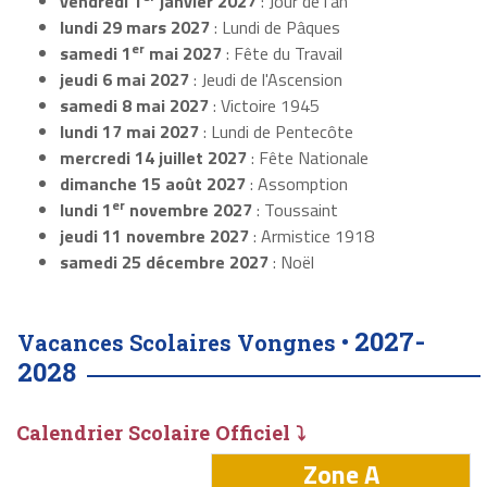
vendredi 1
janvier 2027
: Jour de l'an
lundi 29 mars 2027
: Lundi de Pâques
er
samedi 1
mai 2027
: Fête du Travail
jeudi 6 mai 2027
: Jeudi de l'Ascension
samedi 8 mai 2027
: Victoire 1945
lundi 17 mai 2027
: Lundi de Pentecôte
mercredi 14 juillet 2027
: Fête Nationale
dimanche 15 août 2027
: Assomption
er
lundi 1
novembre 2027
: Toussaint
jeudi 11 novembre 2027
: Armistice 1918
samedi 25 décembre 2027
: Noël
2027-
Vacances Scolaires Vongnes •
2028
Calendrier Scolaire Officiel ⤵
Zone A