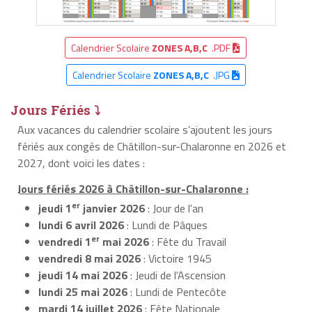
Calendrier Scolaire
ZONES A,B,C
.PDF
Calendrier Scolaire
ZONES A,B,C
.JPG
Jours Fériés ⤵
Aux vacances du calendrier scolaire s’ajoutent les jours
fériés aux congés de Châtillon-sur-Chalaronne en 2026 et
2027, dont voici les dates :
Jours fériés 2026 à Châtillon-sur-Chalaronne :
er
jeudi 1
janvier 2026
: Jour de l'an
lundi 6 avril 2026
: Lundi de Pâques
er
vendredi 1
mai 2026
: Fête du Travail
vendredi 8 mai 2026
: Victoire 1945
jeudi 14 mai 2026
: Jeudi de l'Ascension
lundi 25 mai 2026
: Lundi de Pentecôte
mardi 14 juillet 2026
: Fête Nationale