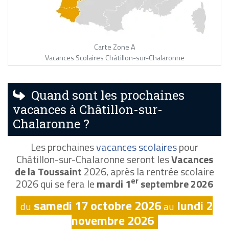
Carte Zone A
Vacances Scolaires Châtillon-sur-Chalaronne
Quand sont les prochaines
vacances à Châtillon-sur-
Chalaronne ?
Les prochaines
vacances scolaires
pour
Châtillon-sur-Chalaronne seront les
Vacances
de la Toussaint
2026, après la rentrée scolaire
er
2026 qui se fera le
mardi 1
septembre 2026
samedi 17 octobre 2026
lundi 2
du
au
novembre 2026