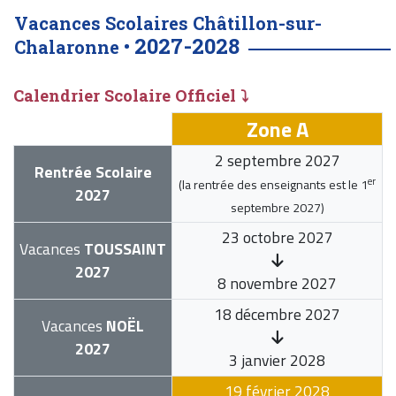
Vacances Scolaires Châtillon-sur-
2027-2028
Chalaronne •
Calendrier Scolaire Officiel ⤵
Zone A
2 septembre 2027
Rentrée Scolaire
er
(la rentrée des enseignants est le
1
2027
septembre 2027
)
23 octobre 2027
Vacances
TOUSSAINT
2027
8 novembre 2027
18 décembre 2027
Vacances
NOËL
2027
3 janvier 2028
19 février 2028