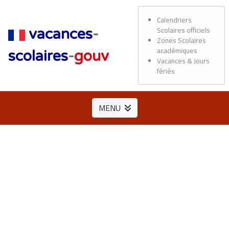
Calendriers
Scolaires officiels
vacances
-
Zones Scolaires
académiques
scolaires
-
gouv
Vacances & Jours
fériés
MENU