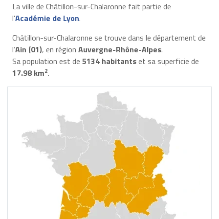
La ville de Châtillon-sur-Chalaronne fait partie de
l'
Académie de Lyon
.
Châtillon-sur-Chalaronne se trouve dans le département de
l’
Ain (01)
, en région
Auvergne-Rhône-Alpes
.
Sa population est de
5134 habitants
et sa superficie de
2
17.98 km
.