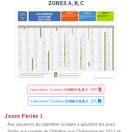
ZONES A, B, C
Calendrier Scolaire
ZONES A,B,C
.PDF
Calendrier Scolaire
ZONES A,B,C
.JPG
Jours Fériés ⤵
Aux vacances du calendrier scolaire s’ajoutent les jours
fériés aux congés de Châtillon-sur-Chalaronne en 2027 et