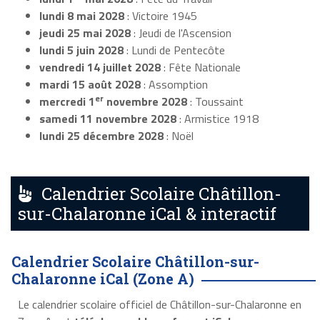
lundi 8 mai 2028
: Victoire 1945
jeudi 25 mai 2028
: Jeudi de l'Ascension
lundi 5 juin 2028
: Lundi de Pentecôte
vendredi 14 juillet 2028
: Fête Nationale
mardi 15 août 2028
: Assomption
er
mercredi 1
novembre 2028
: Toussaint
samedi 11 novembre 2028
: Armistice 1918
lundi 25 décembre 2028
: Noël
Calendrier Scolaire Châtillon-
sur-Chalaronne iCal & interactif
Calendrier Scolaire Châtillon-sur-
Chalaronne iCal (Zone A)
Le calendrier scolaire officiel de Châtillon-sur-Chalaronne en