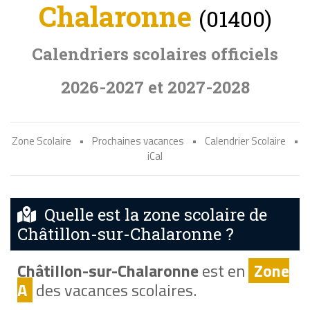
Chalaronne
(01400)
Calendriers scolaires officiels
2026-2027 et 2027-2028
Zone Scolaire
•
Prochaines vacances
•
Calendrier Scolaire
•
iCal
Quelle est la zone scolaire de
Châtillon-sur-Chalaronne ?
Châtillon-sur-Chalaronne
est en
Zone
A
des vacances scolaires.