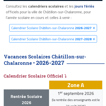
Consultez les
calendriers scolaires
et les
jours fériés
officiels pour la ville de Châtillon-sur-Chalaronne, pour
l'année scolaire en cours et celles à venir :
Calendrier Scolaire Châtillon-sur-Chalaronne
2026-2027
Calendrier Scolaire Châtillon-sur-Chalaronne
2027-2028
Vacances Scolaires Châtillon-sur-
2026-2027
Chalaronne •
Calendrier Scolaire Officiel ⤵
Zone A
er
1
septembre 2026
Rentrée Scolaire
(la rentrée des enseignants est le
2026
31 août 2026
)