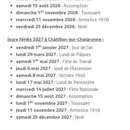
samedi 15 août 2026
: Assomption
er
dimanche 1
novembre 2026
: Toussaint
mercredi 11 novembre 2026
: Armistice 1918
vendredi 25 décembre 2026
: Noël
Jours fériés 2027 à Châtillon-sur-Chalaronne :
er
vendredi 1
janvier 2027
: Jour de l'an
lundi 29 mars 2027
: Lundi de Pâques
er
samedi 1
mai 2027
: Fête du Travail
jeudi 6 mai 2027
: Jeudi de l'Ascension
samedi 8 mai 2027
: Victoire 1945
lundi 17 mai 2027
: Lundi de Pentecôte
mercredi 14 juillet 2027
: Fête Nationale
dimanche 15 août 2027
: Assomption
er
lundi 1
novembre 2027
: Toussaint
jeudi 11 novembre 2027
: Armistice 1918
samedi 25 décembre 2027
: Noël