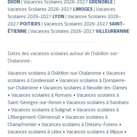
DIJON
|
Vacances Scolaires 2026-2027
GRENOBLE
|
Vacances Scolaires 2026-2027
LIMOGES
|
Vacances
Scolaires 2026-2027
LYON
|
Vacances Scolaires 2026-
2027
POITIERS
|
Vacances Scolaires 2026-2027
SAINT-
ÉTIENNE
|
Vacances Scolaires 2026-2027
VILLEURBANNE
Dates des vacances scolaires autour de Châtillon-sur-
Chalaronne :
Vacances scolaires à Châtillon-sur-Chalaronne
•
Vacances
scolaires à Condeissiat
•
Vacances scolaires à Dompierre-
sur-Chalaronne
•
Vacances scolaires à Neuville-les-Dames
•
Vacances scolaires à Romans
•
Vacances scolaires à
Saint-Georges-sur-Renon
•
Vacances scolaires à Sandrans
•
Vacances scolaires à Sulignat
•
Vacances scolaires à
L'Abergement-Clémenciat
•
Vacances scolaires à
Champfromier
•
Vacances scolaires à Chézery-Forens
•
Vacances scolaires à Lélex
•
Vacances scolaires à Mijoux
•