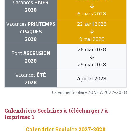
Vacances
HIVER
2028
6 mars 2028
Vacances
PRINTEMPS
22 avril 2028
/ PÂQUES
2028
9 mai 2028
26 mai 2028
Pont
ASCENSION
2028
29 mai 2028
Vacances
ÉTÉ
4 juillet 2028
2028
Calendrier Scolaire ZONE A 2027-2028
Calendriers Scolaires à télécharger / à
imprimer ⤵
Calendrier Scolaire 2027-2028