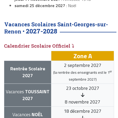
samedi 25 décembre 2027
: Noël
Vacances Scolaires Saint-Georges-sur-
2027-2028
Renon •
Calendrier Scolaire Officiel ⤵
Zone A
2 septembre 2027
Rentrée Scolaire
er
(la rentrée des enseignants est le
1
2027
septembre 2027
)
23 octobre 2027
Vacances
TOUSSAINT
2027
8 novembre 2027
18 décembre 2027
Vacances
NOËL