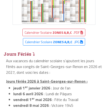
Calendrier Scolaire
ZONES A,B,C
.PDF
Calendrier Scolaire
ZONES A,B,C
.JPG
Jours Fériés ⤵
Aux vacances du calendrier scolaire s’ajoutent les jours
fériés aux congés de Saint-Georges-sur-Renon en 2026 et
2027, dont voici les dates :
Jours fériés 2026 à Saint-Georges-sur-Renon :
er
jeudi 1
janvier 2026
: Jour de l'an
lundi 6 avril 2026
: Lundi de Pâques
er
vendredi 1
mai 2026
: Fête du Travail
vendredi 8 mai 2026
: Victoire 1945