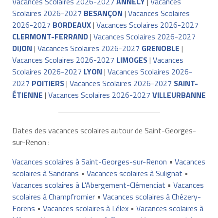
Vacances Scolaires 2026-2027
ANNECY
|
Vacances
Scolaires 2026-2027
BESANÇON
|
Vacances Scolaires
2026-2027
BORDEAUX
|
Vacances Scolaires 2026-2027
CLERMONT-FERRAND
|
Vacances Scolaires 2026-2027
DIJON
|
Vacances Scolaires 2026-2027
GRENOBLE
|
Vacances Scolaires 2026-2027
LIMOGES
|
Vacances
Scolaires 2026-2027
LYON
|
Vacances Scolaires 2026-
2027
POITIERS
|
Vacances Scolaires 2026-2027
SAINT-
ÉTIENNE
|
Vacances Scolaires 2026-2027
VILLEURBANNE
Dates des vacances scolaires autour de Saint-Georges-
sur-Renon :
Vacances scolaires à Saint-Georges-sur-Renon
•
Vacances
scolaires à Sandrans
•
Vacances scolaires à Sulignat
•
Vacances scolaires à L'Abergement-Clémenciat
•
Vacances
scolaires à Champfromier
•
Vacances scolaires à Chézery-
Forens
•
Vacances scolaires à Lélex
•
Vacances scolaires à