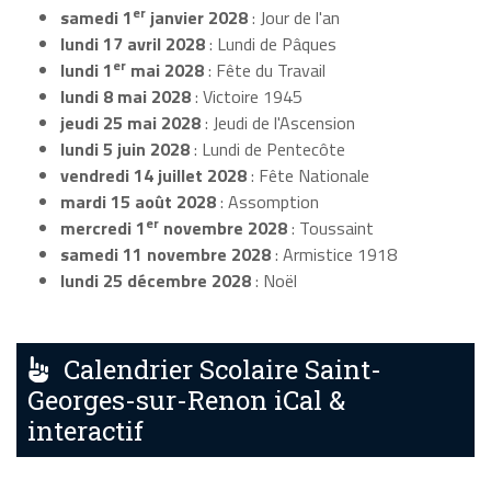
er
samedi 1
janvier 2028
: Jour de l'an
lundi 17 avril 2028
: Lundi de Pâques
er
lundi 1
mai 2028
: Fête du Travail
lundi 8 mai 2028
: Victoire 1945
jeudi 25 mai 2028
: Jeudi de l'Ascension
lundi 5 juin 2028
: Lundi de Pentecôte
vendredi 14 juillet 2028
: Fête Nationale
mardi 15 août 2028
: Assomption
er
mercredi 1
novembre 2028
: Toussaint
samedi 11 novembre 2028
: Armistice 1918
lundi 25 décembre 2028
: Noël
Calendrier Scolaire Saint-
Georges-sur-Renon iCal &
interactif