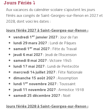
Jours Fériés ⤵
Aux vacances du calendrier scolaire s’ajoutent les jours
fériés aux congés de Saint-Georges-sur-Renon en 2027 et
2028, dont voici les dates :
Jours fériés 2027 à Saint-Georges-sur-Renon :
er
vendredi 1
janvier 2027
: Jour de l'an
lundi 29 mars 2027
: Lundi de Pâques
er
samedi 1
mai 2027
: Fête du Travail
jeudi 6 mai 2027
: Jeudi de l'Ascension
samedi 8 mai 2027
: Victoire 1945
lundi 17 mai 2027
: Lundi de Pentecôte
mercredi 14 juillet 2027
: Fête Nationale
dimanche 15 août 2027
: Assomption
er
lundi 1
novembre 2027
: Toussaint
jeudi 11 novembre 2027
: Armistice 1918
samedi 25 décembre 2027
: Noël
Jours fériés 2028 à Saint-Georges-sur-Renon :