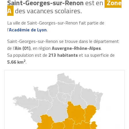
Saint-Georges-sur-Renon
est en
Zone
A
des vacances scolaires.
La ville de Saint-Georges-sur-Renon fait partie de
l'
Académie de Lyon
.
Saint-Georges-sur-Renon se trouve dans le département
de l’
Ain (01)
, en région
Auvergne-Rhône-Alpes
.
Sa population est de
213 habitants
et sa superficie de
2
5.66 km
.