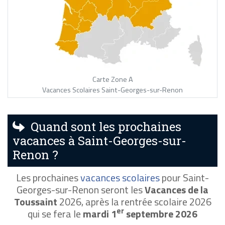
Carte Zone A
Vacances Scolaires Saint-Georges-sur-Renon
Quand sont les prochaines
vacances à Saint-Georges-sur-
Renon ?
Les prochaines
vacances scolaires
pour Saint-
Georges-sur-Renon seront les
Vacances de la
Toussaint
2026, après la rentrée scolaire 2026
er
qui se fera le
mardi 1
septembre 2026