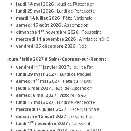
jeudi 14 mai 2026
: Jeudi de l'Ascension
lundi 25 mai 2026
: Lundi de Pentecôte
mardi 14 juillet 2026
: Fête Nationale
samedi 15 août 2026
: Assomption
er
dimanche 1
novembre 2026
: Toussaint
mercredi 11 novembre 2026
: Armistice 1918
vendredi 25 décembre 2026
: Noël
Jours fériés 2027 à Saint-Georges-sur-Renon :
er
vendredi 1
janvier 2027
: Jour de l'an
lundi 29 mars 2027
: Lundi de Pâques
er
samedi 1
mai 2027
: Fête du Travail
jeudi 6 mai 2027
: Jeudi de l'Ascension
samedi 8 mai 2027
: Victoire 1945
lundi 17 mai 2027
: Lundi de Pentecôte
mercredi 14 juillet 2027
: Fête Nationale
dimanche 15 août 2027
: Assomption
er
lundi 1
novembre 2027
: Toussaint
jeudi 11 novembre 2027
: Armistice 1918