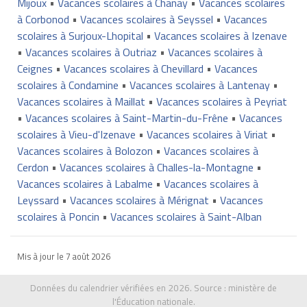
Mijoux
•
Vacances scolaires à Chanay
•
Vacances scolaires
à Corbonod
•
Vacances scolaires à Seyssel
•
Vacances
scolaires à Surjoux-Lhopital
•
Vacances scolaires à Izenave
•
Vacances scolaires à Outriaz
•
Vacances scolaires à
Ceignes
•
Vacances scolaires à Chevillard
•
Vacances
scolaires à Condamine
•
Vacances scolaires à Lantenay
•
Vacances scolaires à Maillat
•
Vacances scolaires à Peyriat
•
Vacances scolaires à Saint-Martin-du-Frêne
•
Vacances
scolaires à Vieu-d'Izenave
•
Vacances scolaires à Viriat
•
Vacances scolaires à Bolozon
•
Vacances scolaires à
Cerdon
•
Vacances scolaires à Challes-la-Montagne
•
Vacances scolaires à Labalme
•
Vacances scolaires à
Leyssard
•
Vacances scolaires à Mérignat
•
Vacances
scolaires à Poncin
•
Vacances scolaires à Saint-Alban
Mis à jour le
7 août 2026
Données du calendrier vérifiées en 2026. Source :
ministère de
l'Éducation nationale
.