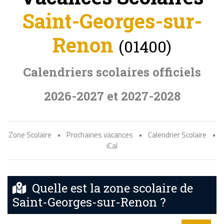
Saint-Georges-sur-
Renon
(01400)
Calendriers scolaires officiels
2026-2027 et 2027-2028
Zone Scolaire
•
Prochaines vacances
•
Calendrier Scolaire
•
iCal
Quelle est la zone scolaire de
Saint-Georges-sur-Renon ?