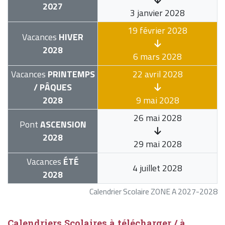
2027
3 janvier 2028
19 février 2028
Vacances
HIVER
2028
6 mars 2028
Vacances
PRINTEMPS
22 avril 2028
/ PÂQUES
2028
9 mai 2028
26 mai 2028
Pont
ASCENSION
2028
29 mai 2028
Vacances
ÉTÉ
4 juillet 2028
2028
Calendrier Scolaire ZONE A 2027-2028
Calendriers Scolaires à télécharger / à