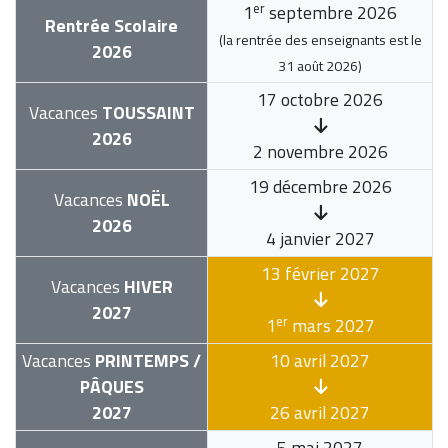
er
1
septembre 2026
Rentrée Scolaire
(la rentrée des enseignants est le
2026
31 août 2026
)
17 octobre 2026
Vacances
TOUSSAINT
2026
2 novembre 2026
19 décembre 2026
Vacances
NOËL
2026
4 janvier 2027
13 février 2027
Vacances
HIVER
2027
er
1
mars 2027
Vacances
PRINTEMPS /
10 avril 2027
PÂQUES
2027
26 avril 2027
5 mai 2027