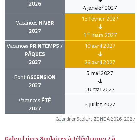
2026
4 janvier 2027
13 février 2027
Vacances
HIVER
2027
er
1
mars 2027
Vacances
PRINTEMPS /
10 avril 2027
PÂQUES
2027
26 avril 2027
5 mai 2027
Pont
ASCENSION
2027
10 mai 2027
Vacances
ÉTÉ
3 juillet 2027
2027
Calendrier Scolaire ZONE A 2026-2027
Calendriers Scolaires à télécharger / à