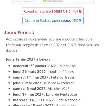
Calendrier Scolaire
ZONES A,B,C
.PDF
Calendrier Scolaire
ZONES A,B,C
.JPG
Jours Fériés ⤵
Aux vacances du calendrier scolaire s’ajoutent les jours
fériés aux congés de Lélex en 2027 et 2028, dont voici les
dates :
Jours fériés 2027 à Lélex :
er
vendredi 1
janvier 2027
: Jour de l'an
lundi 29 mars 2027
: Lundi de Pâques
er
samedi 1
mai 2027
: Fête du Travail
jeudi 6 mai 2027
: Jeudi de l'Ascension
samedi 8 mai 2027
: Victoire 1945
lundi 17 mai 2027
: Lundi de Pentecôte
mercredi 14 juillet 2027
: Fête Nationale
dimanche 15 août 2027
: Assomption