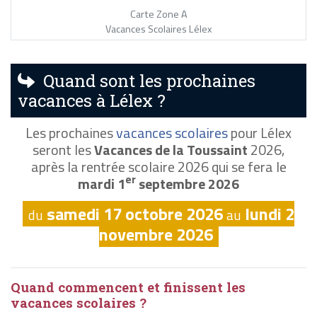
Carte Zone A
Vacances Scolaires Lélex
Quand sont les prochaines
vacances à Lélex ?
Les prochaines
vacances scolaires
pour Lélex
seront les
Vacances de la Toussaint
2026,
après la rentrée scolaire 2026 qui se fera le
er
mardi 1
septembre 2026
samedi 17 octobre 2026
lundi 2
du
au
novembre 2026
Quand commencent et finissent les
vacances scolaires ?