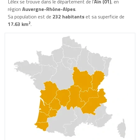
Lélex se trouve dans le département de l’
Ain (01)
, en
région
Auvergne-Rhône-Alpes
.
Sa population est de
232 habitants
et sa superficie de
2
17.63 km
.