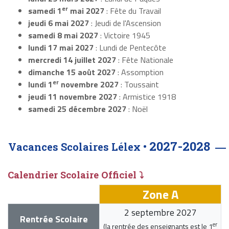
er
samedi 1
mai 2027
: Fête du Travail
jeudi 6 mai 2027
: Jeudi de l'Ascension
samedi 8 mai 2027
: Victoire 1945
lundi 17 mai 2027
: Lundi de Pentecôte
mercredi 14 juillet 2027
: Fête Nationale
dimanche 15 août 2027
: Assomption
er
lundi 1
novembre 2027
: Toussaint
jeudi 11 novembre 2027
: Armistice 1918
samedi 25 décembre 2027
: Noël
2027-2028
Vacances Scolaires Lélex •
Calendrier Scolaire Officiel ⤵
Zone A
2 septembre 2027
Rentrée Scolaire
er
(la rentrée des enseignants est le
1