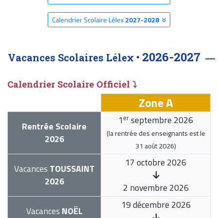
Calendrier Scolaire Lélex
2027-2028
2026-2027
Vacances Scolaires Lélex •
Calendrier Scolaire Officiel ⤵
Zone A
er
1
septembre 2026
Rentrée Scolaire
(la rentrée des enseignants est le
2026
31 août 2026
)
17 octobre 2026
Vacances
TOUSSAINT
2026
2 novembre 2026
19 décembre 2026
Vacances
NOËL