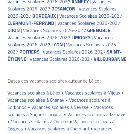
Vacances Scolaires 2026-2027
ANNECY
|
Vacances
Scolaires 2026-2027
BESANÇON
|
Vacances Scolaires
2026-2027
BORDEAUX
|
Vacances Scolaires 2026-2027
CLERMONT-FERRAND
|
Vacances Scolaires 2026-2027
DIJON
|
Vacances Scolaires 2026-2027
GRENOBLE
|
Vacances Scolaires 2026-2027
LIMOGES
|
Vacances
Scolaires 2026-2027
LYON
|
Vacances Scolaires 2026-
2027
POITIERS
|
Vacances Scolaires 2026-2027
SAINT-
ÉTIENNE
|
Vacances Scolaires 2026-2027
VILLEURBANNE
Dates des vacances scolaires autour de Lélex :
Vacances scolaires à Lélex
•
Vacances scolaires à Mijoux
•
Vacances scolaires à Chanay
•
Vacances scolaires à
Corbonod
•
Vacances scolaires à Seyssel
•
Vacances
scolaires à Surjoux-Lhopital
•
Vacances scolaires à Izenave
•
Vacances scolaires à Outriaz
•
Vacances scolaires à
Ceignes
•
Vacances scolaires à Chevillard
•
Vacances