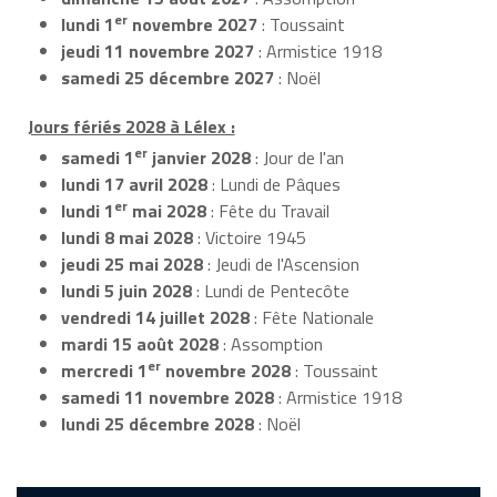
er
lundi 1
novembre 2027
: Toussaint
jeudi 11 novembre 2027
: Armistice 1918
samedi 25 décembre 2027
: Noël
Jours fériés 2028 à Lélex :
er
samedi 1
janvier 2028
: Jour de l'an
lundi 17 avril 2028
: Lundi de Pâques
er
lundi 1
mai 2028
: Fête du Travail
lundi 8 mai 2028
: Victoire 1945
jeudi 25 mai 2028
: Jeudi de l'Ascension
lundi 5 juin 2028
: Lundi de Pentecôte
vendredi 14 juillet 2028
: Fête Nationale
mardi 15 août 2028
: Assomption
er
mercredi 1
novembre 2028
: Toussaint
samedi 11 novembre 2028
: Armistice 1918
lundi 25 décembre 2028
: Noël