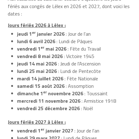
fériés aux congés de Lélex en 2026 et 2027, dont voici les
dates :
Jours fériés 2026 à Lélex :
er
jeudi 1
janvier 2026
: Jour de l'an
lundi 6 avril 2026
: Lundi de Pâques
er
vendredi 1
mai 2026
: Fête du Travail
vendredi 8 mai 2026
: Victoire 1945
jeudi 14 mai 2026
: Jeudi de l'Ascension
lundi 25 mai 2026
: Lundi de Pentecôte
mardi 14 juillet 2026
: Fête Nationale
samedi 15 août 2026
: Assomption
er
dimanche 1
novembre 2026
: Toussaint
mercredi 11 novembre 2026
: Armistice 1918
vendredi 25 décembre 2026
: Noël
Jours fériés 2027 à Lélex :
er
vendredi 1
janvier 2027
: Jour de l'an
lundi 29 mars 2027
: Lundi de Pâques