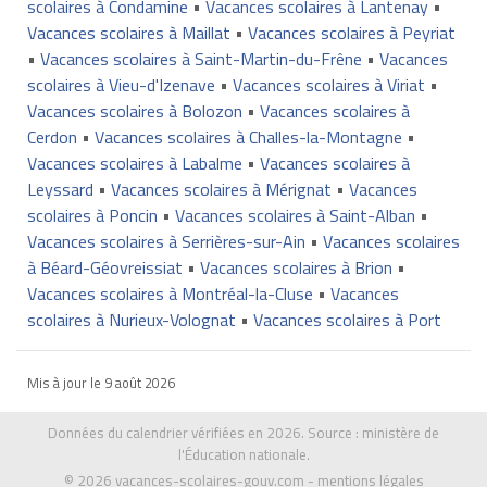
scolaires à Condamine
•
Vacances scolaires à Lantenay
•
Vacances scolaires à Maillat
•
Vacances scolaires à Peyriat
•
Vacances scolaires à Saint-Martin-du-Frêne
•
Vacances
scolaires à Vieu-d'Izenave
•
Vacances scolaires à Viriat
•
Vacances scolaires à Bolozon
•
Vacances scolaires à
Cerdon
•
Vacances scolaires à Challes-la-Montagne
•
Vacances scolaires à Labalme
•
Vacances scolaires à
Leyssard
•
Vacances scolaires à Mérignat
•
Vacances
scolaires à Poncin
•
Vacances scolaires à Saint-Alban
•
Vacances scolaires à Serrières-sur-Ain
•
Vacances scolaires
à Béard-Géovreissiat
•
Vacances scolaires à Brion
•
Vacances scolaires à Montréal-la-Cluse
•
Vacances
scolaires à Nurieux-Volognat
•
Vacances scolaires à Port
Mis à jour le
9 août 2026
Données du calendrier vérifiées en 2026. Source :
ministère de
l'Éducation nationale
.
© 2026
vacances-scolaires-gouv.com
-
mentions légales