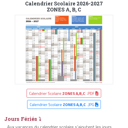
Calendrier Scolaire 2026-2027
ZONES A, B, C
Calendrier Scolaire
ZONES A,B,C
.PDF
Calendrier Scolaire
ZONES A,B,C
.JPG
Jours Fériés ⤵
Aux vacances du calendrier scolaire s’ajoutent les jours