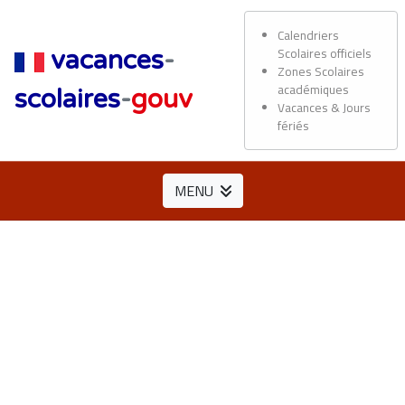
Calendriers
Scolaires officiels
vacances
-
Zones Scolaires
académiques
scolaires
-
gouv
Vacances & Jours
fériés
MENU