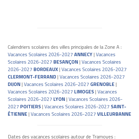
Calendriers scolaires des villes principales de la Zone A :
Vacances Scolaires 2026-2027
ANNECY
|
Vacances
Scolaires 2026-2027
BESANÇON
|
Vacances Scolaires
2026-2027
BORDEAUX
|
Vacances Scolaires 2026-2027
CLERMONT-FERRAND
|
Vacances Scolaires 2026-2027
DIJON
|
Vacances Scolaires 2026-2027
GRENOBLE
|
Vacances Scolaires 2026-2027
LIMOGES
|
Vacances
Scolaires 2026-2027
LYON
|
Vacances Scolaires 2026-
2027
POITIERS
|
Vacances Scolaires 2026-2027
SAINT-
ÉTIENNE
|
Vacances Scolaires 2026-2027
VILLEURBANNE
Dates des vacances scolaires autour de Tramoyes :