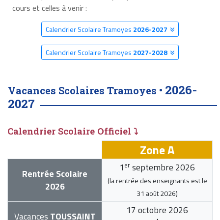
cours et celles à venir :
Calendrier Scolaire Tramoyes
2026-2027
Calendrier Scolaire Tramoyes
2027-2028
2026-
Vacances Scolaires Tramoyes •
2027
Calendrier Scolaire Officiel ⤵
Zone A
er
1
septembre 2026
Rentrée Scolaire
(la rentrée des enseignants est le
2026
31 août 2026
)
17 octobre 2026
Vacances
TOUSSAINT