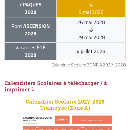
/ PÂQUES
2028
9 mai 2028
26 mai 2028
Pont
ASCENSION
2028
29 mai 2028
Vacances
ÉTÉ
4 juillet 2028
2028
Calendrier Scolaire ZONE A 2027-2028
Calendriers Scolaires à télécharger / à
imprimer ⤵
Calendrier Scolaire 2027-2028
Tramoyes (Zone A)