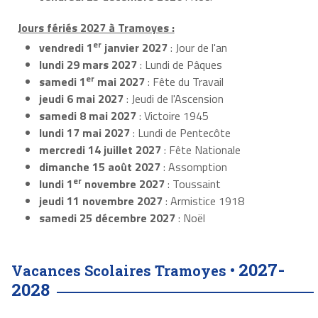
Jours fériés 2027 à Tramoyes :
er
vendredi 1
janvier 2027
: Jour de l'an
lundi 29 mars 2027
: Lundi de Pâques
er
samedi 1
mai 2027
: Fête du Travail
jeudi 6 mai 2027
: Jeudi de l'Ascension
samedi 8 mai 2027
: Victoire 1945
lundi 17 mai 2027
: Lundi de Pentecôte
mercredi 14 juillet 2027
: Fête Nationale
dimanche 15 août 2027
: Assomption
er
lundi 1
novembre 2027
: Toussaint
jeudi 11 novembre 2027
: Armistice 1918
samedi 25 décembre 2027
: Noël
2027-
Vacances Scolaires Tramoyes •
2028