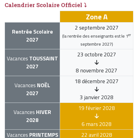
Calendrier Scolaire Officiel ⤵
Zone A
2 septembre 2027
Rentrée Scolaire
er
(la rentrée des enseignants est le
1
2027
septembre 2027
)
23 octobre 2027
Vacances
TOUSSAINT
2027
8 novembre 2027
18 décembre 2027
Vacances
NOËL
2027
3 janvier 2028
19 février 2028
Vacances
HIVER
2028
6 mars 2028
Vacances
PRINTEMPS
22 avril 2028