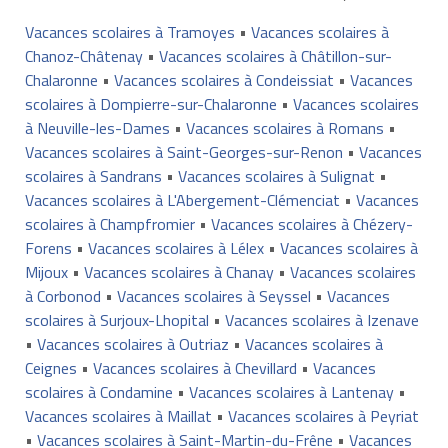
Vacances scolaires à Tramoyes
•
Vacances scolaires à
Chanoz-Châtenay
•
Vacances scolaires à Châtillon-sur-
Chalaronne
•
Vacances scolaires à Condeissiat
•
Vacances
scolaires à Dompierre-sur-Chalaronne
•
Vacances scolaires
à Neuville-les-Dames
•
Vacances scolaires à Romans
•
Vacances scolaires à Saint-Georges-sur-Renon
•
Vacances
scolaires à Sandrans
•
Vacances scolaires à Sulignat
•
Vacances scolaires à L'Abergement-Clémenciat
•
Vacances
scolaires à Champfromier
•
Vacances scolaires à Chézery-
Forens
•
Vacances scolaires à Lélex
•
Vacances scolaires à
Mijoux
•
Vacances scolaires à Chanay
•
Vacances scolaires
à Corbonod
•
Vacances scolaires à Seyssel
•
Vacances
scolaires à Surjoux-Lhopital
•
Vacances scolaires à Izenave
•
Vacances scolaires à Outriaz
•
Vacances scolaires à
Ceignes
•
Vacances scolaires à Chevillard
•
Vacances
scolaires à Condamine
•
Vacances scolaires à Lantenay
•
Vacances scolaires à Maillat
•
Vacances scolaires à Peyriat
•
Vacances scolaires à Saint-Martin-du-Frêne
•
Vacances