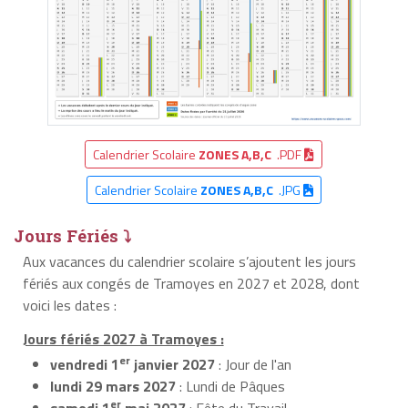
Calendrier Scolaire
ZONES A,B,C
.PDF
Calendrier Scolaire
ZONES A,B,C
.JPG
Jours Fériés ⤵
Aux vacances du calendrier scolaire s’ajoutent les jours
fériés aux congés de Tramoyes en 2027 et 2028, dont
voici les dates :
Jours fériés 2027 à Tramoyes :
er
vendredi 1
janvier 2027
: Jour de l'an
lundi 29 mars 2027
: Lundi de Pâques
er
samedi 1
mai 2027
: Fête du Travail