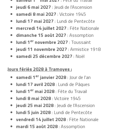
jeudi 6 mai 2027
: Jeudi de l'Ascension
samedi 8 mai 2027
: Victoire 1945
lundi 17 mai 2027
: Lundi de Pentecôte
mercredi 14 juillet 2027
: Fête Nationale
dimanche 15 août 2027
: Assomption
er
lundi 1
novembre 2027
: Toussaint
jeudi 11 novembre 2027
: Armistice 1918
samedi 25 décembre 2027
: Noël
Jours fériés 2028 à Tramoyes :
er
samedi 1
janvier 2028
: Jour de l'an
lundi 17 avril 2028
: Lundi de Pâques
er
lundi 1
mai 2028
: Fête du Travail
lundi 8 mai 2028
: Victoire 1945
jeudi 25 mai 2028
: Jeudi de l'Ascension
lundi 5 juin 2028
: Lundi de Pentecôte
vendredi 14 juillet 2028
: Fête Nationale
mardi 15 août 2028
: Assomption