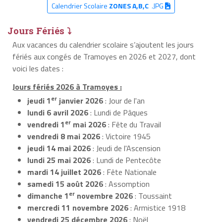
Calendrier Scolaire
ZONES A,B,C
.JPG
Jours Fériés ⤵
Aux vacances du calendrier scolaire s’ajoutent les jours
fériés aux congés de Tramoyes en 2026 et 2027, dont
voici les dates :
Jours fériés 2026 à Tramoyes :
er
jeudi 1
janvier 2026
: Jour de l'an
lundi 6 avril 2026
: Lundi de Pâques
er
vendredi 1
mai 2026
: Fête du Travail
vendredi 8 mai 2026
: Victoire 1945
jeudi 14 mai 2026
: Jeudi de l'Ascension
lundi 25 mai 2026
: Lundi de Pentecôte
mardi 14 juillet 2026
: Fête Nationale
samedi 15 août 2026
: Assomption
er
dimanche 1
novembre 2026
: Toussaint
mercredi 11 novembre 2026
: Armistice 1918
vendredi 25 décembre 2026
: Noël