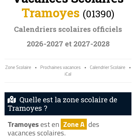
Tramoyes
(01390)
Calendriers scolaires officiels
2026-2027 et 2027-2028
Zone Scolaire
•
Prochaines vacances
•
Calendrier Scolaire
•
iCal
Quelle est la zone scolaire de
Tramoyes ?
Tramoyes
est en
Zone A
des
vacances scolaires.