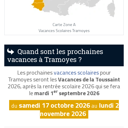
Carte Zone A
Vacances Scolaires Tramoyes
Quand sont les prochaines
vacances à Tramoyes ?
Les prochaines
vacances scolaires
pour
Tramoyes seront les
Vacances de la Toussaint
2026, après la rentrée scolaire 2026 qui se fera
er
le
mardi 1
septembre 2026
samedi 17 octobre 2026
lundi 2
du
au
novembre 2026