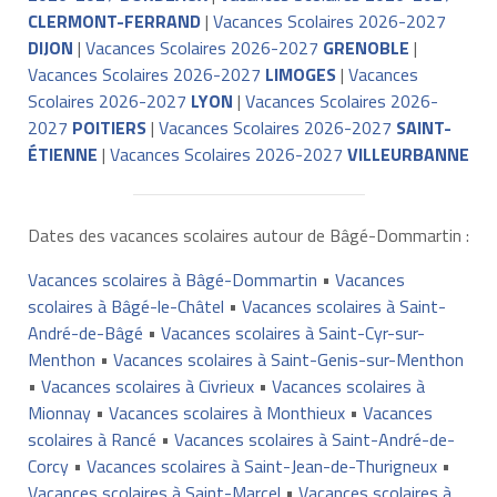
CLERMONT-FERRAND
|
Vacances Scolaires 2026-2027
DIJON
|
Vacances Scolaires 2026-2027
GRENOBLE
|
Vacances Scolaires 2026-2027
LIMOGES
|
Vacances
Scolaires 2026-2027
LYON
|
Vacances Scolaires 2026-
2027
POITIERS
|
Vacances Scolaires 2026-2027
SAINT-
ÉTIENNE
|
Vacances Scolaires 2026-2027
VILLEURBANNE
Dates des vacances scolaires autour de Bâgé-Dommartin :
Vacances scolaires à Bâgé-Dommartin
•
Vacances
scolaires à Bâgé-le-Châtel
•
Vacances scolaires à Saint-
André-de-Bâgé
•
Vacances scolaires à Saint-Cyr-sur-
Menthon
•
Vacances scolaires à Saint-Genis-sur-Menthon
•
Vacances scolaires à Civrieux
•
Vacances scolaires à
Mionnay
•
Vacances scolaires à Monthieux
•
Vacances
scolaires à Rancé
•
Vacances scolaires à Saint-André-de-
Corcy
•
Vacances scolaires à Saint-Jean-de-Thurigneux
•
Vacances scolaires à Saint-Marcel
•
Vacances scolaires à