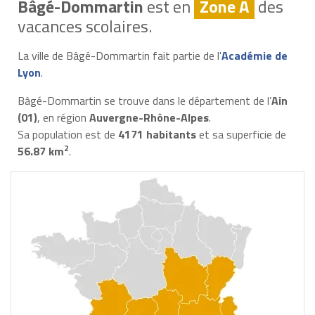
Bâgé-Dommartin
est en
Zone A
des
vacances scolaires.
La ville de Bâgé-Dommartin fait partie de l'
Académie de
Lyon
.
Bâgé-Dommartin se trouve dans le département de l’
Ain
(01)
, en région
Auvergne-Rhône-Alpes
.
Sa population est de
4171 habitants
et sa superficie de
2
56.87 km
.