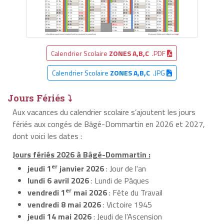
Calendrier Scolaire
ZONES A,B,C
.PDF
Calendrier Scolaire
ZONES A,B,C
.JPG
Jours Fériés ⤵
Aux vacances du calendrier scolaire s’ajoutent les jours
fériés aux congés de Bâgé-Dommartin en 2026 et 2027,
dont voici les dates :
Jours fériés 2026 à Bâgé-Dommartin :
er
jeudi 1
janvier 2026
: Jour de l'an
lundi 6 avril 2026
: Lundi de Pâques
er
vendredi 1
mai 2026
: Fête du Travail
vendredi 8 mai 2026
: Victoire 1945
jeudi 14 mai 2026
: Jeudi de l'Ascension