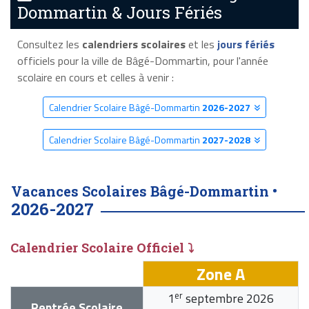
Dommartin & Jours Fériés
Consultez les
calendriers scolaires
et les
jours fériés
officiels pour la ville de Bâgé-Dommartin, pour l'année
scolaire en cours et celles à venir :
Calendrier Scolaire Bâgé-Dommartin
2026-2027
Calendrier Scolaire Bâgé-Dommartin
2027-2028
Vacances Scolaires Bâgé-Dommartin •
2026-2027
Calendrier Scolaire Officiel ⤵
Zone A
er
1
septembre 2026
Rentrée Scolaire