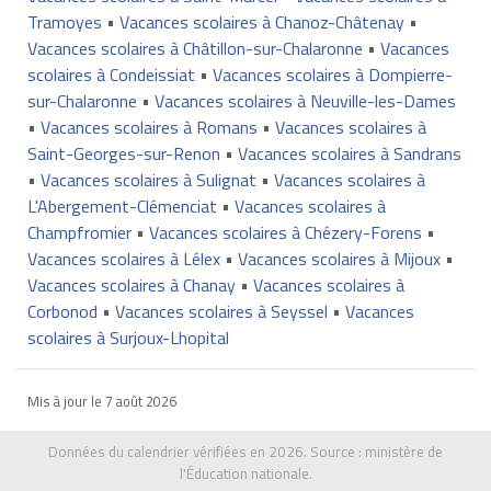
Tramoyes
•
Vacances scolaires à Chanoz-Châtenay
•
Vacances scolaires à Châtillon-sur-Chalaronne
•
Vacances
scolaires à Condeissiat
•
Vacances scolaires à Dompierre-
sur-Chalaronne
•
Vacances scolaires à Neuville-les-Dames
•
Vacances scolaires à Romans
•
Vacances scolaires à
Saint-Georges-sur-Renon
•
Vacances scolaires à Sandrans
•
Vacances scolaires à Sulignat
•
Vacances scolaires à
L'Abergement-Clémenciat
•
Vacances scolaires à
Champfromier
•
Vacances scolaires à Chézery-Forens
•
Vacances scolaires à Lélex
•
Vacances scolaires à Mijoux
•
Vacances scolaires à Chanay
•
Vacances scolaires à
Corbonod
•
Vacances scolaires à Seyssel
•
Vacances
scolaires à Surjoux-Lhopital
Mis à jour le
7 août 2026
Données du calendrier vérifiées en 2026. Source :
ministère de
l'Éducation nationale
.