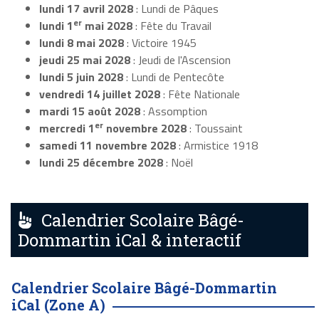
lundi 17 avril 2028
: Lundi de Pâques
er
lundi 1
mai 2028
: Fête du Travail
lundi 8 mai 2028
: Victoire 1945
jeudi 25 mai 2028
: Jeudi de l'Ascension
lundi 5 juin 2028
: Lundi de Pentecôte
vendredi 14 juillet 2028
: Fête Nationale
mardi 15 août 2028
: Assomption
er
mercredi 1
novembre 2028
: Toussaint
samedi 11 novembre 2028
: Armistice 1918
lundi 25 décembre 2028
: Noël
Calendrier Scolaire Bâgé-
Dommartin iCal & interactif
Calendrier Scolaire Bâgé-Dommartin
iCal (Zone A)