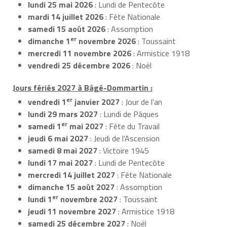
lundi 25 mai 2026
: Lundi de Pentecôte
mardi 14 juillet 2026
: Fête Nationale
samedi 15 août 2026
: Assomption
er
dimanche 1
novembre 2026
: Toussaint
mercredi 11 novembre 2026
: Armistice 1918
vendredi 25 décembre 2026
: Noël
Jours fériés 2027 à Bâgé-Dommartin :
er
vendredi 1
janvier 2027
: Jour de l'an
lundi 29 mars 2027
: Lundi de Pâques
er
samedi 1
mai 2027
: Fête du Travail
jeudi 6 mai 2027
: Jeudi de l'Ascension
samedi 8 mai 2027
: Victoire 1945
lundi 17 mai 2027
: Lundi de Pentecôte
mercredi 14 juillet 2027
: Fête Nationale
dimanche 15 août 2027
: Assomption
er
lundi 1
novembre 2027
: Toussaint
jeudi 11 novembre 2027
: Armistice 1918
samedi 25 décembre 2027
: Noël