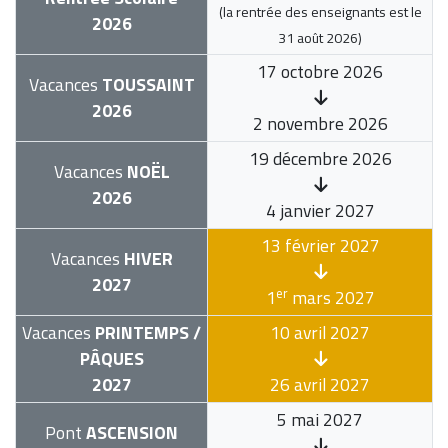
(la rentrée des enseignants est le
2026
31 août 2026
)
17 octobre 2026
Vacances
TOUSSAINT
2026
2 novembre 2026
19 décembre 2026
Vacances
NOËL
2026
4 janvier 2027
13 février 2027
Vacances
HIVER
2027
er
1
mars 2027
Vacances
PRINTEMPS /
10 avril 2027
PÂQUES
2027
26 avril 2027
5 mai 2027
Pont
ASCENSION