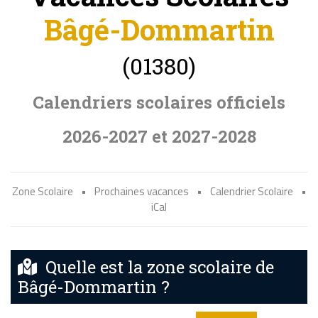
Bâgé-Dommartin
(01380)
Calendriers scolaires officiels
2026-2027 et 2027-2028
Zone Scolaire
•
Prochaines vacances
•
Calendrier Scolaire
•
iCal
Quelle est la zone scolaire de
Bâgé-Dommartin ?