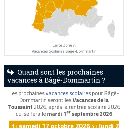
Carte Zone A
Vacances Scolaires Bâgé-Dommartin
Quand sont les prochaines
vacances à Bâgé-Dommartin ?
Les prochaines
vacances scolaires
pour Bâgé-
Dommartin seront les
Vacances de la
Toussaint
2026, après la rentrée scolaire 2026
er
qui se fera le
mardi 1
septembre 2026
samedi 17 octobre 2026
lundi 2
du
au