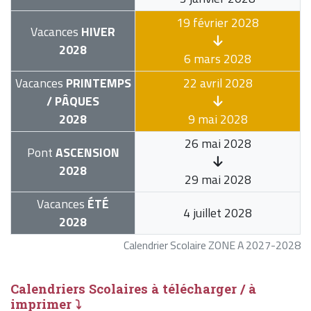
19 février 2028
Vacances
HIVER
2028
6 mars 2028
Vacances
PRINTEMPS
22 avril 2028
/ PÂQUES
2028
9 mai 2028
26 mai 2028
Pont
ASCENSION
2028
29 mai 2028
Vacances
ÉTÉ
4 juillet 2028
2028
Calendrier Scolaire ZONE A 2027-2028
Calendriers Scolaires à télécharger / à
imprimer ⤵