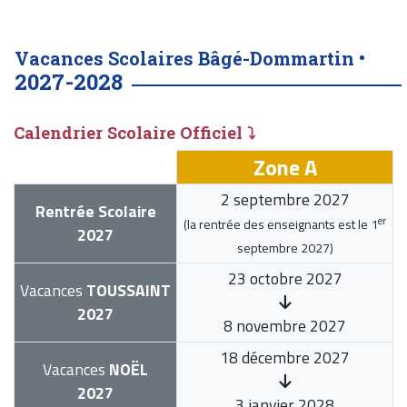
Vacances Scolaires Bâgé-Dommartin •
2027-2028
Calendrier Scolaire Officiel ⤵
Zone A
2 septembre 2027
Rentrée Scolaire
er
(la rentrée des enseignants est le
1
2027
septembre 2027
)
23 octobre 2027
Vacances
TOUSSAINT
2027
8 novembre 2027
18 décembre 2027
Vacances
NOËL
2027
3 janvier 2028