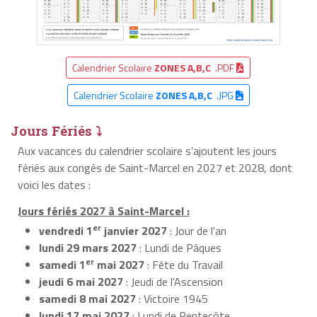
Calendrier Scolaire
ZONES A,B,C
.PDF
Calendrier Scolaire
ZONES A,B,C
.JPG
Jours Fériés ⤵
Aux vacances du calendrier scolaire s’ajoutent les jours
fériés aux congés de Saint-Marcel en 2027 et 2028, dont
voici les dates :
Jours fériés 2027 à Saint-Marcel :
er
vendredi 1
janvier 2027
: Jour de l'an
lundi 29 mars 2027
: Lundi de Pâques
er
samedi 1
mai 2027
: Fête du Travail
jeudi 6 mai 2027
: Jeudi de l'Ascension
samedi 8 mai 2027
: Victoire 1945
lundi 17 mai 2027
: Lundi de Pentecôte