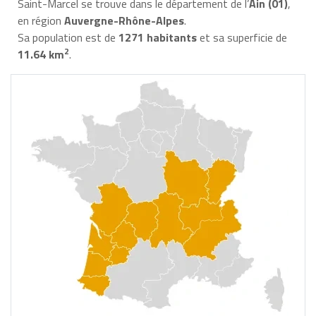
Saint-Marcel se trouve dans le département de l’
Ain (01)
,
en région
Auvergne-Rhône-Alpes
.
Sa population est de
1271 habitants
et sa superficie de
2
11.64 km
.