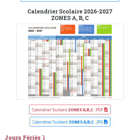
Calendrier Scolaire 2026-2027
ZONES A, B, C
Calendrier Scolaire
ZONES A,B,C
.PDF
Calendrier Scolaire
ZONES A,B,C
.JPG
Jours Fériés ⤵