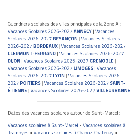
Calendriers scolaires des villes principales de la Zone A :
Vacances Scolaires 2026-2027
ANNECY
|
Vacances
Scolaires 2026-2027
BESANÇON
|
Vacances Scolaires
2026-2027
BORDEAUX
|
Vacances Scolaires 2026-2027
CLERMONT-FERRAND
|
Vacances Scolaires 2026-2027
DIJON
|
Vacances Scolaires 2026-2027
GRENOBLE
|
Vacances Scolaires 2026-2027
LIMOGES
|
Vacances
Scolaires 2026-2027
LYON
|
Vacances Scolaires 2026-
2027
POITIERS
|
Vacances Scolaires 2026-2027
SAINT-
ÉTIENNE
|
Vacances Scolaires 2026-2027
VILLEURBANNE
Dates des vacances scolaires autour de Saint-Marcel :
Vacances scolaires à Saint-Marcel
•
Vacances scolaires à
Tramoyes
•
Vacances scolaires à Chanoz-Châtenay
•