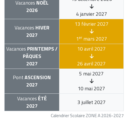
Vacances
NOËL
2026
4 janvier 2027
13 février 2027
Vacances
HIVER
2027
er
1
mars 2027
Vacances
PRINTEMPS /
10 avril 2027
PÂQUES
2027
26 avril 2027
5 mai 2027
Pont
ASCENSION
2027
10 mai 2027
Vacances
ÉTÉ
3 juillet 2027
2027
Calendrier Scolaire ZONE A 2026-2027