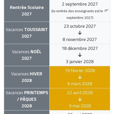
2 septembre 2027
Rentrée Scolaire
er
(la rentrée des enseignants est le
1
2027
septembre 2027
)
23 octobre 2027
Vacances
TOUSSAINT
2027
8 novembre 2027
18 décembre 2027
Vacances
NOËL
2027
3 janvier 2028
19 février 2028
Vacances
HIVER
2028
6 mars 2028
Vacances
PRINTEMPS
22 avril 2028
/ PÂQUES
2028
9 mai 2028