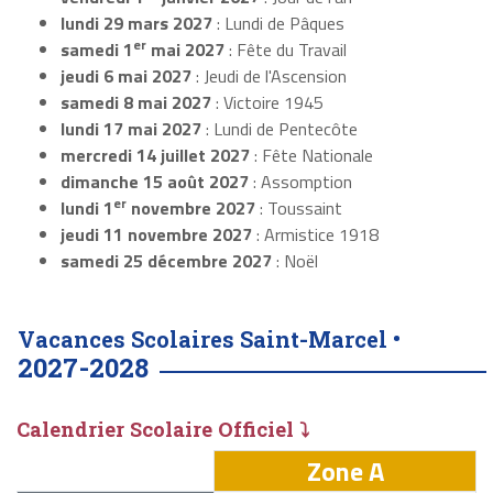
lundi 29 mars 2027
: Lundi de Pâques
er
samedi 1
mai 2027
: Fête du Travail
jeudi 6 mai 2027
: Jeudi de l'Ascension
samedi 8 mai 2027
: Victoire 1945
lundi 17 mai 2027
: Lundi de Pentecôte
mercredi 14 juillet 2027
: Fête Nationale
dimanche 15 août 2027
: Assomption
er
lundi 1
novembre 2027
: Toussaint
jeudi 11 novembre 2027
: Armistice 1918
samedi 25 décembre 2027
: Noël
Vacances Scolaires Saint-Marcel •
2027-2028
Calendrier Scolaire Officiel ⤵
Zone A