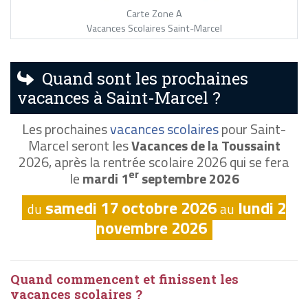
Carte Zone A
Vacances Scolaires Saint-Marcel
Quand sont les prochaines
vacances à Saint-Marcel ?
Les prochaines
vacances scolaires
pour Saint-
Marcel seront les
Vacances de la Toussaint
2026, après la rentrée scolaire 2026 qui se fera
er
le
mardi 1
septembre 2026
samedi 17 octobre 2026
lundi 2
du
au
novembre 2026
Quand commencent et finissent les
vacances scolaires ?