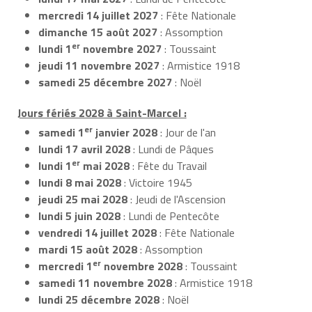
mercredi 14 juillet 2027
: Fête Nationale
dimanche 15 août 2027
: Assomption
er
lundi 1
novembre 2027
: Toussaint
jeudi 11 novembre 2027
: Armistice 1918
samedi 25 décembre 2027
: Noël
Jours fériés 2028 à Saint-Marcel :
er
samedi 1
janvier 2028
: Jour de l'an
lundi 17 avril 2028
: Lundi de Pâques
er
lundi 1
mai 2028
: Fête du Travail
lundi 8 mai 2028
: Victoire 1945
jeudi 25 mai 2028
: Jeudi de l'Ascension
lundi 5 juin 2028
: Lundi de Pentecôte
vendredi 14 juillet 2028
: Fête Nationale
mardi 15 août 2028
: Assomption
er
mercredi 1
novembre 2028
: Toussaint
samedi 11 novembre 2028
: Armistice 1918
lundi 25 décembre 2028
: Noël