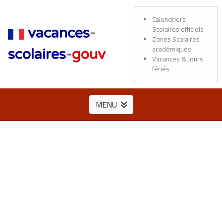
Calendriers
Scolaires officiels
vacances
-
Zones Scolaires
académiques
scolaires
-
gouv
Vacances & Jours
fériés
MENU