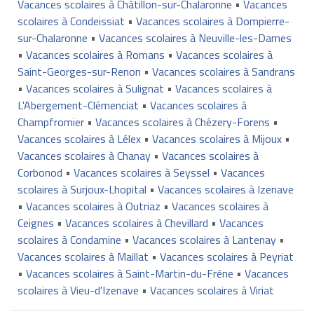
Vacances scolaires à Châtillon-sur-Chalaronne
•
Vacances
scolaires à Condeissiat
•
Vacances scolaires à Dompierre-
sur-Chalaronne
•
Vacances scolaires à Neuville-les-Dames
•
Vacances scolaires à Romans
•
Vacances scolaires à
Saint-Georges-sur-Renon
•
Vacances scolaires à Sandrans
•
Vacances scolaires à Sulignat
•
Vacances scolaires à
L'Abergement-Clémenciat
•
Vacances scolaires à
Champfromier
•
Vacances scolaires à Chézery-Forens
•
Vacances scolaires à Lélex
•
Vacances scolaires à Mijoux
•
Vacances scolaires à Chanay
•
Vacances scolaires à
Corbonod
•
Vacances scolaires à Seyssel
•
Vacances
scolaires à Surjoux-Lhopital
•
Vacances scolaires à Izenave
•
Vacances scolaires à Outriaz
•
Vacances scolaires à
Ceignes
•
Vacances scolaires à Chevillard
•
Vacances
scolaires à Condamine
•
Vacances scolaires à Lantenay
•
Vacances scolaires à Maillat
•
Vacances scolaires à Peyriat
•
Vacances scolaires à Saint-Martin-du-Frêne
•
Vacances
scolaires à Vieu-d'Izenave
•
Vacances scolaires à Viriat