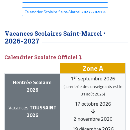
Calendrier Scolaire Saint-Marcel
2027-2028
Vacances Scolaires Saint-Marcel •
2026-2027
Calendrier Scolaire Officiel ⤵
Zone A
er
1
septembre 2026
Rentrée Scolaire
(la rentrée des enseignants est le
2026
31 août 2026
)
17 octobre 2026
Vacances
TOUSSAINT
2026
2 novembre 2026
19 décembre 2026