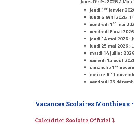
Jours fériés 2026 à Mont
er
jeudi 1
janvier 202
lundi 6 avril 2026
: L
er
vendredi 1
mai 20
vendredi 8 mai 2026
jeudi 14 mai 2026
: J
lundi 25 mai 2026
: 
mardi 14 juillet 202
samedi 15 août 202
er
dimanche 1
novem
mercredi 11 novemb
vendredi 25 décemb
Vacances Scolaires Monthieux 
Calendrier Scolaire Officiel ⤵