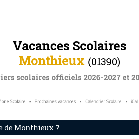
Vacances Scolaires
Monthieux
(01390)
iers scolaires officiels 2026-2027 et 2
Zone Scolaire
•
Prochaines vacances
•
Calendrier Scolaire
•
iCal
re de Monthieux ?