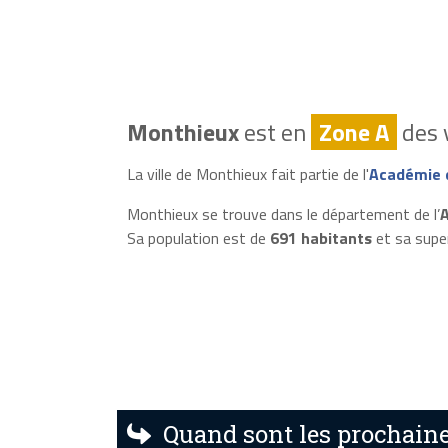
Monthieux
est en
Zone A
des 
La ville de Monthieux fait partie de l'
Académie 
Monthieux se trouve dans le département de l’
A
Sa population est de
691 habitants
et sa supe
Quand sont les prochaine