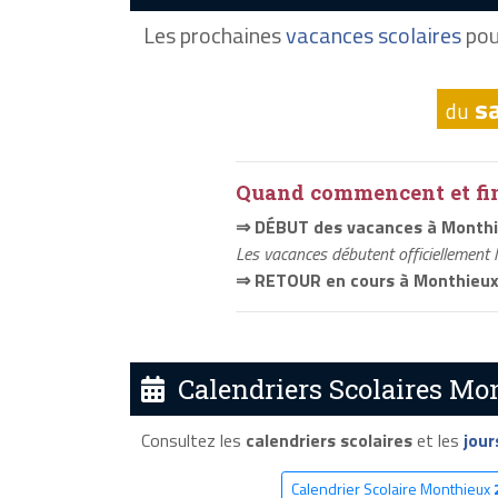
Les prochaines
vacances scolaires
pou
s
du
Quand commencent et fini
⇒ DÉBUT des vacances à Month
Les vacances débutent officiellement 
⇒ RETOUR en cours à Monthieu
Calendriers Scolaires Mon
Consultez les
calendriers scolaires
et les
jour
Calendrier Scolaire Monthieux