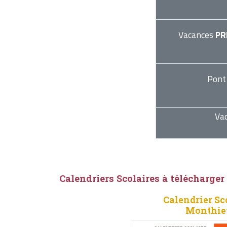
Vacances
PR
Pont
Va
Calendriers Scolaires à télécharger
Calendrier Sc
Monthieu