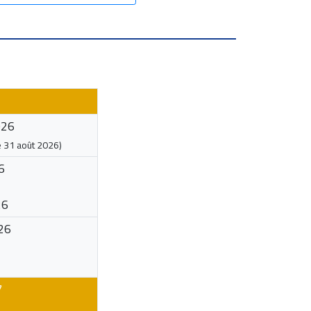
026
e
31 août 2026
)
6
26
26
7