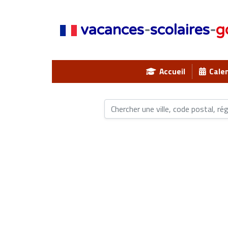
vacances
-
scolaires
-
g
Accueil
Calen