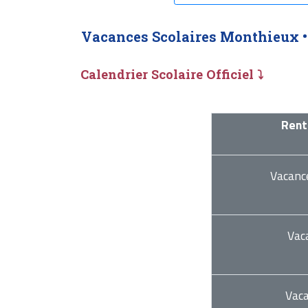
Vacances Scolaires Monthieux 
Calendrier Scolaire Officiel ⤵
Rent
Vacanc
Vac
Vac