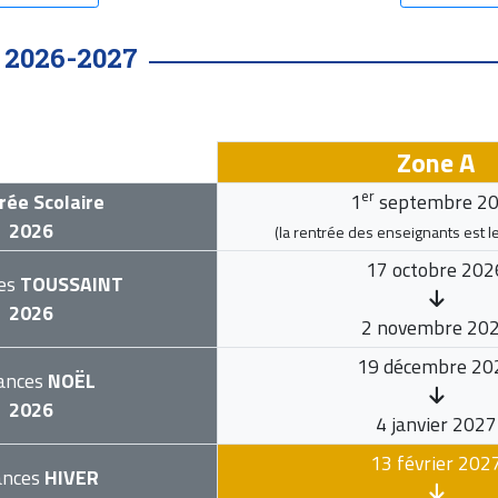
2026-2027
•
Zone A
er
rée Scolaire
1
septembre 2
2026
(la rentrée des enseignants est l
17 octobre 202
es
TOUSSAINT
2026
2 novembre 20
19 décembre 20
ances
NOËL
2026
4 janvier 2027
13 février 202
ances
HIVER