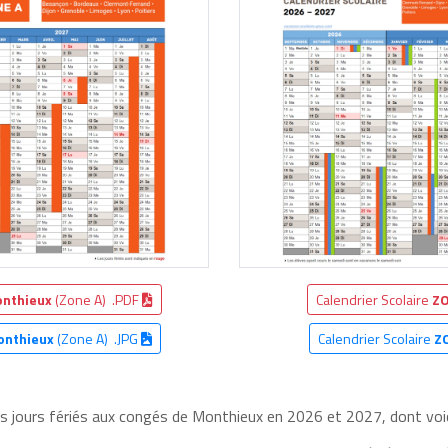
nthieux
(Zone A) .PDF
Calendrier Scolaire
ZO
onthieux
(Zone A) .JPG
Calendrier Scolaire
Z
es jours fériés aux congés de Monthieux en 2026 et 2027, dont voic