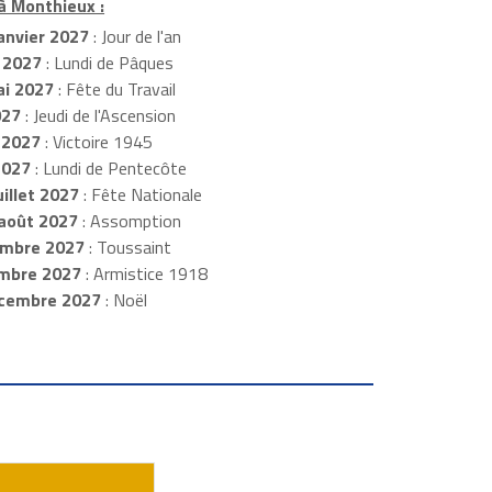
 à Monthieux :
anvier 2027
: Jour de l'an
 2027
: Lundi de Pâques
i 2027
: Fête du Travail
027
: Jeudi de l'Ascension
 2027
: Victoire 1945
2027
: Lundi de Pentecôte
illet 2027
: Fête Nationale
août 2027
: Assomption
mbre 2027
: Toussaint
embre 2027
: Armistice 1918
cembre 2027
: Noël