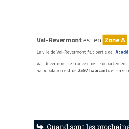
Val-Revermont
est en
Zone A
La ville de Val-Revermont fait partie de l'
Acadé
Val-Revermont se trouve dans le département d
Sa population est de
2597 habitants
et sa sup
Quand sont les prochaine