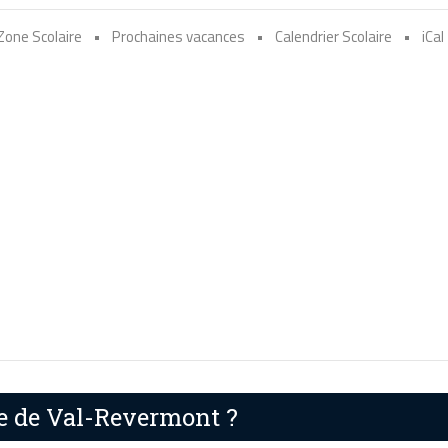
Zone Scolaire
•
Prochaines vacances
•
Calendrier Scolaire
•
iCal
re de Val-Revermont ?