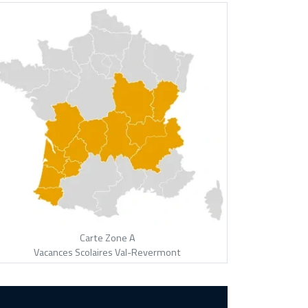
Carte Zone A
Vacances Scolaires Val-Revermont