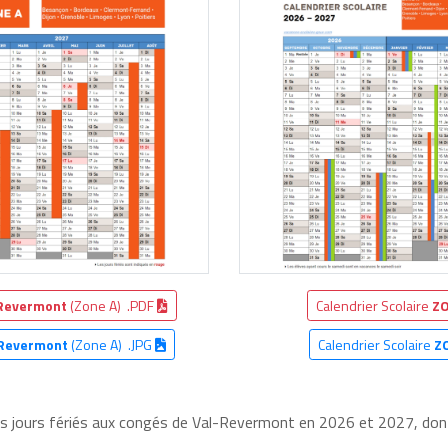
Revermont
(Zone A) .PDF
Calendrier Scolaire
ZO
-Revermont
(Zone A) .JPG
Calendrier Scolaire
Z
les jours fériés aux congés de Val-Revermont en 2026 et 2027, dont 