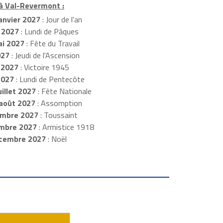
 à Val-Revermont :
anvier 2027
: Jour de l'an
 2027
: Lundi de Pâques
i 2027
: Fête du Travail
027
: Jeudi de l'Ascension
 2027
: Victoire 1945
2027
: Lundi de Pentecôte
illet 2027
: Fête Nationale
août 2027
: Assomption
mbre 2027
: Toussaint
embre 2027
: Armistice 1918
cembre 2027
: Noël