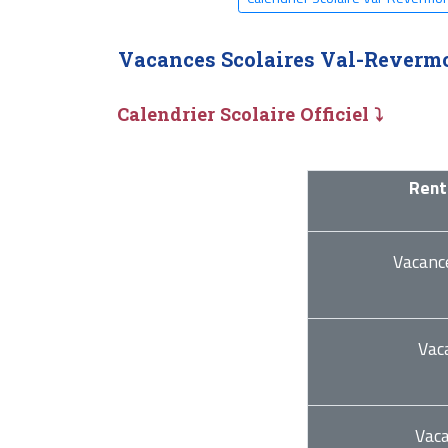
Vacances Scolaires Val-Reverm
Calendrier Scolaire Officiel ⤵
Rent
Vacanc
Vac
Vac