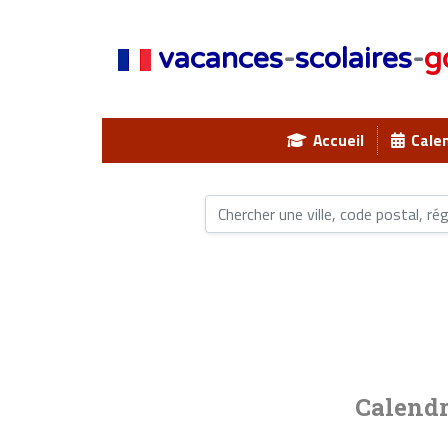
vacances
-
scolaires
-
g
Accueil
Calen
Calendr