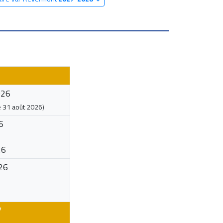
026
e
31 août 2026
)
6
26
26
7