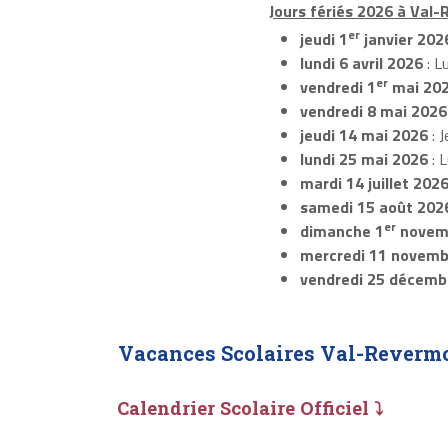
Jours fériés 2026 à Val-
er
jeudi 1
janvier 202
lundi 6 avril 2026
: L
er
vendredi 1
mai 20
vendredi 8 mai 2026
jeudi 14 mai 2026
: J
lundi 25 mai 2026
: 
mardi 14 juillet 202
samedi 15 août 202
er
dimanche 1
novem
mercredi 11 novemb
vendredi 25 décemb
Vacances Scolaires Val-Reverm
Calendrier Scolaire Officiel ⤵