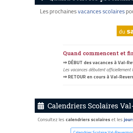
Les prochaines
vacances scolaires
pou
s
du
Quand commencent et fini
⇒ DÉBUT des vacances à Val-R
Les vacances débutent officiellement 
⇒ RETOUR en cours à Val-Reve
Calendriers Scolaires Val
Consultez les
calendriers scolaires
et les
jour
Calendrier Scolaire Val-Revermo