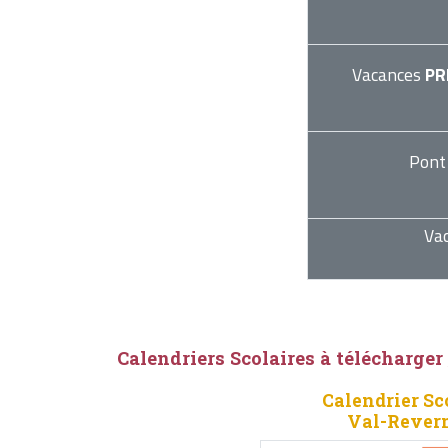
Vacances
PR
Pont
Va
Calendriers Scolaires à télécharger
Calendrier Sc
Val-Rever