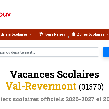
ouv
driers Scolaires
Jours Fériés
Zones Scolaires
Vacances Scolaires
Val-Revermont
(01370)
iers scolaires officiels 2026-2027 et 2