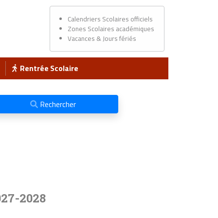
Calendriers Scolaires officiels
Zones Scolaires académiques
Vacances & Jours fériés
Rentrée Scolaire
Rechercher
027-2028