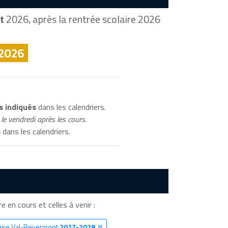
t
2026, après la rentrée scolaire 2026
 2026
s indiqués
dans les calendriers.
le vendredi après les cours.
s
dans les calendriers.
e en cours et celles à venir :
laire Val-Revermont
2027-2028