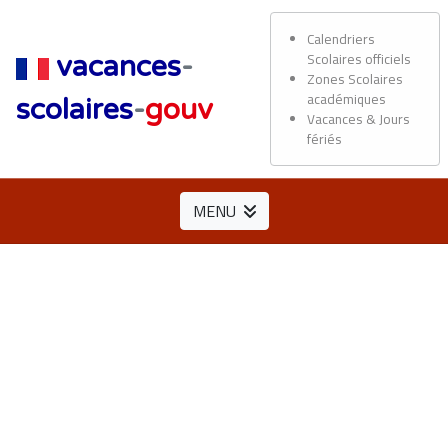
Calendriers
Scolaires officiels
vacances
-
Zones Scolaires
académiques
scolaires
-
gouv
Vacances & Jours
fériés
MENU