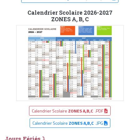
Calendrier Scolaire 2026-2027
ZONES A, B, C
Calendrier Scolaire
ZONES A,B,C
.PDF
Calendrier Scolaire
ZONES A,B,C
.JPG
Jours Fériés ⤵