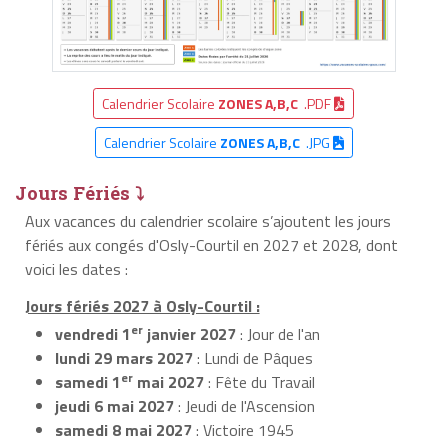
Calendrier Scolaire
ZONES A,B,C
.PDF
Calendrier Scolaire
ZONES A,B,C
.JPG
Jours Fériés ⤵
Aux vacances du calendrier scolaire s’ajoutent les jours
fériés aux congés d'Osly-Courtil en 2027 et 2028, dont
voici les dates :
Jours fériés 2027 à Osly-Courtil :
er
vendredi 1
janvier 2027
: Jour de l'an
lundi 29 mars 2027
: Lundi de Pâques
er
samedi 1
mai 2027
: Fête du Travail
jeudi 6 mai 2027
: Jeudi de l'Ascension
samedi 8 mai 2027
: Victoire 1945