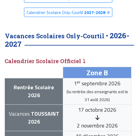
Calendrier Scolaire Osly-Courtil
2027-2028
2026-
Vacances Scolaires Osly-Courtil •
2027
Calendrier Scolaire Officiel ⤵
Zone B
er
1
septembre 2026
Rentrée Scolaire
(la rentrée des enseignants est le
2026
31 août 2026
)
17 octobre 2026
Vacances
TOUSSAINT
2026
2 novembre 2026