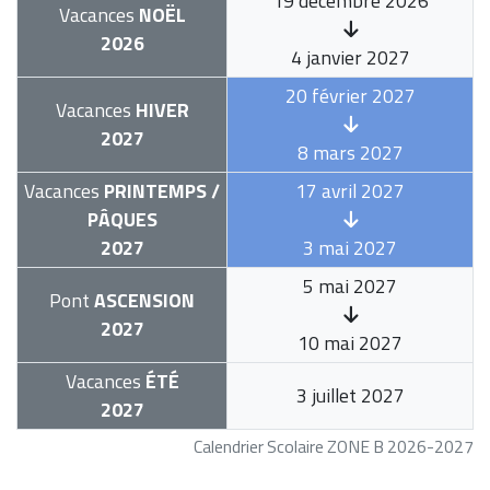
19 décembre 2026
Vacances
NOËL
2026
4 janvier 2027
20 février 2027
Vacances
HIVER
2027
8 mars 2027
Vacances
PRINTEMPS /
17 avril 2027
PÂQUES
2027
3 mai 2027
5 mai 2027
Pont
ASCENSION
2027
10 mai 2027
Vacances
ÉTÉ
3 juillet 2027
2027
Calendrier Scolaire ZONE B 2026-2027