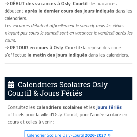
⇒ DÉBUT des vacances à Osly-Courtil
: les vacances
débutent
après le dernier cours
des jours indiqués
dans les
calendriers.
Les vacances débutent officiellement le samedi, mais les élèves
n'ayant pas cours le samedi sont en vacances le vendredi après les
cours.
⇒ RETOUR en cours à Osly-Courtil
: la reprise des cours
s'effectue
le matin
des jours indiqués
dans les calendriers.
Calendriers Scolaires Osly-
Courtil & Jours Fériés
Consultez les
calendriers scolaires
et les
jours fériés
officiels pour la ville d'Osly-Courtil, pour l'année scolaire en
cours et celles à venir :
Calendrier Scolaire Osly-Courtil
2026-2027