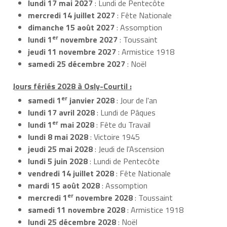
lundi 17 mai 2027
: Lundi de Pentecôte
mercredi 14 juillet 2027
: Fête Nationale
dimanche 15 août 2027
: Assomption
er
lundi 1
novembre 2027
: Toussaint
jeudi 11 novembre 2027
: Armistice 1918
samedi 25 décembre 2027
: Noël
Jours fériés 2028 à Osly-Courtil :
er
samedi 1
janvier 2028
: Jour de l'an
lundi 17 avril 2028
: Lundi de Pâques
er
lundi 1
mai 2028
: Fête du Travail
lundi 8 mai 2028
: Victoire 1945
jeudi 25 mai 2028
: Jeudi de l'Ascension
lundi 5 juin 2028
: Lundi de Pentecôte
vendredi 14 juillet 2028
: Fête Nationale
mardi 15 août 2028
: Assomption
er
mercredi 1
novembre 2028
: Toussaint
samedi 11 novembre 2028
: Armistice 1918
lundi 25 décembre 2028
: Noël