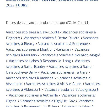
2027
TOURS
Dates des vacances scolaires autour d'Osly-Courtil :
Vacances scolaires à Osly-Courtil
•
Vacances scolaires à
Bagneux
•
Vacances scolaires à Berny-Rivière
•
Vacances
scolaires à Bieuxy
•
Vacances scolaires à Fontenoy
•
Vacances scolaires à Montigny-Lengrain
•
Vacances
scolaires à Morsain
•
Vacances scolaires à Nouvron-Vingré
•
Vacances scolaires à Ressons-le-Long
•
Vacances
scolaires à Saint-Bandry
•
Vacances scolaires à Saint-
Christophe-à-Berry
•
Vacances scolaires à Tartiers
•
Vacances scolaires à Vassens
•
Vacances scolaires à
Vézaponin
•
Vacances scolaires à Vic-sur-Aisne
•
Vacances
scolaires à Abbécourt
•
Vacances scolaires à Audignicourt
•
Vacances scolaires à Autreville
•
Vacances scolaires à
Ognes
•
Vacances scolaires à Ugny-le-Gay
•
Vacances
scolaires à Beaumont-en-Beine
•
Vacances scolaires à