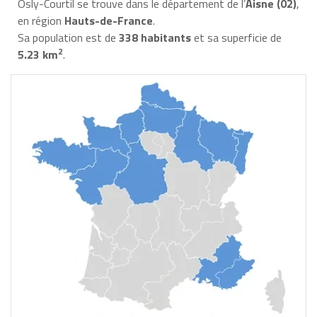
Osly-Courtil se trouve dans le département de l’
Aisne (02)
,
en région
Hauts-de-France
.
Sa population est de
338 habitants
et sa superficie de
2
5.23 km
.