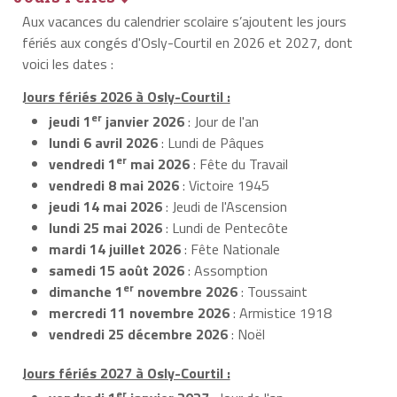
Aux vacances du calendrier scolaire s’ajoutent les jours
fériés aux congés d'Osly-Courtil en 2026 et 2027, dont
voici les dates :
Jours fériés 2026 à Osly-Courtil :
er
jeudi 1
janvier 2026
: Jour de l'an
lundi 6 avril 2026
: Lundi de Pâques
er
vendredi 1
mai 2026
: Fête du Travail
vendredi 8 mai 2026
: Victoire 1945
jeudi 14 mai 2026
: Jeudi de l'Ascension
lundi 25 mai 2026
: Lundi de Pentecôte
mardi 14 juillet 2026
: Fête Nationale
samedi 15 août 2026
: Assomption
er
dimanche 1
novembre 2026
: Toussaint
mercredi 11 novembre 2026
: Armistice 1918
vendredi 25 décembre 2026
: Noël
Jours fériés 2027 à Osly-Courtil :
er