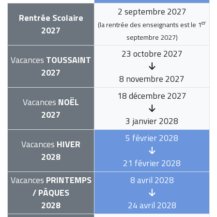
2 septembre 2027
Rentrée Scolaire
er
(la rentrée des enseignants est le
1
2027
septembre 2027
)
23 octobre 2027
Vacances
TOUSSAINT
2027
8 novembre 2027
18 décembre 2027
Vacances
NOËL
2027
3 janvier 2028
5 février 2028
Vacances
HIVER
2028
21 février 2028
Vacances
PRINTEMPS
8 avril 2028
/ PÂQUES
2028
24 avril 2028