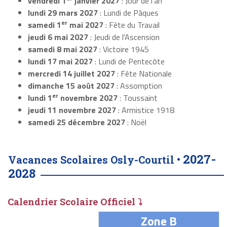
vendredi 1
janvier 2027
: Jour de l'an
lundi 29 mars 2027
: Lundi de Pâques
er
samedi 1
mai 2027
: Fête du Travail
jeudi 6 mai 2027
: Jeudi de l'Ascension
samedi 8 mai 2027
: Victoire 1945
lundi 17 mai 2027
: Lundi de Pentecôte
mercredi 14 juillet 2027
: Fête Nationale
dimanche 15 août 2027
: Assomption
er
lundi 1
novembre 2027
: Toussaint
jeudi 11 novembre 2027
: Armistice 1918
samedi 25 décembre 2027
: Noël
2027-
Vacances Scolaires Osly-Courtil •
2028
Calendrier Scolaire Officiel ⤵
Zone B