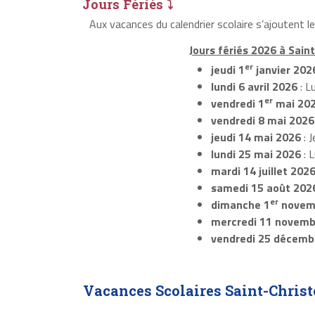
Jours Fériés ⤵
Aux vacances du calendrier scolaire s’ajoutent 
Jours fériés 2026 à Sain
er
jeudi 1
janvier 202
lundi 6 avril 2026
: L
er
vendredi 1
mai 20
vendredi 8 mai 2026
jeudi 14 mai 2026
: J
lundi 25 mai 2026
: 
mardi 14 juillet 202
samedi 15 août 202
er
dimanche 1
novem
mercredi 11 novemb
vendredi 25 décemb
Vacances Scolaires Saint-Christ