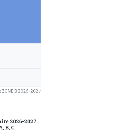
ire ZONE B 2026-2027
aire 2026-2027
, B, C