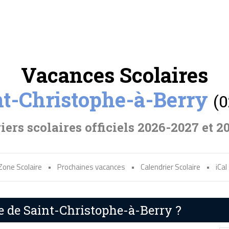
Vacances Scolaires
nt-Christophe-à-Berry
(0
iers scolaires officiels 2026-2027 et 2
Zone Scolaire
•
Prochaines vacances
•
Calendrier Scolaire
•
iCal
re de Saint-Christophe-à-Berry ?