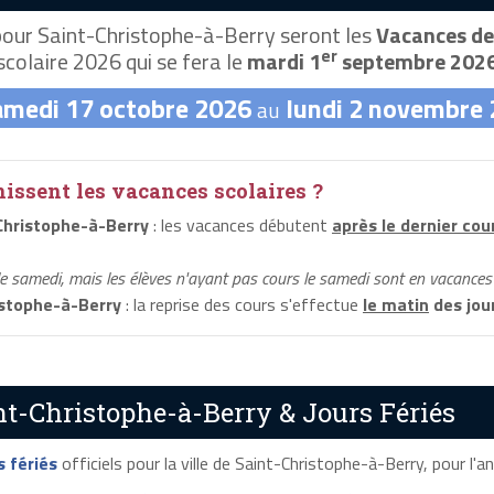
our Saint-Christophe-à-Berry seront les
Vacances de
er
scolaire 2026 qui se fera le
mardi 1
septembre 202
amedi 17 octobre 2026
lundi 2 novembre
au
ssent les vacances scolaires ?
Christophe-à-Berry
: les vacances débutent
après le dernier cou
le samedi, mais les élèves n'ayant pas cours le samedi sont en vacances 
stophe-à-Berry
: la reprise des cours s'effectue
le matin
des jou
nt-Christophe-à-Berry & Jours Fériés
s fériés
officiels pour la ville de Saint-Christophe-à-Berry, pour l'an