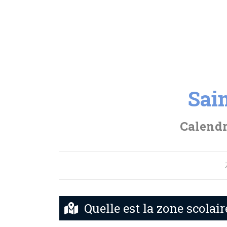
Sai
Calendr
Quelle est la zone scolai