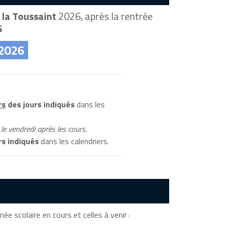
 la Toussaint
2026, après la rentrée
6
 2026
rs
des jours indiqués
dans les
le vendredi après les cours.
rs indiqués
dans les calendriers.
née scolaire en cours et celles à venir :