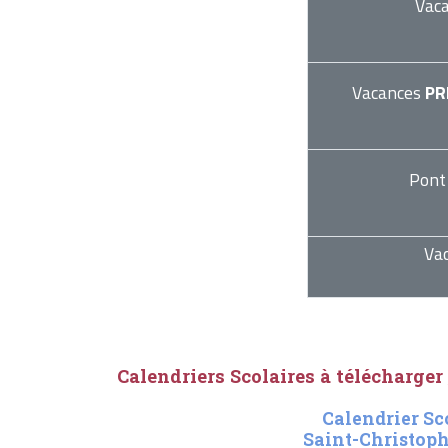
Vac
Vacances
PR
Pont
Va
Calendriers Scolaires à télécharger
Calendrier Sc
Saint-Christoph