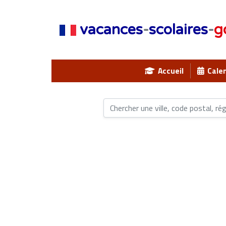
vacances
-
scolaires
-
g
Accueil
Calen