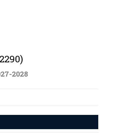
2290)
027-2028