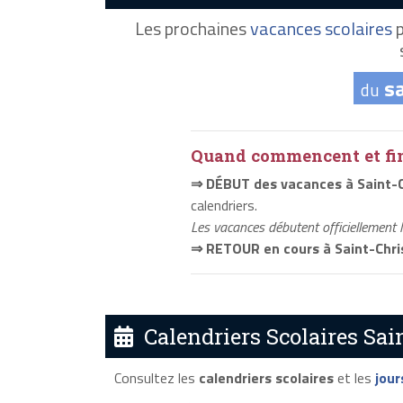
Les prochaines
vacances scolaires
p
s
du
Quand commencent et fini
⇒ DÉBUT des vacances à Saint-
calendriers.
Les vacances débutent officiellement 
⇒ RETOUR en cours à Saint-Chri
Calendriers Scolaires Sai
Consultez les
calendriers scolaires
et les
jour