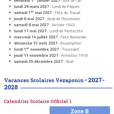
vendredi 1
janvier 2027
: Jour de l'an
lundi 29 mars 2027
: Lundi de Pâques
er
samedi 1
mai 2027
: Fête du Travail
jeudi 6 mai 2027
: Jeudi de l'Ascension
samedi 8 mai 2027
: Victoire 1945
lundi 17 mai 2027
: Lundi de Pentecôte
mercredi 14 juillet 2027
: Fête Nationale
dimanche 15 août 2027
: Assomption
er
lundi 1
novembre 2027
: Toussaint
jeudi 11 novembre 2027
: Armistice 1918
samedi 25 décembre 2027
: Noël
2027-
Vacances Scolaires Vézaponin •
2028
Calendrier Scolaire Officiel ⤵
Zone B