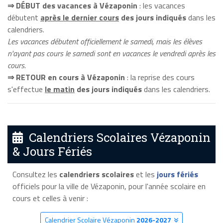
⇒ DÉBUT des vacances à Vézaponin
: les vacances
débutent
après le dernier cours
des jours indiqués
dans les
calendriers.
Les vacances débutent officiellement le samedi, mais les élèves
n'ayant pas cours le samedi sont en vacances le vendredi après les
cours.
⇒ RETOUR en cours à Vézaponin
: la reprise des cours
s'effectue
le matin
des jours indiqués
dans les calendriers.
Calendriers Scolaires Vézaponin
& Jours Fériés
Consultez les
calendriers scolaires
et les
jours fériés
officiels pour la ville de Vézaponin, pour l'année scolaire en
cours et celles à venir :
Calendrier Scolaire Vézaponin
2026-2027