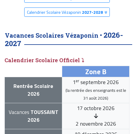
Calendrier Scolaire Vézaponin
2027-2028
2026-
Vacances Scolaires Vézaponin •
2027
Calendrier Scolaire Officiel ⤵
Zone B
er
1
septembre 2026
Rentrée Scolaire
(la rentrée des enseignants est le
2026
31 août 2026
)
17 octobre 2026
Vacances
TOUSSAINT
2026
2 novembre 2026