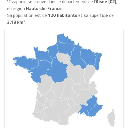
Vézaponin se trouve dans le département de l’
Aisne (02)
,
en région
Hauts-de-France
.
Sa population est de
120 habitants
et sa superficie de
2
3.18 km
.