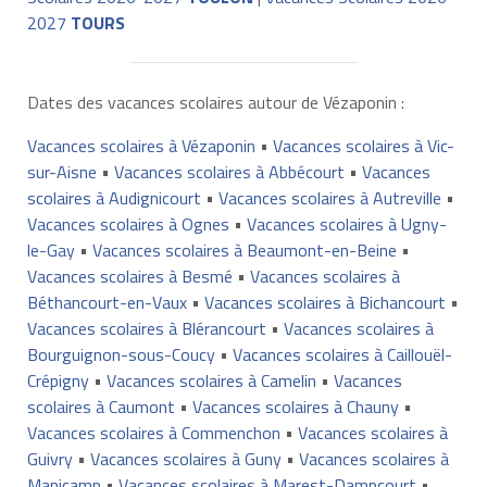
2027
TOURS
Dates des vacances scolaires autour de Vézaponin :
Vacances scolaires à Vézaponin
•
Vacances scolaires à Vic-
sur-Aisne
•
Vacances scolaires à Abbécourt
•
Vacances
scolaires à Audignicourt
•
Vacances scolaires à Autreville
•
Vacances scolaires à Ognes
•
Vacances scolaires à Ugny-
le-Gay
•
Vacances scolaires à Beaumont-en-Beine
•
Vacances scolaires à Besmé
•
Vacances scolaires à
Béthancourt-en-Vaux
•
Vacances scolaires à Bichancourt
•
Vacances scolaires à Blérancourt
•
Vacances scolaires à
Bourguignon-sous-Coucy
•
Vacances scolaires à Caillouël-
Crépigny
•
Vacances scolaires à Camelin
•
Vacances
scolaires à Caumont
•
Vacances scolaires à Chauny
•
Vacances scolaires à Commenchon
•
Vacances scolaires à
Guivry
•
Vacances scolaires à Guny
•
Vacances scolaires à
Manicamp
•
Vacances scolaires à Marest-Dampcourt
•