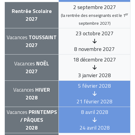
2 septembre 2027
Rentrée Scolaire
er
(la rentrée des enseignants est le
1
2027
septembre 2027
)
23 octobre 2027
Vacances
TOUSSAINT
2027
8 novembre 2027
18 décembre 2027
Vacances
NOËL
2027
3 janvier 2028
5 février 2028
Vacances
HIVER
2028
21 février 2028
Vacances
PRINTEMPS
8 avril 2028
/ PÂQUES
2028
24 avril 2028