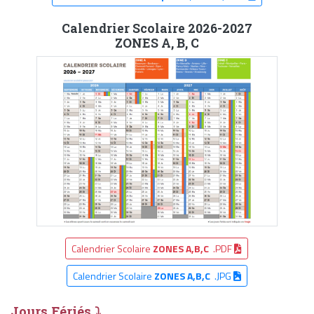
Calendrier Scolaire 2026-2027
ZONES A, B, C
Calendrier Scolaire
ZONES A,B,C
.PDF
Calendrier Scolaire
ZONES A,B,C
.JPG
Jours Fériés ⤵