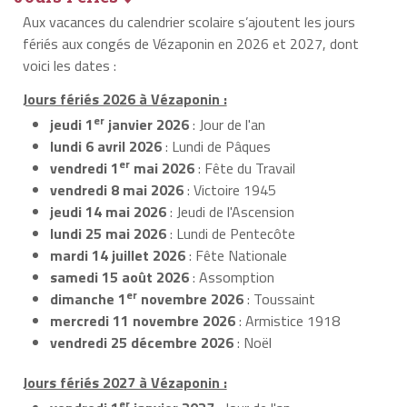
Aux vacances du calendrier scolaire s’ajoutent les jours
fériés aux congés de Vézaponin en 2026 et 2027, dont
voici les dates :
Jours fériés 2026 à Vézaponin :
er
jeudi 1
janvier 2026
: Jour de l'an
lundi 6 avril 2026
: Lundi de Pâques
er
vendredi 1
mai 2026
: Fête du Travail
vendredi 8 mai 2026
: Victoire 1945
jeudi 14 mai 2026
: Jeudi de l'Ascension
lundi 25 mai 2026
: Lundi de Pentecôte
mardi 14 juillet 2026
: Fête Nationale
samedi 15 août 2026
: Assomption
er
dimanche 1
novembre 2026
: Toussaint
mercredi 11 novembre 2026
: Armistice 1918
vendredi 25 décembre 2026
: Noël
Jours fériés 2027 à Vézaponin :
er