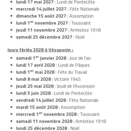
lundi 17 mai 2027
: Lundi de Pentecôte
mercredi 14 juillet 2027
: Fête Nationale
dimanche 15 août 2027
: Assomption
er
lundi 1
novembre 2027
: Toussaint
jeudi 11 novembre 2027
: Armistice 1918
samedi 25 décembre 2027
: Noël
Jours fériés 2028 à Vézaponin :
er
samedi 1
janvier 2028
: Jour de l'an
lundi 17 avril 2028
: Lundi de Pâques
er
lundi 1
mai 2028
: Fête du Travail
lundi 8 mai 2028
: Victoire 1945
jeudi 25 mai 2028
: Jeudi de l'Ascension
lundi 5 juin 2028
: Lundi de Pentecôte
vendredi 14 juillet 2028
: Fête Nationale
mardi 15 août 2028
: Assomption
er
mercredi 1
novembre 2028
: Toussaint
samedi 11 novembre 2028
: Armistice 1918
lundi 25 décembre 2028
: Noël