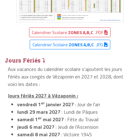
Calendrier Scolaire
ZONES A,B,C
.PDF
Calendrier Scolaire
ZONES A,B,C
.JPG
Jours Fériés ⤵
Aux vacances du calendrier scolaire s’ajoutent les jours
fériés aux congés de Vézaponin en 2027 et 2028, dont
voici les dates :
Jours fériés 2027 à Vézaponin :
er
vendredi 1
janvier 2027
: Jour de l'an
lundi 29 mars 2027
: Lundi de Pâques
er
samedi 1
mai 2027
: Fête du Travail
jeudi 6 mai 2027
: Jeudi de l'Ascension
samedi 8 mai 2027
: Victoire 1945