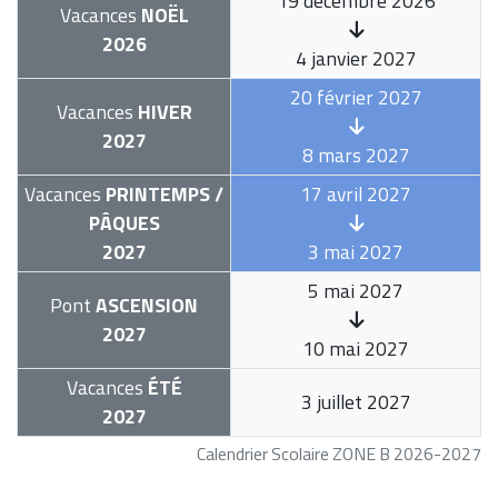
19 décembre 2026
Vacances
NOËL
2026
4 janvier 2027
20 février 2027
Vacances
HIVER
2027
8 mars 2027
Vacances
PRINTEMPS /
17 avril 2027
PÂQUES
2027
3 mai 2027
5 mai 2027
Pont
ASCENSION
2027
10 mai 2027
Vacances
ÉTÉ
3 juillet 2027
2027
Calendrier Scolaire ZONE B 2026-2027