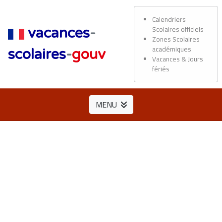
Calendriers
Scolaires officiels
vacances
-
Zones Scolaires
académiques
scolaires
-
gouv
Vacances & Jours
fériés
MENU