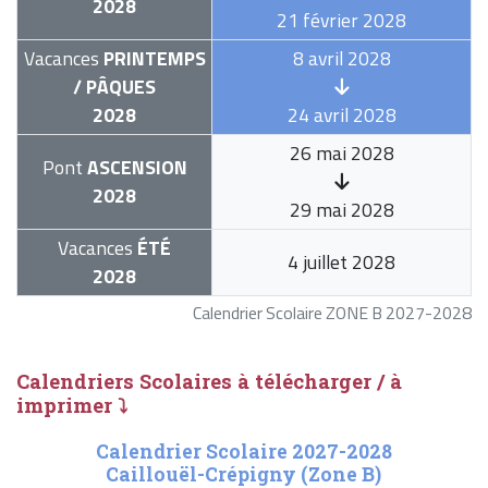
2028
21 février 2028
Vacances
PRINTEMPS
8 avril 2028
/ PÂQUES
2028
24 avril 2028
26 mai 2028
Pont
ASCENSION
2028
29 mai 2028
Vacances
ÉTÉ
4 juillet 2028
2028
Calendrier Scolaire ZONE B 2027-2028
Calendriers Scolaires à télécharger / à
imprimer ⤵
Calendrier Scolaire 2027-2028
Caillouël-Crépigny (Zone B)