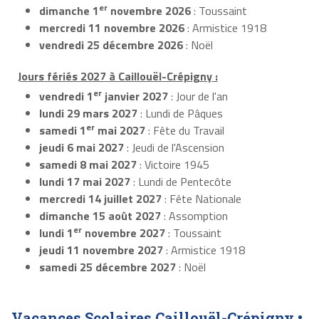
er
dimanche 1
novembre 2026
: Toussaint
mercredi 11 novembre 2026
: Armistice 1918
vendredi 25 décembre 2026
: Noël
Jours fériés 2027 à Caillouël-Crépigny :
er
vendredi 1
janvier 2027
: Jour de l'an
lundi 29 mars 2027
: Lundi de Pâques
er
samedi 1
mai 2027
: Fête du Travail
jeudi 6 mai 2027
: Jeudi de l'Ascension
samedi 8 mai 2027
: Victoire 1945
lundi 17 mai 2027
: Lundi de Pentecôte
mercredi 14 juillet 2027
: Fête Nationale
dimanche 15 août 2027
: Assomption
er
lundi 1
novembre 2027
: Toussaint
jeudi 11 novembre 2027
: Armistice 1918
samedi 25 décembre 2027
: Noël
Vacances Scolaires Caillouël-Crépigny •