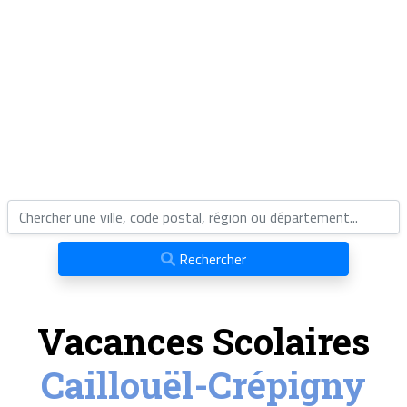
Rechercher
Vacances Scolaires
Caillouël-Crépigny