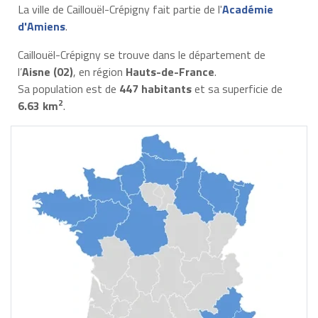
La ville de Caillouël-Crépigny fait partie de l'
Académie
d'Amiens
.
Caillouël-Crépigny se trouve dans le département de
l’
Aisne (02)
, en région
Hauts-de-France
.
Sa population est de
447 habitants
et sa superficie de
2
6.63 km
.