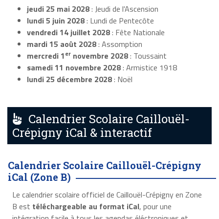
jeudi 25 mai 2028
: Jeudi de l'Ascension
lundi 5 juin 2028
: Lundi de Pentecôte
vendredi 14 juillet 2028
: Fête Nationale
mardi 15 août 2028
: Assomption
er
mercredi 1
novembre 2028
: Toussaint
samedi 11 novembre 2028
: Armistice 1918
lundi 25 décembre 2028
: Noël
Calendrier Scolaire Caillouël-
Crépigny iCal & interactif
Calendrier Scolaire Caillouël-Crépigny
iCal (Zone B)
Le calendrier scolaire officiel de Caillouël-Crépigny en Zone
B est
téléchargeable au format iCal
, pour une
intégration facile à tous les agendas éléctroniques et