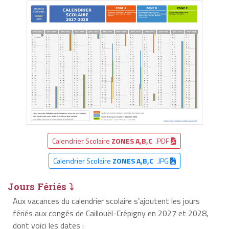
Calendrier Scolaire
ZONES A,B,C
.PDF
Calendrier Scolaire
ZONES A,B,C
.JPG
Jours Fériés ⤵
Aux vacances du calendrier scolaire s’ajoutent les jours
fériés aux congés de Caillouël-Crépigny en 2027 et 2028,
dont voici les dates :