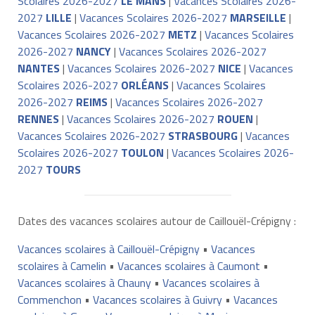
Scolaires 2026-2027
LE MANS
|
Vacances Scolaires 2026-
2027
LILLE
|
Vacances Scolaires 2026-2027
MARSEILLE
|
Vacances Scolaires 2026-2027
METZ
|
Vacances Scolaires
2026-2027
NANCY
|
Vacances Scolaires 2026-2027
NANTES
|
Vacances Scolaires 2026-2027
NICE
|
Vacances
Scolaires 2026-2027
ORLÉANS
|
Vacances Scolaires
2026-2027
REIMS
|
Vacances Scolaires 2026-2027
RENNES
|
Vacances Scolaires 2026-2027
ROUEN
|
Vacances Scolaires 2026-2027
STRASBOURG
|
Vacances
Scolaires 2026-2027
TOULON
|
Vacances Scolaires 2026-
2027
TOURS
Dates des vacances scolaires autour de Caillouël-Crépigny :
Vacances scolaires à Caillouël-Crépigny
•
Vacances
scolaires à Camelin
•
Vacances scolaires à Caumont
•
Vacances scolaires à Chauny
•
Vacances scolaires à
Commenchon
•
Vacances scolaires à Guivry
•
Vacances