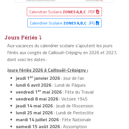
Calendrier Scolaire
ZONES A,B,C
.PDF
Calendrier Scolaire
ZONES A,B,C
.JPG
Jours Fériés ⤵
Aux vacances du calendrier scolaire s’ajoutent les jours
fériés aux congés de Caillouël-Crépigny en 2026 et 2027,
dont voici les dates :
Jours fériés 2026 à Caillouël-Crépigny :
er
jeudi 1
janvier 2026
: Jour de l'an
lundi 6 avril 2026
: Lundi de Pâques
er
vendredi 1
mai 2026
: Fête du Travail
vendredi 8 mai 2026
: Victoire 1945
jeudi 14 mai 2026
: Jeudi de l'Ascension
lundi 25 mai 2026
: Lundi de Pentecôte
mardi 14 juillet 2026
: Fête Nationale
samedi 15 août 2026
: Assomption