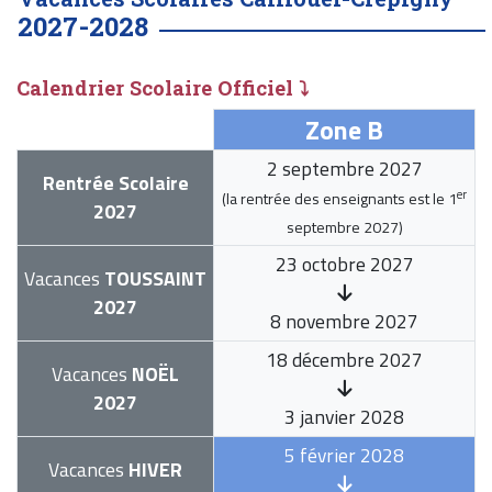
2027-2028
Calendrier Scolaire Officiel ⤵
Zone B
2 septembre 2027
Rentrée Scolaire
er
(la rentrée des enseignants est le
1
2027
septembre 2027
)
23 octobre 2027
Vacances
TOUSSAINT
2027
8 novembre 2027
18 décembre 2027
Vacances
NOËL
2027
3 janvier 2028
5 février 2028
Vacances
HIVER