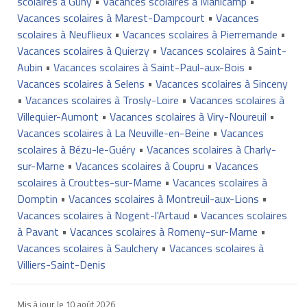
scolaires à Guny
•
Vacances scolaires à Manicamp
•
Vacances scolaires à Marest-Dampcourt
•
Vacances
scolaires à Neuflieux
•
Vacances scolaires à Pierremande
•
Vacances scolaires à Quierzy
•
Vacances scolaires à Saint-
Aubin
•
Vacances scolaires à Saint-Paul-aux-Bois
•
Vacances scolaires à Selens
•
Vacances scolaires à Sinceny
•
Vacances scolaires à Trosly-Loire
•
Vacances scolaires à
Villequier-Aumont
•
Vacances scolaires à Viry-Noureuil
•
Vacances scolaires à La Neuville-en-Beine
•
Vacances
scolaires à Bézu-le-Guéry
•
Vacances scolaires à Charly-
sur-Marne
•
Vacances scolaires à Coupru
•
Vacances
scolaires à Crouttes-sur-Marne
•
Vacances scolaires à
Domptin
•
Vacances scolaires à Montreuil-aux-Lions
•
Vacances scolaires à Nogent-l'Artaud
•
Vacances scolaires
à Pavant
•
Vacances scolaires à Romeny-sur-Marne
•
Vacances scolaires à Saulchery
•
Vacances scolaires à
Villiers-Saint-Denis
Mis à jour le
10 août 2026