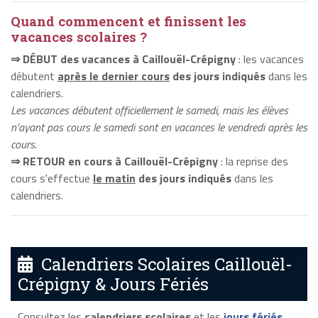
Quand commencent et finissent les
vacances scolaires ?
⇒ DÉBUT des vacances à Caillouël-Crépigny
: les vacances
débutent
après le dernier cours
des jours indiqués
dans les
calendriers.
Les vacances débutent officiellement le samedi, mais les élèves
n'ayant pas cours le samedi sont en vacances le vendredi après les
cours.
⇒ RETOUR en cours à Caillouël-Crépigny
: la reprise des
cours s'effectue
le matin
des jours indiqués
dans les
calendriers.
Calendriers Scolaires Caillouël-
Crépigny & Jours Fériés
Consultez les
calendriers scolaires
et les
jours fériés