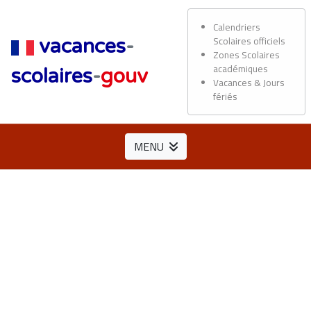
Calendriers
Scolaires officiels
vacances
-
Zones Scolaires
académiques
scolaires
-
gouv
Vacances & Jours
fériés
MENU