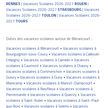
RENNES
|
Vacances Scolaires 2026-2027
ROUEN
|
Vacances Scolaires 2026-2027
STRASBOURG
|
Vacances
Scolaires 2026-2027
TOULON
|
Vacances Scolaires 2026-
2027
TOURS
Dates des vacances scolaires autour de Blérancourt :
Vacances scolaires à Blérancourt
•
Vacances scolaires à
Bourguignon-sous-Coucy
•
Vacances scolaires à Caillouël-
Crépigny
•
Vacances scolaires à Camelin
•
Vacances
scolaires à Caumont
•
Vacances scolaires à Chauny
•
Vacances scolaires à Commenchon
•
Vacances scolaires à
Guivry
•
Vacances scolaires à Guny
•
Vacances scolaires à
Manicamp
•
Vacances scolaires à Marest-Dampcourt
•
Vacances scolaires à Neuflieux
•
Vacances scolaires à
Pierremande
•
Vacances scolaires à Quierzy
•
Vacances
scolaires à Saint-Aubin
•
Vacances scolaires à Saint-Paul-
aux-Bois
•
Vacances scolaires à Selens
•
Vacances