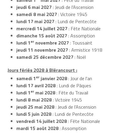
jeudi 6 mai 2027
: Jeudi de l'Ascension
samedi 8 mai 2027
: Victoire 1945
lundi 17 mai 2027
: Lundi de Pentecôte
mercredi 14 juillet 2027
: Fête Nationale
dimanche 15 août 2027
: Assomption
er
lundi 1
novembre 2027
: Toussaint
jeudi 11 novembre 2027
: Armistice 1918
samedi 25 décembre 2027
: Noël
Jours fériés 2028 à Blérancourt :
er
samedi 1
janvier 2028
: Jour de l'an
lundi 17 avril 2028
: Lundi de Pâques
er
lundi 1
mai 2028
: Fête du Travail
lundi 8 mai 2028
: Victoire 1945
jeudi 25 mai 2028
: Jeudi de l'Ascension
lundi 5 juin 2028
: Lundi de Pentecôte
vendredi 14 juillet 2028
: Fête Nationale
mardi 15 août 2028
: Assomption