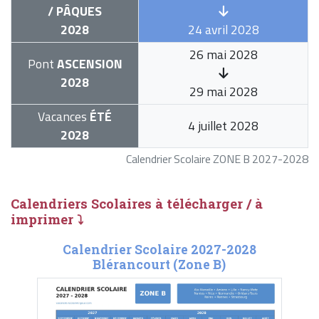
/ PÂQUES
2028
24 avril 2028
26 mai 2028
Pont
ASCENSION
2028
29 mai 2028
Vacances
ÉTÉ
4 juillet 2028
2028
Calendrier Scolaire ZONE B 2027-2028
Calendriers Scolaires à télécharger / à
imprimer ⤵
Calendrier Scolaire 2027-2028
Blérancourt (Zone B)