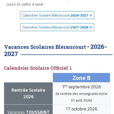
cours et celles à venir :
Calendrier Scolaire Blérancourt
2026-2027
Calendrier Scolaire Blérancourt
2027-2028
2026-
Vacances Scolaires Blérancourt •
2027
Calendrier Scolaire Officiel ⤵
Zone B
er
1
septembre 2026
Rentrée Scolaire
(la rentrée des enseignants est le
2026
31 août 2026
)
17 octobre 2026
Vacances
TOUSSAINT