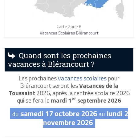
Carte Zone B
Vacances Scolaires Blérancourt
Quand sont les prochaines
vacances à Blérancourt ?
Les prochaines
vacances scolaires
pour
Blérancourt seront les
Vacances de la
Toussaint
2026, après la rentrée scolaire 2026
er
qui se fera le
mardi 1
septembre 2026
samedi 17 octobre 2026
lundi 2
du
au
novembre 2026