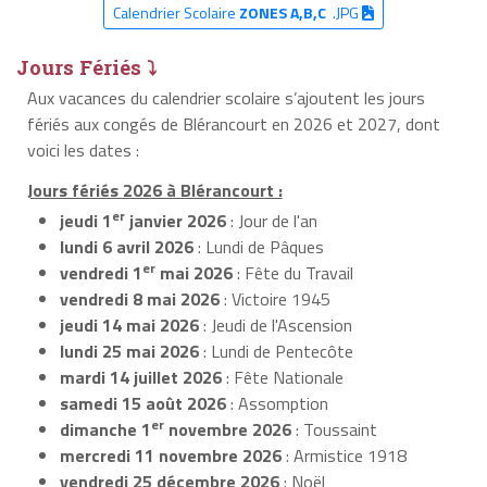
Calendrier Scolaire
ZONES A,B,C
.JPG
Jours Fériés ⤵
Aux vacances du calendrier scolaire s’ajoutent les jours
fériés aux congés de Blérancourt en 2026 et 2027, dont
voici les dates :
Jours fériés 2026 à Blérancourt :
er
jeudi 1
janvier 2026
: Jour de l'an
lundi 6 avril 2026
: Lundi de Pâques
er
vendredi 1
mai 2026
: Fête du Travail
vendredi 8 mai 2026
: Victoire 1945
jeudi 14 mai 2026
: Jeudi de l'Ascension
lundi 25 mai 2026
: Lundi de Pentecôte
mardi 14 juillet 2026
: Fête Nationale
samedi 15 août 2026
: Assomption
er
dimanche 1
novembre 2026
: Toussaint
mercredi 11 novembre 2026
: Armistice 1918
vendredi 25 décembre 2026
: Noël