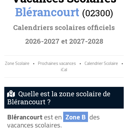
Blérancourt
(02300)
Calendriers scolaires officiels
2026-2027 et 2027-2028
Zone Scolaire
•
Prochaines vacances
•
Calendrier Scolaire
•
iCal
Quelle est la zone scolaire de
Blérancourt ?
Blérancourt
est en
Zone B
des
vacances scolaires.