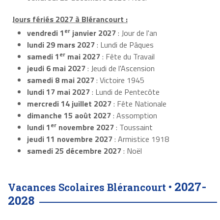
Jours fériés 2027 à Blérancourt :
er
vendredi 1
janvier 2027
: Jour de l'an
lundi 29 mars 2027
: Lundi de Pâques
er
samedi 1
mai 2027
: Fête du Travail
jeudi 6 mai 2027
: Jeudi de l'Ascension
samedi 8 mai 2027
: Victoire 1945
lundi 17 mai 2027
: Lundi de Pentecôte
mercredi 14 juillet 2027
: Fête Nationale
dimanche 15 août 2027
: Assomption
er
lundi 1
novembre 2027
: Toussaint
jeudi 11 novembre 2027
: Armistice 1918
samedi 25 décembre 2027
: Noël
2027-
Vacances Scolaires Blérancourt •
2028