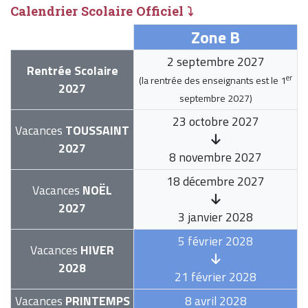
Calendrier Scolaire Officiel ⤵
Zone B
2 septembre 2027
Rentrée Scolaire
er
(la rentrée des enseignants est le
1
2027
septembre 2027
)
23 octobre 2027
Vacances
TOUSSAINT
2027
8 novembre 2027
18 décembre 2027
Vacances
NOËL
2027
3 janvier 2028
5 février 2028
Vacances
HIVER
2028
21 février 2028
Vacances
PRINTEMPS
8 avril 2028