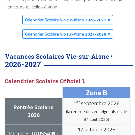
en cours et celles à venir :
Calendrier Scolaire Vic-sur-Aisne
2026-2027
Calendrier Scolaire Vic-sur-Aisne
2027-2028
Vacances Scolaires Vic-sur-Aisne •
2026-2027
Calendrier Scolaire Officiel ⤵
Zone B
er
1
septembre 2026
Rentrée Scolaire
(la rentrée des enseignants est le
2026
31 août 2026
)
17 octobre 2026
Vacances
TOUSSAINT