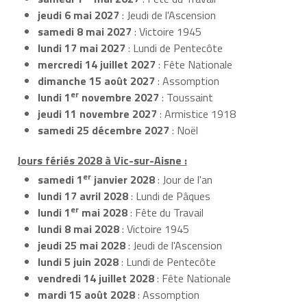
jeudi 6 mai 2027
: Jeudi de l'Ascension
samedi 8 mai 2027
: Victoire 1945
lundi 17 mai 2027
: Lundi de Pentecôte
mercredi 14 juillet 2027
: Fête Nationale
dimanche 15 août 2027
: Assomption
er
lundi 1
novembre 2027
: Toussaint
jeudi 11 novembre 2027
: Armistice 1918
samedi 25 décembre 2027
: Noël
Jours fériés 2028 à Vic-sur-Aisne :
er
samedi 1
janvier 2028
: Jour de l'an
lundi 17 avril 2028
: Lundi de Pâques
er
lundi 1
mai 2028
: Fête du Travail
lundi 8 mai 2028
: Victoire 1945
jeudi 25 mai 2028
: Jeudi de l'Ascension
lundi 5 juin 2028
: Lundi de Pentecôte
vendredi 14 juillet 2028
: Fête Nationale
mardi 15 août 2028
: Assomption