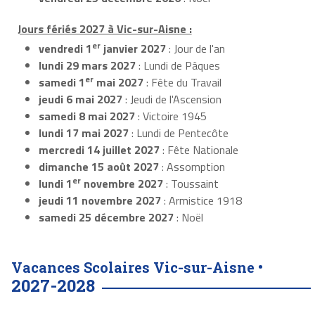
Jours fériés 2027 à Vic-sur-Aisne :
er
vendredi 1
janvier 2027
: Jour de l'an
lundi 29 mars 2027
: Lundi de Pâques
er
samedi 1
mai 2027
: Fête du Travail
jeudi 6 mai 2027
: Jeudi de l'Ascension
samedi 8 mai 2027
: Victoire 1945
lundi 17 mai 2027
: Lundi de Pentecôte
mercredi 14 juillet 2027
: Fête Nationale
dimanche 15 août 2027
: Assomption
er
lundi 1
novembre 2027
: Toussaint
jeudi 11 novembre 2027
: Armistice 1918
samedi 25 décembre 2027
: Noël
Vacances Scolaires Vic-sur-Aisne •
2027-2028