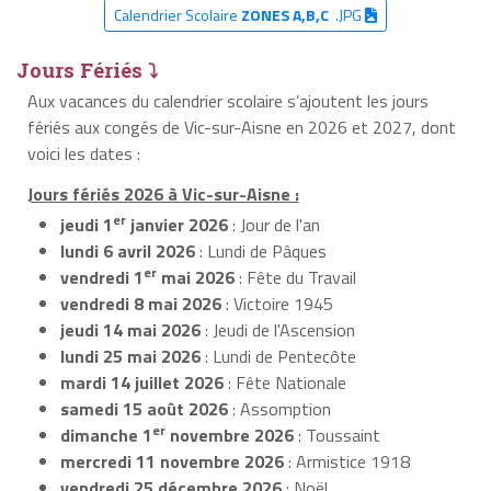
Calendrier Scolaire
ZONES A,B,C
.JPG
Jours Fériés ⤵
Aux vacances du calendrier scolaire s’ajoutent les jours
fériés aux congés de Vic-sur-Aisne en 2026 et 2027, dont
voici les dates :
Jours fériés 2026 à Vic-sur-Aisne :
er
jeudi 1
janvier 2026
: Jour de l'an
lundi 6 avril 2026
: Lundi de Pâques
er
vendredi 1
mai 2026
: Fête du Travail
vendredi 8 mai 2026
: Victoire 1945
jeudi 14 mai 2026
: Jeudi de l'Ascension
lundi 25 mai 2026
: Lundi de Pentecôte
mardi 14 juillet 2026
: Fête Nationale
samedi 15 août 2026
: Assomption
er
dimanche 1
novembre 2026
: Toussaint
mercredi 11 novembre 2026
: Armistice 1918
vendredi 25 décembre 2026
: Noël