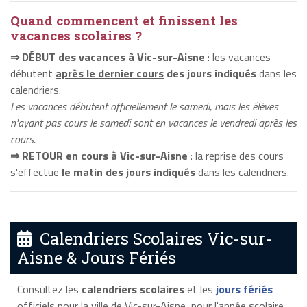
Quand commencent et finissent les
vacances scolaires ?
⇒ DÉBUT des vacances à Vic-sur-Aisne
: les vacances
débutent
après le dernier cours
des jours indiqués
dans les
calendriers.
Les vacances débutent officiellement le samedi, mais les élèves
n'ayant pas cours le samedi sont en vacances le vendredi après les
cours.
⇒ RETOUR en cours à Vic-sur-Aisne
: la reprise des cours
s'effectue
le matin
des jours indiqués
dans les calendriers.
Calendriers Scolaires Vic-sur-
Aisne & Jours Fériés
Consultez les
calendriers scolaires
et les
jours fériés
officiels pour la ville de Vic-sur-Aisne, pour l'année scolaire