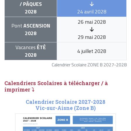
/ PÂQUES
2028
24 avril 2028
26 mai 2028
Pont
ASCENSION
2028
29 mai 2028
Vacances
ÉTÉ
4 juillet 2028
2028
Calendrier Scolaire ZONE B 2027-2028
Calendriers Scolaires à télécharger / à
imprimer ⤵
Calendrier Scolaire 2027-2028
Vic-sur-Aisne (Zone B)