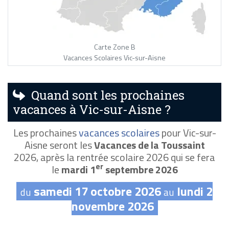
Carte Zone B
Vacances Scolaires Vic-sur-Aisne
Quand sont les prochaines
vacances à Vic-sur-Aisne ?
Les prochaines
vacances scolaires
pour Vic-sur-
Aisne seront les
Vacances de la Toussaint
2026, après la rentrée scolaire 2026 qui se fera
er
le
mardi 1
septembre 2026
samedi 17 octobre 2026
lundi 2
du
au
novembre 2026