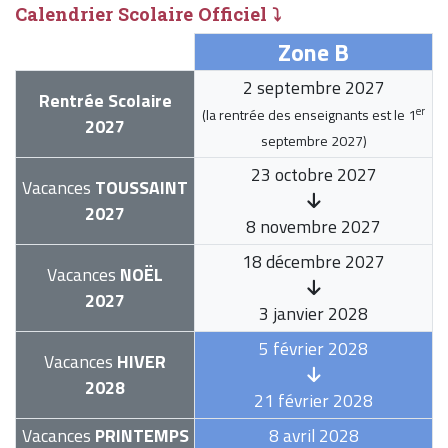
Calendrier Scolaire Officiel ⤵
Zone B
2 septembre 2027
Rentrée Scolaire
er
(la rentrée des enseignants est le
1
2027
septembre 2027
)
23 octobre 2027
Vacances
TOUSSAINT
2027
8 novembre 2027
18 décembre 2027
Vacances
NOËL
2027
3 janvier 2028
5 février 2028
Vacances
HIVER
2028
21 février 2028
Vacances
PRINTEMPS
8 avril 2028