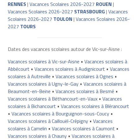
RENNES
|
Vacances Scolaires 2026-2027
ROUEN
|
Vacances Scolaires 2026-2027
STRASBOURG
|
Vacances
Scolaires 2026-2027
TOULON
|
Vacances Scolaires 2026-
2027
TOURS
Dates des vacances scolaires autour de Vic-sur-Aisne :
Vacances scolaires à Vic-sur-Aisne
•
Vacances scolaires à
Abbécourt
•
Vacances scolaires à Audignicourt
•
Vacances
scolaires à Autreville
•
Vacances scolaires à Ognes
•
Vacances scolaires à Ugny-le-Gay
•
Vacances scolaires à
Beaumont-en-Beine
•
Vacances scolaires à Besmé
•
Vacances scolaires à Béthancourt-en-Vaux
•
Vacances
scolaires à Bichancourt
•
Vacances scolaires à Blérancourt
•
Vacances scolaires à Bourguignon-sous-Coucy
•
Vacances scolaires à Caillouël-Crépigny
•
Vacances
scolaires à Camelin
•
Vacances scolaires à Caumont
•
Vacances scolaires à Chauny
•
Vacances scolaires à