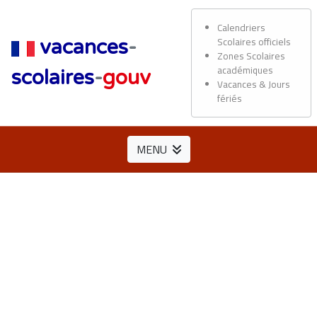
Calendriers
Scolaires officiels
vacances
-
Zones Scolaires
académiques
scolaires
-
gouv
Vacances & Jours
fériés
MENU