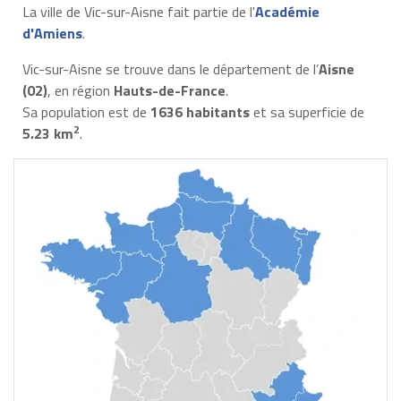
La ville de Vic-sur-Aisne fait partie de l'
Académie
d'Amiens
.
Vic-sur-Aisne se trouve dans le département de l’
Aisne
(02)
, en région
Hauts-de-France
.
Sa population est de
1636 habitants
et sa superficie de
2
5.23 km
.