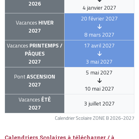
2026
4 janvier 2027
20 février 2027
Vacances
HIVER
2027
8 mars 2027
Vacances
PRINTEMPS /
17 avril 2027
PÂQUES
2027
3 mai 2027
5 mai 2027
Pont
ASCENSION
2027
10 mai 2027
Vacances
ÉTÉ
3 juillet 2027
2027
Calendrier Scolaire ZONE B 2026-2027
Calendriers Scolaires à télécharger / à