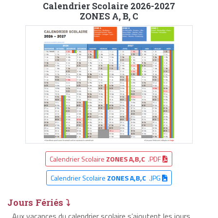
Calendrier Scolaire 2026-2027
ZONES A, B, C
Calendrier Scolaire
ZONES A,B,C
.PDF
Calendrier Scolaire
ZONES A,B,C
.JPG
Jours Fériés ⤵
Aux vacances du calendrier scolaire s’ajoutent les jours