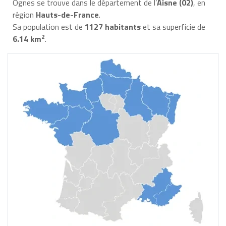
Ognes se trouve dans le département de l’
Aisne (02)
, en
région
Hauts-de-France
.
Sa population est de
1127 habitants
et sa superficie de
2
6.14 km
.