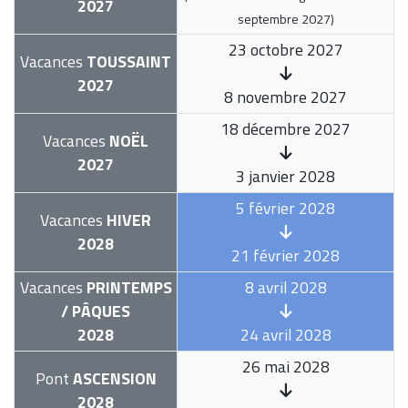
2027
septembre 2027
)
23 octobre 2027
Vacances
TOUSSAINT
2027
8 novembre 2027
18 décembre 2027
Vacances
NOËL
2027
3 janvier 2028
5 février 2028
Vacances
HIVER
2028
21 février 2028
Vacances
PRINTEMPS
8 avril 2028
/ PÂQUES
2028
24 avril 2028
26 mai 2028
Pont
ASCENSION
2028