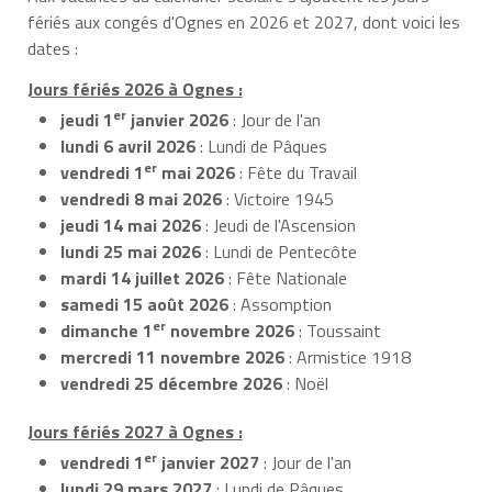
fériés aux congés d'Ognes en 2026 et 2027, dont voici les
dates :
Jours fériés 2026 à Ognes :
er
jeudi 1
janvier 2026
: Jour de l'an
lundi 6 avril 2026
: Lundi de Pâques
er
vendredi 1
mai 2026
: Fête du Travail
vendredi 8 mai 2026
: Victoire 1945
jeudi 14 mai 2026
: Jeudi de l'Ascension
lundi 25 mai 2026
: Lundi de Pentecôte
mardi 14 juillet 2026
: Fête Nationale
samedi 15 août 2026
: Assomption
er
dimanche 1
novembre 2026
: Toussaint
mercredi 11 novembre 2026
: Armistice 1918
vendredi 25 décembre 2026
: Noël
Jours fériés 2027 à Ognes :
er
vendredi 1
janvier 2027
: Jour de l'an
lundi 29 mars 2027
: Lundi de Pâques