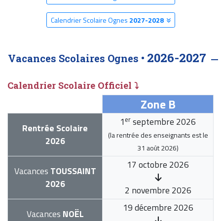
Calendrier Scolaire Ognes
2027-2028
2026-2027
Vacances Scolaires Ognes •
Calendrier Scolaire Officiel ⤵
Zone B
er
1
septembre 2026
Rentrée Scolaire
(la rentrée des enseignants est le
2026
31 août 2026
)
17 octobre 2026
Vacances
TOUSSAINT
2026
2 novembre 2026
19 décembre 2026
Vacances
NOËL