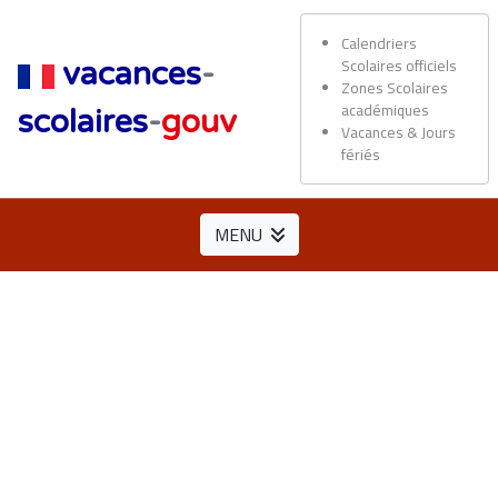
Calendriers
Scolaires officiels
vacances
-
Zones Scolaires
académiques
scolaires
-
gouv
Vacances & Jours
fériés
MENU