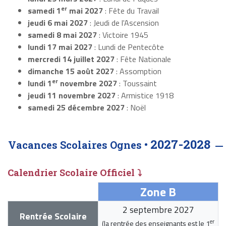
er
samedi 1
mai 2027
: Fête du Travail
jeudi 6 mai 2027
: Jeudi de l'Ascension
samedi 8 mai 2027
: Victoire 1945
lundi 17 mai 2027
: Lundi de Pentecôte
mercredi 14 juillet 2027
: Fête Nationale
dimanche 15 août 2027
: Assomption
er
lundi 1
novembre 2027
: Toussaint
jeudi 11 novembre 2027
: Armistice 1918
samedi 25 décembre 2027
: Noël
2027-2028
Vacances Scolaires Ognes •
Calendrier Scolaire Officiel ⤵
Zone B
2 septembre 2027
Rentrée Scolaire
er
(la rentrée des enseignants est le
1