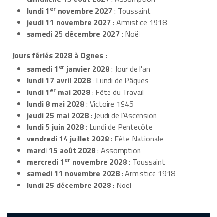
er
lundi 1
novembre 2027
: Toussaint
jeudi 11 novembre 2027
: Armistice 1918
samedi 25 décembre 2027
: Noël
Jours fériés 2028 à Ognes :
er
samedi 1
janvier 2028
: Jour de l'an
lundi 17 avril 2028
: Lundi de Pâques
er
lundi 1
mai 2028
: Fête du Travail
lundi 8 mai 2028
: Victoire 1945
jeudi 25 mai 2028
: Jeudi de l'Ascension
lundi 5 juin 2028
: Lundi de Pentecôte
vendredi 14 juillet 2028
: Fête Nationale
mardi 15 août 2028
: Assomption
er
mercredi 1
novembre 2028
: Toussaint
samedi 11 novembre 2028
: Armistice 1918
lundi 25 décembre 2028
: Noël