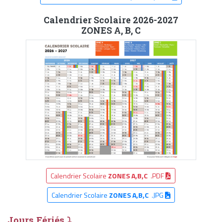
Calendrier Scolaire 2026-2027
ZONES A, B, C
Calendrier Scolaire
ZONES A,B,C
.PDF
Calendrier Scolaire
ZONES A,B,C
.JPG
Jours Fériés ⤵