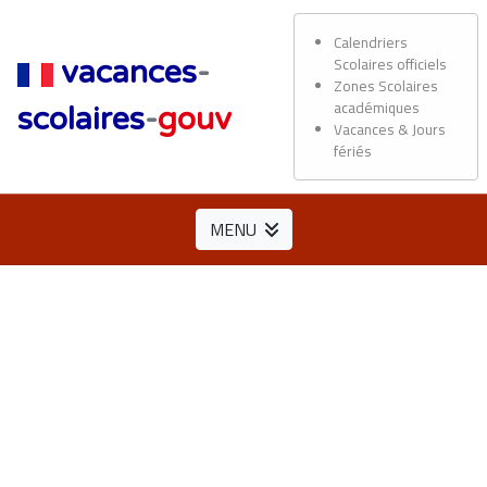
Calendriers
Scolaires officiels
vacances
-
Zones Scolaires
académiques
scolaires
-
gouv
Vacances & Jours
fériés
MENU