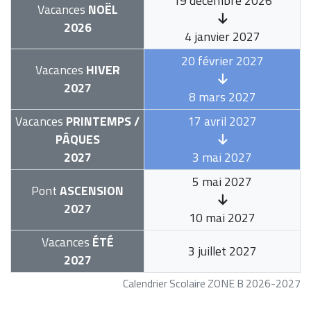
19 décembre 2026
Vacances
NOËL
2026
4 janvier 2027
20 février 2027
Vacances
HIVER
2027
8 mars 2027
Vacances
PRINTEMPS /
17 avril 2027
PÂQUES
2027
3 mai 2027
5 mai 2027
Pont
ASCENSION
2027
10 mai 2027
Vacances
ÉTÉ
3 juillet 2027
2027
Calendrier Scolaire ZONE B 2026-2027