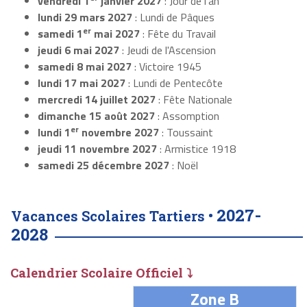
vendredi 1
janvier 2027
: Jour de l'an
lundi 29 mars 2027
: Lundi de Pâques
er
samedi 1
mai 2027
: Fête du Travail
jeudi 6 mai 2027
: Jeudi de l'Ascension
samedi 8 mai 2027
: Victoire 1945
lundi 17 mai 2027
: Lundi de Pentecôte
mercredi 14 juillet 2027
: Fête Nationale
dimanche 15 août 2027
: Assomption
er
lundi 1
novembre 2027
: Toussaint
jeudi 11 novembre 2027
: Armistice 1918
samedi 25 décembre 2027
: Noël
2027-
Vacances Scolaires Tartiers •
2028
Calendrier Scolaire Officiel ⤵
Zone B