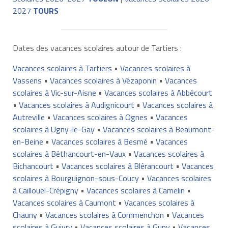
2027
TOURS
Dates des vacances scolaires autour de Tartiers :
Vacances scolaires à Tartiers
•
Vacances scolaires à
Vassens
•
Vacances scolaires à Vézaponin
•
Vacances
scolaires à Vic-sur-Aisne
•
Vacances scolaires à Abbécourt
•
Vacances scolaires à Audignicourt
•
Vacances scolaires à
Autreville
•
Vacances scolaires à Ognes
•
Vacances
scolaires à Ugny-le-Gay
•
Vacances scolaires à Beaumont-
en-Beine
•
Vacances scolaires à Besmé
•
Vacances
scolaires à Béthancourt-en-Vaux
•
Vacances scolaires à
Bichancourt
•
Vacances scolaires à Blérancourt
•
Vacances
scolaires à Bourguignon-sous-Coucy
•
Vacances scolaires
à Caillouël-Crépigny
•
Vacances scolaires à Camelin
•
Vacances scolaires à Caumont
•
Vacances scolaires à
Chauny
•
Vacances scolaires à Commenchon
•
Vacances
scolaires à Guivry
•
Vacances scolaires à Guny
•
Vacances