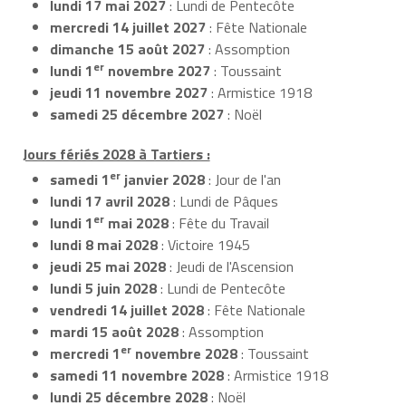
lundi 17 mai 2027
: Lundi de Pentecôte
mercredi 14 juillet 2027
: Fête Nationale
dimanche 15 août 2027
: Assomption
er
lundi 1
novembre 2027
: Toussaint
jeudi 11 novembre 2027
: Armistice 1918
samedi 25 décembre 2027
: Noël
Jours fériés 2028 à Tartiers :
er
samedi 1
janvier 2028
: Jour de l'an
lundi 17 avril 2028
: Lundi de Pâques
er
lundi 1
mai 2028
: Fête du Travail
lundi 8 mai 2028
: Victoire 1945
jeudi 25 mai 2028
: Jeudi de l'Ascension
lundi 5 juin 2028
: Lundi de Pentecôte
vendredi 14 juillet 2028
: Fête Nationale
mardi 15 août 2028
: Assomption
er
mercredi 1
novembre 2028
: Toussaint
samedi 11 novembre 2028
: Armistice 1918
lundi 25 décembre 2028
: Noël