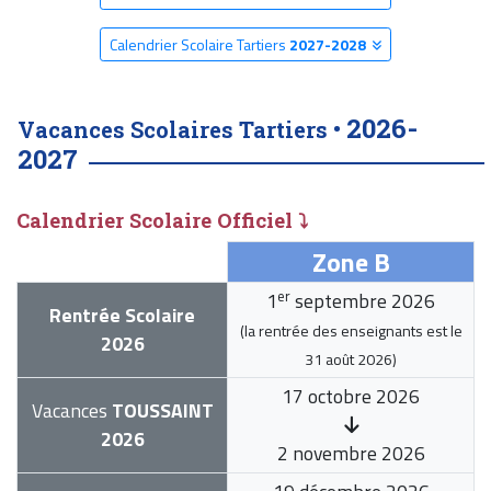
Calendrier Scolaire Tartiers
2027-2028
2026-
Vacances Scolaires Tartiers •
2027
Calendrier Scolaire Officiel ⤵
Zone B
er
1
septembre 2026
Rentrée Scolaire
(la rentrée des enseignants est le
2026
31 août 2026
)
17 octobre 2026
Vacances
TOUSSAINT
2026
2 novembre 2026