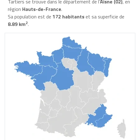
Tartiers se trouve dans le département de l’
Aisne (02)
, en
région
Hauts-de-France
.
Sa population est de
172 habitants
et sa superficie de
2
8.89 km
.