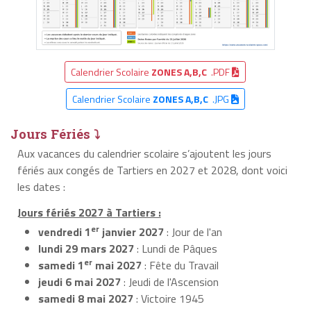
Calendrier Scolaire
ZONES A,B,C
.PDF
Calendrier Scolaire
ZONES A,B,C
.JPG
Jours Fériés ⤵
Aux vacances du calendrier scolaire s’ajoutent les jours
fériés aux congés de Tartiers en 2027 et 2028, dont voici
les dates :
Jours fériés 2027 à Tartiers :
er
vendredi 1
janvier 2027
: Jour de l'an
lundi 29 mars 2027
: Lundi de Pâques
er
samedi 1
mai 2027
: Fête du Travail
jeudi 6 mai 2027
: Jeudi de l'Ascension
samedi 8 mai 2027
: Victoire 1945