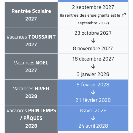
2 septembre 2027
Rentrée Scolaire
er
(la rentrée des enseignants est le
1
2027
septembre 2027
)
23 octobre 2027
Vacances
TOUSSAINT
2027
8 novembre 2027
18 décembre 2027
Vacances
NOËL
2027
3 janvier 2028
5 février 2028
Vacances
HIVER
2028
21 février 2028
Vacances
PRINTEMPS
8 avril 2028
/ PÂQUES
2028
24 avril 2028