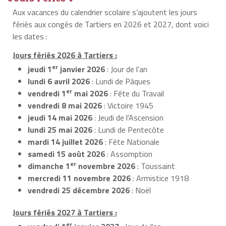
Aux vacances du calendrier scolaire s’ajoutent les jours
fériés aux congés de Tartiers en 2026 et 2027, dont voici
les dates :
Jours fériés 2026 à Tartiers :
er
jeudi 1
janvier 2026
: Jour de l'an
lundi 6 avril 2026
: Lundi de Pâques
er
vendredi 1
mai 2026
: Fête du Travail
vendredi 8 mai 2026
: Victoire 1945
jeudi 14 mai 2026
: Jeudi de l'Ascension
lundi 25 mai 2026
: Lundi de Pentecôte
mardi 14 juillet 2026
: Fête Nationale
samedi 15 août 2026
: Assomption
er
dimanche 1
novembre 2026
: Toussaint
mercredi 11 novembre 2026
: Armistice 1918
vendredi 25 décembre 2026
: Noël
Jours fériés 2027 à Tartiers :
er