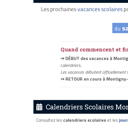
Les prochaines
vacances scolaires
po
s
du
Quand commencent et fini
⇒ DÉBUT des vacances à Montig
calendriers.
Les vacances débutent officiellement 
⇒ RETOUR en cours à Montigny-
Calendriers Scolaires Mon
Consultez les
calendriers scolaires
et les
jour