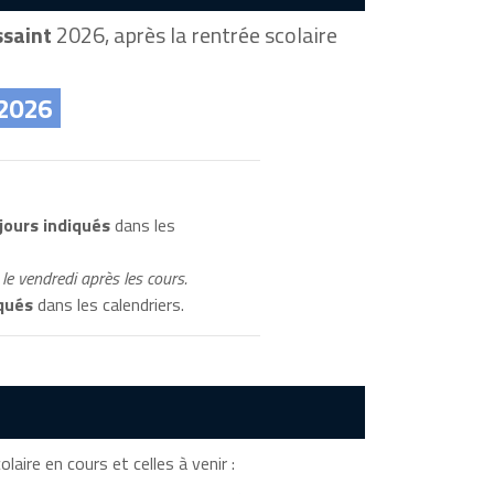
ssaint
2026, après la rentrée scolaire
 2026
jours indiqués
dans les
le vendredi après les cours.
qués
dans les calendriers.
laire en cours et celles à venir :