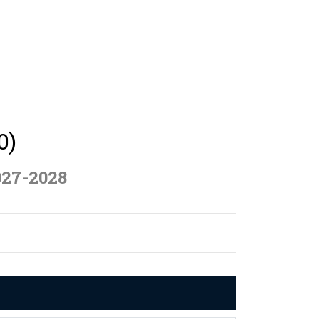
0)
027-2028