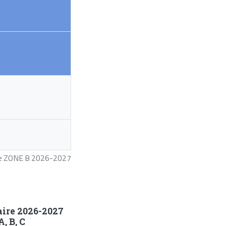
ire ZONE B 2026-2027
aire 2026-2027
, B, C