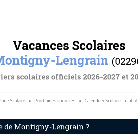
Vacances Scolaires
ontigny-Lengrain
(0229
iers scolaires officiels 2026-2027 et 2
Zone Scolaire
•
Prochaines vacances
•
Calendrier Scolaire
•
iCal
re de Montigny-Lengrain ?