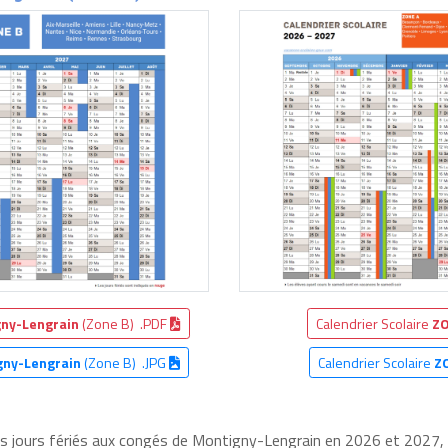
ny-Lengrain
(Zone B) .PDF
Calendrier Scolaire
ZO
gny-Lengrain
(Zone B) .JPG
Calendrier Scolaire
Z
les jours fériés aux congés de Montigny-Lengrain en 2026 et 2027, d