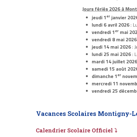
Jours fériés 2026 à Mont
er
jeudi 1
janvier 202
lundi 6 avril 2026
: L
er
vendredi 1
mai 20
vendredi 8 mai 2026
jeudi 14 mai 2026
: J
lundi 25 mai 2026
: 
mardi 14 juillet 202
samedi 15 août 202
er
dimanche 1
novem
mercredi 11 novemb
vendredi 25 décemb
Vacances Scolaires Montigny-L
Calendrier Scolaire Officiel ⤵