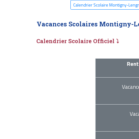
Calendrier Scolaire Montigny-Leng
Vacances Scolaires Montigny-L
Calendrier Scolaire Officiel ⤵
Rent
Vacanc
Vac