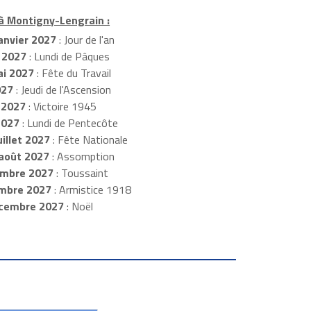
 à Montigny-Lengrain :
anvier 2027
: Jour de l'an
 2027
: Lundi de Pâques
i 2027
: Fête du Travail
027
: Jeudi de l'Ascension
 2027
: Victoire 1945
2027
: Lundi de Pentecôte
illet 2027
: Fête Nationale
août 2027
: Assomption
mbre 2027
: Toussaint
embre 2027
: Armistice 1918
cembre 2027
: Noël