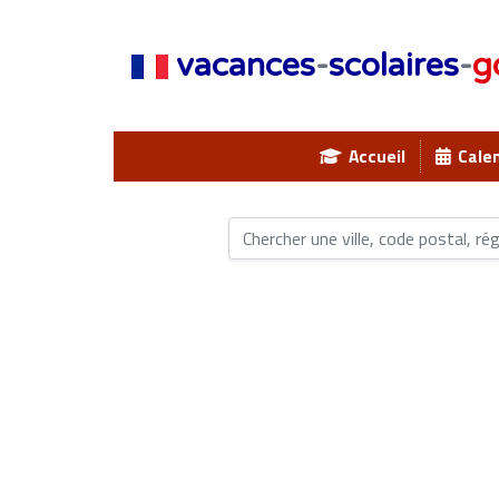
vacances
-
scolaires
-
g
Accueil
Calen