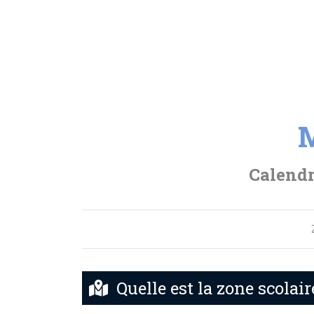
M
Calendr
Quelle est la zone scolai