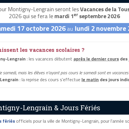
ur Montigny-Lengrain seront les
Vacances de la Tou
er
2026 qui se fera le
mardi 1
septembre 2026
amedi 17 octobre 2026
lundi 2 novembre
au
ssent les vacances scolaires ?
ny-Lengrain
: les vacances débutent
après le dernier cours
des 
le samedi, mais les élèves n'ayant pas cours le samedi sont en vacances 
Lengrain
: la reprise des cours s'effectue
le matin
des jours indi
tigny-Lengrain & Jours Fériés
s fériés
officiels pour la ville de Montigny-Lengrain, pour l'année sco