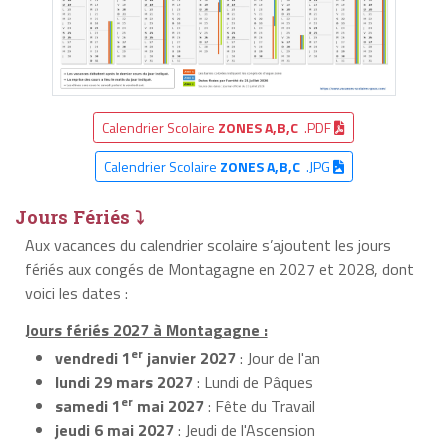
Calendrier Scolaire
ZONES A,B,C
.PDF
Calendrier Scolaire
ZONES A,B,C
.JPG
Jours Fériés ⤵
Aux vacances du calendrier scolaire s’ajoutent les jours
fériés aux congés de Montagagne en 2027 et 2028, dont
voici les dates :
Jours fériés 2027 à Montagagne :
er
vendredi 1
janvier 2027
: Jour de l'an
lundi 29 mars 2027
: Lundi de Pâques
er
samedi 1
mai 2027
: Fête du Travail
jeudi 6 mai 2027
: Jeudi de l'Ascension