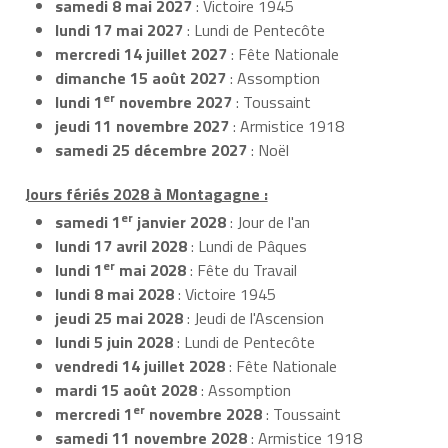
samedi 8 mai 2027
: Victoire 1945
lundi 17 mai 2027
: Lundi de Pentecôte
mercredi 14 juillet 2027
: Fête Nationale
dimanche 15 août 2027
: Assomption
er
lundi 1
novembre 2027
: Toussaint
jeudi 11 novembre 2027
: Armistice 1918
samedi 25 décembre 2027
: Noël
Jours fériés 2028 à Montagagne :
er
samedi 1
janvier 2028
: Jour de l'an
lundi 17 avril 2028
: Lundi de Pâques
er
lundi 1
mai 2028
: Fête du Travail
lundi 8 mai 2028
: Victoire 1945
jeudi 25 mai 2028
: Jeudi de l'Ascension
lundi 5 juin 2028
: Lundi de Pentecôte
vendredi 14 juillet 2028
: Fête Nationale
mardi 15 août 2028
: Assomption
er
mercredi 1
novembre 2028
: Toussaint
samedi 11 novembre 2028
: Armistice 1918