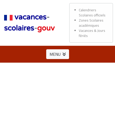
Calendriers
Scolaires officiels
vacances
-
Zones Scolaires
académiques
scolaires
-
gouv
Vacances & Jours
fériés
MENU