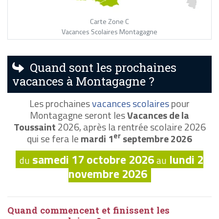
Carte Zone C
Vacances Scolaires Montagagne
Quand sont les prochaines
vacances à Montagagne ?
Les prochaines
vacances scolaires
pour
Montagagne seront les
Vacances de la
Toussaint
2026, après la rentrée scolaire 2026
er
qui se fera le
mardi 1
septembre 2026
samedi 17 octobre 2026
lundi 2
du
au
novembre 2026
Quand commencent et finissent les