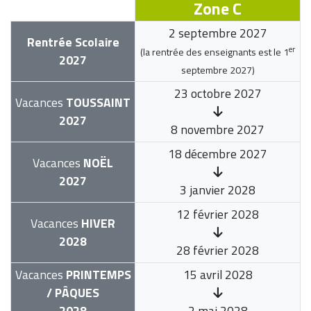
Zone C
2 septembre 2027
Rentrée Scolaire
er
(la rentrée des enseignants est le
1
2027
septembre 2027
)
23 octobre 2027
Vacances
TOUSSAINT
2027
8 novembre 2027
18 décembre 2027
Vacances
NOËL
2027
3 janvier 2028
12 février 2028
Vacances
HIVER
2028
28 février 2028
Vacances
PRINTEMPS
15 avril 2028
/ PÂQUES
2028
2 mai 2028