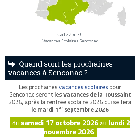
Carte Zone C
Vacances Scolaires Senconac
Quand sont les prochaines
vacances à Senconac ?
Les prochaines
vacances scolaires
pour
Senconac seront les
Vacances de la Toussaint
2026, après la rentrée scolaire 2026 qui se fera
er
le
mardi 1
septembre 2026
samedi 17 octobre 2026
lundi 2
du
au
novembre 2026