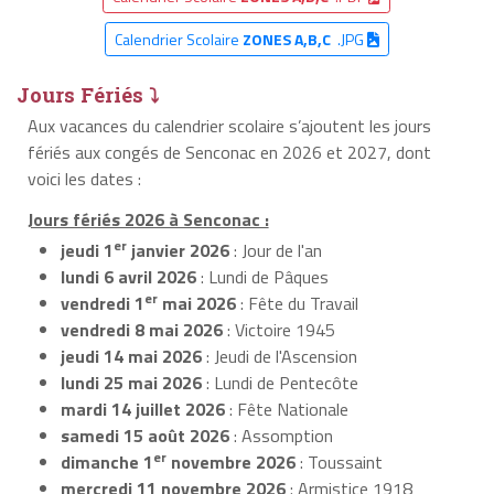
Calendrier Scolaire
ZONES A,B,C
.JPG
Jours Fériés ⤵
Aux vacances du calendrier scolaire s’ajoutent les jours
fériés aux congés de Senconac en 2026 et 2027, dont
voici les dates :
Jours fériés 2026 à Senconac :
er
jeudi 1
janvier 2026
: Jour de l'an
lundi 6 avril 2026
: Lundi de Pâques
er
vendredi 1
mai 2026
: Fête du Travail
vendredi 8 mai 2026
: Victoire 1945
jeudi 14 mai 2026
: Jeudi de l'Ascension
lundi 25 mai 2026
: Lundi de Pentecôte
mardi 14 juillet 2026
: Fête Nationale
samedi 15 août 2026
: Assomption
er
dimanche 1
novembre 2026
: Toussaint
mercredi 11 novembre 2026
: Armistice 1918