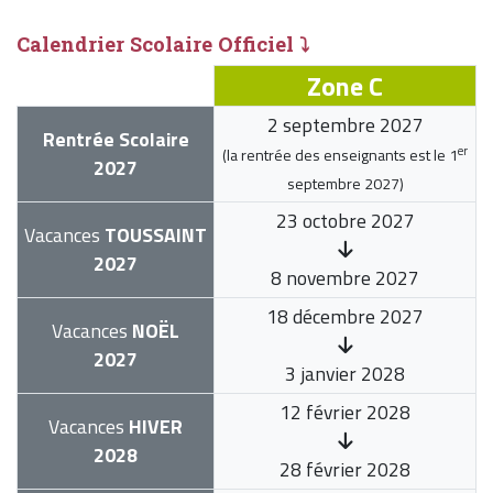
Calendrier Scolaire Officiel ⤵
Zone C
2 septembre 2027
Rentrée Scolaire
er
(la rentrée des enseignants est le
1
2027
septembre 2027
)
23 octobre 2027
Vacances
TOUSSAINT
2027
8 novembre 2027
18 décembre 2027
Vacances
NOËL
2027
3 janvier 2028
12 février 2028
Vacances
HIVER
2028
28 février 2028