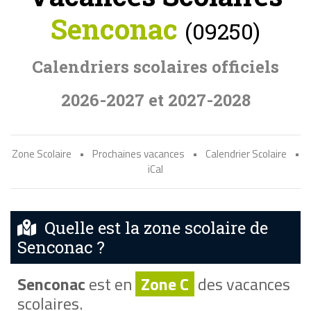
Senconac
(09250)
Calendriers scolaires officiels
2026-2027 et 2027-2028
Zone Scolaire
•
Prochaines vacances
•
Calendrier Scolaire
•
iCal
Quelle est la zone scolaire de
Senconac ?
Senconac
est en
Zone C
des vacances
scolaires.