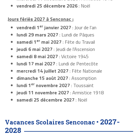
vendredi 25 décembre 2026
: Noël
Jours fériés 2027 à Senconac :
er
vendredi 1
janvier 2027
: Jour de l'an
lundi 29 mars 2027
: Lundi de Pâques
er
samedi 1
mai 2027
: Fête du Travail
jeudi 6 mai 2027
: Jeudi de l'Ascension
samedi 8 mai 2027
: Victoire 1945
lundi 17 mai 2027
: Lundi de Pentecôte
mercredi 14 juillet 2027
: Fête Nationale
dimanche 15 août 2027
: Assomption
er
lundi 1
novembre 2027
: Toussaint
jeudi 11 novembre 2027
: Armistice 1918
samedi 25 décembre 2027
: Noël
2027-
Vacances Scolaires Senconac •
2028