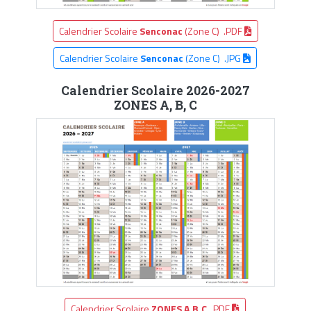
Calendrier Scolaire
Senconac
(Zone C) .PDF
Calendrier Scolaire
Senconac
(Zone C) .JPG
Calendrier Scolaire 2026-2027
ZONES A, B, C
Calendrier Scolaire
ZONES A,B,C
.PDF