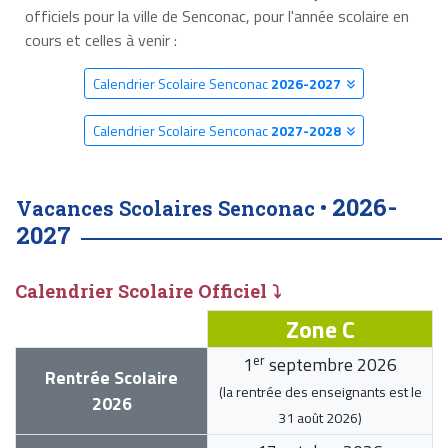
officiels pour la ville de Senconac, pour l'année scolaire en
cours et celles à venir :
Calendrier Scolaire Senconac
2026-2027
Calendrier Scolaire Senconac
2027-2028
2026-
Vacances Scolaires Senconac •
2027
Calendrier Scolaire Officiel ⤵
Zone C
er
1
septembre 2026
Rentrée Scolaire
(la rentrée des enseignants est le
2026
31 août 2026
)