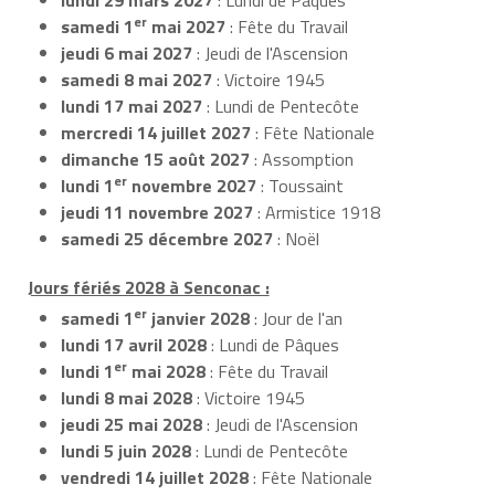
er
samedi 1
mai 2027
: Fête du Travail
jeudi 6 mai 2027
: Jeudi de l'Ascension
samedi 8 mai 2027
: Victoire 1945
lundi 17 mai 2027
: Lundi de Pentecôte
mercredi 14 juillet 2027
: Fête Nationale
dimanche 15 août 2027
: Assomption
er
lundi 1
novembre 2027
: Toussaint
jeudi 11 novembre 2027
: Armistice 1918
samedi 25 décembre 2027
: Noël
Jours fériés 2028 à Senconac :
er
samedi 1
janvier 2028
: Jour de l'an
lundi 17 avril 2028
: Lundi de Pâques
er
lundi 1
mai 2028
: Fête du Travail
lundi 8 mai 2028
: Victoire 1945
jeudi 25 mai 2028
: Jeudi de l'Ascension
lundi 5 juin 2028
: Lundi de Pentecôte
vendredi 14 juillet 2028
: Fête Nationale