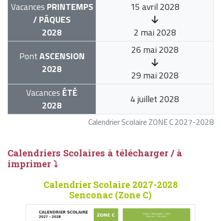
Vacances
PRINTEMPS
15 avril 2028
/ PÂQUES
2028
2 mai 2028
26 mai 2028
Pont
ASCENSION
2028
29 mai 2028
Vacances
ÉTÉ
4 juillet 2028
2028
Calendrier Scolaire ZONE C 2027-2028
Calendriers Scolaires à télécharger / à
imprimer ⤵
Calendrier Scolaire 2027-2028
Senconac (Zone C)