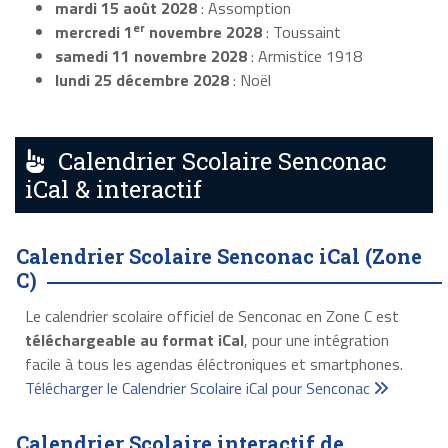
mardi 15 août 2028
: Assomption
er
mercredi 1
novembre 2028
: Toussaint
samedi 11 novembre 2028
: Armistice 1918
lundi 25 décembre 2028
: Noël
Calendrier Scolaire Senconac
iCal & interactif
Calendrier Scolaire Senconac iCal (Zone
C)
Le calendrier scolaire officiel de Senconac en Zone C est
téléchargeable au format iCal
, pour une intégration
facile à tous les agendas éléctroniques et smartphones.
Télécharger le Calendrier Scolaire iCal pour Senconac
Calendrier Scolaire interactif de