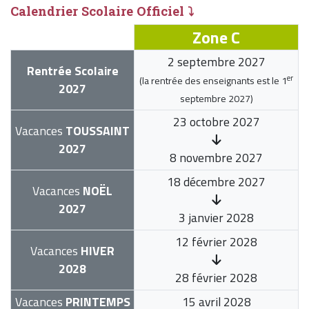
Calendrier Scolaire Officiel ⤵
Zone C
2 septembre 2027
Rentrée Scolaire
er
(la rentrée des enseignants est le
1
2027
septembre 2027
)
23 octobre 2027
Vacances
TOUSSAINT
2027
8 novembre 2027
18 décembre 2027
Vacances
NOËL
2027
3 janvier 2028
12 février 2028
Vacances
HIVER
2028
28 février 2028
Vacances
PRINTEMPS
15 avril 2028