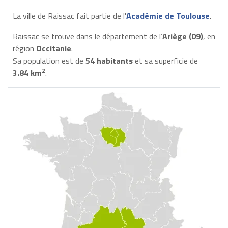
La ville de Raissac fait partie de l'
Académie de Toulouse
.
Raissac se trouve dans le département de l’
Ariège (09)
, en
région
Occitanie
.
Sa population est de
54 habitants
et sa superficie de
2
3.84 km
.