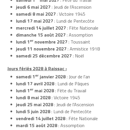
jeudi 6 mai 2027
: Jeudi de l'Ascension
samedi 8 mai 2027
: Victoire 1945
lundi 17 mai 2027
: Lundi de Pentecôte
mercredi 14 juillet 2027
: Fête Nationale
dimanche 15 août 2027
: Assomption
er
lundi 1
novembre 2027
: Toussaint
jeudi 11 novembre 2027
: Armistice 1918
samedi 25 décembre 2027
: Noël
Jours fériés 2028 à Raissac :
er
samedi 1
janvier 2028
: Jour de l'an
lundi 17 avril 2028
: Lundi de Pâques
er
lundi 1
mai 2028
: Fête du Travail
lundi 8 mai 2028
: Victoire 1945
jeudi 25 mai 2028
: Jeudi de l'Ascension
lundi 5 juin 2028
: Lundi de Pentecôte
vendredi 14 juillet 2028
: Fête Nationale
mardi 15 août 2028
: Assomption