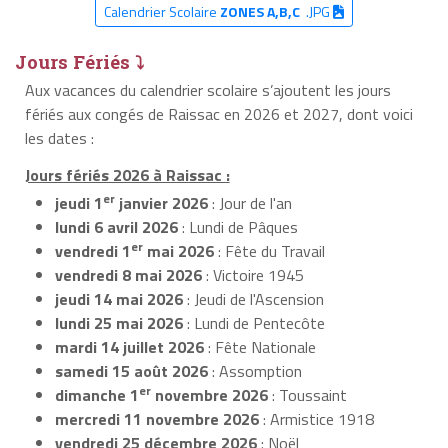
Calendrier Scolaire
ZONES A,B,C
.JPG
Jours Fériés ⤵
Aux vacances du calendrier scolaire s’ajoutent les jours
fériés aux congés de Raissac en 2026 et 2027, dont voici
les dates :
Jours fériés 2026 à Raissac :
er
jeudi 1
janvier 2026
: Jour de l'an
lundi 6 avril 2026
: Lundi de Pâques
er
vendredi 1
mai 2026
: Fête du Travail
vendredi 8 mai 2026
: Victoire 1945
jeudi 14 mai 2026
: Jeudi de l'Ascension
lundi 25 mai 2026
: Lundi de Pentecôte
mardi 14 juillet 2026
: Fête Nationale
samedi 15 août 2026
: Assomption
er
dimanche 1
novembre 2026
: Toussaint
mercredi 11 novembre 2026
: Armistice 1918
vendredi 25 décembre 2026
: Noël