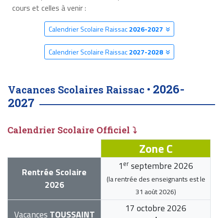
cours et celles à venir :
Calendrier Scolaire Raissac
2026-2027
Calendrier Scolaire Raissac
2027-2028
2026-
Vacances Scolaires Raissac •
2027
Calendrier Scolaire Officiel ⤵
Zone C
er
1
septembre 2026
Rentrée Scolaire
(la rentrée des enseignants est le
2026
31 août 2026
)
17 octobre 2026
Vacances
TOUSSAINT