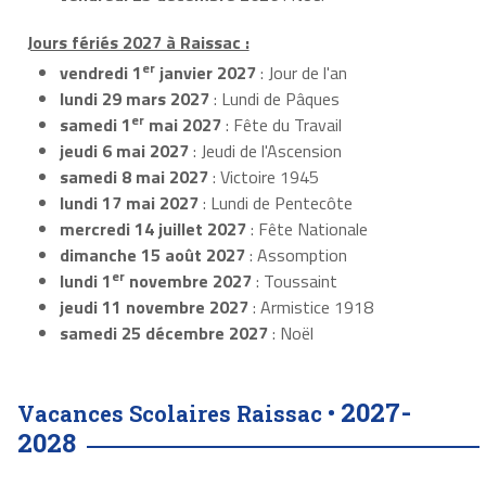
Jours fériés 2027 à Raissac :
er
vendredi 1
janvier 2027
: Jour de l'an
lundi 29 mars 2027
: Lundi de Pâques
er
samedi 1
mai 2027
: Fête du Travail
jeudi 6 mai 2027
: Jeudi de l'Ascension
samedi 8 mai 2027
: Victoire 1945
lundi 17 mai 2027
: Lundi de Pentecôte
mercredi 14 juillet 2027
: Fête Nationale
dimanche 15 août 2027
: Assomption
er
lundi 1
novembre 2027
: Toussaint
jeudi 11 novembre 2027
: Armistice 1918
samedi 25 décembre 2027
: Noël
2027-
Vacances Scolaires Raissac •
2028