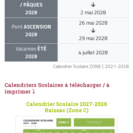
/ PÂQUES
2028
2 mai 2028
26 mai 2028
Pont
ASCENSION
2028
29 mai 2028
Vacances
ÉTÉ
4 juillet 2028
2028
Calendrier Scolaire ZONE C 2027-2028
Calendriers Scolaires à télécharger / à
imprimer ⤵
Calendrier Scolaire 2027-2028
Raissac (Zone C)