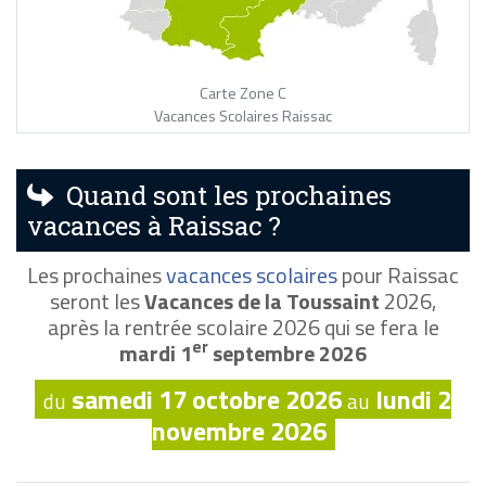
Carte Zone C
Vacances Scolaires Raissac
Quand sont les prochaines
vacances à Raissac ?
Les prochaines
vacances scolaires
pour Raissac
seront les
Vacances de la Toussaint
2026,
après la rentrée scolaire 2026 qui se fera le
er
mardi 1
septembre 2026
samedi 17 octobre 2026
lundi 2
du
au
novembre 2026