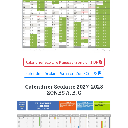
Calendrier Scolaire
Raissac
(Zone C) .PDF
Calendrier Scolaire
Raissac
(Zone C) .JPG
Calendrier Scolaire 2027-2028
ZONES A, B, C