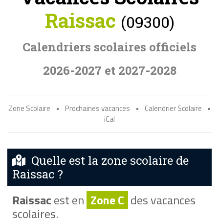
Raissac
(09300)
Calendriers scolaires officiels
2026-2027 et 2027-2028
Zone Scolaire
•
Prochaines vacances
•
Calendrier Scolaire
•
iCal
Quelle est la zone scolaire de
Raissac ?
Raissac
est en
Zone C
des vacances
scolaires.